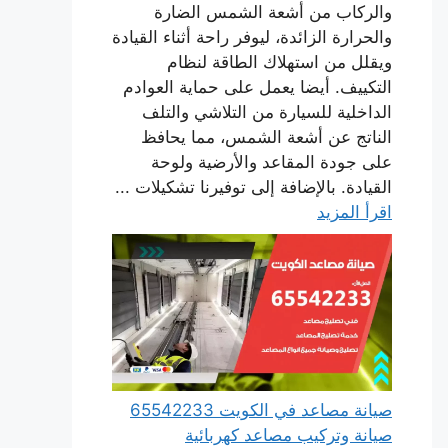
والركاب من أشعة الشمس الضارة
والحرارة الزائدة، ليوفر راحة أثناء القيادة
ويقلل من استهلاك الطاقة لنظام
التكييف. أيضا يعمل على حماية العوادم
الداخلية للسيارة من التلاشي والتلف
الناتج عن أشعة الشمس، مما يحافظ
على جودة المقاعد والأرضية ولوحة
القيادة. بالإضافة إلى توفيرنا تشكيلات ...
اقرأ المزيد
صيانة مصاعد في الكويت 65542233
صيانة وتركيب مصاعد كهربائية