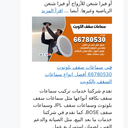
أو فيزا شنغن للأزواج أو فيزا شنغن
الرياضية وغيرها. أيضا ...
اقرأ المزيد
فني سماعات سقف بلوتوث
66780530 أفضل انواع سماعات
السقف بالكويت
تقدم شركتنا خدمات تركيب سماعات
سقف بكافة أنواعها مثل سماعات سقف
بلوتوث وسماعات سقف JPL وسماعات
سقف BOSE، كما نقدم في شركتنا
خدمات ما بعد البيع، مثل الصيانة والدعم
الفني، لضمان استمرارية عمل