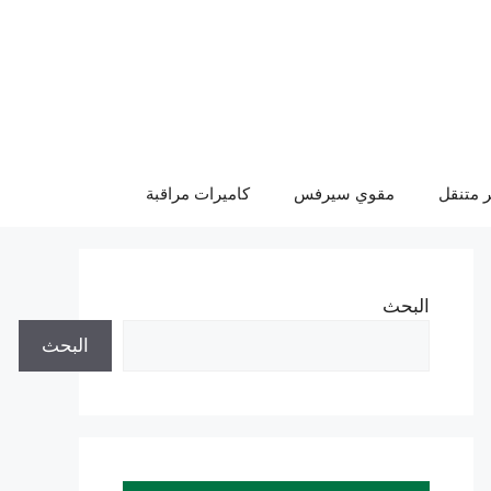
 متنقل
مقوي سيرفس
كاميرات مراقبة
البحث
البحث