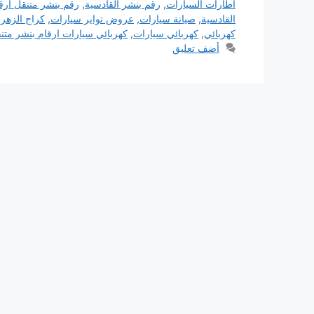
اطارات السيارات
,
رقم بنشر القادسية
,
رقم بنشر متنقل ارق
القادسية
,
صيانة سيارات
,
عروض تواير سيارات
,
كراج الزهرا
كهربائي
,
كهربائي سيارات
,
كهربائي سيارات ارقام بنشر متن
أضف تعليق