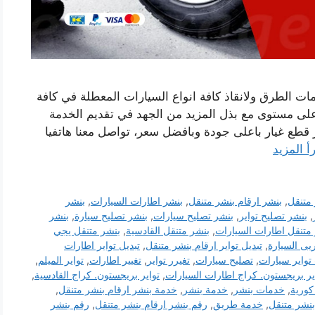
ات الطرق ولانقاذ كافة انواع السيارات المعطلة في كافة
ى مستوى مع بذل المزيد من الجهد في تقديم الخدمة
 قطع غيار باعلى جودة وبافضل سعر، تواصل معنا هاتفيا
أ المزيد
متنقل
,
بنشر ارقام بنشر متنقل
,
بنشر اطارات السيارات
,
بنشر
,
بنشر تصليح تواير
,
بنشر تصليح سيارات
,
بنشر تصليح سيارة
,
بنشر
متنقل اطارات السيارات
,
بنشر متنقل القادسية
,
بنشر متنقل يجي
يى السيارة
,
تبديل تواير ارقام بنشر متنقل
,
تبديل تواير اطارات
تواير سيارات
,
تصليح سيارات
,
تغيرر تواير
,
تغيير اطارات
,
تواير الميلم
,
ير بريجستون. كراج اطارات السيارات
,
تواير بريجستون. كراج القادسية
,
 كورية
,
خدمات بنشر
,
خدمة بنشر
,
خدمة بنشر ارقام بنشر متنقل
,
نشر متنقل
,
خدمة طريق
,
رقم بنشر ارقام بنشر متنقل
,
رقم بنشر