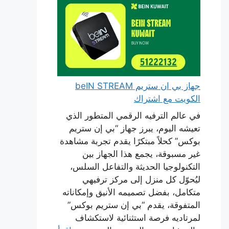
جهاز بي ان ستريم beIN STREAM
الكويت مع اشتراك
في عالم الترفيه الرقمي المتطور الذي
تعيشه اليوم، يبرز جهاز “بي إن ستريم
بوكس” كحلاً مبتكرًا يقدم تجربة مشاهدة
غير مسبوقة، يجمع هذا الجهاز بين
التكنولوجيا الحديثة والتفاعل السلس،
ليُحوّل كل منزل إلى مركز ترفيهي
متكامل، بفضل تصميمه الأنيق وإمكاناته
المتفوقة، يقدم “بي إن ستريم بوكس”
لمرتاديه فرصة استثنائية لاستكشاف