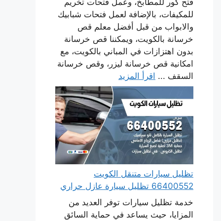
فتح كور للمطابخ، وعمل فتحات تخريم
للمكيفات، بالإضافة لعمل فتحات شبابيك
والابواب من قبل أفضل معلم قص
خرسانة بالكويت، ويمكننا قص خرسانة
بدون اهتزازات في المباني بالكويت، مع
امكانية قص خرسانة ليزر، وقص خرسانة
السقف ...
اقرأ المزيد
تظليل سيارات متنقل الكويت
66400552 تظليل سيارة عازل حراري
خدمة تظليل سيارات توفر العديد من
المزايا، حيث يساعد في حماية السائق