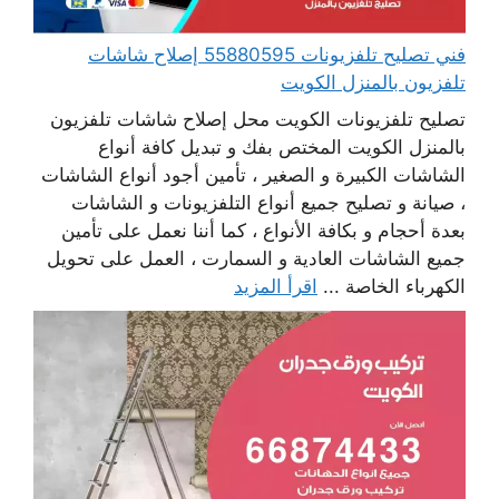
فني تصليح تلفزيونات 55880595 إصلاح شاشات
تلفزيون بالمنزل الكويت
تصليح تلفزيونات الكويت محل إصلاح شاشات تلفزيون
بالمنزل الكويت المختص بفك و تبديل كافة أنواع
الشاشات الكبيرة و الصغير ، تأمين أجود أنواع الشاشات
، صيانة و تصليح جميع أنواع التلفزيونات و الشاشات
بعدة أحجام و بكافة الأنواع ، كما أننا نعمل على تأمين
جميع الشاشات العادية و السمارت ، العمل على تحويل
الكهرباء الخاصة ...
اقرأ المزيد