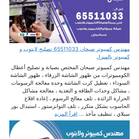
مهندس كمبيوتر صبحان 65511033 تصليح لابتوب و
كمبيوتر بالمنزل
مهندس كمبيوتر صبحان المختص بصيانة و تصليح أعطال
الكومبيوترات من ظهور الشاشة الزرقاء ، ظهور الشاشة
السوداء ، تعطيل كرت الشاشة وحدة معالجة الرسومات
، مشاكل وحدات الطاقة و التغذية ، معالجة مشاكل
الحرارة الزائدة ، تلف معالج الرسوم ، إعادة اقلاع
الحاسوب بشكل متكرر ، تلف التوانزستور ، استبدال بور
سبلاي ، تنظيف مآخذ ...
اقرأ المزيد