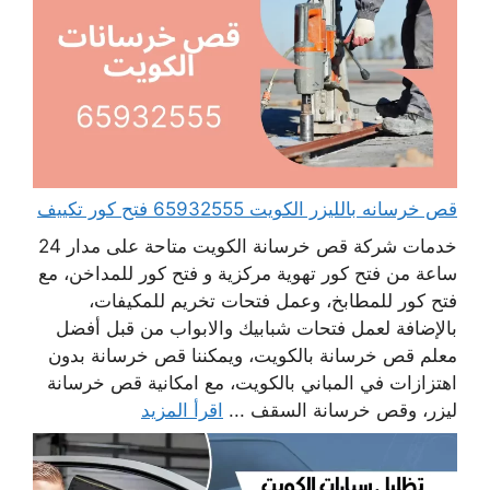
قص خرسانه بالليزر الكويت 65932555 فتح كور تكييف
خدمات شركة قص خرسانة الكويت متاحة على مدار 24
ساعة من فتح كور تهوية مركزية و فتح كور للمداخن، مع
فتح كور للمطابخ، وعمل فتحات تخريم للمكيفات،
بالإضافة لعمل فتحات شبابيك والابواب من قبل أفضل
معلم قص خرسانة بالكويت، ويمكننا قص خرسانة بدون
اهتزازات في المباني بالكويت، مع امكانية قص خرسانة
ليزر، وقص خرسانة السقف ...
اقرأ المزيد