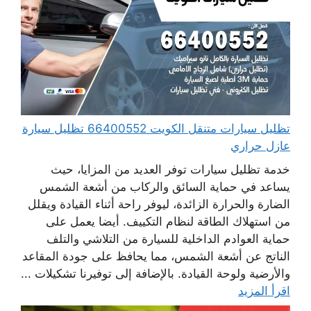
تظليل سيارات متنقل الكويت 66400552 تظليل سيارة
عازل حراري
خدمة تظليل سيارات توفر العديد من المزايا، حيث
يساعد في حماية السائق والركاب من أشعة الشمس
الضارة والحرارة الزائدة، ليوفر راحة أثناء القيادة ويقلل
من استهلاك الطاقة لنظام التكييف. أيضا يعمل على
حماية العوادم الداخلية للسيارة من التلاشي والتلف
الناتج عن أشعة الشمس، مما يحافظ على جودة المقاعد
والأرضية ولوحة القيادة. بالإضافة إلى توفيرنا تشكيلات ...
اقرأ المزيد