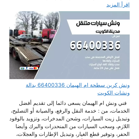
اقرأ المزيد
ونش كرين سطحة ام الهيمان 66400336 بدالة
ونشات الكويت
فني ونش ام الهيمان يسعى دائما إلى تقديم أفضل
الخدمات، من : خدمة النقل والرفع، والصيانة أو التصليح،
وتبديل زيت السيارات، وشحن المدخرات، وتزويد بالوقود
اللازم، وسحب السيارات من المنحدرات والبرك وأيضا
الحفر، وتوفير قطع الغيار، وتبديل الإطارات والعجلات،