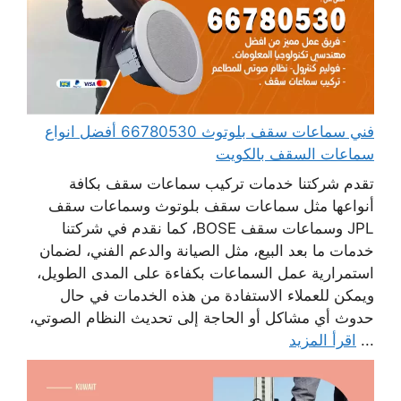
فني سماعات سقف بلوتوث 66780530 أفضل انواع
سماعات السقف بالكويت
تقدم شركتنا خدمات تركيب سماعات سقف بكافة
أنواعها مثل سماعات سقف بلوتوث وسماعات سقف
JPL وسماعات سقف BOSE، كما نقدم في شركتنا
خدمات ما بعد البيع، مثل الصيانة والدعم الفني، لضمان
استمرارية عمل السماعات بكفاءة على المدى الطويل،
ويمكن للعملاء الاستفادة من هذه الخدمات في حال
حدوث أي مشاكل أو الحاجة إلى تحديث النظام الصوتي،
...
اقرأ المزيد