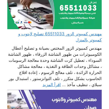
مهندس كمبيوتر الزور 65511033 تصليح لابتوب و
كمبيوتر بالمنزل
مهندس كمبيوتر الزور المختص بصيانة و تصليح أعطال
الكومبيوترات من ظهور الشاشة الزرقاء ، ظهور الشاشة
السوداء ، تعطيل كرت الشاشة وحدة معالجة الرسومات
، مشاكل وحدات الطاقة و التغذية ، معالجة مشاكل
الحرارة الزائدة ، تلف معالج الرسوم ، إعادة اقلاع
الحاسوب بشكل متكرر ، تلف التوانزستور ، استبدال بور
سبلاي ، تنظيف مآخذ ...
اقرأ المزيد