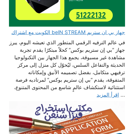
جهاز بي ان ستريم beIN STREAM الكويت مع اشتراك
في عالم الترفيه الرقمي المتطور الذي تعيشه اليوم، يبرز
جهاز “بي إن ستريم بوكس” كحلاً مبتكرًا يقدم تجربة
مشاهدة غير مسبوقة، يجمع هذا الجهاز بين التكنولوجيا
الحديثة والتفاعل السلس، ليُحوّل كل منزل إلى مركز
ترفيهي متكامل، بفضل تصميمه الأنيق وإمكاناته
المتفوقة، يقدم “بي إن ستريم بوكس” لمرتاديه فرصة
استثنائية لاستكشاف عالمٍ شاسع من المحتوى المتنوع،
...
اقرأ المزيد