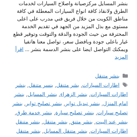
بنشر المسايل مركزصيانة واصلاح السيارات لخدمات
الطرق ولانقاذ كافة انواع السيارات المعطلة في كافة
مناطق الكويت من خلال فريق فني مدرب على اعلى
مستوى مع بذل المزيد من الجهد في تقديم الخدمة
المحترفة من حيث الجودة والدقة والتوقت وتوفير قطع
غيار باعلى جودة وبافضل سعر، تواصل معنا هاتفيا
ويمكنك التواصل ايضا على بنشر الدسمة بنشر …
اقرأ
المزيد
التصنيفات
بنشر متنقل
الوسوم
اطارات السيارات
,
بشر متنقل
,
بنسر متنقل
,
بنشر
اطارات السيارات
,
بنشر الزهراء
,
بنشر المسايل
,
بنشر
امام المنزل
,
بنشر تبديل تواير
,
بنشر تصليح تواير
,
بنشر
تصليح سيارات
,
بنشر تصليح سيارة
,
بنشر خدمة طرق
,
بنشر عند البيت
,
بنشر متنق
,
بنشر متنقل
,
بنشر متنقل
اطارات السيارات
,
بنشر متنقل المسايل
,
بنشر متنقل