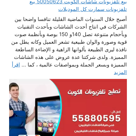
بيع تلفزيونات شاشات الكويت 50050623 بيع
تلفزيونات سمارت كل الموديلات
أصبح خلال السنوات الماضية القليلة تنافسا واضحا بين
الشركات في انتاج أحدث الشاشات وبأحدث التقنيات
وبأحجام متنوعة تصل 140و 150 بوصة وبأنظمة صوت
قوية وصورة والوان طبيعية تشعر العميل وكانه يطل من
نافذة ليرى الطبيعة بألوانها الزاهية و الإضاءة الساطعة
المميزة. ولدى شركتنا عدة عروض على هذه الشاشات
المميزة وبسعر الجملة وبمواصفات عالمية ، كما ...
اقرأ
المزيد