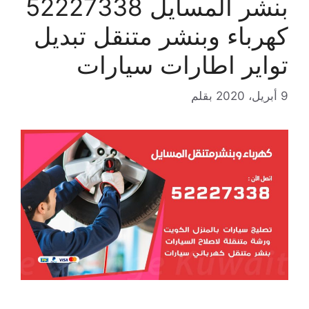
بنشر المسايل 52227338
كهرباء وبنشر متنقل تبديل
تواير اطارات سيارات
9 أبريل، 2020
بقلم