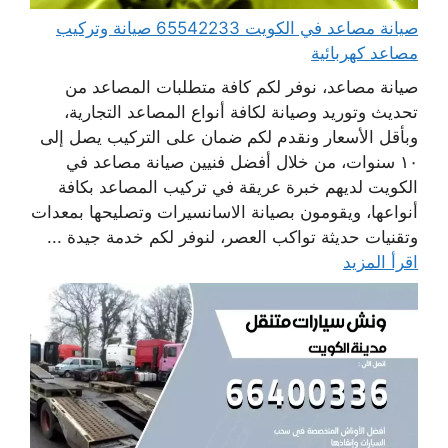
صيانة مصاعد في الكويت 65542233 صيانة وتركيب
مصاعد كهربائية
صيانة مصاعد، نوفر لكم كافة متطلبات المصاعد من
تحديث وتوريد وصيانة لكافة أنواع المصاعد التجارية،
وبأقل الأسعار ونقدم لكم ضمان على التركيب يصل إلى
١٠ سنوات، من خلال أفضل فنيين صيانة مصاعد في
الكويت لديهم خبرة عريقة في تركيب المصاعد بكافة
أنواعها، ويقومون بصيانة الاسانسيرات وتصليحها بمعدات
وتقنيات حديثة تواكب العصر، لنوفر لكم خدمة جيدة ...
اقرأ المزيد