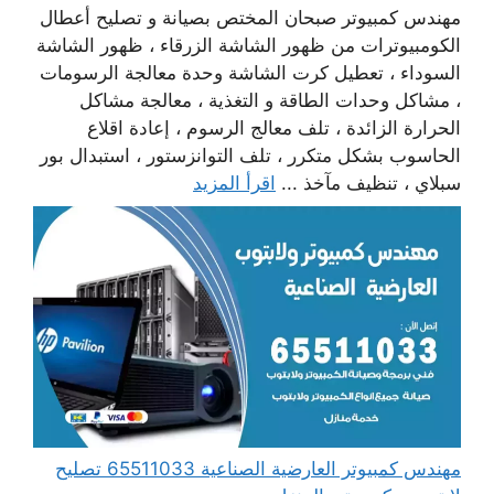
مهندس كمبيوتر صبحان المختص بصيانة و تصليح أعطال
الكومبيوترات من ظهور الشاشة الزرقاء ، ظهور الشاشة
السوداء ، تعطيل كرت الشاشة وحدة معالجة الرسومات
، مشاكل وحدات الطاقة و التغذية ، معالجة مشاكل
الحرارة الزائدة ، تلف معالج الرسوم ، إعادة اقلاع
الحاسوب بشكل متكرر ، تلف التوانزستور ، استبدال بور
سبلاي ، تنظيف مآخذ ...
اقرأ المزيد
مهندس كمبيوتر العارضية الصناعية 65511033 تصليح