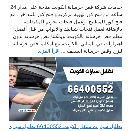
خدمات شركة قص خرسانة الكويت متاحة على مدار 24
ساعة من فتح كور تهوية مركزية و فتح كور للمداخن، مع
فتح كور للمطابخ، وعمل فتحات تخريم للمكيفات،
بالإضافة لعمل فتحات شبابيك والابواب من قبل أفضل
معلم قص خرسانة بالكويت، ويمكننا قص خرسانة بدون
اهتزازات في المباني بالكويت، مع امكانية قص خرسانة
ليزر، وقص خرسانة السقف ...
اقرأ المزيد
تظليل سيارات متنقل الكويت 66400552 تظليل سيارة