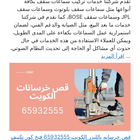
تقدم شركتنا خدمات تركيب سماعات سقف بكافة
أنواعها مثل سماعات سقف بلوتوث وسماعات سقف
JPL وسماعات سقف BOSE، كما نقدم في شركتنا
خدمات ما بعد البيع، مثل الصيانة والدعم الفني، لضمان
استمرارية عمل السماعات بكفاءة على المدى الطويل،
ويمكن للعملاء الاستفادة من هذه الخدمات في حال
حدوث أي مشاكل أو الحاجة إلى تحديث النظام الصوتي،
...
اقرأ المزيد
قص خرسانه بالليزر الكويت 65932555 فتح كور تكييف