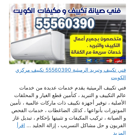
فني تكييف وتبريد الرميثية 55560390 تكييف مركزي
الكويت
فني تكييف الرميثية يقدم خدمات عديدة من خدمات
عالم التكييف و التبريد ، كتأمين قطع الغيار و المحلقات
الأصلية ، توفير أجهزة تكييف ذات ماركات عالمية ، تأمين
الموتورات بأنواعها ، كذلك الضاغطات ، خدمات الفحص
و الصيانة ، تركيب المكيفات و تثبيتها بإحكام ، تبديل غاز
الفريون و حل مشاكل التسريب ، إزالة الجليد ...
اقرأ
المزيد