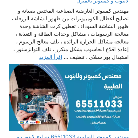
لابتوب و كمبيوتر بالمنزل
مهندس كمبيوتر العارضية الصناعية المختص بصيانة و
تصليح أعطال الكومبيوترات من ظهور الشاشة الزرقاء ،
ظهور الشاشة السوداء ، تعطيل كرت الشاشة وحدة
معالجة الرسومات ، مشاكل وحدات الطاقة و التغذية ،
معالجة مشاكل الحرارة الزائدة ، تلف معالج الرسوم ،
إعادة اقلاع الحاسوب بشكل متكرر ، تلف التوانزستور ،
استبدال بور سبلاي ، تنظيف ...
اقرأ المزيد
مهندس كمبيوتر الصليبية 65511033 تصليح لابتوب و