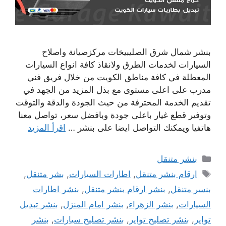
بنشر شمال شرق الصليبيخات مركزصيانة واصلاح
السيارات لخدمات الطرق ولانقاذ كافة انواع السيارات
المعطلة في كافة مناطق الكويت من خلال فريق فني
مدرب على اعلى مستوى مع بذل المزيد من الجهد في
تقديم الخدمة المحترفة من حيث الجودة والدقة والتوقت
وتوفير قطع غيار باعلى جودة وبافضل سعر، تواصل معنا
هاتفيا ويمكنك التواصل ايضا على بنشر …
اقرأ المزيد
التصنيفات
بنشر متنقل
الوسوم
ارقام بنشر متنقل
,
اطارات السيارات
,
بشر متنقل
,
بنسر متنقل
,
بنشر ارقام بنشر متنقل
,
بنشر اطارات
السيارات
,
بنشر الزهراء
,
بنشر امام المنزل
,
بنشر تبديل
تواير
,
بنشر تصليح تواير
,
بنشر تصليح سيارات
,
بنشر