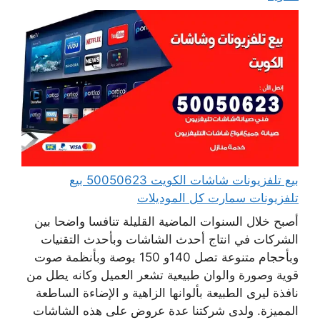
بيع تلفزيونات شاشات الكويت 50050623 بيع
تلفزيونات سمارت كل الموديلات
أصبح خلال السنوات الماضية القليلة تنافسا واضحا بين
الشركات في انتاج أحدث الشاشات وبأحدث التقنيات
وبأحجام متنوعة تصل 140و 150 بوصة وبأنظمة صوت
قوية وصورة والوان طبيعية تشعر العميل وكانه يطل من
نافذة ليرى الطبيعة بألوانها الزاهية و الإضاءة الساطعة
المميزة. ولدى شركتنا عدة عروض على هذه الشاشات