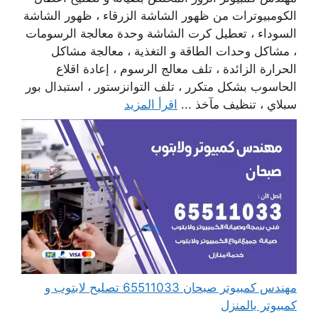
الكومبيوترات من ظهور الشاشة الزرقاء ، ظهور الشاشة
السوداء ، تعطيل كرت الشاشة وحدة معالجة الرسومات
، مشاكل وحدات الطاقة و التغذية ، معالجة مشاكل
الحرارة الزائدة ، تلف معالج الرسوم ، إعادة اقلاع
الحاسوب بشكل متكرر ، تلف التوانزستور ، استبدال بور
سبلاي ، تنظيف مآخذ ...
اقرأ المزيد
مهندس كمبيوتر صبحان 65511033 تصليح لابتوب و
كمبيوتر بالمنزل