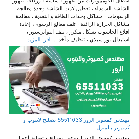
أعطال الكومبيوترات من ظهور الشاشة الزرقاء ، ظهور
الشاشة السوداء ، تعطيل كرت الشاشة وحدة معالجة
الرسومات ، مشاكل وحدات الطاقة و التغذية ، معالجة
مشاكل الحرارة الزائدة ، تلف معالج الرسوم ، إعادة
اقلاع الحاسوب بشكل متكرر ، تلف التوانزستور ،
استبدال بور سبلاي ، تنظيف مآخذ ...
اقرأ المزيد
مهندس كمبيوتر الزور 65511033 تصليح لابتوب و
كمبيوتر بالمنزل
مهندس كمبيوتر الزور المختص بصيانة و تصليح أعطال