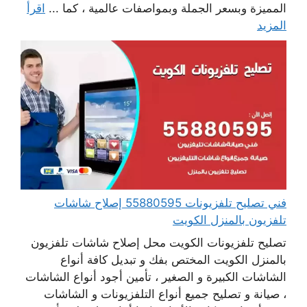
المميزة وبسعر الجملة وبمواصفات عالمية ، كما ...
اقرأ
المزيد
فني تصليح تلفزيونات 55880595 إصلاح شاشات
تلفزيون بالمنزل الكويت
تصليح تلفزيونات الكويت محل إصلاح شاشات تلفزيون
بالمنزل الكويت المختص بفك و تبديل كافة أنواع
الشاشات الكبيرة و الصغير ، تأمين أجود أنواع الشاشات
، صيانة و تصليح جميع أنواع التلفزيونات و الشاشات