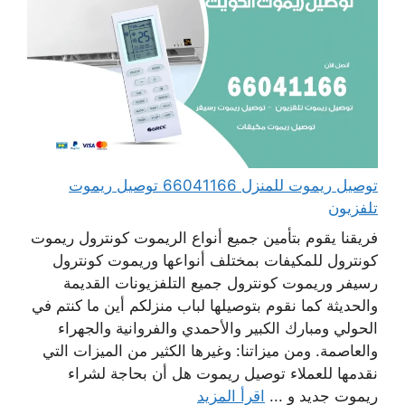
توصيل ريموت للمنزل 66041166 توصيل ريموت
تلفزيون
فريقنا يقوم بتأمين جميع أنواع الريموت كونترول ريموت
كونترول للمكيفات بمختلف أنواعها وريموت كونترول
رسيفر وريموت كونترول جميع التلفزيونات القديمة
والحديثة كما نقوم بتوصيلها لباب منزلكم أين ما كنتم في
الحولي ومبارك الكبير والأحمدي والفروانية والجهراء
والعاصمة. ومن ميزاتنا: وغيرها الكثير من الميزات التي
نقدمها للعملاء توصيل ريموت هل أن بحاجة لشراء
ريموت جديد و ...
اقرأ المزيد