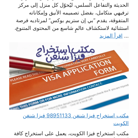
الحديثة والتفاعل السلس، ليُحوّل كل منزل إلى مركز
ترفيهي متكامل، بفضل تصميمه الأنيق وإمكاناته
المتفوقة، يقدم “بي إن ستريم بوكس” لمرتاديه فرصة
استثنائية لاستكشاف عالمٍ شاسع من المحتوى المتنوع،
...
اقرأ المزيد
مكتب استخراج فيزا شنغن 98951133 فيزا شنغن
الكويت
مكتب استخراج فيزا الكويت، يعمل على استخراج كافة