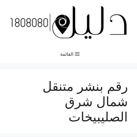
نتقل
لى
لمحتوى
القائمة
رقم بنشر متنقل
شمال شرق
الصليبيخات