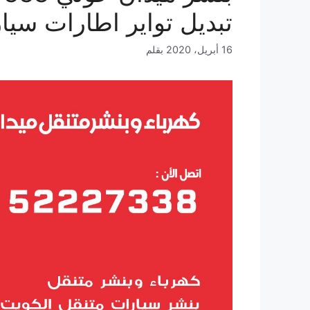
تبديل تواير اطارات سيا
16 أبريل، 2020
بقلم