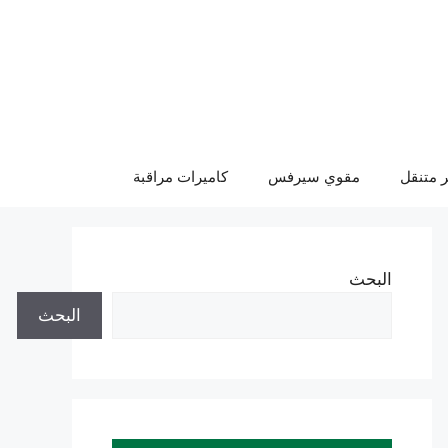
 متنقل
مقوي سيرفس
كاميرات مراقبة
البحث
البحث