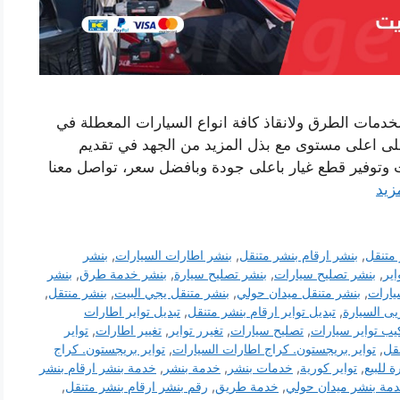
خدمات الطرق ولانقاذ كافة انواع السيارات المعطلة في
ى اعلى مستوى مع بذل المزيد من الجهد في تقديم
 وتوفير قطع غيار باعلى جودة وبافضل سعر، تواصل معنا
زيد
متنقل
,
بنشر ارقام بنشر متنقل
,
بنشر اطارات السيارات
,
بنشر
اير
,
بنشر تصليح سيارات
,
بنشر تصليح سيارة
,
بنشر خدمة طرق
,
بنشر
يارات
,
بنشر متنقل ميدان حولي
,
بنشر متنقل يجي البيت
,
بنشر منتقل
,
يى السيارة
,
تبديل تواير ارقام بنشر متنقل
,
تبديل تواير اطارات
يب تواير سيارات
,
تصليح سيارات
,
تغيرر تواير
,
تغيير اطارات
,
تواير
نقل
,
تواير بريجستون. كراج اطارات السيارات
,
تواير بريجستون. كراج
ة للبيع
,
تواير كورية
,
خدمات بنشر
,
خدمة بنشر
,
خدمة بنشر ارقام بنشر
مة بنشر ميدان حولي
,
خدمة طريق
,
رقم بنشر ارقام بنشر متنقل
,