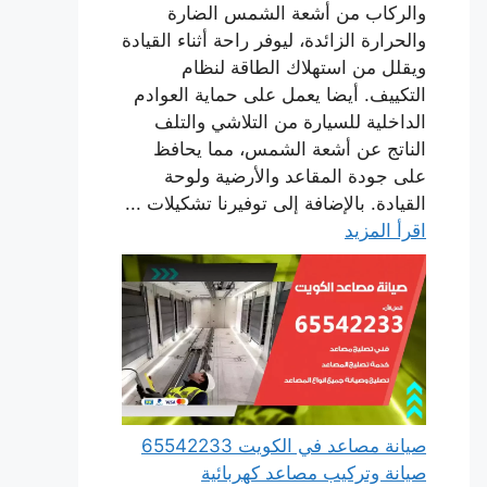
والركاب من أشعة الشمس الضارة
والحرارة الزائدة، ليوفر راحة أثناء القيادة
ويقلل من استهلاك الطاقة لنظام
التكييف. أيضا يعمل على حماية العوادم
الداخلية للسيارة من التلاشي والتلف
الناتج عن أشعة الشمس، مما يحافظ
على جودة المقاعد والأرضية ولوحة
القيادة. بالإضافة إلى توفيرنا تشكيلات ...
اقرأ المزيد
صيانة مصاعد في الكويت 65542233
صيانة وتركيب مصاعد كهربائية