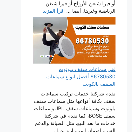
أو فيزا شنغن للأزواج أو فيزا شنغن
الرياضية وغيرها. أيضا ...
اقرأ المزيد
فني سماعات سقف بلوتوث
66780530 أفضل انواع سماعات
السقف بالكويت
تقدم شركتنا خدمات تركيب سماعات
سقف بكافة أنواعها مثل سماعات سقف
بلوتوث وسماعات سقف JPL وسماعات
سقف BOSE، كما نقدم في شركتنا
خدمات ما بعد البيع، مثل الصيانة والدعم
الفني، لضمان استمرارية عمل