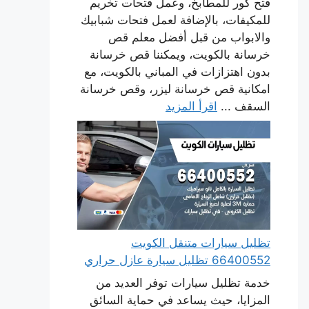
فتح كور للمطابخ، وعمل فتحات تخريم
للمكيفات، بالإضافة لعمل فتحات شبابيك
والابواب من قبل أفضل معلم قص
خرسانة بالكويت، ويمكننا قص خرسانة
بدون اهتزازات في المباني بالكويت، مع
امكانية قص خرسانة ليزر، وقص خرسانة
السقف ...
اقرأ المزيد
تظليل سيارات متنقل الكويت
66400552 تظليل سيارة عازل حراري
خدمة تظليل سيارات توفر العديد من
المزايا، حيث يساعد في حماية السائق