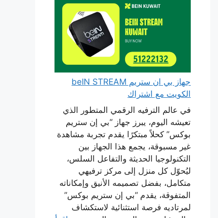
جهاز بي ان ستريم beIN STREAM
الكويت مع اشتراك
في عالم الترفيه الرقمي المتطور الذي
تعيشه اليوم، يبرز جهاز “بي إن ستريم
بوكس” كحلاً مبتكرًا يقدم تجربة مشاهدة
غير مسبوقة، يجمع هذا الجهاز بين
التكنولوجيا الحديثة والتفاعل السلس،
ليُحوّل كل منزل إلى مركز ترفيهي
متكامل، بفضل تصميمه الأنيق وإمكاناته
المتفوقة، يقدم “بي إن ستريم بوكس”
لمرتاديه فرصة استثنائية لاستكشاف