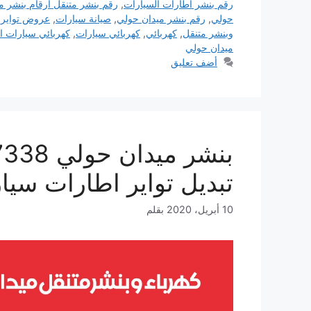
رقم بنشر اطارات السيارات
,
رقم بنشر متنقل ارقام بنشر م
حولي
,
رقم بنشر ميدان حولي
,
صيانة سيارات
,
عروض تواير 
وبنشر متنقل
,
كهربائي
,
كهربائي سيارات
,
كهربائي سيارات ا
ميدان حولي
أضف تعليق
تبديل تواير اطارات سيا
10 أبريل، 2020
بقلم