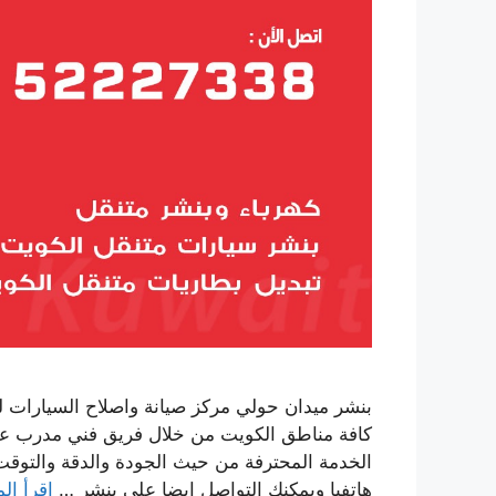
بنشر ميدان حولي مركز صيانة واصلاح السيارات ل
كافة مناطق الكويت من خلال فريق فني مدرب عل
الخدمة المحترفة من حيث الجودة والدقة والتوقت
هاتفيا ويمكنك التواصل ايضا على بنشر …
اقرأ الم