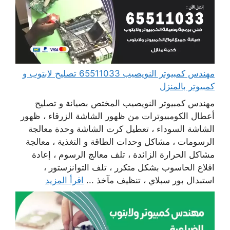
مهندس كمبيوتر النويصيب 65511033 تصليح لابتوب و
كمبيوتر بالمنزل
مهندس كمبيوتر النويصيب المختص بصيانة و تصليح
أعطال الكومبيوترات من ظهور الشاشة الزرقاء ، ظهور
الشاشة السوداء ، تعطيل كرت الشاشة وحدة معالجة
الرسومات ، مشاكل وحدات الطاقة و التغذية ، معالجة
مشاكل الحرارة الزائدة ، تلف معالج الرسوم ، إعادة
اقلاع الحاسوب بشكل متكرر ، تلف التوانزستور ،
استبدال بور سبلاي ، تنظيف مآخذ ...
اقرأ المزيد