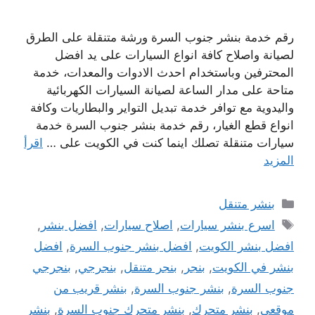
رقم خدمة بنشر جنوب السرة ورشة متنقلة على الطرق
لصيانة واصلاح كافة انواع السيارات على يد افضل
المحترفين وباستخدام احدث الادوات والمعدات، خدمة
متاحة على مدار الساعة لصيانة السيارات الكهربائية
واليدوية مع توافر خدمة تبديل التواير والبطاريات وكافة
انواع قطع الغيار، رقم خدمة بنشر جنوب السرة خدمة
سيارات متنقلة تصلك اينما كنت في الكويت على …
اقرأ
المزيد
التصنيفات
بنشر متنقل
الوسوم
اسرع بنشر سيارات
,
اصلاح سيارات
,
افضل بنشر
,
افضل بنشر الكويت
,
افضل بنشر جنوب السرة
,
افضل
بنشر في الكويت
,
بنجر
,
بنجر متنقل
,
بنجرجي
,
بنجرجي
جنوب السرة
,
بنشر جنوب السرة
,
بنشر قريب من
موقعي
,
بنشر متحرك
,
بنشر متحرك جنوب السرة
,
بنشر