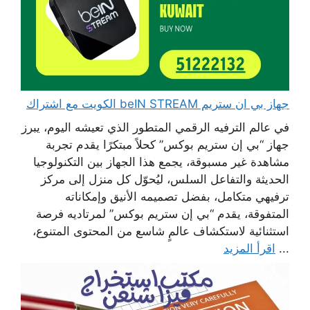
جهاز بي ان ستريم beIN STREAM الكويت مع اشتراك
في عالم الترفيه الرقمي المتطور الذي تعيشه اليوم، يبرز
جهاز “بي إن ستريم بوكس” كحلاً مبتكرًا يقدم تجربة
مشاهدة غير مسبوقة، يجمع هذا الجهاز بين التكنولوجيا
الحديثة والتفاعل السلس، ليُحوّل كل منزل إلى مركز
ترفيهي متكامل، بفضل تصميمه الأنيق وإمكاناته
المتفوقة، يقدم “بي إن ستريم بوكس” لمرتاديه فرصة
استثنائية لاستكشاف عالمٍ شاسع من المحتوى المتنوع،
...
اقرأ المزيد