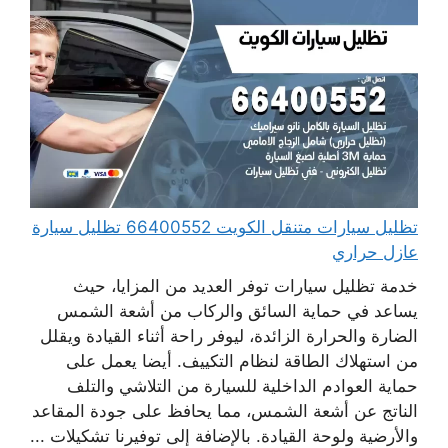
تظليل سيارات متنقل الكويت 66400552 تظليل سيارة
عازل حراري
خدمة تظليل سيارات توفر العديد من المزايا، حيث
يساعد في حماية السائق والركاب من أشعة الشمس
الضارة والحرارة الزائدة، ليوفر راحة أثناء القيادة ويقلل
من استهلاك الطاقة لنظام التكييف. أيضا يعمل على
حماية العوادم الداخلية للسيارة من التلاشي والتلف
الناتج عن أشعة الشمس، مما يحافظ على جودة المقاعد
والأرضية ولوحة القيادة. بالإضافة إلى توفيرنا تشكيلات ...