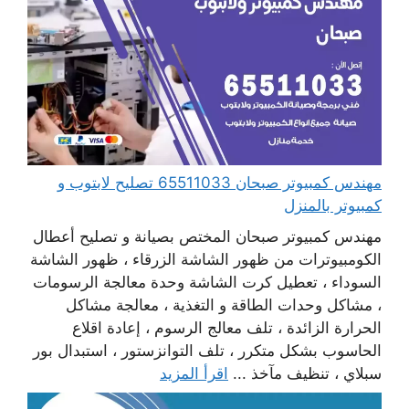
مهندس كمبيوتر صبحان 65511033 تصليح لابتوب و
كمبيوتر بالمنزل
مهندس كمبيوتر صبحان المختص بصيانة و تصليح أعطال
الكومبيوترات من ظهور الشاشة الزرقاء ، ظهور الشاشة
السوداء ، تعطيل كرت الشاشة وحدة معالجة الرسومات
، مشاكل وحدات الطاقة و التغذية ، معالجة مشاكل
الحرارة الزائدة ، تلف معالج الرسوم ، إعادة اقلاع
الحاسوب بشكل متكرر ، تلف التوانزستور ، استبدال بور
سبلاي ، تنظيف مآخذ ...
اقرأ المزيد