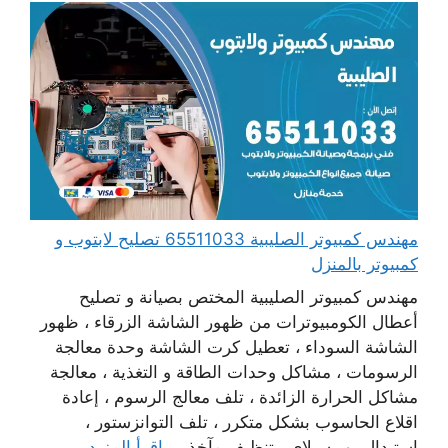
مهندس كمبيوتر الصليبية 65511033 تصليح لابتوب و
كمبيوتر بالمنزل
مهندس كمبيوتر الصليبية المختص بصيانة و تصليح
أعطال الكومبيوترات من ظهور الشاشة الزرقاء ، ظهور
الشاشة السوداء ، تعطيل كرت الشاشة وحدة معالجة
الرسومات ، مشاكل وحدات الطاقة و التغذية ، معالجة
مشاكل الحرارة الزائدة ، تلف معالج الرسوم ، إعادة
اقلاع الحاسوب بشكل متكرر ، تلف التوانزستور ،
استبدال بور سبلاي ، تنظيف مآخذ ...
اقرأ المزيد