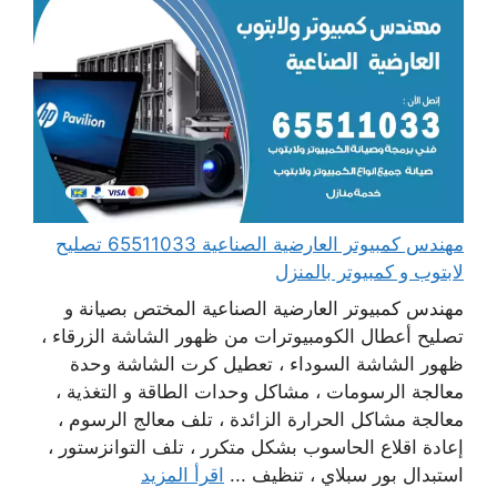
مهندس كمبيوتر العارضية الصناعية 65511033 تصليح
لابتوب و كمبيوتر بالمنزل
مهندس كمبيوتر العارضية الصناعية المختص بصيانة و
تصليح أعطال الكومبيوترات من ظهور الشاشة الزرقاء ،
ظهور الشاشة السوداء ، تعطيل كرت الشاشة وحدة
معالجة الرسومات ، مشاكل وحدات الطاقة و التغذية ،
معالجة مشاكل الحرارة الزائدة ، تلف معالج الرسوم ،
إعادة اقلاع الحاسوب بشكل متكرر ، تلف التوانزستور ،
استبدال بور سبلاي ، تنظيف ...
اقرأ المزيد