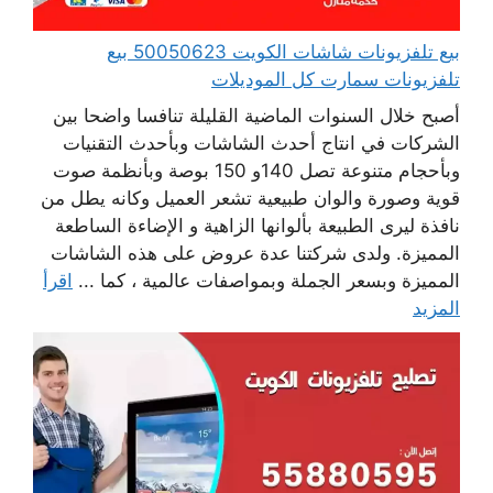
بيع تلفزيونات شاشات الكويت 50050623 بيع
تلفزيونات سمارت كل الموديلات
أصبح خلال السنوات الماضية القليلة تنافسا واضحا بين
الشركات في انتاج أحدث الشاشات وبأحدث التقنيات
وبأحجام متنوعة تصل 140و 150 بوصة وبأنظمة صوت
قوية وصورة والوان طبيعية تشعر العميل وكانه يطل من
نافذة ليرى الطبيعة بألوانها الزاهية و الإضاءة الساطعة
المميزة. ولدى شركتنا عدة عروض على هذه الشاشات
المميزة وبسعر الجملة وبمواصفات عالمية ، كما ...
اقرأ
المزيد