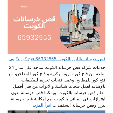
قص خرسانه بالليزر الكويت 65932555 فتح كور تكييف
خدمات شركة قص خرسانة الكويت متاحة على مدار 24
ساعة من فتح كور تهوية مركزية و فتح كور للمداخن، مع
فتح كور للمطابخ، وعمل فتحات تخريم للمكيفات،
بالإضافة لعمل فتحات شبابيك والابواب من قبل أفضل
معلم قص خرسانة بالكويت، ويمكننا قص خرسانة بدون
اهتزازات في المباني بالكويت، مع امكانية قص خرسانة
ليزر، وقص خرسانة السقف ...
اقرأ المزيد