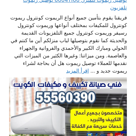
تلفزيون
فريقنا يقوم بتأمين جميع أنواع الريموت كونترول ريموت
كونترول للمكيفات بمختلف أنواعها وريموت كونترول
رسيفر وريموت كونترول جميع التلفزيونات القديمة
والحديثة كما نقوم بتوصيلها لباب منزلكم أين ما كنتم في
الحولي ومبارك الكبير والأحمدي والفروانية والجهراء
والعاصمة. ومن ميزاتنا: وغيرها الكثير من الميزات التي
نقدمها للعملاء توصيل ريموت هل أن بحاجة لشراء
ريموت جديد و ...
اقرأ المزيد