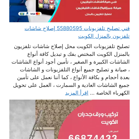
فني تصليح تلفزيونات 55880595 إصلاح شاشات
تلفزيون بالمنزل الكويت
تصليح تلفزيونات الكويت محل إصلاح شاشات تلفزيون
بالمنزل الكويت المختص بفك و تبديل كافة أنواع
الشاشات الكبيرة و الصغير ، تأمين أجود أنواع الشاشات
، صيانة و تصليح جميع أنواع التلفزيونات و الشاشات
بعدة أحجام و بكافة الأنواع ، كما أننا نعمل على تأمين
جميع الشاشات العادية و السمارت ، العمل على تحويل
الكهرباء الخاصة ...
اقرأ المزيد