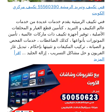
فني تكييف وتبريد الرميثية 55560390 تكييف مركزي
الكويت
فني تكييف الرميثية يقدم خدمات عديدة من خدمات
عالم التكييف و التبريد ، كتأمين قطع الغيار و المحلقات
الأصلية ، توفير أجهزة تكييف ذات ماركات عالمية ، تأمين
الموتورات بأنواعها ، كذلك الضاغطات ، خدمات الفحص
و الصيانة ، تركيب المكيفات و تثبيتها بإحكام ، تبديل غاز
الفريون و حل مشاكل التسريب ، إزالة الجليد ...
اقرأ
المزيد