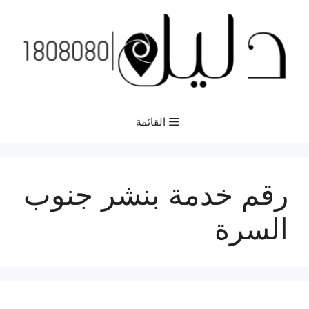
نتقل
لى
لمحتوى
القائمة
رقم خدمة بنشر جنوب
السرة