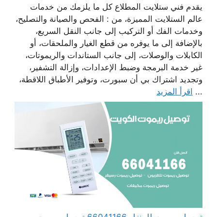
يقدم فني ستلايت المطلاع كل ما يلزمك من خدمات
عالم الستلايت المميزة، من : الفحص والصيانة والتصليح،
وخدمات الفك أو التركيب إلى جانب النقل السريع،
بالإضافة إلى ما يوفره من قطع الغيار والملحقات، أو
الكابلات والوصلات، إلى جانب الستاندات والريموتات،
غير خدمة البرمجة وضبط الإعدادات، وإزالة التشفير،
وتجديد اشتراك بي أن سبورت، وتوفير الأطباق اللاقطة،
...
اقرأ المزيد
توصيل ريموت للمنزل 66041166 توصيل ريموت