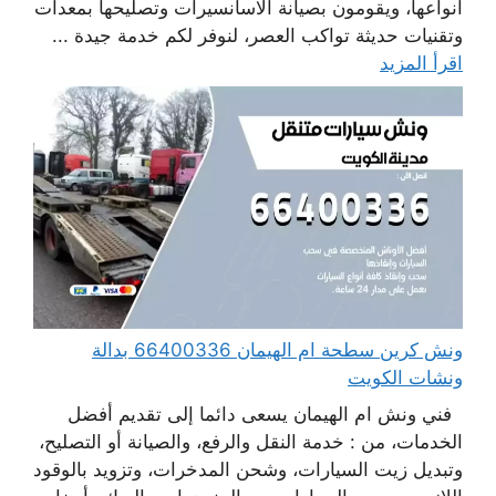
أنواعها، ويقومون بصيانة الاسانسيرات وتصليحها بمعدات
وتقنيات حديثة تواكب العصر، لنوفر لكم خدمة جيدة ...
اقرأ المزيد
ونش كرين سطحة ام الهيمان 66400336 بدالة
ونشات الكويت
فني ونش ام الهيمان يسعى دائما إلى تقديم أفضل
الخدمات، من : خدمة النقل والرفع، والصيانة أو التصليح،
وتبديل زيت السيارات، وشحن المدخرات، وتزويد بالوقود