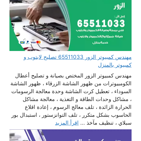
مهندس كمبيوتر الزور 65511033 تصليح لابتوب و
كمبيوتر بالمنزل
مهندس كمبيوتر الزور المختص بصيانة و تصليح أعطال
الكومبيوترات من ظهور الشاشة الزرقاء ، ظهور الشاشة
السوداء ، تعطيل كرت الشاشة وحدة معالجة الرسومات
، مشاكل وحدات الطاقة و التغذية ، معالجة مشاكل
الحرارة الزائدة ، تلف معالج الرسوم ، إعادة اقلاع
الحاسوب بشكل متكرر ، تلف التوانزستور ، استبدال بور
سبلاي ، تنظيف مآخذ ...
اقرأ المزيد