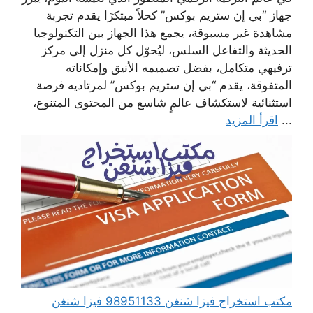
جهاز “بي إن ستريم بوكس” كحلاً مبتكرًا يقدم تجربة
مشاهدة غير مسبوقة، يجمع هذا الجهاز بين التكنولوجيا
الحديثة والتفاعل السلس، ليُحوّل كل منزل إلى مركز
ترفيهي متكامل، بفضل تصميمه الأنيق وإمكاناته
المتفوقة، يقدم “بي إن ستريم بوكس” لمرتاديه فرصة
استثنائية لاستكشاف عالمٍ شاسع من المحتوى المتنوع،
...
اقرأ المزيد
مكتب استخراج فيزا شنغن 98951133 فيزا شنغن