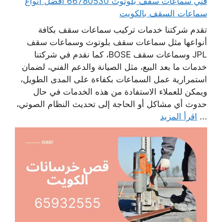
فني سماعات سقف بلوتوث 66780530 أفضل انواع
سماعات السقف بالكويت
تقدم شركتنا خدمات تركيب سماعات سقف بكافة
أنواعها مثل سماعات سقف بلوتوث وسماعات سقف
JPL وسماعات سقف BOSE، كما نقدم في شركتنا
خدمات ما بعد البيع، مثل الصيانة والدعم الفني، لضمان
استمرارية عمل السماعات بكفاءة على المدى الطويل،
ويمكن للعملاء الاستفادة من هذه الخدمات في حال
حدوث أي مشاكل أو الحاجة إلى تحديث النظام الصوتي،
...
اقرأ المزيد