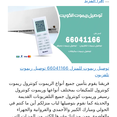
...
اقرأ المزيد
توصيل ريموت للمنزل 66041166 توصيل ريموت
تلفزيون
فريقنا يقوم بتأمين جميع أنواع الريموت كونترول ريموت
كونترول للمكيفات بمختلف أنواعها وريموت كونترول
رسيفر وريموت كونترول جميع التلفزيونات القديمة
والحديثة كما نقوم بتوصيلها لباب منزلكم أين ما كنتم في
الحولي ومبارك الكبير والأحمدي والفروانية والجهراء
والعاصمة. ومن ميزاتنا: وغيرها الكثير من الميزات التي