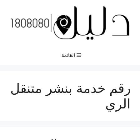
نتقل
لى
لمحتوى
القائمة
رقم خدمة بنشر متنقل
الري