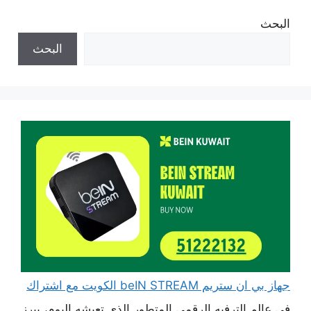
البحث
البحث
جهاز بي ان ستريم beIN STREAM الكويت مع اشتراك
في عالم الترفيه الرقمي المتطور الذي تعيشه اليوم، يبرز