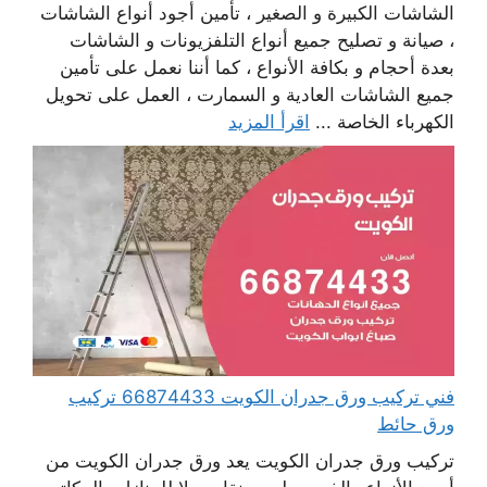
الشاشات الكبيرة و الصغير ، تأمين أجود أنواع الشاشات
، صيانة و تصليح جميع أنواع التلفزيونات و الشاشات
بعدة أحجام و بكافة الأنواع ، كما أننا نعمل على تأمين
جميع الشاشات العادية و السمارت ، العمل على تحويل
الكهرباء الخاصة ...
اقرأ المزيد
فني تركيب ورق جدران الكويت 66874433 تركيب
ورق حائط
تركيب ورق جدران الكويت يعد ورق جدران الكويت من