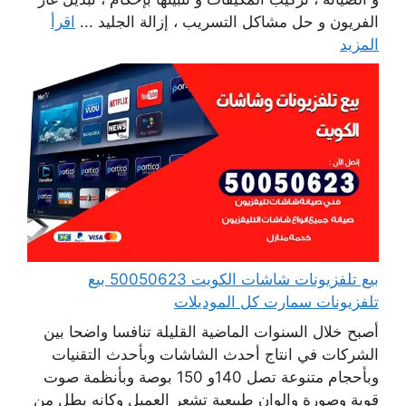
الفريون و حل مشاكل التسريب ، إزالة الجليد ...
اقرأ
المزيد
بيع تلفزيونات شاشات الكويت 50050623 بيع
تلفزيونات سمارت كل الموديلات
أصبح خلال السنوات الماضية القليلة تنافسا واضحا بين
الشركات في انتاج أحدث الشاشات وبأحدث التقنيات
وبأحجام متنوعة تصل 140و 150 بوصة وبأنظمة صوت
قوية وصورة والوان طبيعية تشعر العميل وكانه يطل من