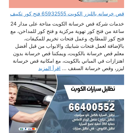
قص خرسانه بالليزر الكويت 65932555 فتح كور تكييف
خدمات شركة قص خرسانة الكويت متاحة على مدار 24
ساعة من فتح كور تهوية مركزية و فتح كور للمداخن، مع
فتح كور للمطابخ، وعمل فتحات تخريم للمكيفات،
بالإضافة لعمل فتحات شبابيك والابواب من قبل أفضل
معلم قص خرسانة بالكويت، ويمكننا قص خرسانة بدون
اهتزازات في المباني بالكويت، مع امكانية قص خرسانة
ليزر، وقص خرسانة السقف ...
اقرأ المزيد