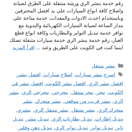
رقم خدمة بنشر الري ورشة متنقلة على الطرق لصيانة
واصلاح كافة انواع السيارات على يد افضل المحترفين
وباستخدام احدث الادوات والمعدات، خدمة متاحة على
مدار الساعة لصيانة السيارات الكهربائية واليدوية مع
توافر خدمة تبديل التواير والبطاريات وكافة انواع قطع
الغيار، رقم خدمة بنشر الري خدمة سيارات متنقلة تصلك
اينما كنت في الكويت على الطريق وعند …
اقرأ المزيد
التصنيفات
بنشر متنقل
الوسوم
اسرع بنشر سيارات
,
اصلاح سيارات
,
افضل بنشر
,
افضل بنشر الري
,
افضل بنشر الكويت
,
افضل بنشر في
الكويت
,
بنجر
,
بنجر متنقل
,
بنجرجي
,
بنجرجي الري
,
بنشر
الري
,
بنشر قريب من موقعي
,
بنشر متحرك
,
بنشر
متحرك الري
,
بنشر متنقل
,
بنشر متنقل الري
,
بنشري
,
تبديل اطارات
,
تبديل بطاريات الري
,
تبديل بنشر
,
تبديل
تاير
,
تبديل تواير
,
تبديل تواير الري
,
تبديل دهن وفلتر
,