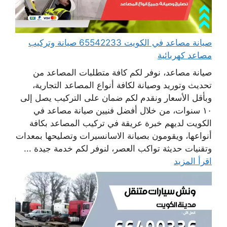
صيانة مصاعد في الكويت 65542233 صيانة وتركيب
مصاعد كهربائية
صيانة مصاعد، نوفر لكم كافة متطلبات المصاعد من
تحديث وتوريد وصيانة لكافة أنواع المصاعد التجارية،
وبأقل الأسعار ونقدم لكم ضمان على التركيب يصل إلى
١٠ سنوات، من خلال أفضل فنيين صيانة مصاعد في
الكويت لديهم خبرة عريقة في تركيب المصاعد بكافة
أنواعها، ويقومون بصيانة الاسانسيرات وتصليحها بمعدات
وتقنيات حديثة تواكب العصر، لنوفر لكم خدمة جيدة ...
اقرأ المزيد