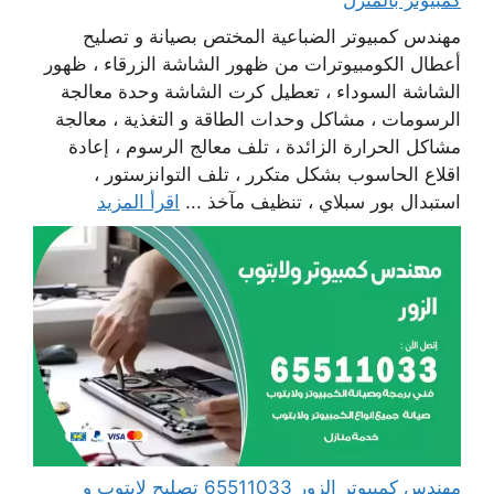
مهندس كمبيوتر الضباعية المختص بصيانة و تصليح
أعطال الكومبيوترات من ظهور الشاشة الزرقاء ، ظهور
الشاشة السوداء ، تعطيل كرت الشاشة وحدة معالجة
الرسومات ، مشاكل وحدات الطاقة و التغذية ، معالجة
مشاكل الحرارة الزائدة ، تلف معالج الرسوم ، إعادة
اقلاع الحاسوب بشكل متكرر ، تلف التوانزستور ،
استبدال بور سبلاي ، تنظيف مآخذ ...
اقرأ المزيد
مهندس كمبيوتر الزور 65511033 تصليح لابتوب و