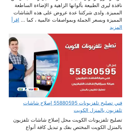
نافذة ليرى الطبيعة بألوانها الزاهية و الإضاءة الساطعة
المميزة. ولدى شركتنا عدة عروض على هذه الشاشات
المميزة وبسعر الجملة وبمواصفات عالمية ، كما ...
اقرأ
المزيد
فني تصليح تلفزيونات 55880595 إصلاح شاشات
تلفزيون بالمنزل الكويت
تصليح تلفزيونات الكويت محل إصلاح شاشات تلفزيون
بالمنزل الكويت المختص بفك و تبديل كافة أنواع