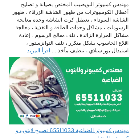
مهندس كمبيوتر النويصيب المختص بصيانة و تصليح
أعطال الكومبيوترات من ظهور الشاشة الزرقاء ، ظهور
الشاشة السوداء ، تعطيل كرت الشاشة وحدة معالجة
الرسومات ، مشاكل وحدات الطاقة و التغذية ، معالجة
مشاكل الحرارة الزائدة ، تلف معالج الرسوم ، إعادة
اقلاع الحاسوب بشكل متكرر ، تلف التوانزستور ،
استبدال بور سبلاي ، تنظيف مآخذ ...
اقرأ المزيد
مهندس كمبيوتر الضباعية 65511033 تصليح لابتوب و
كمبيوتر بالمنزل