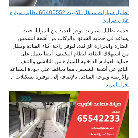
تظليل سيارات متنقل الكويت 66400552 تظليل سيارة
عازل حراري
خدمة تظليل سيارات توفر العديد من المزايا، حيث
يساعد في حماية السائق والركاب من أشعة الشمس
الضارة والحرارة الزائدة، ليوفر راحة أثناء القيادة ويقلل
من استهلاك الطاقة لنظام التكييف. أيضا يعمل على
حماية العوادم الداخلية للسيارة من التلاشي والتلف
الناتج عن أشعة الشمس، مما يحافظ على جودة المقاعد
والأرضية ولوحة القيادة. بالإضافة إلى توفيرنا تشكيلات ...
اقرأ المزيد