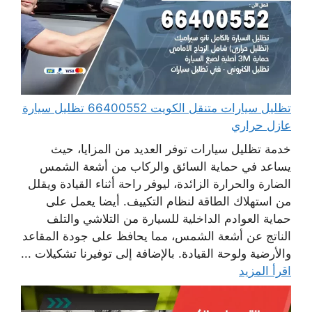
تظليل سيارات متنقل الكويت 66400552 تظليل سيارة
عازل حراري
خدمة تظليل سيارات توفر العديد من المزايا، حيث
يساعد في حماية السائق والركاب من أشعة الشمس
الضارة والحرارة الزائدة، ليوفر راحة أثناء القيادة ويقلل
من استهلاك الطاقة لنظام التكييف. أيضا يعمل على
حماية العوادم الداخلية للسيارة من التلاشي والتلف
الناتج عن أشعة الشمس، مما يحافظ على جودة المقاعد
والأرضية ولوحة القيادة. بالإضافة إلى توفيرنا تشكيلات ...
اقرأ المزيد