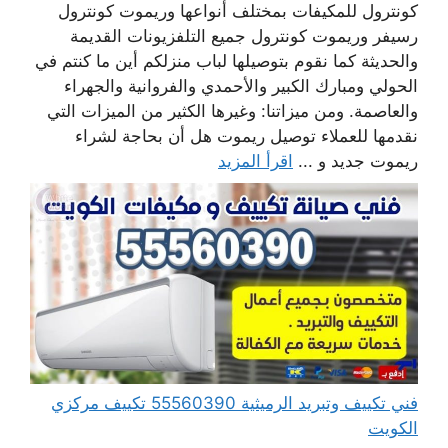
كونترول للمكيفات بمختلف أنواعها وريموت كونترول
رسيفر وريموت كونترول جميع التلفزيونات القديمة
والحديثة كما نقوم بتوصيلها لباب منزلكم أين ما كنتم في
الحولي ومبارك الكبير والأحمدي والفروانية والجهراء
والعاصمة. ومن ميزاتنا: وغيرها الكثير من الميزات التي
نقدمها للعملاء توصيل ريموت هل أن بحاجة لشراء
ريموت جديد و ...
اقرأ المزيد
فني تكييف وتبريد الرميثية 55560390 تكييف مركزي
الكويت