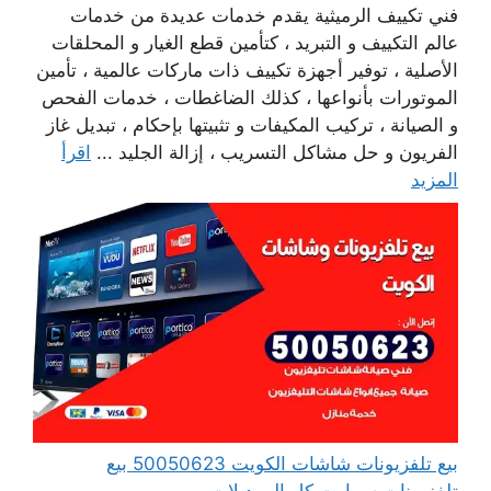
فني تكييف الرميثية يقدم خدمات عديدة من خدمات
عالم التكييف و التبريد ، كتأمين قطع الغيار و المحلقات
الأصلية ، توفير أجهزة تكييف ذات ماركات عالمية ، تأمين
الموتورات بأنواعها ، كذلك الضاغطات ، خدمات الفحص
و الصيانة ، تركيب المكيفات و تثبيتها بإحكام ، تبديل غاز
الفريون و حل مشاكل التسريب ، إزالة الجليد ...
اقرأ
المزيد
بيع تلفزيونات شاشات الكويت 50050623 بيع
تلفزيونات سمارت كل الموديلات