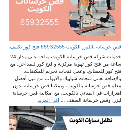
قص خرسانه بالليزر الكويت 65932555 فتح كور تكييف
خدمات شركة قص خرسانة الكويت متاحة على مدار 24
ساعة من فتح كور تهوية مركزية و فتح كور للمداخن، مع
فتح كور للمطابخ، وعمل فتحات تخريم للمكيفات،
بالإضافة لعمل فتحات شبابيك والابواب من قبل أفضل
معلم قص خرسانة بالكويت، ويمكننا قص خرسانة بدون
اهتزازات في المباني بالكويت، مع امكانية قص خرسانة
ليزر، وقص خرسانة السقف ...
اقرأ المزيد