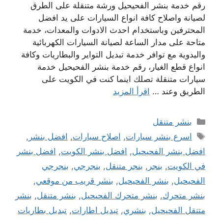
رقم خدمة بنشر الفحيحيل ورشة متنقلة على الطرق
لصيانة واصلاح كافة انواع السيارات على يد افضل
المحترفين وباستخدام احدث الادوات والمعدات، خدمة
متاحة على مدار الساعة لصيانة السيارات الكهربائية
واليدوية مع توافر خدمة تبديل التواير والبطاريات وكافة
انواع قطع الغيار، رقم خدمة بنشر الفحيحيل خدمة
سيارات متنقلة تصلك اينما كنت في الكويت على
الطريق وعند …
اقرأ المزيد
التصنيفات
بنشر متنقل
الوسوم
اسرع بنشر سيارات
,
اصلاح سيارات
,
افضل بنشر
,
افضل بنشر الفحيحيل
,
افضل بنشر الكويت
,
افضل بنشر
في الكويت
,
بنجر
,
بنجر متنقل
,
بنجرجي
,
بنجرجي
الفحيحيل
,
بنشر الفحيحيل
,
بنشر قريب من موقعي
,
بنشر متحرك
,
بنشر متحرك الفحيحيل
,
بنشر متنقل
,
بنشر
متنقل الفحيحيل
,
بنشري
,
تبديل اطارات
,
تبديل بطاريات