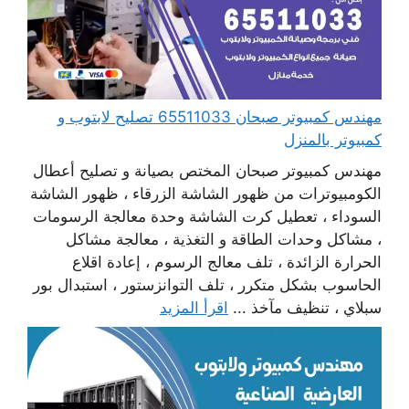
مهندس كمبيوتر صبحان 65511033 تصليح لابتوب و
كمبيوتر بالمنزل
مهندس كمبيوتر صبحان المختص بصيانة و تصليح أعطال
الكومبيوترات من ظهور الشاشة الزرقاء ، ظهور الشاشة
السوداء ، تعطيل كرت الشاشة وحدة معالجة الرسومات
، مشاكل وحدات الطاقة و التغذية ، معالجة مشاكل
الحرارة الزائدة ، تلف معالج الرسوم ، إعادة اقلاع
الحاسوب بشكل متكرر ، تلف التوانزستور ، استبدال بور
سبلاي ، تنظيف مآخذ ...
اقرأ المزيد