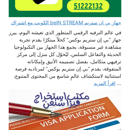
جهاز بي ان ستريم beIN STREAM الكويت مع اشتراك
في عالم الترفيه الرقمي المتطور الذي تعيشه اليوم، يبرز
جهاز “بي إن ستريم بوكس” كحلاً مبتكرًا يقدم تجربة
مشاهدة غير مسبوقة، يجمع هذا الجهاز بين التكنولوجيا
الحديثة والتفاعل السلس، ليُحوّل كل منزل إلى مركز
ترفيهي متكامل، بفضل تصميمه الأنيق وإمكاناته
المتفوقة، يقدم “بي إن ستريم بوكس” لمرتاديه فرصة
استثنائية لاستكشاف عالمٍ شاسع من المحتوى المتنوع،
...
اقرأ المزيد