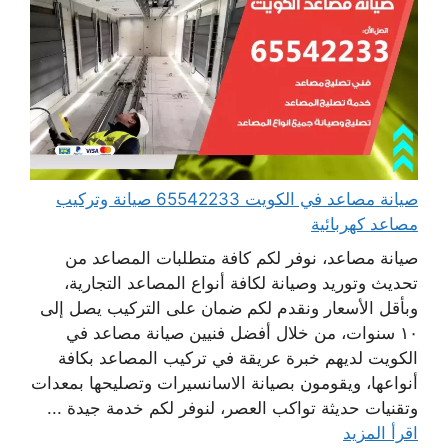
صيانة مصاعد في الكويت 65542233 صيانة وتركيب
مصاعد كهربائية
صيانة مصاعد، نوفر لكم كافة متطلبات المصاعد من
تحديث وتوريد وصيانة لكافة أنواع المصاعد التجارية،
وبأقل الأسعار ونقدم لكم ضمان على التركيب يصل إلى
١٠ سنوات، من خلال أفضل فنيين صيانة مصاعد في
الكويت لديهم خبرة عريقة في تركيب المصاعد بكافة
أنواعها، ويقومون بصيانة الاسانسيرات وتصليحها بمعدات
وتقنيات حديثة تواكب العصر، لنوفر لكم خدمة جيدة ...
اقرأ المزيد