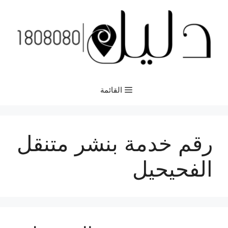
نتقل
لى
لمحتوى
القائمة
رقم خدمة بنشر متنقل
الفحيحيل