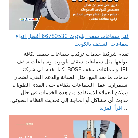
فني سماعات سقف بلوتوث 66780530 أفضل انواع
سماعات السقف بالكويت
تقدم شركتنا خدمات تركيب سماعات سقف بكافة
أنواعها مثل سماعات سقف بلوتوث وسماعات سقف
JPL وسماعات سقف BOSE، كما نقدم في شركتنا
خدمات ما بعد البيع، مثل الصيانة والدعم الفني، لضمان
استمرارية عمل السماعات بكفاءة على المدى الطويل،
ويمكن للعملاء الاستفادة من هذه الخدمات في حال
حدوث أي مشاكل أو الحاجة إلى تحديث النظام الصوتي،
...
اقرأ المزيد