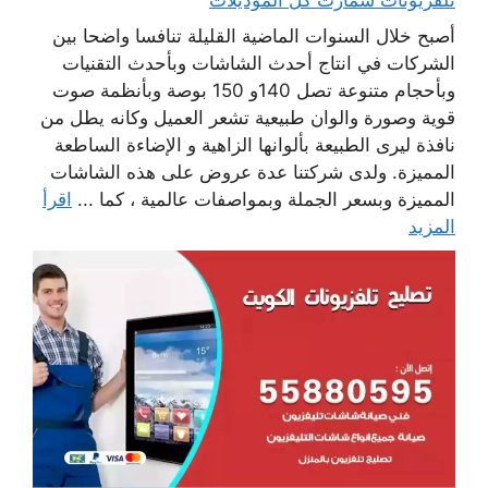
أصبح خلال السنوات الماضية القليلة تنافسا واضحا بين
الشركات في انتاج أحدث الشاشات وبأحدث التقنيات
وبأحجام متنوعة تصل 140و 150 بوصة وبأنظمة صوت
قوية وصورة والوان طبيعية تشعر العميل وكانه يطل من
نافذة ليرى الطبيعة بألوانها الزاهية و الإضاءة الساطعة
المميزة. ولدى شركتنا عدة عروض على هذه الشاشات
المميزة وبسعر الجملة وبمواصفات عالمية ، كما ...
اقرأ
المزيد