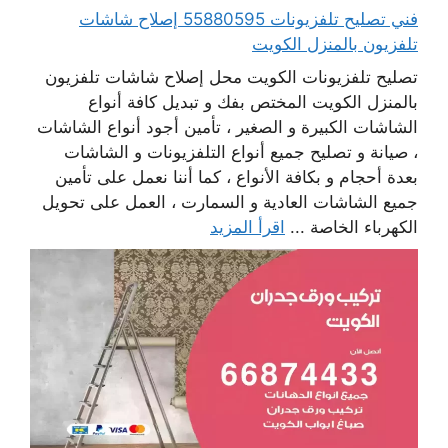
فني تصليح تلفزيونات 55880595 إصلاح شاشات
تلفزيون بالمنزل الكويت
تصليح تلفزيونات الكويت محل إصلاح شاشات تلفزيون
بالمنزل الكويت المختص بفك و تبديل كافة أنواع
الشاشات الكبيرة و الصغير ، تأمين أجود أنواع الشاشات
، صيانة و تصليح جميع أنواع التلفزيونات و الشاشات
بعدة أحجام و بكافة الأنواع ، كما أننا نعمل على تأمين
جميع الشاشات العادية و السمارت ، العمل على تحويل
الكهرباء الخاصة ...
اقرأ المزيد