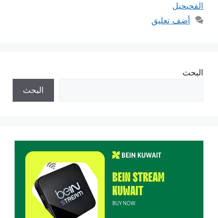
الفحيحيل
أضف تعليق
البحث
البحث