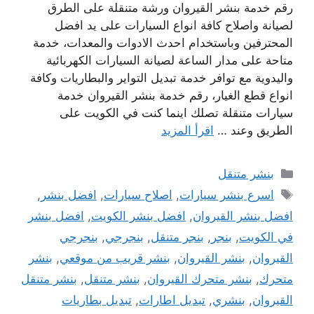
رقم خدمة بنشر القيروان ورشة متنقلة على الطرق
لصيانة واصلاح كافة انواع السيارات على يد افضل
المحترفين وباستخدام احدث الادوات والمعدات، خدمة
متاحة على مدار الساعة لصيانة السيارات الكهربائية
واليدوية مع توافر خدمة تبديل التواير والبطاريات وكافة
انواع قطع الغيار، رقم خدمة بنشر القيروان خدمة
سيارات متنقلة تصلك اينما كنت في الكويت على
الطريق وعند …
اقرأ المزيد
التصنيفات
بنشر متنقل
الوسوم
اسرع بنشر سيارات
,
اصلاح سيارات
,
افضل بنشر
,
افضل بنشر القيروان
,
افضل بنشر الكويت
,
افضل بنشر
في الكويت
,
بنجر
,
بنجر متنقل
,
بنجرجي
,
بنجرجي
القيروان
,
بنشر القيروان
,
بنشر قريب من موقعي
,
بنشر
متحرك
,
بنشر متحرك القيروان
,
بنشر متنقل
,
بنشر متنقل
القيروان
,
بنشري
,
تبديل اطارات
,
تبديل بطاريات