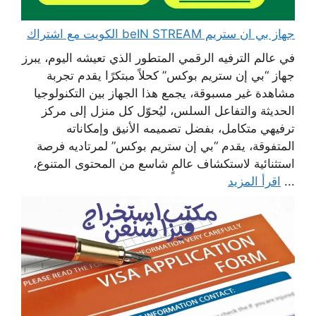
جهاز بي ان ستريم beIN STREAM الكويت مع اشتراك
في عالم الترفيه الرقمي المتطور الذي تعيشه اليوم، يبرز
جهاز “بي إن ستريم بوكس” كحلاً مبتكرًا يقدم تجربة
مشاهدة غير مسبوقة، يجمع هذا الجهاز بين التكنولوجيا
الحديثة والتفاعل السلس، ليُحوّل كل منزل إلى مركز
ترفيهي متكامل، بفضل تصميمه الأنيق وإمكاناته
المتفوقة، يقدم “بي إن ستريم بوكس” لمرتاديه فرصة
استثنائية لاستكشاف عالمٍ شاسع من المحتوى المتنوع،
...
اقرأ المزيد