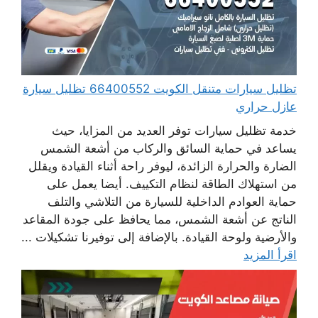
تظليل سيارات متنقل الكويت 66400552 تظليل سيارة
عازل حراري
خدمة تظليل سيارات توفر العديد من المزايا، حيث
يساعد في حماية السائق والركاب من أشعة الشمس
الضارة والحرارة الزائدة، ليوفر راحة أثناء القيادة ويقلل
من استهلاك الطاقة لنظام التكييف. أيضا يعمل على
حماية العوادم الداخلية للسيارة من التلاشي والتلف
الناتج عن أشعة الشمس، مما يحافظ على جودة المقاعد
والأرضية ولوحة القيادة. بالإضافة إلى توفيرنا تشكيلات ...
اقرأ المزيد