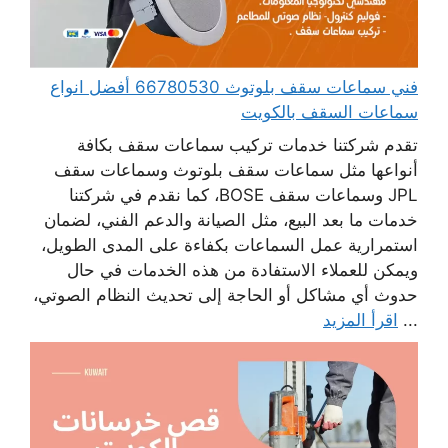
فني سماعات سقف بلوتوث 66780530 أفضل انواع
سماعات السقف بالكويت
تقدم شركتنا خدمات تركيب سماعات سقف بكافة
أنواعها مثل سماعات سقف بلوتوث وسماعات سقف
JPL وسماعات سقف BOSE، كما نقدم في شركتنا
خدمات ما بعد البيع، مثل الصيانة والدعم الفني، لضمان
استمرارية عمل السماعات بكفاءة على المدى الطويل،
ويمكن للعملاء الاستفادة من هذه الخدمات في حال
حدوث أي مشاكل أو الحاجة إلى تحديث النظام الصوتي،
...
اقرأ المزيد