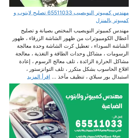
مهندس كمبيوتر النويصيب 65511033 تصليح لابتوب و
كمبيوتر بالمنزل
مهندس كمبيوتر النويصيب المختص بصيانة و تصليح
أعطال الكومبيوترات من ظهور الشاشة الزرقاء ، ظهور
الشاشة السوداء ، تعطيل كرت الشاشة وحدة معالجة
الرسومات ، مشاكل وحدات الطاقة و التغذية ، معالجة
مشاكل الحرارة الزائدة ، تلف معالج الرسوم ، إعادة
اقلاع الحاسوب بشكل متكرر ، تلف التوانزستور ،
استبدال بور سبلاي ، تنظيف مآخذ ...
اقرأ المزيد