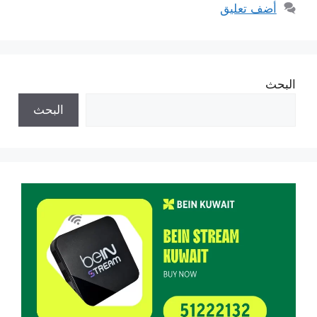
أضف تعليق
البحث
البحث