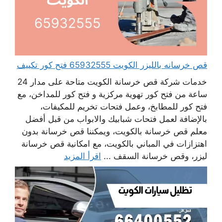
قص خرسانه بالليزر الكويت 65932555 فتح كور تكييف
خدمات شركة قص خرسانة الكويت متاحة على مدار 24
ساعة من فتح كور تهوية مركزية و فتح كور للمداخن، مع
فتح كور للمطابخ، وعمل فتحات تخريم للمكيفات،
بالإضافة لعمل فتحات شبابيك والابواب من قبل أفضل
معلم قص خرسانة بالكويت، ويمكننا قص خرسانة بدون
اهتزازات في المباني بالكويت، مع امكانية قص خرسانة
ليزر، وقص خرسانة السقف ...
اقرأ المزيد