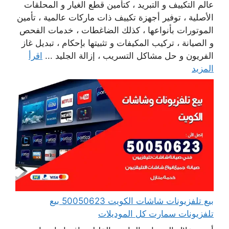
عالم التكييف و التبريد ، كتأمين قطع الغيار و المحلقات
الأصلية ، توفير أجهزة تكييف ذات ماركات عالمية ، تأمين
الموتورات بأنواعها ، كذلك الضاغطات ، خدمات الفحص
و الصيانة ، تركيب المكيفات و تثبيتها بإحكام ، تبديل غاز
الفريون و حل مشاكل التسريب ، إزالة الجليد ...
اقرأ
المزيد
بيع تلفزيونات شاشات الكويت 50050623 بيع
تلفزيونات سمارت كل الموديلات