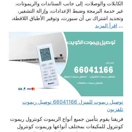
الكابلات والوصلات، إلى جانب الستاندات والريموتات،
غير خدمة البرمجة وضبط الإعدادات، وإزالة التشفير،
وتجديد اشتراك بي أن سبورت، وتوفير الأطباق اللاقطة،
...
اقرأ المزيد
توصيل ريموت للمنزل 66041166 توصيل ريموت
تلفزيون
فريقنا يقوم بتأمين جميع أنواع الريموت كونترول ريموت
كونترول للمكيفات بمختلف أنواعها وريموت كونترول