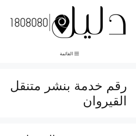
نتقل
لى
لمحتوى
القائمة
رقم خدمة بنشر متنقل
القيروان