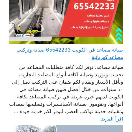
صيانة مصاعد في الكويت 65542233 صيانة وتركيب
مصاعد كهربائية
صيانة مصاعد، نوفر لكم كافة متطلبات المصاعد من
تحديث وتوريد وصيانة لكافة أنواع المصاعد التجارية،
وبأقل الأسعار ونقدم لكم ضمان على التركيب يصل إلى
١٠ سنوات، من خلال أفضل فنيين صيانة مصاعد في
الكويت لديهم خبرة عريقة في تركيب المصاعد بكافة
أنواعها، ويقومون بصيانة الاسانسيرات وتصليحها بمعدات
وتقنيات حديثة تواكب العصر، لنوفر لكم خدمة جيدة ...
اقرأ المزيد