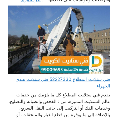
فني ستلايت المطلاع 52227330 فني ستلايت هندي
الجهراء
يقدم فني ستلايت المطلاع كل ما يلزمك من خدمات
عالم الستلايت المميزة، من : الفحص والصيانة والتصليح،
وخدمات الفك أو التركيب إلى جانب النقل السريع،
بالإضافة إلى ما يوفره من قطع الغيار والملحقات، أو