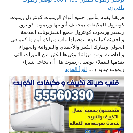
تلفزيون
فريقنا يقوم بتأمين جميع أنواع الريموت كونترول ريموت
كونترول للمكيفات بمختلف أنواعها وريموت كونترول
رسيفر وريموت كونترول جميع التلفزيونات القديمة
والحديثة كما نقوم بتوصيلها لباب منزلكم أين ما كنتم في
الحولي ومبارك الكبير والأحمدي والفروانية والجهراء
والعاصمة. ومن ميزاتنا: وغيرها الكثير من الميزات التي
نقدمها للعملاء توصيل ريموت هل أن بحاجة لشراء
ريموت جديد و ...
اقرأ المزيد