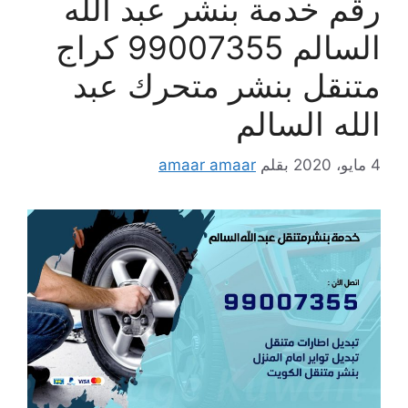
رقم خدمة بنشر عبد الله
السالم 99007355 كراج
متنقل بنشر متحرك عبد
الله السالم
4 مايو، 2020
بقلم
amaar amaar