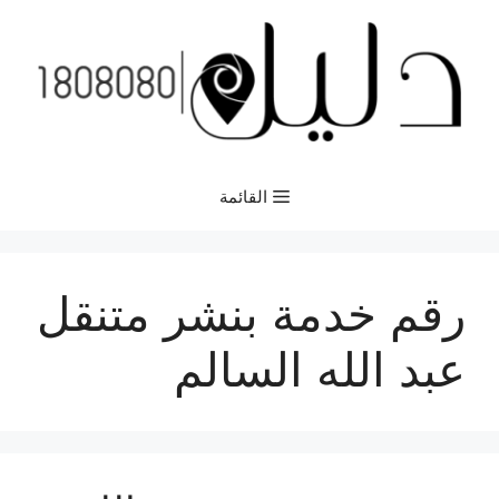
نتقل
لى
لمحتوى
القائمة
رقم خدمة بنشر متنقل
عبد الله السالم