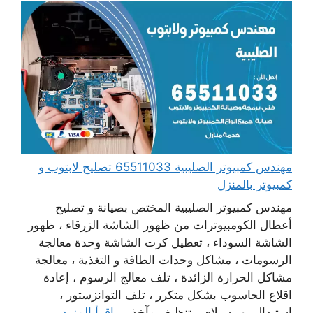
مهندس كمبيوتر الصليبية 65511033 تصليح لابتوب و
كمبيوتر بالمنزل
مهندس كمبيوتر الصليبية المختص بصيانة و تصليح
أعطال الكومبيوترات من ظهور الشاشة الزرقاء ، ظهور
الشاشة السوداء ، تعطيل كرت الشاشة وحدة معالجة
الرسومات ، مشاكل وحدات الطاقة و التغذية ، معالجة
مشاكل الحرارة الزائدة ، تلف معالج الرسوم ، إعادة
اقلاع الحاسوب بشكل متكرر ، تلف التوانزستور ،
استبدال بور سبلاي ، تنظيف مآخذ ...
اقرأ المزيد