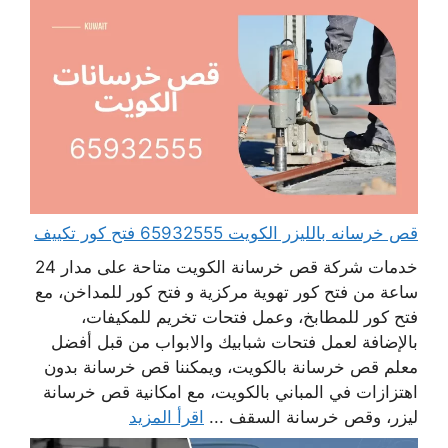
قص خرسانه بالليزر الكويت 65932555 فتح كور تكييف
خدمات شركة قص خرسانة الكويت متاحة على مدار 24
ساعة من فتح كور تهوية مركزية و فتح كور للمداخن، مع
فتح كور للمطابخ، وعمل فتحات تخريم للمكيفات،
بالإضافة لعمل فتحات شبابيك والابواب من قبل أفضل
معلم قص خرسانة بالكويت، ويمكننا قص خرسانة بدون
اهتزازات في المباني بالكويت، مع امكانية قص خرسانة
ليزر، وقص خرسانة السقف ...
اقرأ المزيد