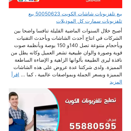
بيع تلفزيونات شاشات الكويت 50050623 بيع
تلفزيونات سمارت كل الموديلات
أصبح خلال السنوات الماضية القليلة تنافسا واضحا بين
الشركات في انتاج أحدث الشاشات وبأحدث التقنيات
وبأحجام متنوعة تصل 140و 150 بوصة وبأنظمة صوت
قوية وصورة والوان طبيعية تشعر العميل وكانه يطل من
نافذة ليرى الطبيعة بألوانها الزاهية و الإضاءة الساطعة
المميزة. ولدى شركتنا عدة عروض على هذه الشاشات
المميزة وبسعر الجملة وبمواصفات عالمية ، كما ...
اقرأ
المزيد