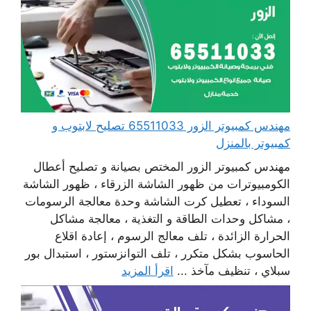
مهندس كمبيوتر الزور 65511033 تصليح لابتوب و
كمبيوتر بالمنزل
مهندس كمبيوتر الزور المختص بصيانة و تصليح أعطال
الكومبيوترات من ظهور الشاشة الزرقاء ، ظهور الشاشة
السوداء ، تعطيل كرت الشاشة وحدة معالجة الرسومات
، مشاكل وحدات الطاقة و التغذية ، معالجة مشاكل
الحرارة الزائدة ، تلف معالج الرسوم ، إعادة اقلاع
الحاسوب بشكل متكرر ، تلف التوانزستور ، استبدال بور
سبلاي ، تنظيف مآخذ ...
اقرأ المزيد