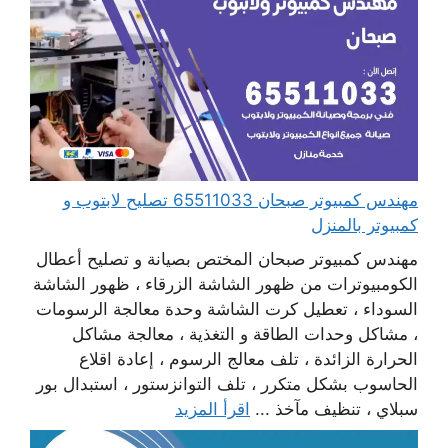
مهندس كمبيوتر صبحان 65511033 تصليح لابتوب و
كمبيوتر بالمنزل
مهندس كمبيوتر صبحان المختص بصيانة و تصليح أعطال
الكومبيوترات من ظهور الشاشة الزرقاء ، ظهور الشاشة
السوداء ، تعطيل كرت الشاشة وحدة معالجة الرسومات
، مشاكل وحدات الطاقة و التغذية ، معالجة مشاكل
الحرارة الزائدة ، تلف معالج الرسوم ، إعادة اقلاع
الحاسوب بشكل متكرر ، تلف التوانزستور ، استبدال بور
سبلاي ، تنظيف مآخذ ...
اقرأ المزيد