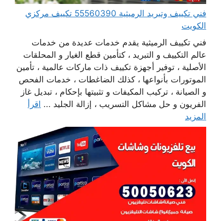
فني تكييف وتبريد الرميثية 55560390 تكييف مركزي
الكويت
فني تكييف الرميثية يقدم خدمات عديدة من خدمات
عالم التكييف و التبريد ، كتأمين قطع الغيار و المحلقات
الأصلية ، توفير أجهزة تكييف ذات ماركات عالمية ، تأمين
الموتورات بأنواعها ، كذلك الضاغطات ، خدمات الفحص
و الصيانة ، تركيب المكيفات و تثبيتها بإحكام ، تبديل غاز
الفريون و حل مشاكل التسريب ، إزالة الجليد ...
اقرأ
المزيد