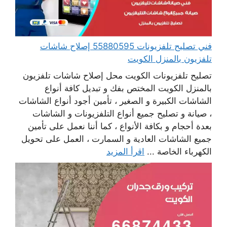
فني تصليح تلفزيونات 55880595 إصلاح شاشات
تلفزيون بالمنزل الكويت
تصليح تلفزيونات الكويت محل إصلاح شاشات تلفزيون
بالمنزل الكويت المختص بفك و تبديل كافة أنواع
الشاشات الكبيرة و الصغير ، تأمين أجود أنواع الشاشات
، صيانة و تصليح جميع أنواع التلفزيونات و الشاشات
بعدة أحجام و بكافة الأنواع ، كما أننا نعمل على تأمين
جميع الشاشات العادية و السمارت ، العمل على تحويل
الكهرباء الخاصة ...
اقرأ المزيد