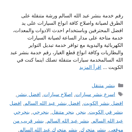
رقم خدمة بنشر عبد الله السالم ورشة متنقلة على
الطرق لصيانة واصلاح كافة انواع السيارات على يد
افضل المحترفين وباستخدام احدث الادوات والمعدات،
خدمة متاحة على مدار الساعة لصيانة السيارات
الكهربائية واليدوية مع توافر خدمة تبديل التواير
والبطاريات وكافة انواع قطع الغيار، رقم خدمة بنشر عبد
الله السالمخدمة سيارات متنقلة تصلك اينما كنت في
الكويت …
اقرأ المزيد
التصنيفات
بنشر متنقل
الوسوم
اسرع بنشر سيارات
,
اصلاح سيارات
,
افضل بنشر
,
افضل بنشر الكويت
,
افضل بنشر عبد الله السالم
,
افضل
بنشر في الكويت
,
بنجر
,
بنجر متنقل
,
بنجرجي
,
بنجرجي
عبد الله السالم
,
بنشر عبد الله السالم
,
بنشر قريب من
موقعي
,
بنشر متحرك
,
بنشر متحرك عبد الله السالم
,