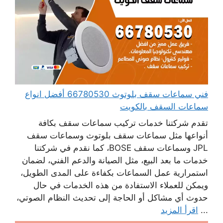
فني سماعات سقف بلوتوث 66780530 أفضل انواع
سماعات السقف بالكويت
تقدم شركتنا خدمات تركيب سماعات سقف بكافة
أنواعها مثل سماعات سقف بلوتوث وسماعات سقف
JPL وسماعات سقف BOSE، كما نقدم في شركتنا
خدمات ما بعد البيع، مثل الصيانة والدعم الفني، لضمان
استمرارية عمل السماعات بكفاءة على المدى الطويل،
ويمكن للعملاء الاستفادة من هذه الخدمات في حال
حدوث أي مشاكل أو الحاجة إلى تحديث النظام الصوتي،
...
اقرأ المزيد