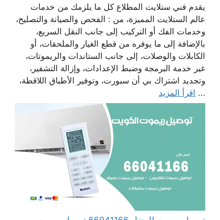
يقدم فني ستلايت المطلاع كل ما يلزمك من خدمات
عالم الستلايت المميزة، من : الفحص والصيانة والتصليح،
وخدمات الفك أو التركيب إلى جانب النقل السريع،
بالإضافة إلى ما يوفره من قطع الغيار والملحقات، أو
الكابلات والوصلات، إلى جانب الستاندات والريموتات،
غير خدمة البرمجة وضبط الإعدادات، وإزالة التشفير،
وتجديد اشتراك بي أن سبورت، وتوفير الأطباق اللاقطة،
...
اقرأ المزيد
توصيل ريموت للمنزل 66041166 توصيل ريموت