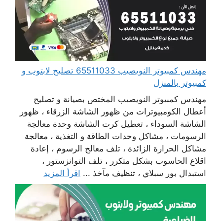
مهندس كمبيوتر النويصيب 65511033 تصليح لابتوب و
كمبيوتر بالمنزل
مهندس كمبيوتر النويصيب المختص بصيانة و تصليح
أعطال الكومبيوترات من ظهور الشاشة الزرقاء ، ظهور
الشاشة السوداء ، تعطيل كرت الشاشة وحدة معالجة
الرسومات ، مشاكل وحدات الطاقة و التغذية ، معالجة
مشاكل الحرارة الزائدة ، تلف معالج الرسوم ، إعادة
اقلاع الحاسوب بشكل متكرر ، تلف التوانزستور ،
استبدال بور سبلاي ، تنظيف مآخذ ...
اقرأ المزيد