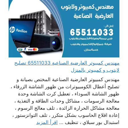
مهندس كمبيوتر العارضية الصناعية 65511033 تصليح
لابتوب و كمبيوتر بالمنزل
مهندس كمبيوتر العارضية الصناعية المختص بصيانة و
تصليح أعطال الكومبيوترات من ظهور الشاشة الزرقاء ،
ظهور الشاشة السوداء ، تعطيل كرت الشاشة وحدة
معالجة الرسومات ، مشاكل وحدات الطاقة و التغذية ،
معالجة مشاكل الحرارة الزائدة ، تلف معالج الرسوم ،
إعادة اقلاع الحاسوب بشكل متكرر ، تلف التوانزستور ،
استبدال بور سبلاي ، تنظيف ...
اقرأ المزيد