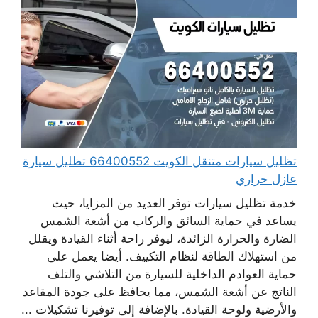
تظليل سيارات متنقل الكويت 66400552 تظليل سيارة
عازل حراري
خدمة تظليل سيارات توفر العديد من المزايا، حيث
يساعد في حماية السائق والركاب من أشعة الشمس
الضارة والحرارة الزائدة، ليوفر راحة أثناء القيادة ويقلل
من استهلاك الطاقة لنظام التكييف. أيضا يعمل على
حماية العوادم الداخلية للسيارة من التلاشي والتلف
الناتج عن أشعة الشمس، مما يحافظ على جودة المقاعد
والأرضية ولوحة القيادة. بالإضافة إلى توفيرنا تشكيلات ...