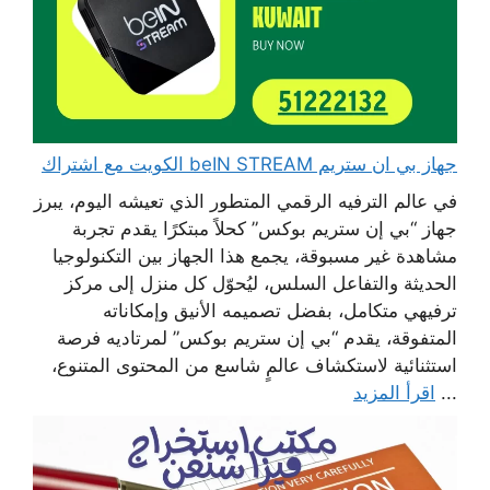
جهاز بي ان ستريم beIN STREAM الكويت مع اشتراك
في عالم الترفيه الرقمي المتطور الذي تعيشه اليوم، يبرز
جهاز “بي إن ستريم بوكس” كحلاً مبتكرًا يقدم تجربة
مشاهدة غير مسبوقة، يجمع هذا الجهاز بين التكنولوجيا
الحديثة والتفاعل السلس، ليُحوّل كل منزل إلى مركز
ترفيهي متكامل، بفضل تصميمه الأنيق وإمكاناته
المتفوقة، يقدم “بي إن ستريم بوكس” لمرتاديه فرصة
استثنائية لاستكشاف عالمٍ شاسع من المحتوى المتنوع،
...
اقرأ المزيد