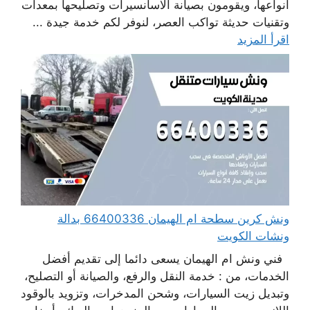
أنواعها، ويقومون بصيانة الاسانسيرات وتصليحها بمعدات
وتقنيات حديثة تواكب العصر، لنوفر لكم خدمة جيدة ...
اقرأ المزيد
ونش كرين سطحة ام الهيمان 66400336 بدالة
ونشات الكويت
فني ونش ام الهيمان يسعى دائما إلى تقديم أفضل
الخدمات، من : خدمة النقل والرفع، والصيانة أو التصليح،
وتبديل زيت السيارات، وشحن المدخرات، وتزويد بالوقود