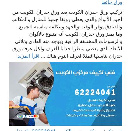
ورق حائط
تركيب ورق جدران الكويت يعد ورق جدران الكويت من
أجود الأنواع والذي يعطي رونقا جميلا للمنازل والمكاتب
والفنادق يوفر الوقت والجهد وبتكلفة مناسبة للجميع ،
وما يميز ورق جدران الكويت أنه متنوع بالألوان
والرسومات المختلفة الراقية ويوجد منه العادي وثلاثي
الأبعاد الذي يعطي منظرا جذابا للغرف ولكل غرفة ورق
جدران يناسبها فمثلا لغرف النوم هناك ...
اقرأ المزيد