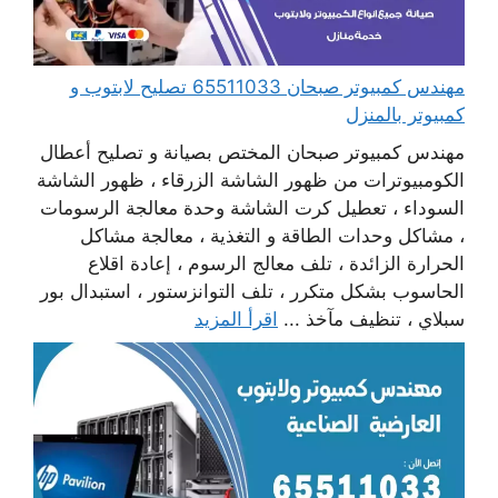
مهندس كمبيوتر صبحان 65511033 تصليح لابتوب و
كمبيوتر بالمنزل
مهندس كمبيوتر صبحان المختص بصيانة و تصليح أعطال
الكومبيوترات من ظهور الشاشة الزرقاء ، ظهور الشاشة
السوداء ، تعطيل كرت الشاشة وحدة معالجة الرسومات
، مشاكل وحدات الطاقة و التغذية ، معالجة مشاكل
الحرارة الزائدة ، تلف معالج الرسوم ، إعادة اقلاع
الحاسوب بشكل متكرر ، تلف التوانزستور ، استبدال بور
سبلاي ، تنظيف مآخذ ...
اقرأ المزيد