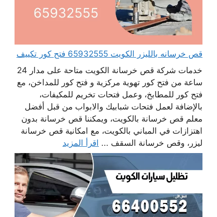
قص خرسانه بالليزر الكويت 65932555 فتح كور تكييف
خدمات شركة قص خرسانة الكويت متاحة على مدار 24
ساعة من فتح كور تهوية مركزية و فتح كور للمداخن، مع
فتح كور للمطابخ، وعمل فتحات تخريم للمكيفات،
بالإضافة لعمل فتحات شبابيك والابواب من قبل أفضل
معلم قص خرسانة بالكويت، ويمكننا قص خرسانة بدون
اهتزازات في المباني بالكويت، مع امكانية قص خرسانة
ليزر، وقص خرسانة السقف ...
اقرأ المزيد