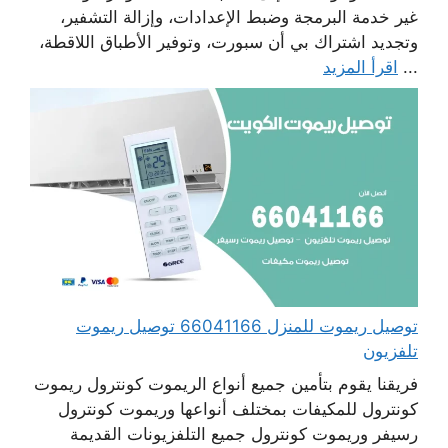
غير خدمة البرمجة وضبط الإعدادات، وإزالة التشفير،
وتجديد اشتراك بي أن سبورت، وتوفير الأطباق اللاقطة،
...
اقرأ المزيد
توصيل ريموت للمنزل 66041166 توصيل ريموت
تلفزيون
فريقنا يقوم بتأمين جميع أنواع الريموت كونترول ريموت
كونترول للمكيفات بمختلف أنواعها وريموت كونترول
رسيفر وريموت كونترول جميع التلفزيونات القديمة