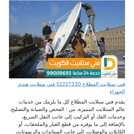
فني ستلايت المطلاع 52227330 فني ستلايت هندي
الجهراء
يقدم فني ستلايت المطلاع كل ما يلزمك من خدمات
عالم الستلايت المميزة، من : الفحص والصيانة والتصليح،
وخدمات الفك أو التركيب إلى جانب النقل السريع،
بالإضافة إلى ما يوفره من قطع الغيار والملحقات، أو
الكابلات والوصلات، إلى جانب الستاندات والريموتات،