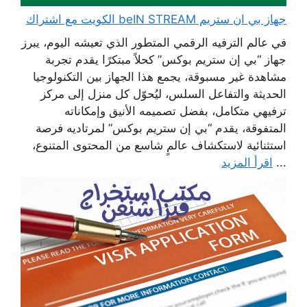
جهاز بي ان ستريم beIN STREAM الكويت مع اشتراك
في عالم الترفيه الرقمي المتطور الذي تعيشه اليوم، يبرز
جهاز “بي إن ستريم بوكس” كحلاً مبتكرًا يقدم تجربة
مشاهدة غير مسبوقة، يجمع هذا الجهاز بين التكنولوجيا
الحديثة والتفاعل السلس، ليُحوّل كل منزل إلى مركز
ترفيهي متكامل، بفضل تصميمه الأنيق وإمكاناته
المتفوقة، يقدم “بي إن ستريم بوكس” لمرتاديه فرصة
استثنائية لاستكشاف عالمٍ شاسع من المحتوى المتنوع،
...
اقرأ المزيد