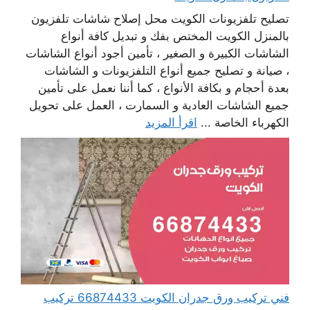
تصليح تلفزيونات الكويت محل إصلاح شاشات تلفزيون
بالمنزل الكويت المختص بفك و تبديل كافة أنواع
الشاشات الكبيرة و الصغير ، تأمين أجود أنواع الشاشات
، صيانة و تصليح جميع أنواع التلفزيونات و الشاشات
بعدة أحجام و بكافة الأنواع ، كما أننا نعمل على تأمين
جميع الشاشات العادية و السمارت ، العمل على تحويل
الكهرباء الخاصة ...
اقرأ المزيد
فني تركيب ورق جدران الكويت 66874433 تركيب