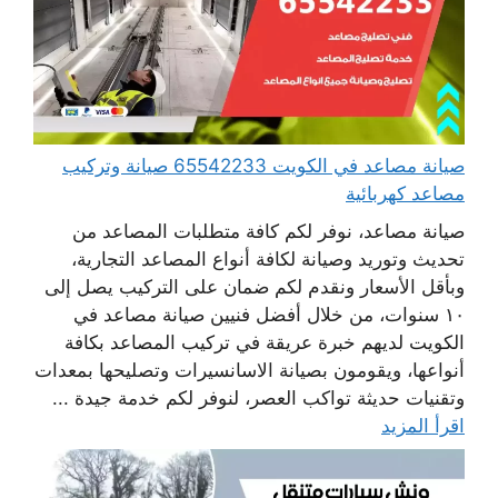
صيانة مصاعد في الكويت 65542233 صيانة وتركيب
مصاعد كهربائية
صيانة مصاعد، نوفر لكم كافة متطلبات المصاعد من
تحديث وتوريد وصيانة لكافة أنواع المصاعد التجارية،
وبأقل الأسعار ونقدم لكم ضمان على التركيب يصل إلى
١٠ سنوات، من خلال أفضل فنيين صيانة مصاعد في
الكويت لديهم خبرة عريقة في تركيب المصاعد بكافة
أنواعها، ويقومون بصيانة الاسانسيرات وتصليحها بمعدات
وتقنيات حديثة تواكب العصر، لنوفر لكم خدمة جيدة ...
اقرأ المزيد