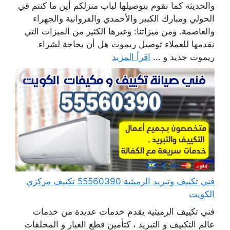
والحديثة كما نقوم بتوصيلها لباب منزلكم أين ما كنتم في
الحولي ومبارك الكبير والأحمدي والفروانية والجهراء
والعاصمة. ومن ميزاتنا: وغيرها الكثير من الميزات التي
نقدمها للعملاء توصيل ريموت هل أن بحاجة لشراء
ريموت جديد و ...
اقرأ المزيد
فني تكييف وتبريد الرميثية 55560390 تكييف مركزي
الكويت
فني تكييف الرميثية يقدم خدمات عديدة من خدمات
عالم التكييف و التبريد ، كتأمين قطع الغيار و المحلقات