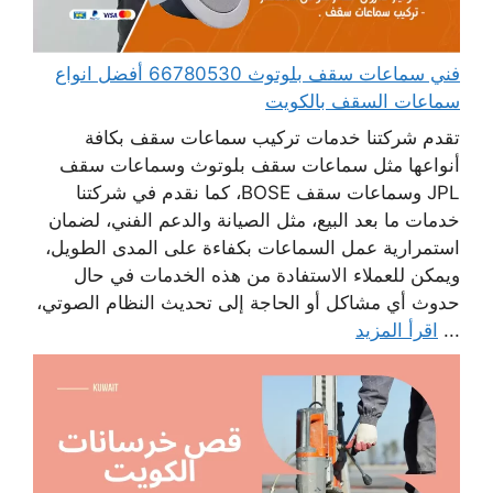
فني سماعات سقف بلوتوث 66780530 أفضل انواع
سماعات السقف بالكويت
تقدم شركتنا خدمات تركيب سماعات سقف بكافة
أنواعها مثل سماعات سقف بلوتوث وسماعات سقف
JPL وسماعات سقف BOSE، كما نقدم في شركتنا
خدمات ما بعد البيع، مثل الصيانة والدعم الفني، لضمان
استمرارية عمل السماعات بكفاءة على المدى الطويل،
ويمكن للعملاء الاستفادة من هذه الخدمات في حال
حدوث أي مشاكل أو الحاجة إلى تحديث النظام الصوتي،
...
اقرأ المزيد