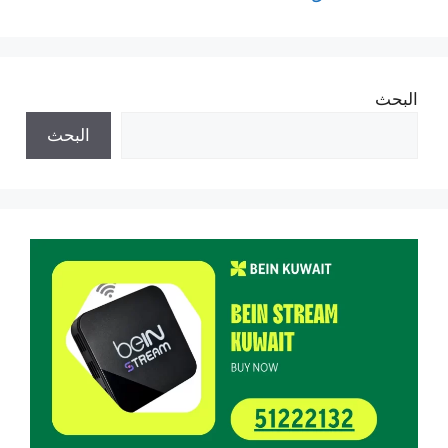
البحث
البحث