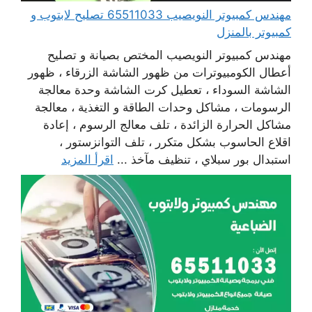
مهندس كمبيوتر النويصيب 65511033 تصليح لابتوب و
كمبيوتر بالمنزل
مهندس كمبيوتر النويصيب المختص بصيانة و تصليح
أعطال الكومبيوترات من ظهور الشاشة الزرقاء ، ظهور
الشاشة السوداء ، تعطيل كرت الشاشة وحدة معالجة
الرسومات ، مشاكل وحدات الطاقة و التغذية ، معالجة
مشاكل الحرارة الزائدة ، تلف معالج الرسوم ، إعادة
اقلاع الحاسوب بشكل متكرر ، تلف التوانزستور ،
استبدال بور سبلاي ، تنظيف مآخذ ...
اقرأ المزيد