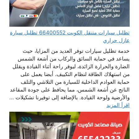
تظليل سيارات متنقل الكويت 66400552 تظليل سيارة
عازل حراري
خدمة تظليل سيارات توفر العديد من المزايا، حيث
يساعد في حماية السائق والركاب من أشعة الشمس
الضارة والحرارة الزائدة، ليوفر راحة أثناء القيادة ويقلل
من استهلاك الطاقة لنظام التكييف. أيضا يعمل على
حماية العوادم الداخلية للسيارة من التلاشي والتلف
الناتج عن أشعة الشمس، مما يحافظ على جودة المقاعد
والأرضية ولوحة القيادة. بالإضافة إلى توفيرنا تشكيلات ...
اقرأ المزيد