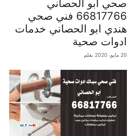
صحي ابو الحصاني
66817766 فني صحي
هندي ابو الحصاني خدمات
ادوات صحية
20 مايو، 2020
بقلم