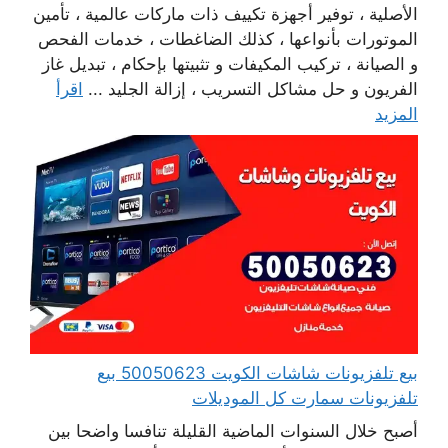
الأصلية ، توفير أجهزة تكييف ذات ماركات عالمية ، تأمين
الموتورات بأنواعها ، كذلك الضاغطات ، خدمات الفحص
و الصيانة ، تركيب المكيفات و تثبيتها بإحكام ، تبديل غاز
الفريون و حل مشاكل التسريب ، إزالة الجليد ...
اقرأ
المزيد
بيع تلفزيونات شاشات الكويت 50050623 بيع
تلفزيونات سمارت كل الموديلات
أصبح خلال السنوات الماضية القليلة تنافسا واضحا بين