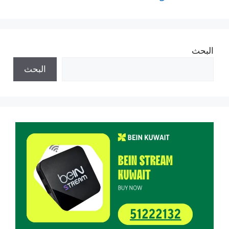
البحث
البحث