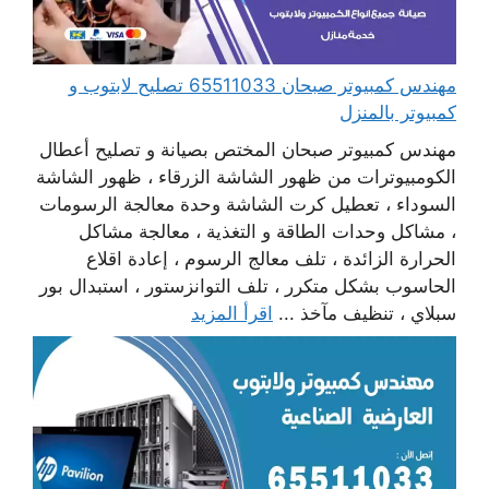
مهندس كمبيوتر صبحان 65511033 تصليح لابتوب و
كمبيوتر بالمنزل
مهندس كمبيوتر صبحان المختص بصيانة و تصليح أعطال
الكومبيوترات من ظهور الشاشة الزرقاء ، ظهور الشاشة
السوداء ، تعطيل كرت الشاشة وحدة معالجة الرسومات
، مشاكل وحدات الطاقة و التغذية ، معالجة مشاكل
الحرارة الزائدة ، تلف معالج الرسوم ، إعادة اقلاع
الحاسوب بشكل متكرر ، تلف التوانزستور ، استبدال بور
سبلاي ، تنظيف مآخذ ...
اقرأ المزيد