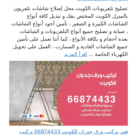
تصليح تلفزيونات الكويت محل إصلاح شاشات تلفزيون
بالمنزل الكويت المختص بفك و تبديل كافة أنواع
الشاشات الكبيرة و الصغير ، تأمين أجود أنواع الشاشات
، صيانة و تصليح جميع أنواع التلفزيونات و الشاشات
بعدة أحجام و بكافة الأنواع ، كما أننا نعمل على تأمين
جميع الشاشات العادية و السمارت ، العمل على تحويل
الكهرباء الخاصة ...
اقرأ المزيد
فني تركيب ورق جدران الكويت 66874433 تركيب