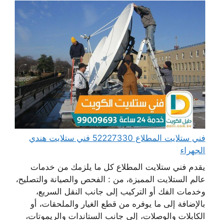
فني ستلايت المطلاع 52227330 فني ستلايت هندي
الجهراء
يقدم فني ستلايت المطلاع كل ما يلزمك من خدمات
عالم الستلايت المميزة، من : الفحص والصيانة والتصليح،
وخدمات الفك أو التركيب إلى جانب النقل السريع،
بالإضافة إلى ما يوفره من قطع الغيار والملحقات، أو
الكابلات والوصلات، إلى جانب الستاندات والريموتات،