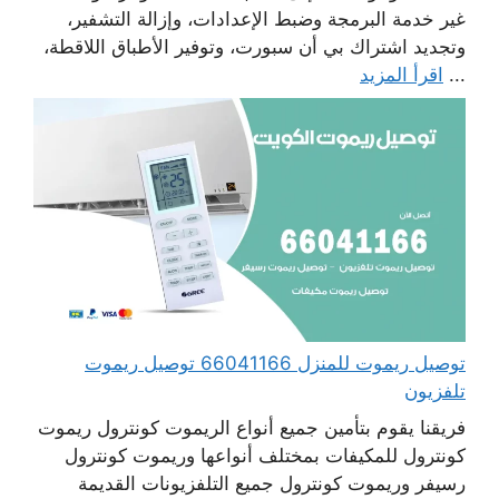
غير خدمة البرمجة وضبط الإعدادات، وإزالة التشفير،
وتجديد اشتراك بي أن سبورت، وتوفير الأطباق اللاقطة،
...
اقرأ المزيد
توصيل ريموت للمنزل 66041166 توصيل ريموت
تلفزيون
فريقنا يقوم بتأمين جميع أنواع الريموت كونترول ريموت
كونترول للمكيفات بمختلف أنواعها وريموت كونترول
رسيفر وريموت كونترول جميع التلفزيونات القديمة