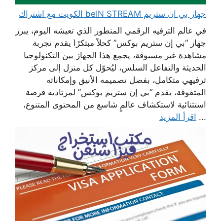
جهاز بي ان ستريم beIN STREAM الكويت مع اشتراك
في عالم الترفيه الرقمي المتطور الذي تعيشه اليوم، يبرز
جهاز “بي إن ستريم بوكس” كحلاً مبتكرًا يقدم تجربة
مشاهدة غير مسبوقة، يجمع هذا الجهاز بين التكنولوجيا
الحديثة والتفاعل السلس، ليُحوّل كل منزل إلى مركز
ترفيهي متكامل، بفضل تصميمه الأنيق وإمكاناته
المتفوقة، يقدم “بي إن ستريم بوكس” لمرتاديه فرصة
استثنائية لاستكشاف عالمٍ شاسع من المحتوى المتنوع،
...
اقرأ المزيد