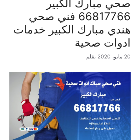
صحي مبارك الكبير
66817766 فني صحي
هندي مبارك الكبير خدمات
ادوات صحية
20 مايو، 2020
بقلم