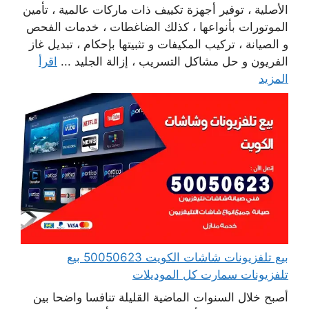
الأصلية ، توفير أجهزة تكييف ذات ماركات عالمية ، تأمين
الموتورات بأنواعها ، كذلك الضاغطات ، خدمات الفحص
و الصيانة ، تركيب المكيفات و تثبيتها بإحكام ، تبديل غاز
الفريون و حل مشاكل التسريب ، إزالة الجليد ...
اقرأ
المزيد
بيع تلفزيونات شاشات الكويت 50050623 بيع
تلفزيونات سمارت كل الموديلات
أصبح خلال السنوات الماضية القليلة تنافسا واضحا بين