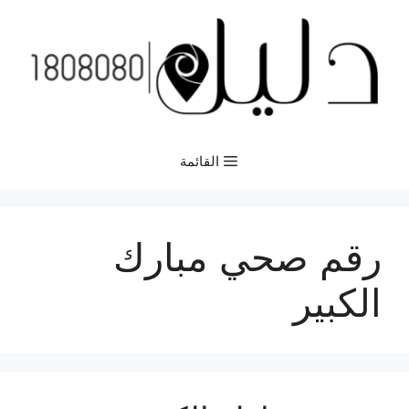
نتقل
لى
لمحتوى
القائمة
رقم صحي مبارك
الكبير