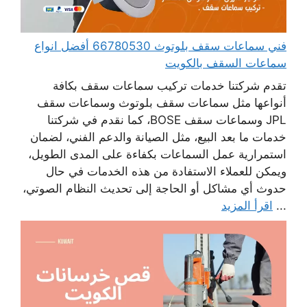
فني سماعات سقف بلوتوث 66780530 أفضل انواع
سماعات السقف بالكويت
تقدم شركتنا خدمات تركيب سماعات سقف بكافة
أنواعها مثل سماعات سقف بلوتوث وسماعات سقف
JPL وسماعات سقف BOSE، كما نقدم في شركتنا
خدمات ما بعد البيع، مثل الصيانة والدعم الفني، لضمان
استمرارية عمل السماعات بكفاءة على المدى الطويل،
ويمكن للعملاء الاستفادة من هذه الخدمات في حال
حدوث أي مشاكل أو الحاجة إلى تحديث النظام الصوتي،
...
اقرأ المزيد