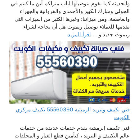
والحديثة كما نقوم بتوصيلها لباب منزلكم أين ما كنتم في
الحولي ومبارك الكبير والأحمدي والفروانية والجهراء
والعاصمة. ومن ميزاتنا: وغيرها الكثير من الميزات التي
نقدمها للعملاء توصيل ريموت هل أن بحاجة لشراء
ريموت جديد و ...
اقرأ المزيد
فني تكييف وتبريد الرميثية 55560390 تكييف مركزي
الكويت
فني تكييف الرميثية يقدم خدمات عديدة من خدمات
عالم التكييف و التبريد ، كتأمين قطع الغيار و المحلقات