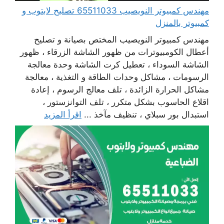
مهندس كمبيوتر النويصيب 65511033 تصليح لابتوب و
كمبيوتر بالمنزل
مهندس كمبيوتر النويصيب المختص بصيانة و تصليح
أعطال الكومبيوترات من ظهور الشاشة الزرقاء ، ظهور
الشاشة السوداء ، تعطيل كرت الشاشة وحدة معالجة
الرسومات ، مشاكل وحدات الطاقة و التغذية ، معالجة
مشاكل الحرارة الزائدة ، تلف معالج الرسوم ، إعادة
اقلاع الحاسوب بشكل متكرر ، تلف التوانزستور ،
استبدال بور سبلاي ، تنظيف مآخذ ...
اقرأ المزيد