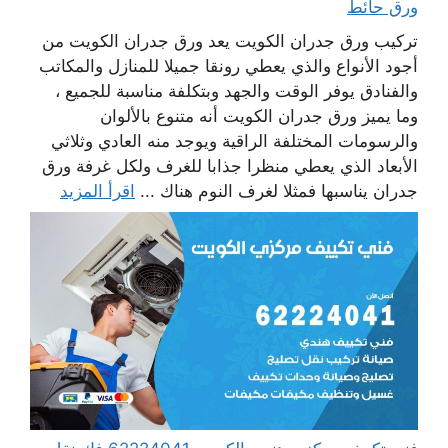
ورق حائط
تركيب ورق جدران الكويت يعد ورق جدران الكويت من
أجود الأنواع والذي يعطي رونقا جميلا للمنازل والمكاتب
والفنادق يوفر الوقت والجهد وبتكلفة مناسبة للجميع ،
وما يميز ورق جدران الكويت أنه متنوع بالألوان
والرسومات المختلفة الراقية ويوجد منه العادي وثلاثي
الأبعاد الذي يعطي منظرا جذابا للغرف ولكل غرفة ورق
جدران يناسبها فمثلا لغرف النوم هناك ...
اقرأ المزيد