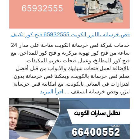
قص خرسانه بالليزر الكويت 65932555 فتح كور تكييف
خدمات شركة قص خرسانة الكويت متاحة على مدار 24
ساعة من فتح كور تهوية مركزية و فتح كور للمداخن، مع
فتح كور للمطابخ، وعمل فتحات تخريم للمكيفات،
بالإضافة لعمل فتحات شبابيك والابواب من قبل أفضل
معلم قص خرسانة بالكويت، ويمكننا قص خرسانة بدون
اهتزازات في المباني بالكويت، مع امكانية قص خرسانة
ليزر، وقص خرسانة السقف ...
اقرأ المزيد