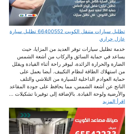
تظليل سيارات متنقل الكويت 66400552 تظليل سيارة
عازل حراري
خدمة تظليل سيارات توفر العديد من المزايا، حيث
يساعد في حماية السائق والركاب من أشعة الشمس
الضارة والحرارة الزائدة، ليوفر راحة أثناء القيادة ويقلل
من استهلاك الطاقة لنظام التكييف. أيضا يعمل على
حماية العوادم الداخلية للسيارة من التلاشي والتلف
الناتج عن أشعة الشمس، مما يحافظ على جودة المقاعد
والأرضية ولوحة القيادة. بالإضافة إلى توفيرنا تشكيلات ...
اقرأ المزيد