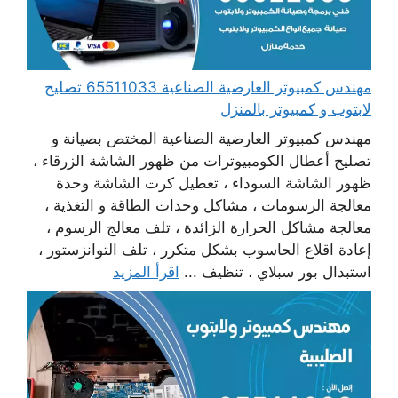
مهندس كمبيوتر العارضية الصناعية 65511033 تصليح
لابتوب و كمبيوتر بالمنزل
مهندس كمبيوتر العارضية الصناعية المختص بصيانة و
تصليح أعطال الكومبيوترات من ظهور الشاشة الزرقاء ،
ظهور الشاشة السوداء ، تعطيل كرت الشاشة وحدة
معالجة الرسومات ، مشاكل وحدات الطاقة و التغذية ،
معالجة مشاكل الحرارة الزائدة ، تلف معالج الرسوم ،
إعادة اقلاع الحاسوب بشكل متكرر ، تلف التوانزستور ،
استبدال بور سبلاي ، تنظيف ...
اقرأ المزيد