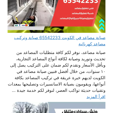
صيانة مصاعد في الكويت 65542233 صيانة وتركيب
مصاعد كهربائية
صيانة مصاعد، نوفر لكم كافة متطلبات المصاعد من
تحديث وتوريد وصيانة لكافة أنواع المصاعد التجارية،
وبأقل الأسعار ونقدم لكم ضمان على التركيب يصل إلى
١٠ سنوات، من خلال أفضل فنيين صيانة مصاعد في
الكويت لديهم خبرة عريقة في تركيب المصاعد بكافة
أنواعها، ويقومون بصيانة الاسانسيرات وتصليحها بمعدات
وتقنيات حديثة تواكب العصر، لنوفر لكم خدمة جيدة ...
اقرأ المزيد