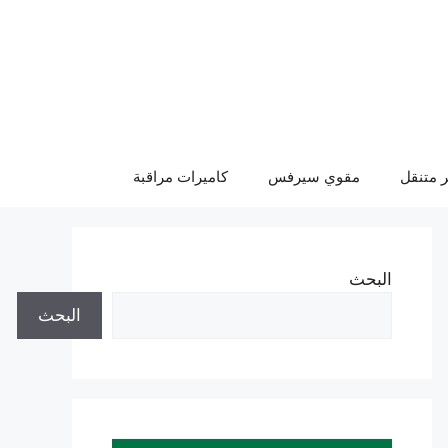
 متنقل
مقوي سيرفس
كاميرات مراقبة
البحث
البحث