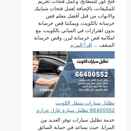
فتح كور للمطابخ، وعمل فتحات تخريم
للمكيفات، بالإضافة لعمل فتحات شبابيك
والابواب من قبل أفضل معلم قص
خرسانة بالكويت، ويمكننا قص خرسانة
بدون اهتزازات في المباني بالكويت، مع
امكانية قص خرسانة ليزر، وقص خرسانة
السقف ...
اقرأ المزيد
تظليل سيارات متنقل الكويت
66400552 تظليل سيارة عازل حراري
خدمة تظليل سيارات توفر العديد من
المزايا، حيث يساعد في حماية السائق