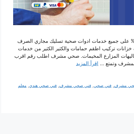
حي مشرف الافضل والارخص وخصم يصل 50% على جميع خدمات ادوات صحية تسليك مجاري الصرف
خزانات تركيب اطقم حمامات والكثير الكثير من خدمات
لشاليهات المزارع المخيمات. صحي مشرف اطلب رقم اقرب
بمشرف وتمتع …
اقرأ المزيد
ي مشرف
,
فني صحي
,
فني صحي مشرف
,
فني صحي هندي
,
معلم