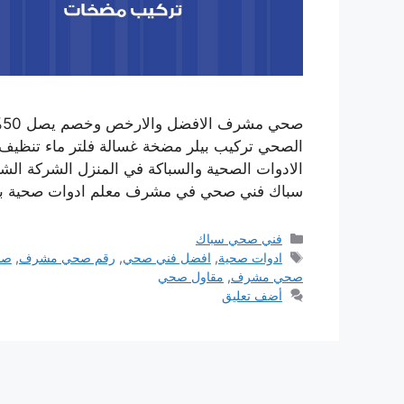
ص
الصحي تركيب بيلر مضخة غسالة فلتر ماء تنظيف 
الادوات الصحية والسباكة في المنزل الشركة ا
سباك فني صحي في مشرف معلم ادوات صحية 
التصنيفات
فني صحي سباك
الوسوم
ادوات صحية
,
افضل فني صحي
,
رقم صحي مشرف
,
صح
صحي مشرف
,
مقاول صحي
أضف تعليق