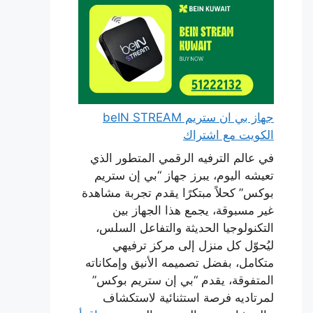
جهاز بي ان ستريم beIN STREAM
الكويت مع اشتراك
في عالم الترفيه الرقمي المتطور الذي
تعيشه اليوم، يبرز جهاز “بي إن ستريم
بوكس” كحلاً مبتكرًا يقدم تجربة مشاهدة
غير مسبوقة، يجمع هذا الجهاز بين
التكنولوجيا الحديثة والتفاعل السلس،
ليُحوّل كل منزل إلى مركز ترفيهي
متكامل، بفضل تصميمه الأنيق وإمكاناته
المتفوقة، يقدم “بي إن ستريم بوكس”
لمرتاديه فرصة استثنائية لاستكشاف