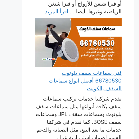
أو فيزا شنغن للأزواج أو فيزا شنغن
الرياضية وغيرها. أيضا ...
اقرأ المزيد
فني سماعات سقف بلوتوث
66780530 أفضل انواع سماعات
السقف بالكويت
تقدم شركتنا خدمات تركيب سماعات
سقف بكافة أنواعها مثل سماعات سقف
بلوتوث وسماعات سقف JPL وسماعات
سقف BOSE، كما نقدم في شركتنا
خدمات ما بعد البيع، مثل الصيانة والدعم
الفني، لضمان استمرارية عمل