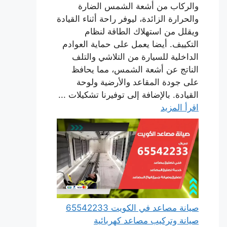
والركاب من أشعة الشمس الضارة
والحرارة الزائدة، ليوفر راحة أثناء القيادة
ويقلل من استهلاك الطاقة لنظام
التكييف. أيضا يعمل على حماية العوادم
الداخلية للسيارة من التلاشي والتلف
الناتج عن أشعة الشمس، مما يحافظ
على جودة المقاعد والأرضية ولوحة
القيادة. بالإضافة إلى توفيرنا تشكيلات ...
اقرأ المزيد
صيانة مصاعد في الكويت 65542233
صيانة وتركيب مصاعد كهربائية