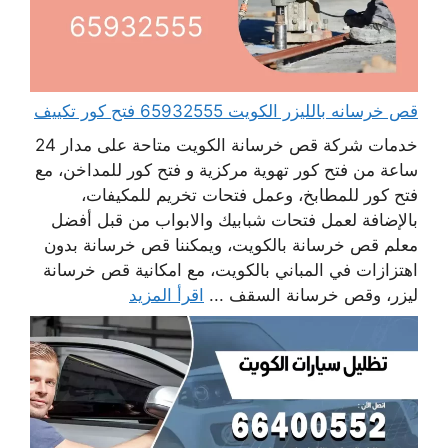
قص خرسانه بالليزر الكويت 65932555 فتح كور تكييف
خدمات شركة قص خرسانة الكويت متاحة على مدار 24
ساعة من فتح كور تهوية مركزية و فتح كور للمداخن، مع
فتح كور للمطابخ، وعمل فتحات تخريم للمكيفات،
بالإضافة لعمل فتحات شبابيك والابواب من قبل أفضل
معلم قص خرسانة بالكويت، ويمكننا قص خرسانة بدون
اهتزازات في المباني بالكويت، مع امكانية قص خرسانة
ليزر، وقص خرسانة السقف ...
اقرأ المزيد