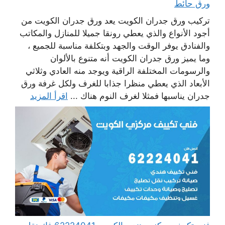
ورق حائط
تركيب ورق جدران الكويت يعد ورق جدران الكويت من
أجود الأنواع والذي يعطي رونقا جميلا للمنازل والمكاتب
والفنادق يوفر الوقت والجهد وبتكلفة مناسبة للجميع ،
وما يميز ورق جدران الكويت أنه متنوع بالألوان
والرسومات المختلفة الراقية ويوجد منه العادي وثلاثي
الأبعاد الذي يعطي منظرا جذابا للغرف ولكل غرفة ورق
جدران يناسبها فمثلا لغرف النوم هناك ...
اقرأ المزيد