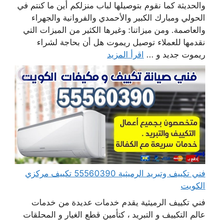
والحديثة كما نقوم بتوصيلها لباب منزلكم أين ما كنتم في
الحولي ومبارك الكبير والأحمدي والفروانية والجهراء
والعاصمة. ومن ميزاتنا: وغيرها الكثير من الميزات التي
نقدمها للعملاء توصيل ريموت هل أن بحاجة لشراء
ريموت جديد و ...
اقرأ المزيد
فني تكييف وتبريد الرميثية 55560390 تكييف مركزي
الكويت
فني تكييف الرميثية يقدم خدمات عديدة من خدمات
عالم التكييف و التبريد ، كتأمين قطع الغيار و المحلقات