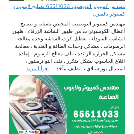
مهندس كمبيوتر النويصيب 65511033 تصليح لابتوب و
كمبيوتر بالمنزل
مهندس كمبيوتر النويصيب المختص بصيانة و تصليح
أعطال الكومبيوترات من ظهور الشاشة الزرقاء ، ظهور
الشاشة السوداء ، تعطيل كرت الشاشة وحدة معالجة
الرسومات ، مشاكل وحدات الطاقة و التغذية ، معالجة
مشاكل الحرارة الزائدة ، تلف معالج الرسوم ، إعادة
اقلاع الحاسوب بشكل متكرر ، تلف التوانزستور ،
استبدال بور سبلاي ، تنظيف مآخذ ...
اقرأ المزيد