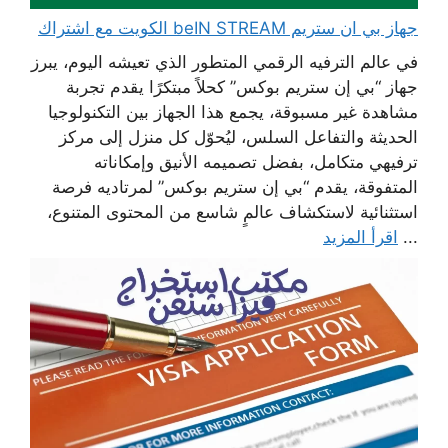
جهاز بي ان ستريم beIN STREAM الكويت مع اشتراك
في عالم الترفيه الرقمي المتطور الذي تعيشه اليوم، يبرز
جهاز “بي إن ستريم بوكس” كحلاً مبتكرًا يقدم تجربة
مشاهدة غير مسبوقة، يجمع هذا الجهاز بين التكنولوجيا
الحديثة والتفاعل السلس، ليُحوّل كل منزل إلى مركز
ترفيهي متكامل، بفضل تصميمه الأنيق وإمكاناته
المتفوقة، يقدم “بي إن ستريم بوكس” لمرتاديه فرصة
استثنائية لاستكشاف عالمٍ شاسع من المحتوى المتنوع،
...
اقرأ المزيد