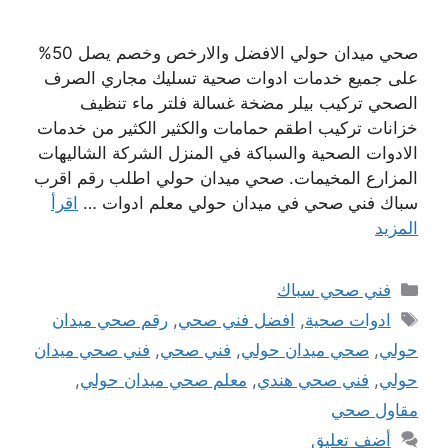
صحي ميدان حولي الافضل والارخص وخصم يصل 50%
على جميع خدمات ادوات صحية تسليك مجاري الصرف
الصحي تركيب بيلر مضخة غسالة فلتر ماء تنظيف
خزانات تركيب اطقم حمامات والكثير الكثير من خدمات
الادوات الصحية والسباكة في المنزل الشركة الشاليهات
المزارع المخيمات. صحي ميدان حولي اطلب رقم اقرب
سباك فني صحي في ميدان حولي معلم ادوات …
اقرأ
المزيد
التصنيفات
فني صحي سباك
الوسوم
ادوات صحية
,
افضل فني صحي
,
رقم صحي ميدان
حولي
,
صحي ميدان حولي
,
فني صحي
,
فني صحي ميدان
حولي
,
فني صحي هندي
,
معلم صحي ميدان حولي
,
مقاول صحي
أضف تعليق