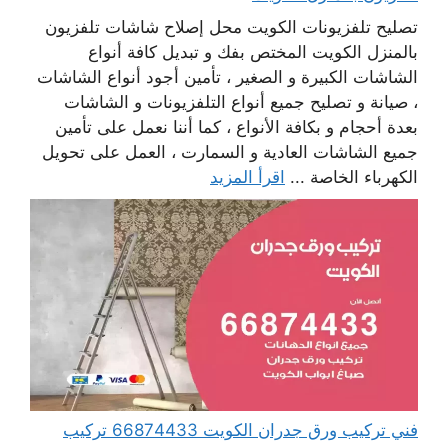
تصليح تلفزيونات الكويت محل إصلاح شاشات تلفزيون
بالمنزل الكويت المختص بفك و تبديل كافة أنواع
الشاشات الكبيرة و الصغير ، تأمين أجود أنواع الشاشات
، صيانة و تصليح جميع أنواع التلفزيونات و الشاشات
بعدة أحجام و بكافة الأنواع ، كما أننا نعمل على تأمين
جميع الشاشات العادية و السمارت ، العمل على تحويل
الكهرباء الخاصة ...
اقرأ المزيد
فني تركيب ورق جدران الكويت 66874433 تركيب