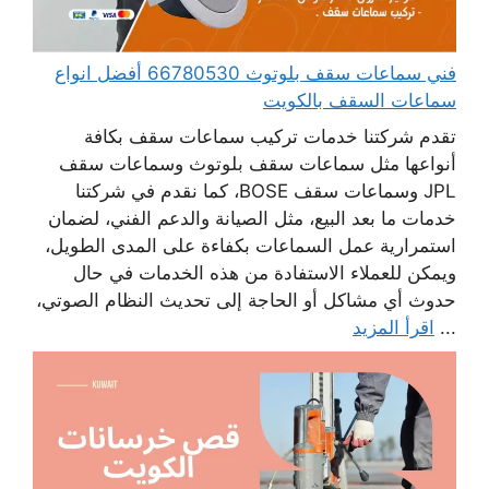
فني سماعات سقف بلوتوث 66780530 أفضل انواع
سماعات السقف بالكويت
تقدم شركتنا خدمات تركيب سماعات سقف بكافة
أنواعها مثل سماعات سقف بلوتوث وسماعات سقف
JPL وسماعات سقف BOSE، كما نقدم في شركتنا
خدمات ما بعد البيع، مثل الصيانة والدعم الفني، لضمان
استمرارية عمل السماعات بكفاءة على المدى الطويل،
ويمكن للعملاء الاستفادة من هذه الخدمات في حال
حدوث أي مشاكل أو الحاجة إلى تحديث النظام الصوتي،
...
اقرأ المزيد