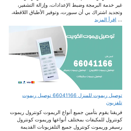
غير خدمة البرمجة وضبط الإعدادات، وإزالة التشفير،
وتجديد اشتراك بي أن سبورت، وتوفير الأطباق اللاقطة،
...
اقرأ المزيد
توصيل ريموت للمنزل 66041166 توصيل ريموت
تلفزيون
فريقنا يقوم بتأمين جميع أنواع الريموت كونترول ريموت
كونترول للمكيفات بمختلف أنواعها وريموت كونترول
رسيفر وريموت كونترول جميع التلفزيونات القديمة