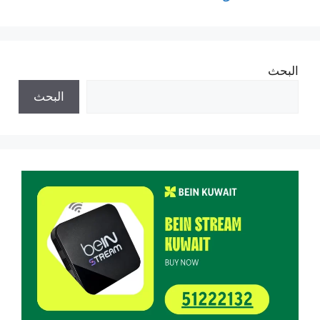
البحث
البحث