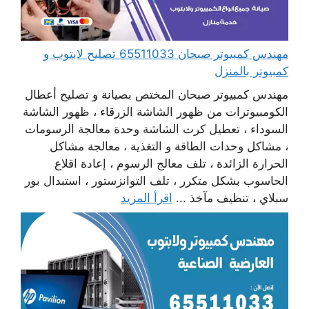
مهندس كمبيوتر صبحان 65511033 تصليح لابتوب و
كمبيوتر بالمنزل
مهندس كمبيوتر صبحان المختص بصيانة و تصليح أعطال
الكومبيوترات من ظهور الشاشة الزرقاء ، ظهور الشاشة
السوداء ، تعطيل كرت الشاشة وحدة معالجة الرسومات
، مشاكل وحدات الطاقة و التغذية ، معالجة مشاكل
الحرارة الزائدة ، تلف معالج الرسوم ، إعادة اقلاع
الحاسوب بشكل متكرر ، تلف التوانزستور ، استبدال بور
سبلاي ، تنظيف مآخذ ...
اقرأ المزيد