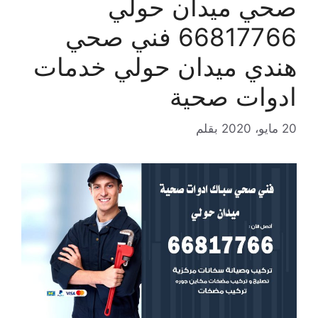
صحي ميدان حولي
66817766 فني صحي
هندي ميدان حولي خدمات
ادوات صحية
20 مايو، 2020
بقلم