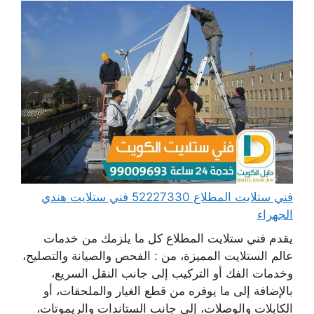
فني ستلايت المطلاع 52227330 فني ستلايت هندي
الجهراء
يقدم فني ستلايت المطلاع كل ما يلزمك من خدمات
عالم الستلايت المميزة، من : الفحص والصيانة والتصليح،
وخدمات الفك أو التركيب إلى جانب النقل السريع،
بالإضافة إلى ما يوفره من قطع الغيار والملحقات، أو
الكابلات والوصلات، إلى جانب الستاندات والريموتات،