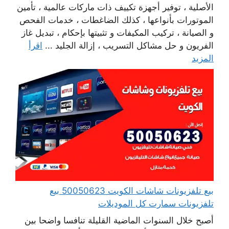
الأصلية ، توفير أجهزة تكييف ذات ماركات عالمية ، تأمين
الموتورات بأنواعها ، كذلك الضاغطات ، خدمات الفحص
و الصيانة ، تركيب المكيفات و تثبيتها بإحكام ، تبديل غاز
الفريون و حل مشاكل التسريب ، إزالة الجليد ...
اقرأ
المزيد
بيع تلفزيونات شاشات الكويت 50050623 بيع
تلفزيونات سمارت كل الموديلات
أصبح خلال السنوات الماضية القليلة تنافسا واضحا بين