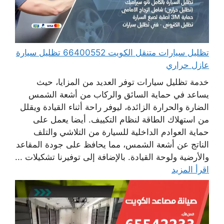
تظليل سيارات متنقل الكويت 66400552 تظليل سيارة
عازل حراري
خدمة تظليل سيارات توفر العديد من المزايا، حيث
يساعد في حماية السائق والركاب من أشعة الشمس
الضارة والحرارة الزائدة، ليوفر راحة أثناء القيادة ويقلل
من استهلاك الطاقة لنظام التكييف. أيضا يعمل على
حماية العوادم الداخلية للسيارة من التلاشي والتلف
الناتج عن أشعة الشمس، مما يحافظ على جودة المقاعد
والأرضية ولوحة القيادة. بالإضافة إلى توفيرنا تشكيلات ...
اقرأ المزيد