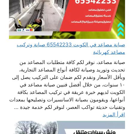
صيانة مصاعد في الكويت 65542233 صيانة وتركيب
مصاعد كهربائية
صيانة مصاعد، نوفر لكم كافة متطلبات المصاعد من
تحديث وتوريد وصيانة لكافة أنواع المصاعد التجارية،
وبأقل الأسعار ونقدم لكم ضمان على التركيب يصل إلى
١٠ سنوات، من خلال أفضل فنيين صيانة مصاعد في
الكويت لديهم خبرة عريقة في تركيب المصاعد بكافة
أنواعها، ويقومون بصيانة الاسانسيرات وتصليحها بمعدات
وتقنيات حديثة تواكب العصر، لنوفر لكم خدمة جيدة ...
اقرأ المزيد