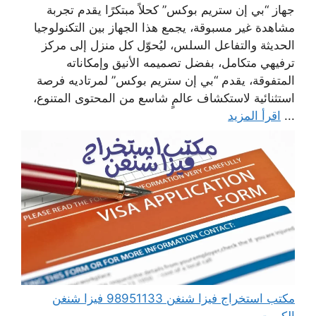
جهاز “بي إن ستريم بوكس” كحلاً مبتكرًا يقدم تجربة
مشاهدة غير مسبوقة، يجمع هذا الجهاز بين التكنولوجيا
الحديثة والتفاعل السلس، ليُحوّل كل منزل إلى مركز
ترفيهي متكامل، بفضل تصميمه الأنيق وإمكاناته
المتفوقة، يقدم “بي إن ستريم بوكس” لمرتاديه فرصة
استثنائية لاستكشاف عالمٍ شاسع من المحتوى المتنوع،
...
اقرأ المزيد
مكتب استخراج فيزا شنغن 98951133 فيزا شنغن
الكويت