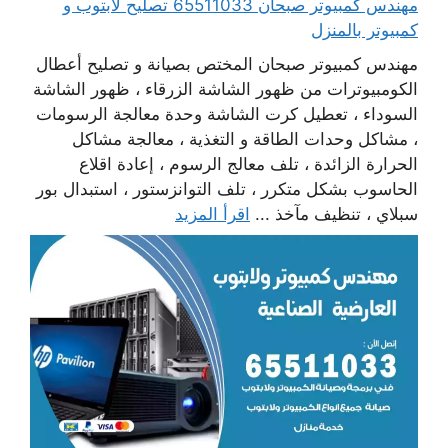
مهندس كمبيوتر صبحان 65511033 تصليح لابتوب و
كمبيوتر بالمنزل
مهندس كمبيوتر صبحان المختص بصيانة و تصليح أعطال
الكومبيوترات من ظهور الشاشة الزرقاء ، ظهور الشاشة
السوداء ، تعطيل كرت الشاشة وحدة معالجة الرسومات
، مشاكل وحدات الطاقة و التغذية ، معالجة مشاكل
الحرارة الزائدة ، تلف معالج الرسوم ، إعادة اقلاع
الحاسوب بشكل متكرر ، تلف التوانزستور ، استبدال بور
سبلاي ، تنظيف مآخذ ...
اقرأ المزيد