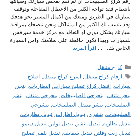
رقم كراج الصليبيخات ان لم تقم بفحص سيارتك وصيانتها
بانتظام فقد تواجه الكثير من الاعطال المفاجئه وتوقف
سيارتك في الطريق ومنعك من اكمال المسير نحو هدفك
وقد تتسب لك الكثير من المشاكل ونحن ننصحك بمراقبة
سيارتك بشكل دوري او التعاقد مع مركز خدمة سيرفس
للسيارات وبهذا تكون حافظة على سلامتك وامن السيارة
الخاص بك. …
اقرأ المزيد
التصنيفات
كراج متنقل
الوسوم
ارقام كراج متنقل
,
اسرع كراج متنقل
,
اصلاح
سيارات
,
افضل كراج تصليح سيارات
,
البطاريات
,
بنجر
,
بنجر متنقل
,
بنجرجي الصليبيخات
,
بنجرجي متنقل
,
بنشر
الصليبيخات
,
بنشر متنقل الصليبيخات
,
بنشرجي
الصليبيخات
,
بنشري
,
تبديل اطارات
,
تبديل بطاريات
,
تبديل بطارية
,
تبديل بنشر
,
تبديل تواير
,
تبديل دينمو
,
تبديل زيت وفلتر
,
تبديل سفايف
,
تبديل يلف
,
تصليح