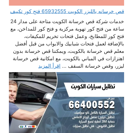
قص خرسانه بالليزر الكويت 65932555 فتح كور تكييف
خدمات شركة قص خرسانة الكويت متاحة على مدار 24
ساعة من فتح كور تهوية مركزية و فتح كور للمداخن، مع
فتح كور للمطابخ، وعمل فتحات تخريم للمكيفات،
بالإضافة لعمل فتحات شبابيك والابواب من قبل أفضل
معلم قص خرسانة بالكويت، ويمكننا قص خرسانة بدون
اهتزازات في المباني بالكويت، مع امكانية قص خرسانة
ليزر، وقص خرسانة السقف ...
اقرأ المزيد