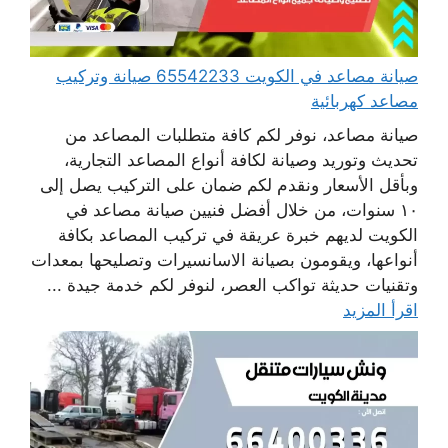
صيانة مصاعد في الكويت 65542233 صيانة وتركيب
مصاعد كهربائية
صيانة مصاعد، نوفر لكم كافة متطلبات المصاعد من
تحديث وتوريد وصيانة لكافة أنواع المصاعد التجارية،
وبأقل الأسعار ونقدم لكم ضمان على التركيب يصل إلى
١٠ سنوات، من خلال أفضل فنيين صيانة مصاعد في
الكويت لديهم خبرة عريقة في تركيب المصاعد بكافة
أنواعها، ويقومون بصيانة الاسانسيرات وتصليحها بمعدات
وتقنيات حديثة تواكب العصر، لنوفر لكم خدمة جيدة ...
اقرأ المزيد