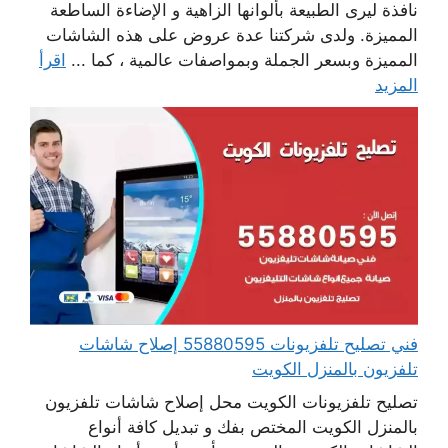
نافذة ليرى الطبيعة بألوانها الزاهية و الإضاءة الساطعة
المميزة. ولدى شركتنا عدة عروض على هذه الشاشات
المميزة وبسعر الجملة وبمواصفات عالمية ، كما ...
اقرأ
المزيد
فني تصليح تلفزيونات 55880595 إصلاح شاشات
تلفزيون بالمنزل الكويت
تصليح تلفزيونات الكويت محل إصلاح شاشات تلفزيون
بالمنزل الكويت المختص بفك و تبديل كافة أنواع