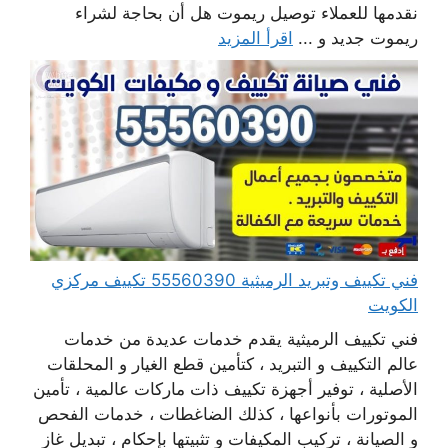
نقدمها للعملاء توصيل ريموت هل أن بحاجة لشراء
ريموت جديد و ...
اقرأ المزيد
فني تكييف وتبريد الرميثية 55560390 تكييف مركزي
الكويت
فني تكييف الرميثية يقدم خدمات عديدة من خدمات
عالم التكييف و التبريد ، كتأمين قطع الغيار و المحلقات
الأصلية ، توفير أجهزة تكييف ذات ماركات عالمية ، تأمين
الموتورات بأنواعها ، كذلك الضاغطات ، خدمات الفحص
و الصيانة ، تركيب المكيفات و تثبيتها بإحكام ، تبديل غاز