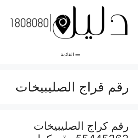
نتقل
لى
لمحتوى
القائمة
رقم قراج الصليبيخات
رقم كراج الصليبيخات