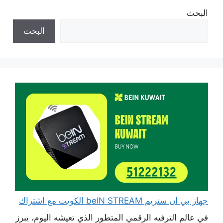
البحث
البحث
جهاز بي ان ستريم beIN STREAM الكويت مع اشتراك
في عالم الترفيه الرقمي المتطور الذي تعيشه اليوم، يبرز