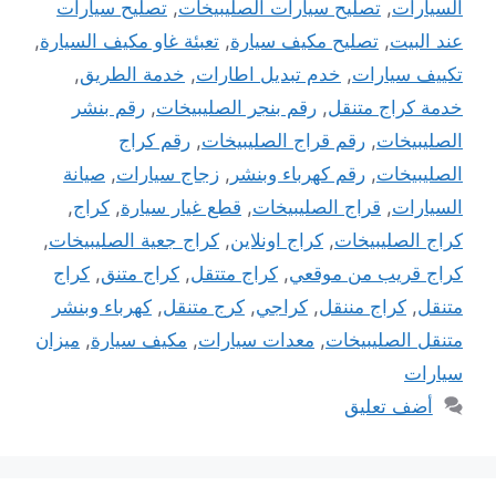
السيارات
,
تصليح سيارات الصليبيخات
,
تصليح سيارات
عند البيت
,
تصليح مكيف سيارة
,
تعبئة غاو مكيف السيارة
,
تكييف سيارات
,
خدم تبديل اطارات
,
خدمة الطريق
,
خدمة كراج متنقل
,
رقم بنجر الصليبيخات
,
رقم بنشر
الصليبيخات
,
رقم قراج الصليبيخات
,
رقم كراج
الصليبيخات
,
رقم كهرباء وبنشر
,
زجاج سيارات
,
صيانة
السيارات
,
قراج الصليبيخات
,
قطع غيار سيارة
,
كراج
,
كراج الصليبيخات
,
كراج اونلاين
,
كراج جعية الصليبيخات
,
كراج قريب من موقعي
,
كراج متتقل
,
كراج متنق
,
كراج
متنقل
,
كراج مننقل
,
كراجي
,
كرج متنقل
,
كهرباء وبنشر
متنقل الصليبيخات
,
معدات سيارات
,
مكيف سيارة
,
ميزان
سيارات
أضف تعليق