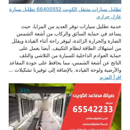
تظليل سيارات متنقل الكويت 66400552 تظليل سيارة
عازل حراري
خدمة تظليل سيارات توفر العديد من المزايا، حيث
يساعد في حماية السائق والركاب من أشعة الشمس
الضارة والحرارة الزائدة، ليوفر راحة أثناء القيادة ويقلل
من استهلاك الطاقة لنظام التكييف. أيضا يعمل على
حماية العوادم الداخلية للسيارة من التلاشي والتلف
الناتج عن أشعة الشمس، مما يحافظ على جودة المقاعد
والأرضية ولوحة القيادة. بالإضافة إلى توفيرنا تشكيلات ...
اقرأ المزيد