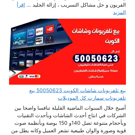
الفريون و حل مشاكل التسريب ، إزالة الجليد ...
اقرأ
المزيد
بيع تلفزيونات شاشات الكويت 50050623 بيع
تلفزيونات سمارت كل الموديلات
أصبح خلال السنوات الماضية القليلة تنافسا واضحا بين
الشركات في انتاج أحدث الشاشات وبأحدث التقنيات
وبأحجام متنوعة تصل 140و 150 بوصة وبأنظمة صوت
قوية وصورة والوان طبيعية تشعر العميل وكانه يطل من