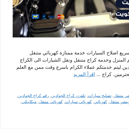
يع اصلاح السيارات خدمة ممتازة كهربائي متنقل
المنزل وخدمة كراج متنقل ونقل الشيارات الى الكراج
ين ليتم خدمتكم عملاء الكرام باسرع وقت ممن مع العلم
محترمين. كراج …
اقرأ المزيد
شر متنقل
,
تصليح سيارات
,
تلفزن كراج الجوادين
,
رقم كراج الجوادين
,
بنشر متنقل
,
كهربائي
,
كهربائي سيارات
,
كهربائي متنقل
,
ميكانيكي
,