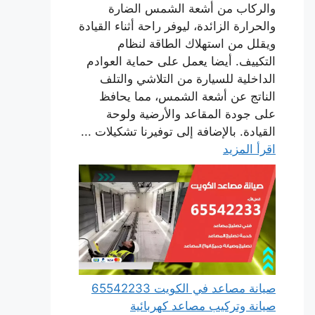
والركاب من أشعة الشمس الضارة
والحرارة الزائدة، ليوفر راحة أثناء القيادة
ويقلل من استهلاك الطاقة لنظام
التكييف. أيضا يعمل على حماية العوادم
الداخلية للسيارة من التلاشي والتلف
الناتج عن أشعة الشمس، مما يحافظ
على جودة المقاعد والأرضية ولوحة
القيادة. بالإضافة إلى توفيرنا تشكيلات ...
اقرأ المزيد
صيانة مصاعد في الكويت 65542233
صيانة وتركيب مصاعد كهربائية