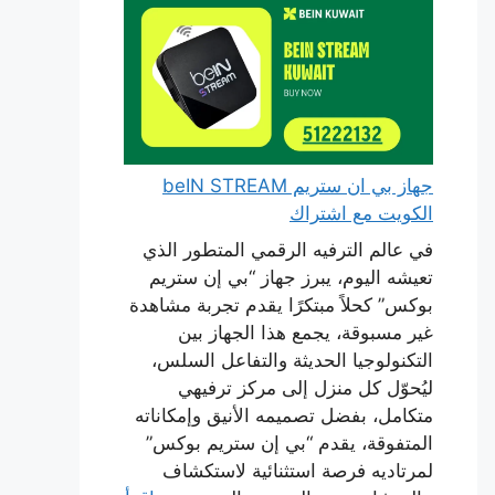
جهاز بي ان ستريم beIN STREAM
الكويت مع اشتراك
في عالم الترفيه الرقمي المتطور الذي
تعيشه اليوم، يبرز جهاز “بي إن ستريم
بوكس” كحلاً مبتكرًا يقدم تجربة مشاهدة
غير مسبوقة، يجمع هذا الجهاز بين
التكنولوجيا الحديثة والتفاعل السلس،
ليُحوّل كل منزل إلى مركز ترفيهي
متكامل، بفضل تصميمه الأنيق وإمكاناته
المتفوقة، يقدم “بي إن ستريم بوكس”
لمرتاديه فرصة استثنائية لاستكشاف