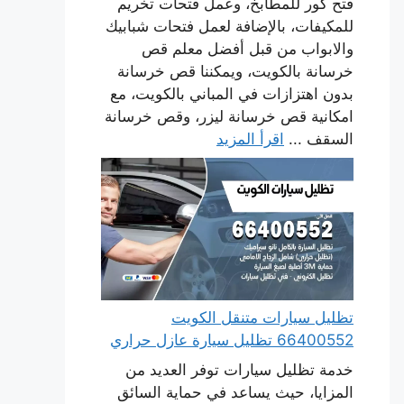
فتح كور للمطابخ، وعمل فتحات تخريم
للمكيفات، بالإضافة لعمل فتحات شبابيك
والابواب من قبل أفضل معلم قص
خرسانة بالكويت، ويمكننا قص خرسانة
بدون اهتزازات في المباني بالكويت، مع
امكانية قص خرسانة ليزر، وقص خرسانة
السقف ...
اقرأ المزيد
تظليل سيارات متنقل الكويت
66400552 تظليل سيارة عازل حراري
خدمة تظليل سيارات توفر العديد من
المزايا، حيث يساعد في حماية السائق