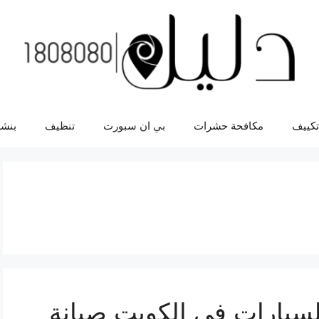
تكييف
مكافحة حشرات
بي ان سبورت
تنظيف
بنشر
لسيارات في الكويت صيانة