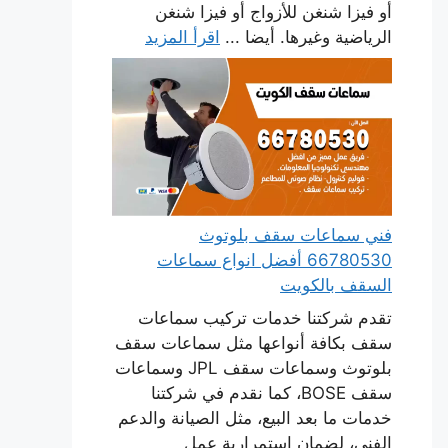
أو فيزا شنغن للأزواج أو فيزا شنغن
الرياضية وغيرها. أيضا ...
اقرأ المزيد
فني سماعات سقف بلوتوث
66780530 أفضل انواع سماعات
السقف بالكويت
تقدم شركتنا خدمات تركيب سماعات
سقف بكافة أنواعها مثل سماعات سقف
بلوتوث وسماعات سقف JPL وسماعات
سقف BOSE، كما نقدم في شركتنا
خدمات ما بعد البيع، مثل الصيانة والدعم
الفني، لضمان استمرارية عمل