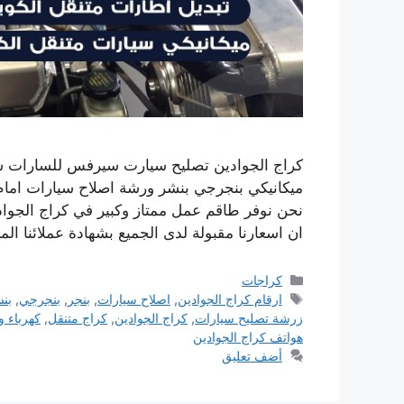
كراج الجوادين تصليح سيارت سيرفس للسارات سر
ميكانيكي بنجرجي بنشر ورشة اصلاح سيارات امام 
نحن نوفر طاقم عمل ممتاز وكبير في كراج الجواد
ان اسعارنا مقبولة لدى الجميع بشهادة عملائنا ال
التصنيفات
كراجات
الوسوم
ارقام كراج الجوادين
,
اصلاح سيارات
,
بنجر
,
بنجرجي
,
بن
زرشة تصليح سيارات
,
كراج الجوادين
,
كراج متنقل
,
كهرباء و
هواتف كراج الجوادين
أضف تعليق