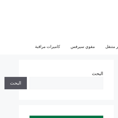
 متنقل
مقوي سيرفس
كاميرات مراقبة
البحث
البحث