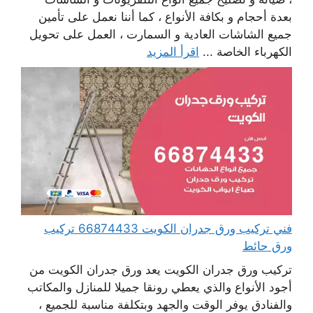
بعدة أحجام و بكافة الأنواع ، كما أننا نعمل على تأمين
جميع الشاشات العادية و السمارت ، العمل على تحويل
الكهرباء الخاصة ...
اقرأ المزيد
فني تركيب ورق جدران الكويت 66874433 تركيب
ورق حائط
تركيب ورق جدران الكويت يعد ورق جدران الكويت من
أجود الأنواع والذي يعطي رونقا جميلا للمنازل والمكاتب
والفنادق يوفر الوقت والجهد وبتكلفة مناسبة للجميع ،