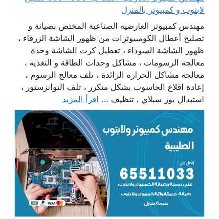
لابتوب و كمبيوتر بالمنزل
مهندس كمبيوتر العارضية الصناعية المختص بصيانة و
تصليح أعطال الكومبيوترات من ظهور الشاشة الزرقاء ،
ظهور الشاشة السوداء ، تعطيل كرت الشاشة وحدة
معالجة الرسومات ، مشاكل وحدات الطاقة و التغذية ،
معالجة مشاكل الحرارة الزائدة ، تلف معالج الرسوم ،
إعادة اقلاع الحاسوب بشكل متكرر ، تلف التوانزستور ،
استبدال بور سبلاي ، تنظيف ...
اقرأ المزيد