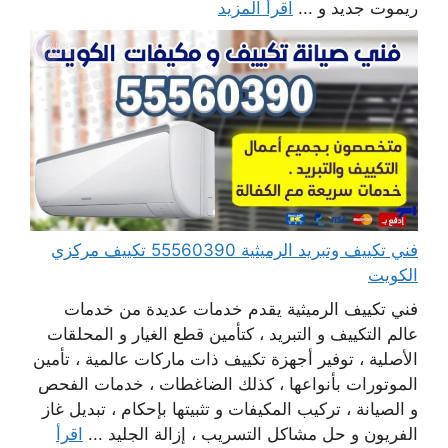
ريموت جديد و ...
اقرأ المزيد
فني تكييف وتبريد الرميثية 55560390 تكييف مركزي
الكويت
فني تكييف الرميثية يقدم خدمات عديدة من خدمات
عالم التكييف و التبريد ، كتأمين قطع الغيار و المحلقات
الأصلية ، توفير أجهزة تكييف ذات ماركات عالمية ، تأمين
الموتورات بأنواعها ، كذلك الضاغطات ، خدمات الفحص
و الصيانة ، تركيب المكيفات و تثبيتها بإحكام ، تبديل غاز
الفريون و حل مشاكل التسريب ، إزالة الجليد ...
اقرأ