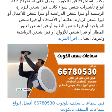
مكتب استخراج فيزا الكويت، يعمل على استخراج كافة
أنواع تأشيرات شنغن سواء كانت فيزا شنغن للزيارة
الرسمية أو فيزا شنغن الدراسية أو فيزا شنغن للأعمال أو
فيزا شنغن لزيارة العائلة أو الأصدقاء أو فيزا شنغن
السياحية أو فيزا شنغن الطبية أو فيزا شنغن لعبور
المطار أو فيزا شنغن للأزواج أو فيزا شنغن الرياضية
وغيرها. أيضا ...
اقرأ المزيد
فني سماعات سقف بلوتوث 66780530 أفضل انواع
سماعات السقف بالكويت