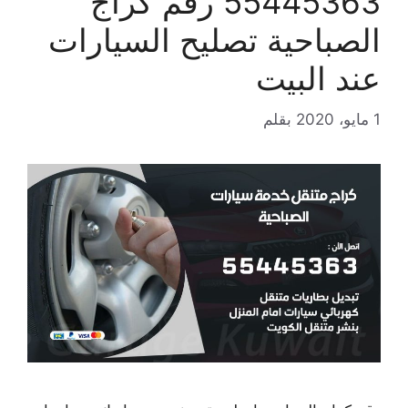
55445363 رقم كراج
الصباحية تصليح السيارات
عند البيت
1 مايو، 2020
بقلم