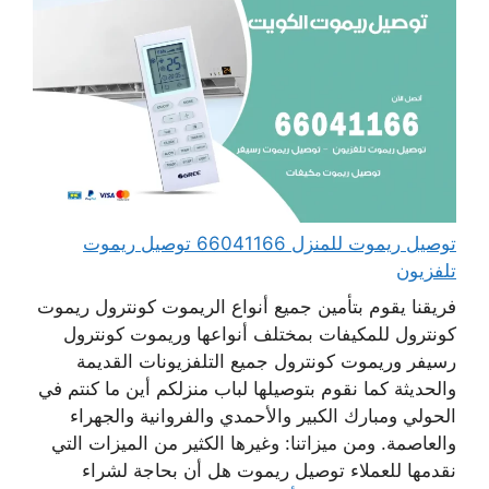
توصيل ريموت للمنزل 66041166 توصيل ريموت
تلفزيون
فريقنا يقوم بتأمين جميع أنواع الريموت كونترول ريموت
كونترول للمكيفات بمختلف أنواعها وريموت كونترول
رسيفر وريموت كونترول جميع التلفزيونات القديمة
والحديثة كما نقوم بتوصيلها لباب منزلكم أين ما كنتم في
الحولي ومبارك الكبير والأحمدي والفروانية والجهراء
والعاصمة. ومن ميزاتنا: وغيرها الكثير من الميزات التي
نقدمها للعملاء توصيل ريموت هل أن بحاجة لشراء