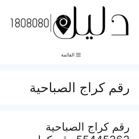
نتقل
لى
لمحتوى
القائمة
رقم كراج الصباحية
رقم كراج الصباحية