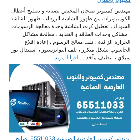
كمبيوتر بالمنزل
مهندس كمبيوتر صبحان المختص بصيانة و تصليح أعطال
الكومبيوترات من ظهور الشاشة الزرقاء ، ظهور الشاشة
السوداء ، تعطيل كرت الشاشة وحدة معالجة الرسومات
، مشاكل وحدات الطاقة و التغذية ، معالجة مشاكل
الحرارة الزائدة ، تلف معالج الرسوم ، إعادة اقلاع
الحاسوب بشكل متكرر ، تلف التوانزستور ، استبدال بور
سبلاي ، تنظيف مآخذ ...
اقرأ المزيد
مهندس كمبيوتر العارضية الصناعية 65511033 تصليح