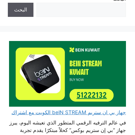
البحث
جهاز بي ان ستريم beIN STREAM الكويت مع اشتراك
في عالم الترفيه الرقمي المتطور الذي تعيشه اليوم، يبرز
جهاز “بي إن ستريم بوكس” كحلاً مبتكرًا يقدم تجربة