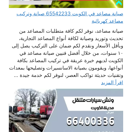
صيانة مصاعد في الكويت 65542233 صيانة وتركيب
مصاعد كهربائية
صيانة مصاعد، نوفر لكم كافة متطلبات المصاعد من
تحديث وتوريد وصيانة لكافة أنواع المصاعد التجارية،
وبأقل الأسعار ونقدم لكم ضمان على التركيب يصل إلى
١٠ سنوات، من خلال أفضل فنيين صيانة مصاعد في
الكويت لديهم خبرة عريقة في تركيب المصاعد بكافة
أنواعها، ويقومون بصيانة الاسانسيرات وتصليحها بمعدات
وتقنيات حديثة تواكب العصر، لنوفر لكم خدمة جيدة ...
اقرأ المزيد