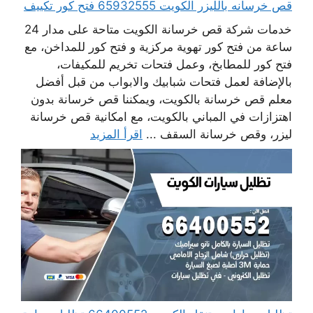
قص خرسانه بالليزر الكويت 65932555 فتح كور تكييف
خدمات شركة قص خرسانة الكويت متاحة على مدار 24
ساعة من فتح كور تهوية مركزية و فتح كور للمداخن، مع
فتح كور للمطابخ، وعمل فتحات تخريم للمكيفات،
بالإضافة لعمل فتحات شبابيك والابواب من قبل أفضل
معلم قص خرسانة بالكويت، ويمكننا قص خرسانة بدون
اهتزازات في المباني بالكويت، مع امكانية قص خرسانة
ليزر، وقص خرسانة السقف ...
اقرأ المزيد