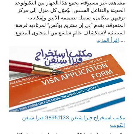
مشاهدة غير مسبوقة، يجمع هذا الجهاز بين التكنولوجيا
الحديثة والتفاعل السلس، ليُحوّل كل منزل إلى مركز
ترفيهي متكامل، بفضل تصميمه الأنيق وإمكاناته
المتفوقة، يقدم “بي إن ستريم بوكس” لمرتاديه فرصة
استثنائية لاستكشاف عالمٍ شاسع من المحتوى المتنوع،
...
اقرأ المزيد
مكتب استخراج فيزا شنغن 98951133 فيزا شنغن
الكويت