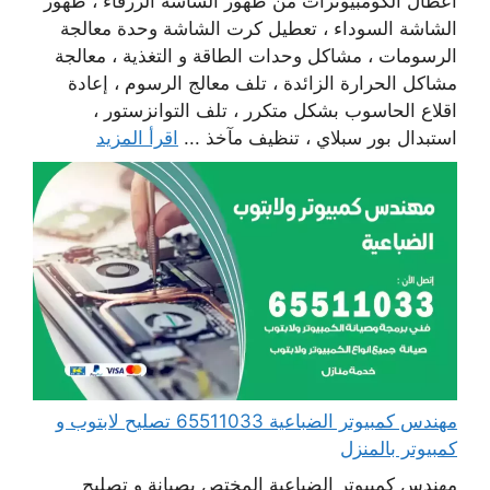
أعطال الكومبيوترات من ظهور الشاشة الزرقاء ، ظهور
الشاشة السوداء ، تعطيل كرت الشاشة وحدة معالجة
الرسومات ، مشاكل وحدات الطاقة و التغذية ، معالجة
مشاكل الحرارة الزائدة ، تلف معالج الرسوم ، إعادة
اقلاع الحاسوب بشكل متكرر ، تلف التوانزستور ،
استبدال بور سبلاي ، تنظيف مآخذ ...
اقرأ المزيد
مهندس كمبيوتر الضباعية 65511033 تصليح لابتوب و
كمبيوتر بالمنزل
مهندس كمبيوتر الضباعية المختص بصيانة و تصليح