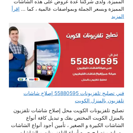
المميزة. ولدى شركتنا عدة عروض على هذه الشاشات
المميزة وبسعر الجملة وبمواصفات عالمية ، كما ...
اقرأ
المزيد
فني تصليح تلفزيونات 55880595 إصلاح شاشات
تلفزيون بالمنزل الكويت
تصليح تلفزيونات الكويت محل إصلاح شاشات تلفزيون
بالمنزل الكويت المختص بفك و تبديل كافة أنواع
الشاشات الكبيرة و الصغير ، تأمين أجود أنواع الشاشات
، صيانة و تصليح جميع أنواع التلفزيونات و الشاشات