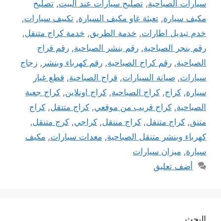
سيارات الصباحية
,
تصليح سيارات عند البيت
,
تصليح
مكيف سيارة
,
تعبئة غاو مكيف السيارة
,
تكييف سيارات
,
خدم تبديل اطارات
,
خدمة الطريق
,
خدمة كراج متنقل
,
رقم بنجر الصباحية
,
رقم بنشر الصباحية
,
رقم قراج
الصباحية
,
رقم كراج الصباحية
,
رقم كهرباء وبنشر
,
زجاج
سيارات
,
صيانة السيارات
,
قراج الصباحية
,
قطع غيار
سيارة
,
كراج
,
كراج الصباحية
,
كراج اونلاين
,
كراج جعية
الصباحية
,
كراج قريب من موقعي
,
كراج متتقل
,
كراج
متنق
,
كراج متنقل
,
كراج مننقل
,
كراجي
,
كرج متنقل
,
كهرباء وبنشر متنقل الصباحية
,
معدات سيارات
,
مكيف
سيارة
,
ميزان سيارات
أضف تعليق
البحث