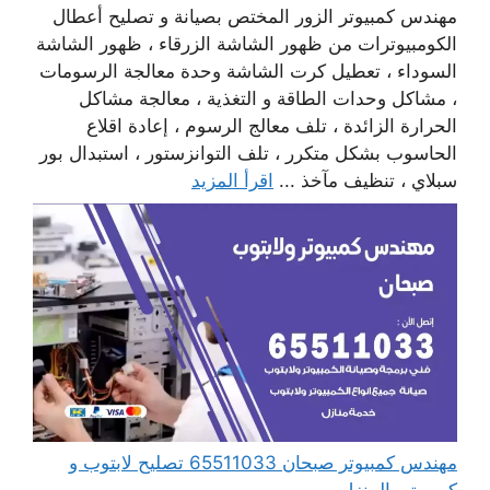
مهندس كمبيوتر الزور المختص بصيانة و تصليح أعطال
الكومبيوترات من ظهور الشاشة الزرقاء ، ظهور الشاشة
السوداء ، تعطيل كرت الشاشة وحدة معالجة الرسومات
، مشاكل وحدات الطاقة و التغذية ، معالجة مشاكل
الحرارة الزائدة ، تلف معالج الرسوم ، إعادة اقلاع
الحاسوب بشكل متكرر ، تلف التوانزستور ، استبدال بور
سبلاي ، تنظيف مآخذ ...
اقرأ المزيد
مهندس كمبيوتر صبحان 65511033 تصليح لابتوب و