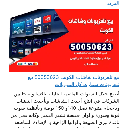
المزيد
بيع تلفزيونات شاشات الكويت 50050623 بيع
تلفزيونات سمارت كل الموديلات
أصبح خلال السنوات الماضية القليلة تنافسا واضحا بين
الشركات في انتاج أحدث الشاشات وبأحدث التقنيات
وبأحجام متنوعة تصل 140و 150 بوصة وبأنظمة صوت
قوية وصورة والوان طبيعية تشعر العميل وكانه يطل من
نافذة ليرى الطبيعة بألوانها الزاهية و الإضاءة الساطعة