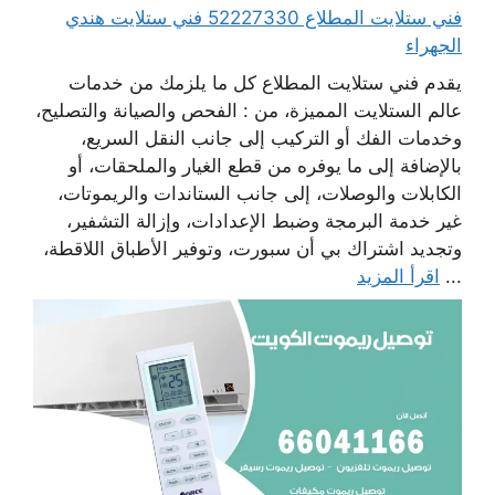
فني ستلايت المطلاع 52227330 فني ستلايت هندي
الجهراء
يقدم فني ستلايت المطلاع كل ما يلزمك من خدمات
عالم الستلايت المميزة، من : الفحص والصيانة والتصليح،
وخدمات الفك أو التركيب إلى جانب النقل السريع،
بالإضافة إلى ما يوفره من قطع الغيار والملحقات، أو
الكابلات والوصلات، إلى جانب الستاندات والريموتات،
غير خدمة البرمجة وضبط الإعدادات، وإزالة التشفير،
وتجديد اشتراك بي أن سبورت، وتوفير الأطباق اللاقطة،
...
اقرأ المزيد