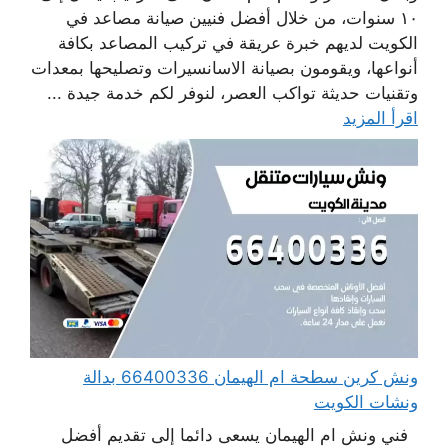
١٠ سنوات، من خلال أفضل فنيين صيانة مصاعد في
الكويت لديهم خبرة عريقة في تركيب المصاعد بكافة
أنواعها، ويقومون بصيانة الاسانسيرات وتصليحها بمعدات
وتقنيات حديثة تواكب العصر، لنوفر لكم خدمة جيدة ...
اقرأ المزيد
ونش كرين سطحة ام الهيمان 66400336 بدالة
ونشات الكويت
فني ونش ام الهيمان يسعى دائما إلى تقديم أفضل