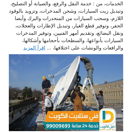
الخدمات، من : خدمة النقل والرفع، والصيانة أو التصليح،
وتبديل زيت السيارات، وشحن المدخرات، وتزويد بالوقود
اللازم، وسحب السيارات من المنحدرات والبرك وأيضا
الحفر، وتوفير قطع الغيار، وتبديل الإطارات والعجلات،
ونقل البضائع، وتقديم أمهر الفنيين، وتوفير المدخرات
السيارات بأنواعها، والسطحات بأحجامها وأشكالها،
والرافعات والونشات على اختلافها، ...
اقرأ المزيد