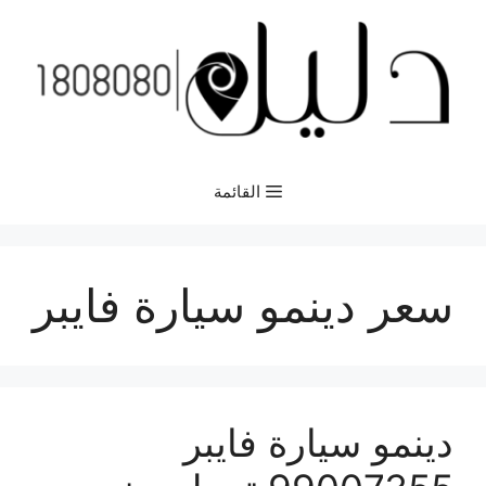
نتقل
لى
لمحتوى
القائمة
سعر دينمو سيارة فايبر
دينمو سيارة فايبر