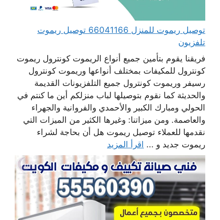
توصيل ريموت للمنزل 66041166 توصيل ريموت
تلفزيون
فريقنا يقوم بتأمين جميع أنواع الريموت كونترول ريموت
كونترول للمكيفات بمختلف أنواعها وريموت كونترول
رسيفر وريموت كونترول جميع التلفزيونات القديمة
والحديثة كما نقوم بتوصيلها لباب منزلكم أين ما كنتم في
الحولي ومبارك الكبير والأحمدي والفروانية والجهراء
والعاصمة. ومن ميزاتنا: وغيرها الكثير من الميزات التي
نقدمها للعملاء توصيل ريموت هل أن بحاجة لشراء
ريموت جديد و ...
اقرأ المزيد