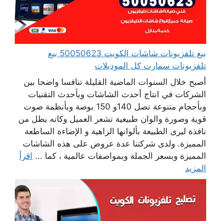
بيع تلفزيونات شاشات الكويت 50050623 بيع
تلفزيونات سمارت كل الموديلات
أصبح خلال السنوات الماضية القليلة تنافسا واضحا بين
الشركات في انتاج أحدث الشاشات وبأحدث التقنيات
وبأحجام متنوعة تصل 140و 150 بوصة وبأنظمة صوت
قوية وصورة والوان طبيعية تشعر العميل وكانه يطل من
نافذة ليرى الطبيعة بألوانها الزاهية و الإضاءة الساطعة
المميزة. ولدى شركتنا عدة عروض على هذه الشاشات
المميزة وبسعر الجملة وبمواصفات عالمية ، كما ...
اقرأ
المزيد