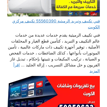
فني تكييف وتبريد الرميثية 55560390 تكييف مركزي
الكويت
فني تكييف الرميثية يقدم خدمات عديدة من خدمات
عالم التكييف و التبريد ، كتأمين قطع الغيار و المحلقات
الأصلية ، توفير أجهزة تكييف ذات ماركات عالمية ، تأمين
الموتورات بأنواعها ، كذلك الضاغطات ، خدمات الفحص
و الصيانة ، تركيب المكيفات و تثبيتها بإحكام ، تبديل غاز
الفريون و حل مشاكل التسريب ، إزالة الجليد ...
اقرأ
المزيد