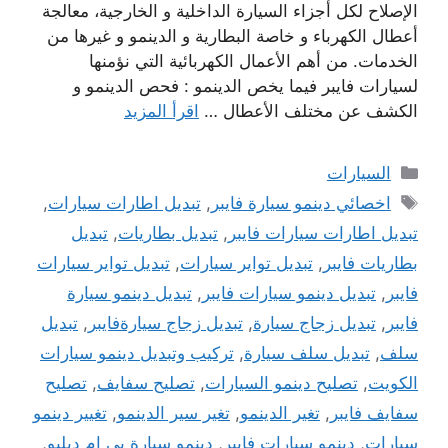
الإصلاح لكل أجزاء السيارة الداخلية و الخارجية، معالجة
أعطال الكهرباء و خاصة البطارية و الدينمو و غيرها من
الخدمات. من أهم الأعمال الكهربائية التي نؤمنها
لسيارات فايبر فيما يخص الدينمو : فحص الدينمو و
الكشف عن مختلف الأعطال …
اقرأ المزيد
التصنيفات
السيارات
الوسوم
اخصائي دينمو سيارة فايبر
,
تبديل اطارات سيارات
,
تبديل اطارات سيارات فايبر
,
تبديل بطاريات
,
تبديل
بطاريات فايبر
,
تبديل تواير سيارات
,
تبديل تواير سيارات
فايبر
,
تبديل دينمو سيارات فايبر
,
تبديل دينمو سيارة
فايبر
,
تبديل زجاج سيارة
,
تبديل زجاج سيارةفايبر
,
تبديل
سلف
,
تبديل سلف سيارة
,
تركيب وتبديل دينمو سيارات
الكويت
,
تصليح دينمو السيارات
,
تصليح سفايف
,
تصليح
سفايف فايبر
,
تغير الدينمو
,
تغير سير الدينمو
,
تغيير دينمو
سيارات
,
دينمو سيارات فايبر
,
دينمو سيارة بي ام دبليو
,