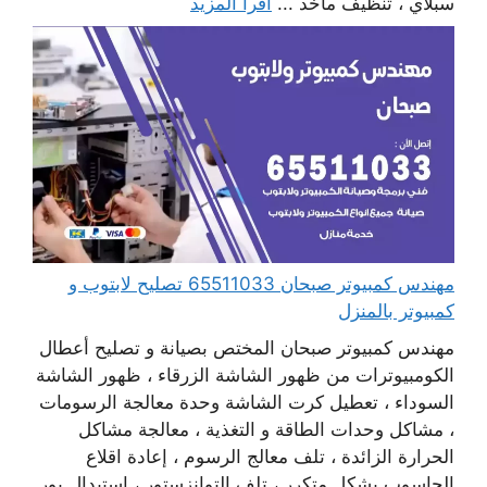
سبلاي ، تنظيف مآخذ ...
اقرأ المزيد
مهندس كمبيوتر صبحان 65511033 تصليح لابتوب و
كمبيوتر بالمنزل
مهندس كمبيوتر صبحان المختص بصيانة و تصليح أعطال
الكومبيوترات من ظهور الشاشة الزرقاء ، ظهور الشاشة
السوداء ، تعطيل كرت الشاشة وحدة معالجة الرسومات
، مشاكل وحدات الطاقة و التغذية ، معالجة مشاكل
الحرارة الزائدة ، تلف معالج الرسوم ، إعادة اقلاع
الحاسوب بشكل متكرر ، تلف التوانزستور ، استبدال بور