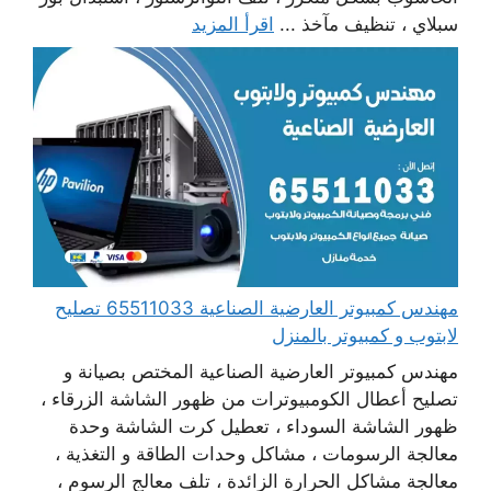
سبلاي ، تنظيف مآخذ ...
اقرأ المزيد
مهندس كمبيوتر العارضية الصناعية 65511033 تصليح
لابتوب و كمبيوتر بالمنزل
مهندس كمبيوتر العارضية الصناعية المختص بصيانة و
تصليح أعطال الكومبيوترات من ظهور الشاشة الزرقاء ،
ظهور الشاشة السوداء ، تعطيل كرت الشاشة وحدة
معالجة الرسومات ، مشاكل وحدات الطاقة و التغذية ،
معالجة مشاكل الحرارة الزائدة ، تلف معالج الرسوم ،