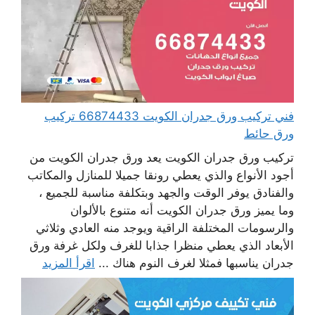
فني تركيب ورق جدران الكويت 66874433 تركيب
ورق حائط
تركيب ورق جدران الكويت يعد ورق جدران الكويت من
أجود الأنواع والذي يعطي رونقا جميلا للمنازل والمكاتب
والفنادق يوفر الوقت والجهد وبتكلفة مناسبة للجميع ،
وما يميز ورق جدران الكويت أنه متنوع بالألوان
والرسومات المختلفة الراقية ويوجد منه العادي وثلاثي
الأبعاد الذي يعطي منظرا جذابا للغرف ولكل غرفة ورق
جدران يناسبها فمثلا لغرف النوم هناك ...
اقرأ المزيد