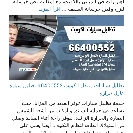
اهتزازات في المباني بالكويت، مع امكانية قص خرسانة
ليزر، وقص خرسانة السقف ...
اقرأ المزيد
تظليل سيارات متنقل الكويت 66400552 تظليل سيارة
عازل حراري
خدمة تظليل سيارات توفر العديد من المزايا، حيث
يساعد في حماية السائق والركاب من أشعة الشمس
الضارة والحرارة الزائدة، ليوفر راحة أثناء القيادة ويقلل
من استهلاك الطاقة لنظام التكييف. أيضا يعمل على
حماية العوادم الداخلية للسيارة من التلاشي والتلف