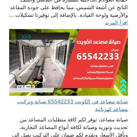
الناتج عن أشعة الشمس، مما يحافظ على جودة المقاعد
والأرضية ولوحة القيادة. بالإضافة إلى توفيرنا تشكيلات ...
اقرأ المزيد
صيانة مصاعد في الكويت 65542233 صيانة وتركيب
مصاعد كهربائية
صيانة مصاعد، نوفر لكم كافة متطلبات المصاعد من
تحديث وتوريد وصيانة لكافة أنواع المصاعد التجارية،
وبأقل الأسعار ونقدم لكم ضمان على التركيب يصل إلى