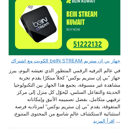
جهاز بي ان ستريم beIN STREAM الكويت مع اشتراك
في عالم الترفيه الرقمي المتطور الذي تعيشه اليوم، يبرز
جهاز “بي إن ستريم بوكس” كحلاً مبتكرًا يقدم تجربة
مشاهدة غير مسبوقة، يجمع هذا الجهاز بين التكنولوجيا
الحديثة والتفاعل السلس، ليُحوّل كل منزل إلى مركز
ترفيهي متكامل، بفضل تصميمه الأنيق وإمكاناته
المتفوقة، يقدم “بي إن ستريم بوكس” لمرتاديه فرصة
استثنائية لاستكشاف عالمٍ شاسع من المحتوى المتنوع،
...
اقرأ المزيد