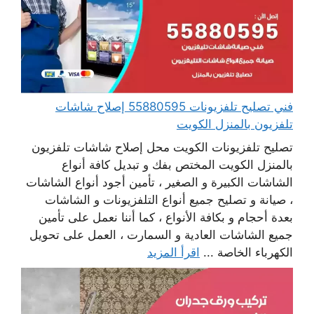
فني تصليح تلفزيونات 55880595 إصلاح شاشات
تلفزيون بالمنزل الكويت
تصليح تلفزيونات الكويت محل إصلاح شاشات تلفزيون
بالمنزل الكويت المختص بفك و تبديل كافة أنواع
الشاشات الكبيرة و الصغير ، تأمين أجود أنواع الشاشات
، صيانة و تصليح جميع أنواع التلفزيونات و الشاشات
بعدة أحجام و بكافة الأنواع ، كما أننا نعمل على تأمين
جميع الشاشات العادية و السمارت ، العمل على تحويل
الكهرباء الخاصة ...
اقرأ المزيد