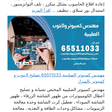
إعادة اقلاع الحاسوب بشكل متكرر ، تلف التوانزستور ،
استبدال بور سبلاي ، تنظيف ...
اقرأ المزيد
مهندس كمبيوتر الصليبية 65511033 تصليح لابتوب و
كمبيوتر بالمنزل
مهندس كمبيوتر الصليبية المختص بصيانة و تصليح
أعطال الكومبيوترات من ظهور الشاشة الزرقاء ، ظهور
الشاشة السوداء ، تعطيل كرت الشاشة وحدة معالجة
الرسومات ، مشاكل وحدات الطاقة و التغذية ، معالجة