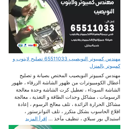
مهندس كمبيوتر النويصيب 65511033 تصليح لابتوب و
كمبيوتر بالمنزل
مهندس كمبيوتر النويصيب المختص بصيانة و تصليح
أعطال الكومبيوترات من ظهور الشاشة الزرقاء ، ظهور
الشاشة السوداء ، تعطيل كرت الشاشة وحدة معالجة
الرسومات ، مشاكل وحدات الطاقة و التغذية ، معالجة
مشاكل الحرارة الزائدة ، تلف معالج الرسوم ، إعادة
اقلاع الحاسوب بشكل متكرر ، تلف التوانزستور ،
استبدال بور سبلاي ، تنظيف مآخذ ...
اقرأ المزيد