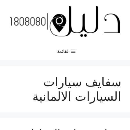
نتقل
لى
لمحتوى
القائمة
سفايف سيارات
السيارات الالمانية