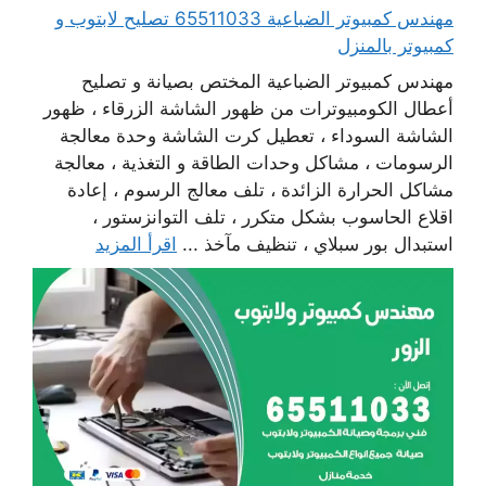
مهندس كمبيوتر الضباعية 65511033 تصليح لابتوب و
كمبيوتر بالمنزل
مهندس كمبيوتر الضباعية المختص بصيانة و تصليح
أعطال الكومبيوترات من ظهور الشاشة الزرقاء ، ظهور
الشاشة السوداء ، تعطيل كرت الشاشة وحدة معالجة
الرسومات ، مشاكل وحدات الطاقة و التغذية ، معالجة
مشاكل الحرارة الزائدة ، تلف معالج الرسوم ، إعادة
اقلاع الحاسوب بشكل متكرر ، تلف التوانزستور ،
استبدال بور سبلاي ، تنظيف مآخذ ...
اقرأ المزيد