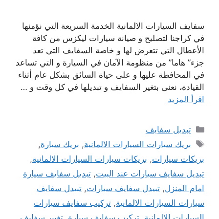
سفايف السيارات الالمانية الخدمة السريعة التي نؤمنها
في كراجنا لتصليح و صيانة سيارات ليكزس من كافة
الأعطال التي تتعرض لها و خاصة السفايف التي تعد
جزء” هاما” من منظومة الآمان في السيارة و التي تساعد
في المحافظة عليها و على حياة السائق بشكل عام أثناء
القيادة، نعنى بتغير السفايف و تبديلها في كل وقت و …
اقرأ المزيد
التصنيفات
تبديل سفايف
الوسوم
بريك سيارات السيارات الالمانية
,
بريك سيارة
,
بريكات سيارات
,
بريكات سيارات السيارات الالمانية
,
تبديل سفايف سيارات عند البيت
,
تبديل سفايف سيارة
امام المنزل
,
تبيدل سفايف سيارات
,
تبيدل سفايف
سيارات السيارات الالمانية
,
تركيب سفايف سيارات
السيارات الالمانية
,
تركيب سفايف سيارة
,
تغيير سفايف