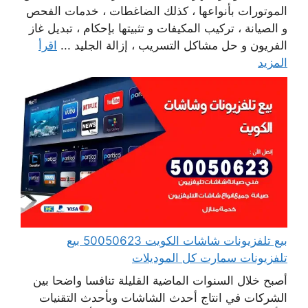
الموتورات بأنواعها ، كذلك الضاغطات ، خدمات الفحص
و الصيانة ، تركيب المكيفات و تثبيتها بإحكام ، تبديل غاز
الفريون و حل مشاكل التسريب ، إزالة الجليد ...
اقرأ
المزيد
بيع تلفزيونات شاشات الكويت 50050623 بيع
تلفزيونات سمارت كل الموديلات
أصبح خلال السنوات الماضية القليلة تنافسا واضحا بين
الشركات في انتاج أحدث الشاشات وبأحدث التقنيات