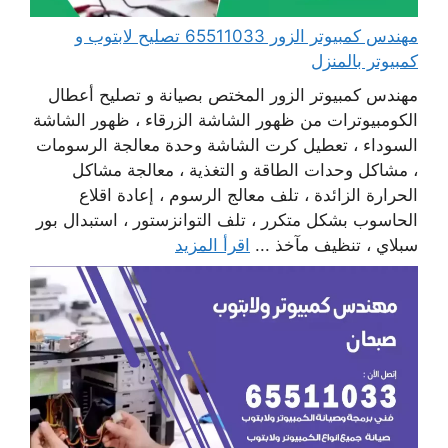
مهندس كمبيوتر الزور 65511033 تصليح لابتوب و
كمبيوتر بالمنزل
مهندس كمبيوتر الزور المختص بصيانة و تصليح أعطال
الكومبيوترات من ظهور الشاشة الزرقاء ، ظهور الشاشة
السوداء ، تعطيل كرت الشاشة وحدة معالجة الرسومات
، مشاكل وحدات الطاقة و التغذية ، معالجة مشاكل
الحرارة الزائدة ، تلف معالج الرسوم ، إعادة اقلاع
الحاسوب بشكل متكرر ، تلف التوانزستور ، استبدال بور
سبلاي ، تنظيف مآخذ ...
اقرأ المزيد