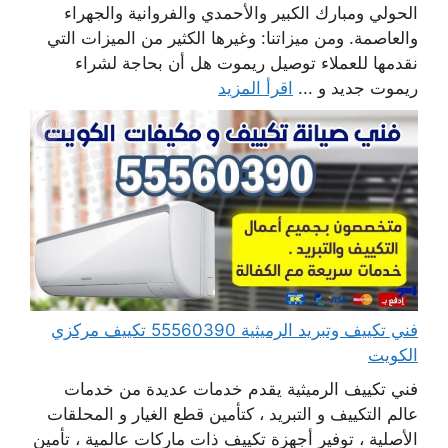
الحولي ومبارك الكبير والأحمدي والفروانية والجهراء
والعاصمة. ومن ميزاتنا: وغيرها الكثير من الميزات التي
نقدمها للعملاء توصيل ريموت هل أن بحاجة لشراء
ريموت جديد و ...
اقرأ المزيد
فني تكييف وتبريد الرميثية 55560390 تكييف مركزي
الكويت
فني تكييف الرميثية يقدم خدمات عديدة من خدمات
عالم التكييف و التبريد ، كتأمين قطع الغيار و المحلقات
الأصلية ، توفير أجهزة تكييف ذات ماركات عالمية ، تأمين