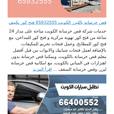
قص خرسانه بالليزر الكويت 65932555 فتح كور تكييف
خدمات شركة قص خرسانة الكويت متاحة على مدار 24
ساعة من فتح كور تهوية مركزية و فتح كور للمداخن، مع
فتح كور للمطابخ، وعمل فتحات تخريم للمكيفات،
بالإضافة لعمل فتحات شبابيك والابواب من قبل أفضل
معلم قص خرسانة بالكويت، ويمكننا قص خرسانة بدون
اهتزازات في المباني بالكويت، مع امكانية قص خرسانة
ليزر، وقص خرسانة السقف ...
اقرأ المزيد