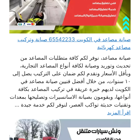
صيانة مصاعد في الكويت 65542233 صيانة وتركيب
مصاعد كهربائية
صيانة مصاعد، نوفر لكم كافة متطلبات المصاعد من
تحديث وتوريد وصيانة لكافة أنواع المصاعد التجارية،
وبأقل الأسعار ونقدم لكم ضمان على التركيب يصل إلى
١٠ سنوات، من خلال أفضل فنيين صيانة مصاعد في
الكويت لديهم خبرة عريقة في تركيب المصاعد بكافة
أنواعها، ويقومون بصيانة الاسانسيرات وتصليحها بمعدات
وتقنيات حديثة تواكب العصر، لنوفر لكم خدمة جيدة ...
اقرأ المزيد