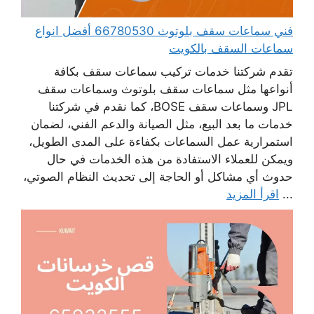
فني سماعات سقف بلوتوث 66780530 أفضل انواع
سماعات السقف بالكويت
تقدم شركتنا خدمات تركيب سماعات سقف بكافة
أنواعها مثل سماعات سقف بلوتوث وسماعات سقف
JPL وسماعات سقف BOSE، كما نقدم في شركتنا
خدمات ما بعد البيع، مثل الصيانة والدعم الفني، لضمان
استمرارية عمل السماعات بكفاءة على المدى الطويل،
ويمكن للعملاء الاستفادة من هذه الخدمات في حال
حدوث أي مشاكل أو الحاجة إلى تحديث النظام الصوتي،
...
اقرأ المزيد