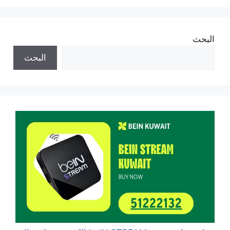
البحث
البحث