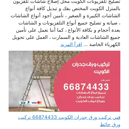
تصليح تلفزيونات الكويت محل إصلاح شاشات تلفزيون
بالمنزل الكويت المختص بفك و تبديل كافة أنواع
الشاشات الكبيرة و الصغير ، تأمين أجود أنواع الشاشات
، صيانة و تصليح جميع أنواع التلفزيونات و الشاشات
بعدة أحجام و بكافة الأنواع ، كما أننا نعمل على تأمين
جميع الشاشات العادية و السمارت ، العمل على تحويل
الكهرباء الخاصة ...
اقرأ المزيد
فني تركيب ورق جدران الكويت 66874433 تركيب
ورق حائط