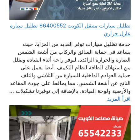
تظليل سيارات متنقل الكويت 66400552 تظليل سيارة
عازل حراري
خدمة تظليل سيارات توفر العديد من المزايا، حيث
يساعد في حماية السائق والركاب من أشعة الشمس
الضارة والحرارة الزائدة، ليوفر راحة أثناء القيادة ويقلل
من استهلاك الطاقة لنظام التكييف. أيضا يعمل على
حماية العوادم الداخلية للسيارة من التلاشي والتلف
الناتج عن أشعة الشمس، مما يحافظ على جودة المقاعد
والأرضية ولوحة القيادة. بالإضافة إلى توفيرنا تشكيلات ...
اقرأ المزيد