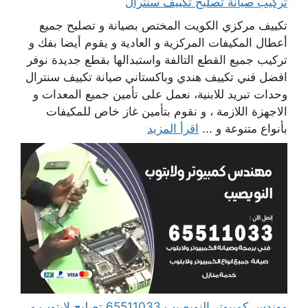
تركيب صيانة تصليح تكييف سنترال
تكييف مركزي الكويت المختص بصيانة و تصليح جميع
أعطال المكيفات المركزية و العادية و يقوم أيضا بفك و
تركيب جميع القطع التالفة واستبدالها بقطع جديدة نوفر
افضل فني تكييف هندي وباكستاني صيانة تكييف سنترال
وحدات تبريد للابنية، نعمل على تأمين جميع المعدات و
الاجهزة اللازمة ، و نقوم بتأمين غاز خاص للمكيفات
بأنواع متنوعة و ...
اقرأ المزيد
مهندس كمبيوتر النويصيب 65511033 تصليح لابتوب و