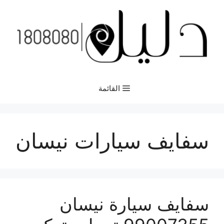
نتقل
لى
لمحتوى
القائمة
سفايف سيارات نيسان
سفايف سيارة نيسان