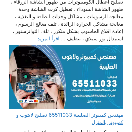
تصليح أعطال الكومبيوترات من ظهور الشاشة الزرقاء ،
ظهور الشاشة السوداء ، تعطيل كرت الشاشة وحدة
معالجة الرسومات ، مشاكل وحدات الطاقة و التغذية ،
معالجة مشاكل الحرارة الزائدة ، تلف معالج الرسوم ،
إعادة اقلاع الحاسوب بشكل متكرر ، تلف التوانزستور ،
استبدال بور سبلاي ، تنظيف ...
اقرأ المزيد
مهندس كمبيوتر الصليبية 65511033 تصليح لابتوب و
كمبيوتر بالمنزل