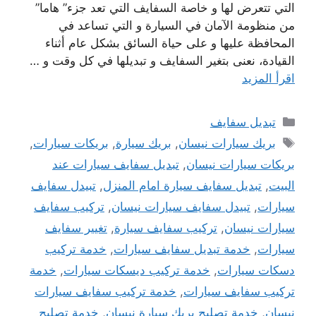
التي تتعرض لها و خاصة السفايف التي تعد جزء” هاما”
من منظومة الآمان في السيارة و التي تساعد في
المحافظة عليها و على حياة السائق بشكل عام أثناء
القيادة، نعنى بتغير السفايف و تبديلها في كل وقت و …
اقرأ المزيد
التصنيفات
تبديل سفايف
الوسوم
بريك سيارات نيسان
,
بريك سيارة
,
بريكات سيارات
,
بريكات سيارات نيسان
,
تبديل سفايف سيارات عند
البيت
,
تبديل سفايف سيارة امام المنزل
,
تبيدل سفايف
سيارات
,
تبيدل سفايف سيارات نيسان
,
تركيب سفايف
سيارات نيسان
,
تركيب سفايف سيارة
,
تغيير سفايف
سيارات
,
خدمة تبديل سفايف سيارات
,
خدمة تركيب
دسكات سيارات
,
خدمة تركيب ديسكات سيارات
,
خدمة
تركيب سفايف سيارات
,
خدمة تركيب سفايف سيارات
نيسان
,
خدمة تصليح بريك سيارة نيسان
,
خدمة تصليح