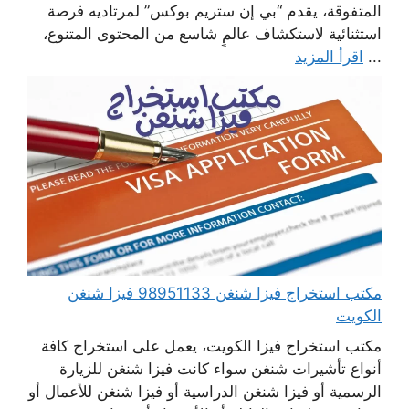
المتفوقة، يقدم “بي إن ستريم بوكس” لمرتاديه فرصة
استثنائية لاستكشاف عالمٍ شاسع من المحتوى المتنوع،
...
اقرأ المزيد
مكتب استخراج فيزا شنغن 98951133 فيزا شنغن
الكويت
مكتب استخراج فيزا الكويت، يعمل على استخراج كافة
أنواع تأشيرات شنغن سواء كانت فيزا شنغن للزيارة
الرسمية أو فيزا شنغن الدراسية أو فيزا شنغن للأعمال أو