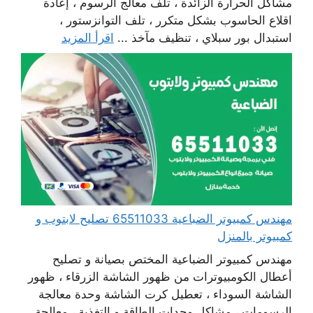
مشاكل الحرارة الزائدة ، تلف معالج الرسوم ، إعادة
اقلاع الحاسوب بشكل متكرر ، تلف التوانزستور ،
استبدال بور سبلاي ، تنظيف مآخذ ...
اقرأ المزيد
مهندس كمبيوتر الضباعية 65511033 تصليح لابتوب و
كمبيوتر بالمنزل
مهندس كمبيوتر الضباعية المختص بصيانة و تصليح
أعطال الكومبيوترات من ظهور الشاشة الزرقاء ، ظهور
الشاشة السوداء ، تعطيل كرت الشاشة وحدة معالجة
الرسومات ، مشاكل وحدات الطاقة و التغذية ، معالجة