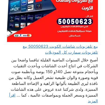
بيع تلفزيونات شاشات الكويت 50050623 بيع
تلفزيونات سمارت كل الموديلات
أصبح خلال السنوات الماضية القليلة تنافسا واضحا بين
الشركات في انتاج أحدث الشاشات وبأحدث التقنيات
وبأحجام متنوعة تصل 140و 150 بوصة وبأنظمة صوت
قوية وصورة والوان طبيعية تشعر العميل وكانه يطل من
نافذة ليرى الطبيعة بألوانها الزاهية و الإضاءة الساطعة
المميزة. ولدى شركتنا عدة عروض على هذه الشاشات
المميزة وبسعر الجملة وبمواصفات عالمية ، كما ...
اقرأ
المزيد