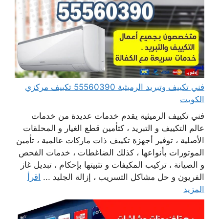
فني تكييف وتبريد الرميثية 55560390 تكييف مركزي
الكويت
فني تكييف الرميثية يقدم خدمات عديدة من خدمات
عالم التكييف و التبريد ، كتأمين قطع الغيار و المحلقات
الأصلية ، توفير أجهزة تكييف ذات ماركات عالمية ، تأمين
الموتورات بأنواعها ، كذلك الضاغطات ، خدمات الفحص
و الصيانة ، تركيب المكيفات و تثبيتها بإحكام ، تبديل غاز
الفريون و حل مشاكل التسريب ، إزالة الجليد ...
اقرأ
المزيد