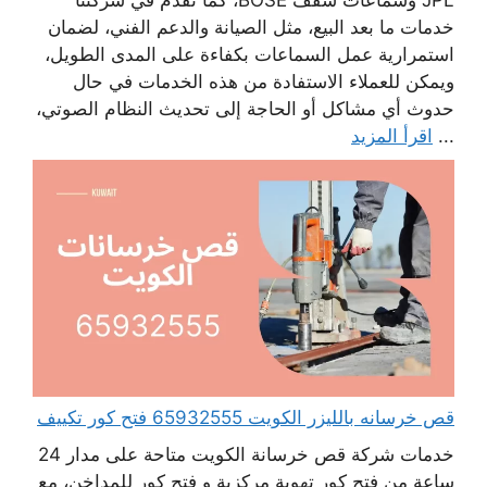
JPL وسماعات سقف BOSE، كما نقدم في شركتنا
خدمات ما بعد البيع، مثل الصيانة والدعم الفني، لضمان
استمرارية عمل السماعات بكفاءة على المدى الطويل،
ويمكن للعملاء الاستفادة من هذه الخدمات في حال
حدوث أي مشاكل أو الحاجة إلى تحديث النظام الصوتي،
...
اقرأ المزيد
قص خرسانه بالليزر الكويت 65932555 فتح كور تكييف
خدمات شركة قص خرسانة الكويت متاحة على مدار 24
ساعة من فتح كور تهوية مركزية و فتح كور للمداخن، مع