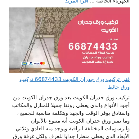
الكهرباء الخاصة ...
اقرأ المزيد
فني تركيب ورق جدران الكويت 66874433 تركيب
ورق حائط
تركيب ورق جدران الكويت يعد ورق جدران الكويت من
أجود الأنواع والذي يعطي رونقا جميلا للمنازل والمكاتب
والفنادق يوفر الوقت والجهد وبتكلفة مناسبة للجميع ،
وما يميز ورق جدران الكويت أنه متنوع بالألوان
والرسومات المختلفة الراقية ويوجد منه العادي وثلاثي
الأبعاد الذي يعطي منظرا جذابا للغرف ولكل غرفة ورق