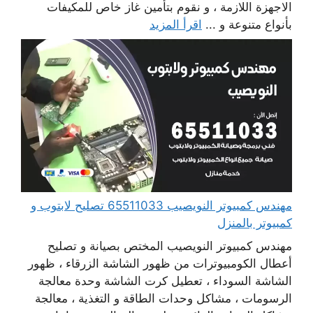
الاجهزة اللازمة ، و نقوم بتأمين غاز خاص للمكيفات
بأنواع متنوعة و ...
اقرأ المزيد
مهندس كمبيوتر النويصيب 65511033 تصليح لابتوب و
كمبيوتر بالمنزل
مهندس كمبيوتر النويصيب المختص بصيانة و تصليح
أعطال الكومبيوترات من ظهور الشاشة الزرقاء ، ظهور
الشاشة السوداء ، تعطيل كرت الشاشة وحدة معالجة
الرسومات ، مشاكل وحدات الطاقة و التغذية ، معالجة