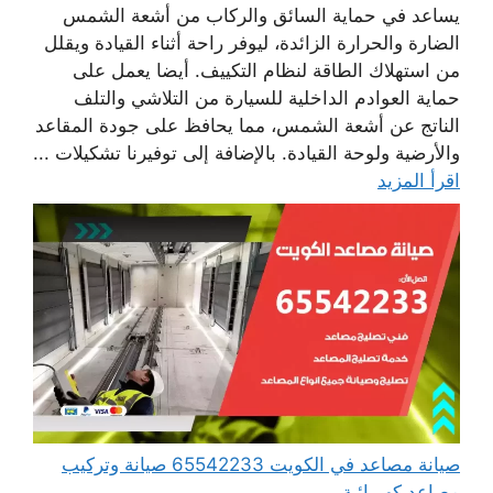
يساعد في حماية السائق والركاب من أشعة الشمس
الضارة والحرارة الزائدة، ليوفر راحة أثناء القيادة ويقلل
من استهلاك الطاقة لنظام التكييف. أيضا يعمل على
حماية العوادم الداخلية للسيارة من التلاشي والتلف
الناتج عن أشعة الشمس، مما يحافظ على جودة المقاعد
والأرضية ولوحة القيادة. بالإضافة إلى توفيرنا تشكيلات ...
اقرأ المزيد
صيانة مصاعد في الكويت 65542233 صيانة وتركيب
مصاعد كهربائية