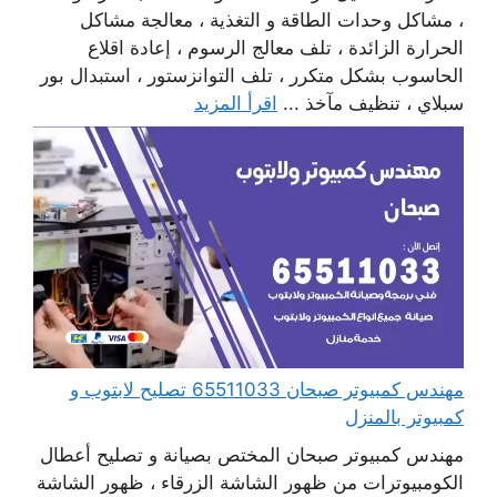
، مشاكل وحدات الطاقة و التغذية ، معالجة مشاكل
الحرارة الزائدة ، تلف معالج الرسوم ، إعادة اقلاع
الحاسوب بشكل متكرر ، تلف التوانزستور ، استبدال بور
سبلاي ، تنظيف مآخذ ...
اقرأ المزيد
مهندس كمبيوتر صبحان 65511033 تصليح لابتوب و
كمبيوتر بالمنزل
مهندس كمبيوتر صبحان المختص بصيانة و تصليح أعطال
الكومبيوترات من ظهور الشاشة الزرقاء ، ظهور الشاشة