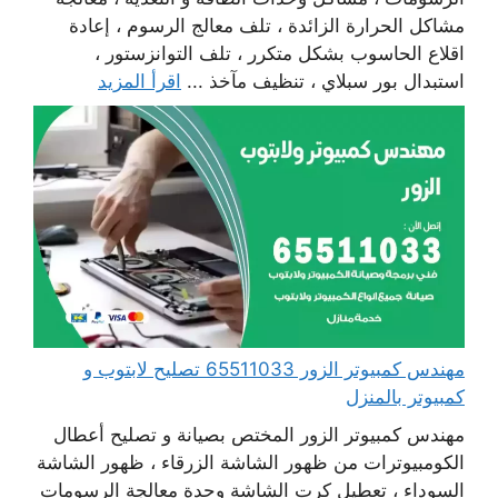
مشاكل الحرارة الزائدة ، تلف معالج الرسوم ، إعادة
اقلاع الحاسوب بشكل متكرر ، تلف التوانزستور ،
استبدال بور سبلاي ، تنظيف مآخذ ...
اقرأ المزيد
مهندس كمبيوتر الزور 65511033 تصليح لابتوب و
كمبيوتر بالمنزل
مهندس كمبيوتر الزور المختص بصيانة و تصليح أعطال
الكومبيوترات من ظهور الشاشة الزرقاء ، ظهور الشاشة
السوداء ، تعطيل كرت الشاشة وحدة معالجة الرسومات