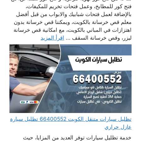
فتح كور للمطابخ، وعمل فتحات تخريم للمكيفات،
بالإضافة لعمل فتحات شبابيك والابواب من قبل أفضل
معلم قص خرسانة بالكويت، ويمكننا قص خرسانة بدون
اهتزازات في المباني بالكويت، مع امكانية قص خرسانة
ليزر، وقص خرسانة السقف ...
اقرأ المزيد
تظليل سيارات متنقل الكويت 66400552 تظليل سيارة
عازل حراري
خدمة تظليل سيارات توفر العديد من المزايا، حيث