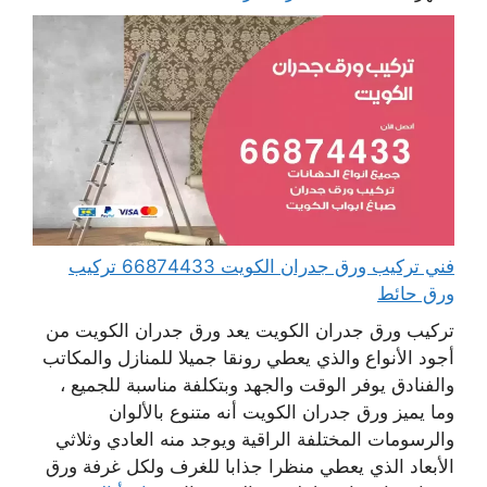
فني تركيب ورق جدران الكويت 66874433 تركيب
ورق حائط
تركيب ورق جدران الكويت يعد ورق جدران الكويت من
أجود الأنواع والذي يعطي رونقا جميلا للمنازل والمكاتب
والفنادق يوفر الوقت والجهد وبتكلفة مناسبة للجميع ،
وما يميز ورق جدران الكويت أنه متنوع بالألوان
والرسومات المختلفة الراقية ويوجد منه العادي وثلاثي
الأبعاد الذي يعطي منظرا جذابا للغرف ولكل غرفة ورق