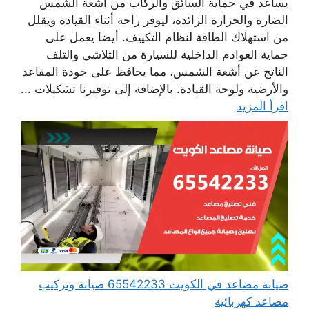
يساعد في حماية السائق والركاب من أشعة الشمس
الضارة والحرارة الزائدة، ليوفر راحة أثناء القيادة ويقلل
من استهلاك الطاقة لنظام التكييف. أيضا يعمل على
حماية العوادم الداخلية للسيارة من التلاشي والتلف
الناتج عن أشعة الشمس، مما يحافظ على جودة المقاعد
والأرضية ولوحة القيادة. بالإضافة إلى توفيرنا تشكيلات ...
اقرأ المزيد
صيانة مصاعد في الكويت 65542233 صيانة وتركيب
مصاعد كهربائية