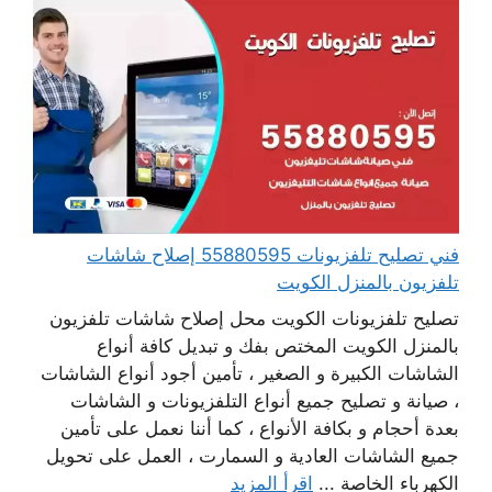
فني تصليح تلفزيونات 55880595 إصلاح شاشات
تلفزيون بالمنزل الكويت
تصليح تلفزيونات الكويت محل إصلاح شاشات تلفزيون
بالمنزل الكويت المختص بفك و تبديل كافة أنواع
الشاشات الكبيرة و الصغير ، تأمين أجود أنواع الشاشات
، صيانة و تصليح جميع أنواع التلفزيونات و الشاشات
بعدة أحجام و بكافة الأنواع ، كما أننا نعمل على تأمين
جميع الشاشات العادية و السمارت ، العمل على تحويل
الكهرباء الخاصة ...
اقرأ المزيد