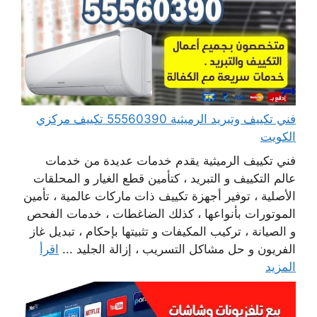
فني تكييف وتبريد الرميثية 55560390 تكييف مركزي
الكويت
فني تكييف الرميثية يقدم خدمات عديدة من خدمات
عالم التكييف و التبريد ، كتأمين قطع الغيار و المحلقات
الأصلية ، توفير أجهزة تكييف ذات ماركات عالمية ، تأمين
الموتورات بأنواعها ، كذلك الضاغطات ، خدمات الفحص
و الصيانة ، تركيب المكيفات و تثبيتها بإحكام ، تبديل غاز
الفريون و حل مشاكل التسريب ، إزالة الجليد ...
اقرأ
المزيد