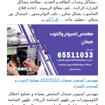
، مشاكل وحدات الطاقة و التغذية ، معالجة مشاكل
الحرارة الزائدة ، تلف معالج الرسوم ، إعادة اقلاع
الحاسوب بشكل متكرر ، تلف التوانزستور ، استبدال بور
سبلاي ، تنظيف مآخذ ...
اقرأ المزيد
مهندس كمبيوتر صبحان 65511033 تصليح لابتوب و
كمبيوتر بالمنزل
مهندس كمبيوتر صبحان المختص بصيانة و تصليح أعطال
الكومبيوترات من ظهور الشاشة الزرقاء ، ظهور الشاشة