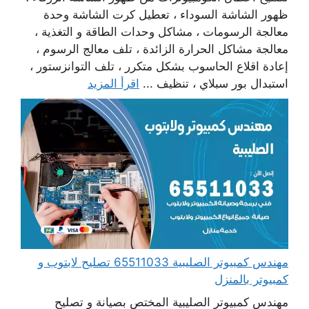
ظهور الشاشة السوداء ، تعطيل كرت الشاشة وحدة
معالجة الرسومات ، مشاكل وحدات الطاقة و التغذية ،
معالجة مشاكل الحرارة الزائدة ، تلف معالج الرسوم ،
إعادة اقلاع الحاسوب بشكل متكرر ، تلف التوانزستور ،
استبدال بور سبلاي ، تنظيف ...
اقرأ المزيد
مهندس كمبيوتر الصليبية 65511033 تصليح لابتوب و
كمبيوتر بالمنزل
مهندس كمبيوتر الصليبية المختص بصيانة و تصليح