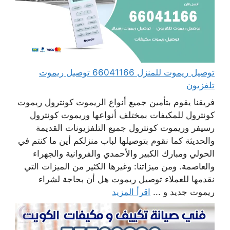
توصيل ريموت للمنزل 66041166 توصيل ريموت
تلفزيون
فريقنا يقوم بتأمين جميع أنواع الريموت كونترول ريموت
كونترول للمكيفات بمختلف أنواعها وريموت كونترول
رسيفر وريموت كونترول جميع التلفزيونات القديمة
والحديثة كما نقوم بتوصيلها لباب منزلكم أين ما كنتم في
الحولي ومبارك الكبير والأحمدي والفروانية والجهراء
والعاصمة. ومن ميزاتنا: وغيرها الكثير من الميزات التي
نقدمها للعملاء توصيل ريموت هل أن بحاجة لشراء
ريموت جديد و ...
اقرأ المزيد