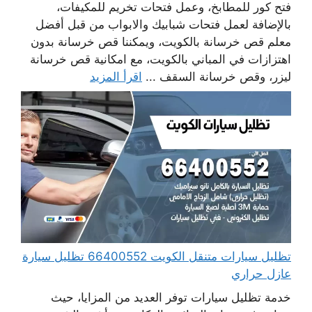
فتح كور للمطابخ، وعمل فتحات تخريم للمكيفات،
بالإضافة لعمل فتحات شبابيك والابواب من قبل أفضل
معلم قص خرسانة بالكويت، ويمكننا قص خرسانة بدون
اهتزازات في المباني بالكويت، مع امكانية قص خرسانة
ليزر، وقص خرسانة السقف ...
اقرأ المزيد
تظليل سيارات متنقل الكويت 66400552 تظليل سيارة
عازل حراري
خدمة تظليل سيارات توفر العديد من المزايا، حيث