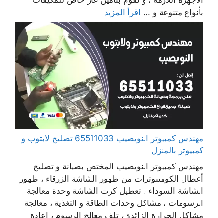
بأنواع متنوعة و ...
اقرأ المزيد
مهندس كمبيوتر النويصيب 65511033 تصليح لابتوب و
كمبيوتر بالمنزل
مهندس كمبيوتر النويصيب المختص بصيانة و تصليح
أعطال الكومبيوترات من ظهور الشاشة الزرقاء ، ظهور
الشاشة السوداء ، تعطيل كرت الشاشة وحدة معالجة
الرسومات ، مشاكل وحدات الطاقة و التغذية ، معالجة
مشاكل الحرارة الزائدة ، تلف معالج الرسوم ، إعادة