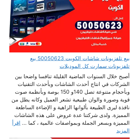
بيع تلفزيونات شاشات الكويت 50050623 بيع
تلفزيونات سمارت كل الموديلات
أصبح خلال السنوات الماضية القليلة تنافسا واضحا بين
الشركات في انتاج أحدث الشاشات وبأحدث التقنيات
وبأحجام متنوعة تصل 140و 150 بوصة وبأنظمة صوت
قوية وصورة والوان طبيعية تشعر العميل وكانه يطل من
نافذة ليرى الطبيعة بألوانها الزاهية و الإضاءة الساطعة
المميزة. ولدى شركتنا عدة عروض على هذه الشاشات
المميزة وبسعر الجملة وبمواصفات عالمية ، كما ...
اقرأ
المزيد