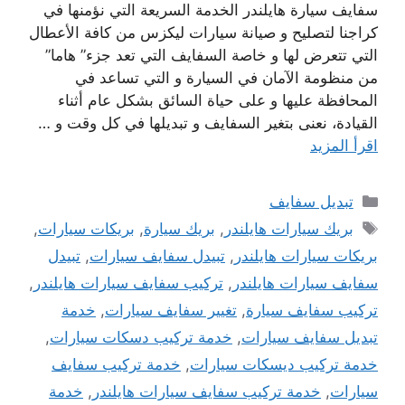
سفايف سيارة هايلندر الخدمة السريعة التي نؤمنها في
كراجنا لتصليح و صيانة سيارات ليكزس من كافة الأعطال
التي تتعرض لها و خاصة السفايف التي تعد جزء” هاما”
من منظومة الآمان في السيارة و التي تساعد في
المحافظة عليها و على حياة السائق بشكل عام أثناء
القيادة، نعنى بتغير السفايف و تبديلها في كل وقت و …
اقرأ المزيد
التصنيفات
تبديل سفايف
الوسوم
بريك سيارات هايلندر
,
بريك سيارة
,
بريكات سيارات
,
بريكات سيارات هايلندر
,
تبيدل سفايف سيارات
,
تبيدل
سفايف سيارات هايلندر
,
تركيب سفايف سيارات هايلندر
,
تركيب سفايف سيارة
,
تغيير سفايف سيارات
,
خدمة
تبديل سفايف سيارات
,
خدمة تركيب دسكات سيارات
,
خدمة تركيب ديسكات سيارات
,
خدمة تركيب سفايف
سيارات
,
خدمة تركيب سفايف سيارات هايلندر
,
خدمة