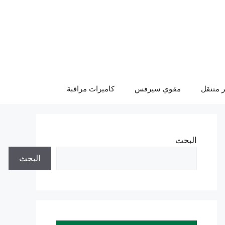
 متنقل
مقوي سيرفس
كاميرات مراقبة
البحث
البحث