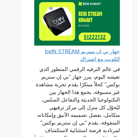
جهاز بي ان ستريم beIN STREAM
الكويت مع اشتراك
في عالم الترفيه الرقمي المتطور الذي
تعيشه اليوم، يبرز جهاز “بي إن ستريم
بوكس” كحلاً مبتكرًا يقدم تجربة مشاهدة
غير مسبوقة، يجمع هذا الجهاز بين
التكنولوجيا الحديثة والتفاعل السلس،
ليُحوّل كل منزل إلى مركز ترفيهي
متكامل، بفضل تصميمه الأنيق وإمكاناته
المتفوقة، يقدم “بي إن ستريم بوكس”
لمرتاديه فرصة استثنائية لاستكشاف