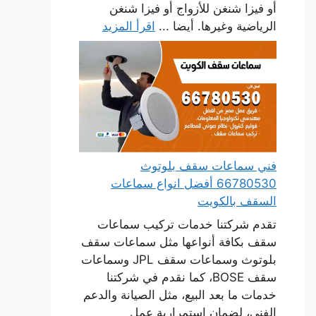
أو فيزا شنغن للأزواج أو فيزا شنغن
الرياضية وغيرها. أيضا ...
اقرأ المزيد
فني سماعات سقف بلوتوث
66780530 أفضل انواع سماعات
السقف بالكويت
تقدم شركتنا خدمات تركيب سماعات
سقف بكافة أنواعها مثل سماعات سقف
بلوتوث وسماعات سقف JPL وسماعات
سقف BOSE، كما نقدم في شركتنا
خدمات ما بعد البيع، مثل الصيانة والدعم
الفني، لضمان استمرارية عمل