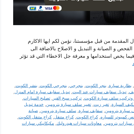
 المقدمة من قبل مؤسستنا، نؤمن لكم ايها الاكارم
فحص و الصيانة و التبديل و الاصلاح بالاضافة الى
ما يخص استخدامها و معرفة جل الاخطاء التي قد تؤثر
,
بطارية سيارة
,
بنجر الكويت
,
بنجرجي
,
بنجرجي الكويت
,
بنشر الكويت
,
يف
,
تبديل سفايف سيارات عند البيت
,
تبديل سفايف سيارة امام المنزل
,
 وتركيب سلف سيارة الكويت
,
تركيب سيخ القير
,
تصليح السيارات
,
مكيف السيارة
,
تغير زيت
,
تغيير سلف سيارة بترومين
,
خدمة تبديل
 سيارة بترومين
,
سفايف سيارة
,
سلف سيارة بترومين
,
صيانة
 كمبيوتر للسياره
,
كراج الكويت
,
كراج متنقل
,
كراج متنقل الكويت
,
 سيارات بترومين
,
معاونات سيارات هيدروليك
,
مكيكانيكي سيارات