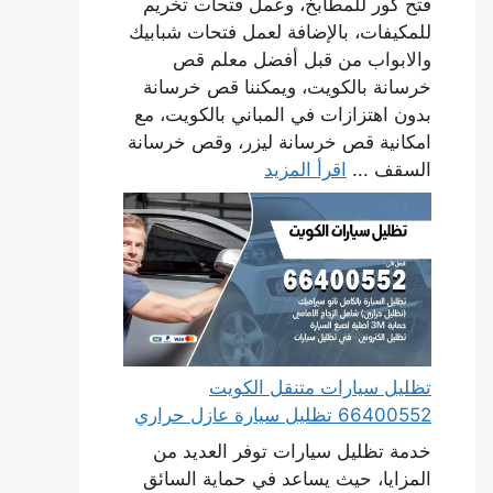
فتح كور للمطابخ، وعمل فتحات تخريم
للمكيفات، بالإضافة لعمل فتحات شبابيك
والابواب من قبل أفضل معلم قص
خرسانة بالكويت، ويمكننا قص خرسانة
بدون اهتزازات في المباني بالكويت، مع
امكانية قص خرسانة ليزر، وقص خرسانة
السقف ...
اقرأ المزيد
تظليل سيارات متنقل الكويت
66400552 تظليل سيارة عازل حراري
خدمة تظليل سيارات توفر العديد من
المزايا، حيث يساعد في حماية السائق