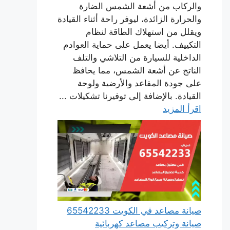
والركاب من أشعة الشمس الضارة
والحرارة الزائدة، ليوفر راحة أثناء القيادة
ويقلل من استهلاك الطاقة لنظام
التكييف. أيضا يعمل على حماية العوادم
الداخلية للسيارة من التلاشي والتلف
الناتج عن أشعة الشمس، مما يحافظ
على جودة المقاعد والأرضية ولوحة
القيادة. بالإضافة إلى توفيرنا تشكيلات ...
اقرأ المزيد
صيانة مصاعد في الكويت 65542233
صيانة وتركيب مصاعد كهربائية