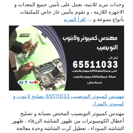
وحدات تبريد للابنية، نعمل على تأمين جميع المعدات و
الاجهزة اللازمة ، و نقوم بتأمين غاز خاص للمكيفات
بأنواع متنوعة و ...
اقرأ المزيد
مهندس كمبيوتر النويصيب 65511033 تصليح لابتوب و
كمبيوتر بالمنزل
مهندس كمبيوتر النويصيب المختص بصيانة و تصليح
أعطال الكومبيوترات من ظهور الشاشة الزرقاء ، ظهور
الشاشة السوداء ، تعطيل كرت الشاشة وحدة معالجة