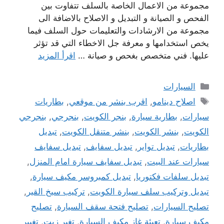
مجموعة من الاعمال الخاصة بالسلف تتفاوت بين
الفحص و الصيانة و التبديل و الاصلاح بالاضافة الى
مجموعة من الارشادات والتعليمات حول السلف فيما
يخص استخدامها و معرفة جل الاخطاء التي قد تؤثر
عليها. فني متخصص بغحص و صيانة …
اقرأ المزيد
التصنيفات
السيارات
الوسوم
اصلاح دينامو
,
اقرب بنشر من موقعي
,
بطاريات
سيارات
,
بطارية سيارة
,
بنجر الكويت
,
بنجرجي
,
بنجرجي
الكويت
,
بنشر الكويت
,
بنشر متنقل الكويت
,
تبديل
بطاريات
,
تبديل تواير
,
تبديل سفايف
,
تبديل سفايف
سيارات عند البيت
,
تبديل سفايف سيارة امام المنزل
,
تبديل سلفات فكتوريا
,
تبديل كمبروسر مكيف سيارة
,
تبديل وتركيب سلف سيارة الكويت
,
تركيب سيخ القير
,
تصليح السيارات
,
تصليح فتحة سقف السيارة
,
تصليح
مكيف سيارة
,
تعبئة غاز مكيف السيارة
,
تغير زيت
,
تغيير