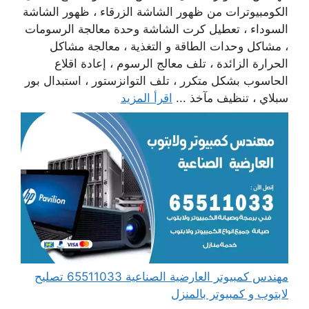
الكومبيوترات من ظهور الشاشة الزرقاء ، ظهور الشاشة
السوداء ، تعطيل كرت الشاشة وحدة معالجة الرسومات
، مشاكل وحدات الطاقة و التغذية ، معالجة مشاكل
الحرارة الزائدة ، تلف معالج الرسوم ، إعادة اقلاع
الحاسوب بشكل متكرر ، تلف التوانزستور ، استبدال بور
سبلاي ، تنظيف مآخذ ...
اقرأ المزيد
مهندس كمبيوتر العارضية الصناعية 65511033 تصليح
لابتوب و كمبيوتر بالمنزل