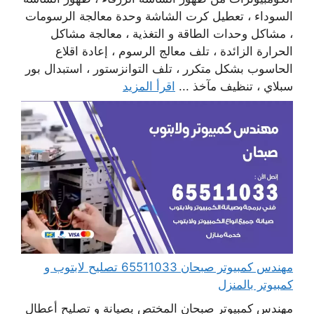
السوداء ، تعطيل كرت الشاشة وحدة معالجة الرسومات
، مشاكل وحدات الطاقة و التغذية ، معالجة مشاكل
الحرارة الزائدة ، تلف معالج الرسوم ، إعادة اقلاع
الحاسوب بشكل متكرر ، تلف التوانزستور ، استبدال بور
سبلاي ، تنظيف مآخذ ...
اقرأ المزيد
مهندس كمبيوتر صبحان 65511033 تصليح لابتوب و
كمبيوتر بالمنزل
مهندس كمبيوتر صبحان المختص بصيانة و تصليح أعطال