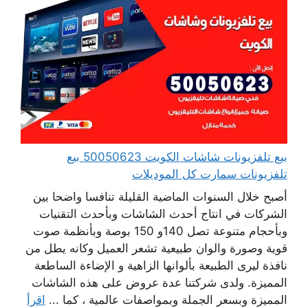
بيع تلفزيونات شاشات الكويت 50050623 بيع
تلفزيونات سمارت كل الموديلات
أصبح خلال السنوات الماضية القليلة تنافسا واضحا بين
الشركات في انتاج أحدث الشاشات وبأحدث التقنيات
وبأحجام متنوعة تصل 140و 150 بوصة وبأنظمة صوت
قوية وصورة والوان طبيعية تشعر العميل وكانه يطل من
نافذة ليرى الطبيعة بألوانها الزاهية و الإضاءة الساطعة
المميزة. ولدى شركتنا عدة عروض على هذه الشاشات
المميزة وبسعر الجملة وبمواصفات عالمية ، كما ...
اقرأ