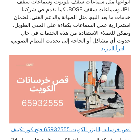
أنواعها مثل سماعات سقف بلوتوث وسماعات سقف
JPL وسماعات سقف BOSE، كما نقدم في شركتنا
خدمات ما بعد البيع، مثل الصيانة والدعم الفني، لضمان
استمرارية عمل السماعات بكفاءة على المدى الطويل،
ويمكن للعملاء الاستفادة من هذه الخدمات في حال
حدوث أي مشاكل أو الحاجة إلى تحديث النظام الصوتي،
...
اقرأ المزيد
قص خرسانه بالليزر الكويت 65932555 فتح كور تكييف
خدمات شركة قص خرسانة الكويت متاحة على مدار 24