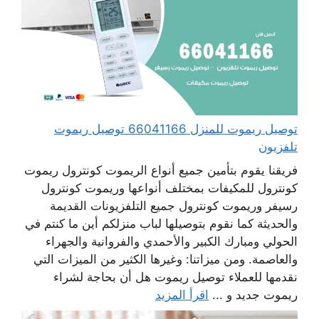
توصيل ريموت للمنزل 66041166 توصيل ريموت
تلفزيون
فريقنا يقوم بتأمين جميع أنواع الريموت كونترول ريموت
كونترول للمكيفات بمختلف أنواعها وريموت كونترول
رسيفر وريموت كونترول جميع التلفزيونات القديمة
والحديثة كما نقوم بتوصيلها لباب منزلكم أين ما كنتم في
الحولي ومبارك الكبير والأحمدي والفروانية والجهراء
والعاصمة. ومن ميزاتنا: وغيرها الكثير من الميزات التي
نقدمها للعملاء توصيل ريموت هل أن بحاجة لشراء
ريموت جديد و ...
اقرأ المزيد