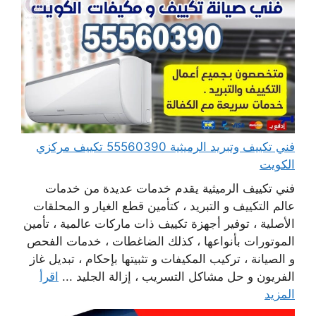
فني تكييف وتبريد الرميثية 55560390 تكييف مركزي
الكويت
فني تكييف الرميثية يقدم خدمات عديدة من خدمات
عالم التكييف و التبريد ، كتأمين قطع الغيار و المحلقات
الأصلية ، توفير أجهزة تكييف ذات ماركات عالمية ، تأمين
الموتورات بأنواعها ، كذلك الضاغطات ، خدمات الفحص
و الصيانة ، تركيب المكيفات و تثبيتها بإحكام ، تبديل غاز
الفريون و حل مشاكل التسريب ، إزالة الجليد ...
اقرأ
المزيد