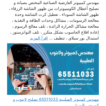
مهندس كمبيوتر العارضية الصناعية المختص بصيانة و
تصليح أعطال الكومبيوترات من ظهور الشاشة الزرقاء ،
ظهور الشاشة السوداء ، تعطيل كرت الشاشة وحدة
معالجة الرسومات ، مشاكل وحدات الطاقة و التغذية ،
معالجة مشاكل الحرارة الزائدة ، تلف معالج الرسوم ،
إعادة اقلاع الحاسوب بشكل متكرر ، تلف التوانزستور ،
استبدال بور سبلاي ، تنظيف ...
اقرأ المزيد
مهندس كمبيوتر الصليبية 65511033 تصليح لابتوب و
كمبيوتر بالمنزل