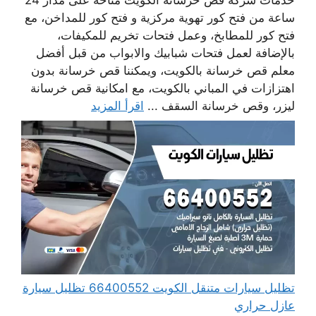
ساعة من فتح كور تهوية مركزية و فتح كور للمداخن، مع
فتح كور للمطابخ، وعمل فتحات تخريم للمكيفات،
بالإضافة لعمل فتحات شبابيك والابواب من قبل أفضل
معلم قص خرسانة بالكويت، ويمكننا قص خرسانة بدون
اهتزازات في المباني بالكويت، مع امكانية قص خرسانة
ليزر، وقص خرسانة السقف ...
اقرأ المزيد
تظليل سيارات متنقل الكويت 66400552 تظليل سيارة
عازل حراري