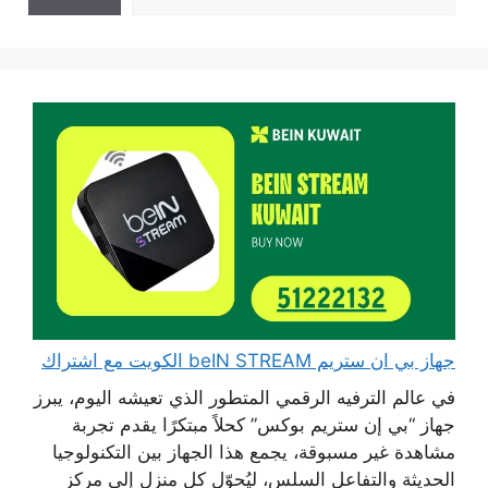
جهاز بي ان ستريم beIN STREAM الكويت مع اشتراك
في عالم الترفيه الرقمي المتطور الذي تعيشه اليوم، يبرز
جهاز “بي إن ستريم بوكس” كحلاً مبتكرًا يقدم تجربة
مشاهدة غير مسبوقة، يجمع هذا الجهاز بين التكنولوجيا
الحديثة والتفاعل السلس، ليُحوّل كل منزل إلى مركز