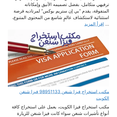
ترفيهي متكامل، بفضل تصميمه الأنيق وإمكاناته
المتفوقة، يقدم “بي إن ستريم بوكس” لمرتاديه فرصة
استثنائية لاستكشاف عالمٍ شاسع من المحتوى المتنوع،
...
اقرأ المزيد
مكتب استخراج فيزا شنغن 98951133 فيزا شنغن
الكويت
مكتب استخراج فيزا الكويت، يعمل على استخراج كافة
أنواع تأشيرات شنغن سواء كانت فيزا شنغن للزيارة