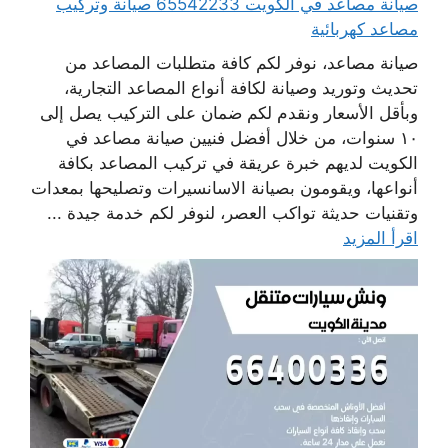
صيانة مصاعد في الكويت 65542233 صيانة وتركيب
مصاعد كهربائية
صيانة مصاعد، نوفر لكم كافة متطلبات المصاعد من
تحديث وتوريد وصيانة لكافة أنواع المصاعد التجارية،
وبأقل الأسعار ونقدم لكم ضمان على التركيب يصل إلى
١٠ سنوات، من خلال أفضل فنيين صيانة مصاعد في
الكويت لديهم خبرة عريقة في تركيب المصاعد بكافة
أنواعها، ويقومون بصيانة الاسانسيرات وتصليحها بمعدات
وتقنيات حديثة تواكب العصر، لنوفر لكم خدمة جيدة ...
اقرأ المزيد