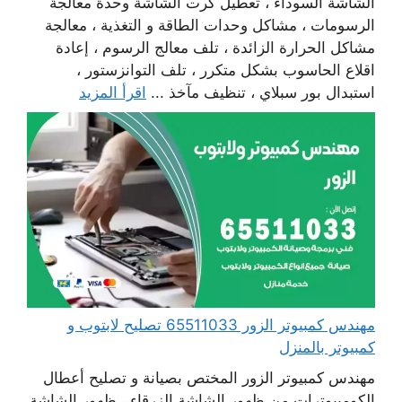
الشاشة السوداء ، تعطيل كرت الشاشة وحدة معالجة
الرسومات ، مشاكل وحدات الطاقة و التغذية ، معالجة
مشاكل الحرارة الزائدة ، تلف معالج الرسوم ، إعادة
اقلاع الحاسوب بشكل متكرر ، تلف التوانزستور ،
استبدال بور سبلاي ، تنظيف مآخذ ...
اقرأ المزيد
مهندس كمبيوتر الزور 65511033 تصليح لابتوب و
كمبيوتر بالمنزل
مهندس كمبيوتر الزور المختص بصيانة و تصليح أعطال
الكومبيوترات من ظهور الشاشة الزرقاء ، ظهور الشاشة