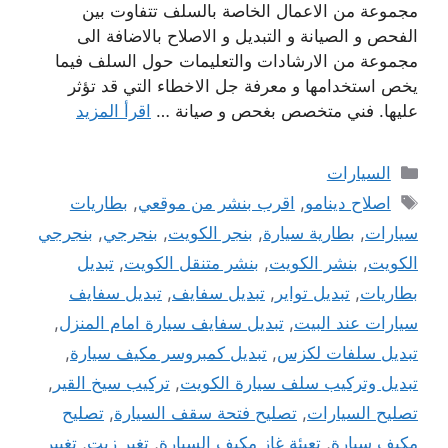
مجموعة من الاعمال الخاصة بالسلف تتفاوت بين
الفحص و الصيانة و التبديل و الاصلاح بالاضافة الى
مجموعة من الارشادات والتعليمات حول السلف فيما
يخص استخدامها و معرفة جل الاخطاء التي قد تؤثر
عليها. فني متخصص بغحص و صيانة …
اقرأ المزيد
التصنيفات
السيارات
الوسوم
اصلاح دينامو
,
اقرب بنشر من موقعي
,
بطاريات
سيارات
,
بطارية سيارة
,
بنجر الكويت
,
بنجرجي
,
بنجرجي
الكويت
,
بنشر الكويت
,
بنشر متنقل الكويت
,
تبديل
بطاريات
,
تبديل تواير
,
تبديل سفايف
,
تبديل سفايف
سيارات عند البيت
,
تبديل سفايف سيارة امام المنزل
,
تبديل سلفات لكزس
,
تبديل كمبروسر مكيف سيارة
,
تبديل وتركيب سلف سيارة الكويت
,
تركيب سيخ القير
,
تصليح السيارات
,
تصليح فتحة سقف السيارة
,
تصليح
مكيف سيارة
,
تعبئة غاز مكيف السيارة
,
تغير زيت
,
تغيير