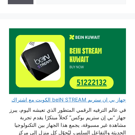
جهاز بي ان ستريم beIN STREAM الكويت مع اشتراك
في عالم الترفيه الرقمي المتطور الذي تعيشه اليوم، يبرز
جهاز “بي إن ستريم بوكس” كحلاً مبتكرًا يقدم تجربة
مشاهدة غير مسبوقة، يجمع هذا الجهاز بين التكنولوجيا
الحديثة والتفاعل السلس، ليُحوّل كل منزل إلى مركز