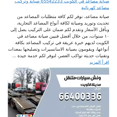
صيانة مصاعد في الكويت 65542233 صيانة وتركيب
مصاعد كهربائية
صيانة مصاعد، نوفر لكم كافة متطلبات المصاعد من
تحديث وتوريد وصيانة لكافة أنواع المصاعد التجارية،
وبأقل الأسعار ونقدم لكم ضمان على التركيب يصل إلى
١٠ سنوات، من خلال أفضل فنيين صيانة مصاعد في
الكويت لديهم خبرة عريقة في تركيب المصاعد بكافة
أنواعها، ويقومون بصيانة الاسانسيرات وتصليحها بمعدات
وتقنيات حديثة تواكب العصر، لنوفر لكم خدمة جيدة ...
اقرأ المزيد