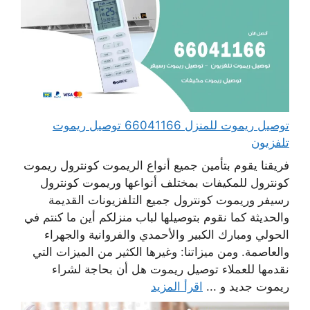
توصيل ريموت للمنزل 66041166 توصيل ريموت
تلفزيون
فريقنا يقوم بتأمين جميع أنواع الريموت كونترول ريموت
كونترول للمكيفات بمختلف أنواعها وريموت كونترول
رسيفر وريموت كونترول جميع التلفزيونات القديمة
والحديثة كما نقوم بتوصيلها لباب منزلكم أين ما كنتم في
الحولي ومبارك الكبير والأحمدي والفروانية والجهراء
والعاصمة. ومن ميزاتنا: وغيرها الكثير من الميزات التي
نقدمها للعملاء توصيل ريموت هل أن بحاجة لشراء
ريموت جديد و ...
اقرأ المزيد