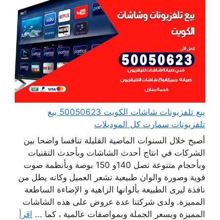
بيع تلفزيونات شاشات الكويت 50050623 بيع
تلفزيونات سمارت كل الموديلات
أصبح خلال السنوات الماضية القليلة تنافسا واضحا بين
الشركات في انتاج أحدث الشاشات وبأحدث التقنيات
وبأحجام متنوعة تصل 140و 150 بوصة وبأنظمة صوت
قوية وصورة والوان طبيعية تشعر العميل وكانه يطل من
نافذة ليرى الطبيعة بألوانها الزاهية و الإضاءة الساطعة
المميزة. ولدى شركتنا عدة عروض على هذه الشاشات
المميزة وبسعر الجملة وبمواصفات عالمية ، كما ...
اقرأ