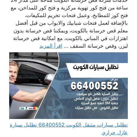
ساعة من فتح كور تهوية مركزية و فتح كور للمداخن، مع
فتح كور للمطابخ، وعمل فتحات تخريم للمكيفات،
بالإضافة لعمل فتحات شبابيك والابواب من قبل أفضل
معلم قص خرسانة بالكويت، ويمكننا قص خرسانة بدون
اهتزازات في المباني بالكويت، مع امكانية قص خرسانة
ليزر، وقص خرسانة السقف ...
اقرأ المزيد
تظليل سيارات متنقل الكويت 66400552 تظليل سيارة
عازل حراري