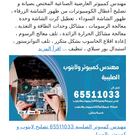
مهندس كمبيوتر العارضية الصناعية المختص بصيانة و
تصليح أعطال الكومبيوترات من ظهور الشاشة الزرقاء ،
ظهور الشاشة السوداء ، تعطيل كرت الشاشة وحدة
معالجة الرسومات ، مشاكل وحدات الطاقة و التغذية ،
معالجة مشاكل الحرارة الزائدة ، تلف معالج الرسوم ،
إعادة اقلاع الحاسوب بشكل متكرر ، تلف التوانزستور ،
استبدال بور سبلاي ، تنظيف ...
اقرأ المزيد
مهندس كمبيوتر الصليبية 65511033 تصليح لابتوب و
كمبيوتر بالمنزل