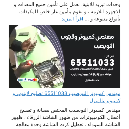
وحدات تبريد للابنية، نعمل على تأمين جميع المعدات و
الاجهزة اللازمة ، و نقوم بتأمين غاز خاص للمكيفات
بأنواع متنوعة و ...
اقرأ المزيد
مهندس كمبيوتر النويصيب 65511033 تصليح لابتوب و
كمبيوتر بالمنزل
مهندس كمبيوتر النويصيب المختص بصيانة و تصليح
أعطال الكومبيوترات من ظهور الشاشة الزرقاء ، ظهور
الشاشة السوداء ، تعطيل كرت الشاشة وحدة معالجة