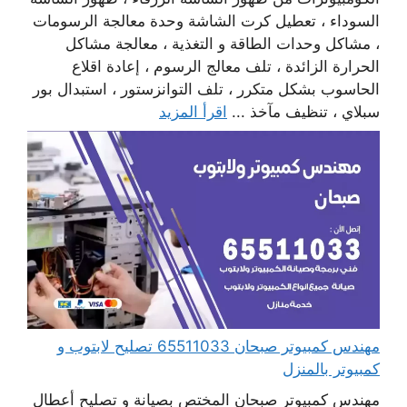
السوداء ، تعطيل كرت الشاشة وحدة معالجة الرسومات
، مشاكل وحدات الطاقة و التغذية ، معالجة مشاكل
الحرارة الزائدة ، تلف معالج الرسوم ، إعادة اقلاع
الحاسوب بشكل متكرر ، تلف التوانزستور ، استبدال بور
سبلاي ، تنظيف مآخذ ...
اقرأ المزيد
مهندس كمبيوتر صبحان 65511033 تصليح لابتوب و
كمبيوتر بالمنزل
مهندس كمبيوتر صبحان المختص بصيانة و تصليح أعطال