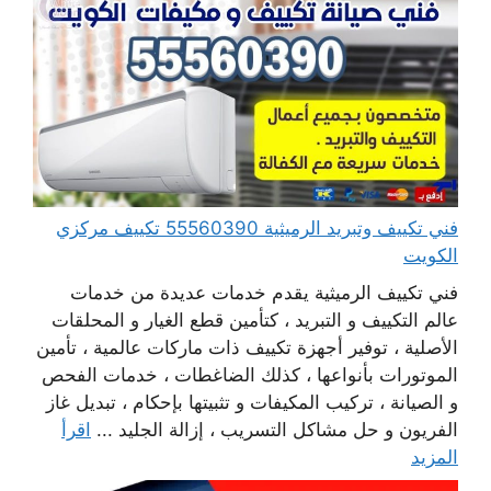
فني تكييف وتبريد الرميثية 55560390 تكييف مركزي
الكويت
فني تكييف الرميثية يقدم خدمات عديدة من خدمات
عالم التكييف و التبريد ، كتأمين قطع الغيار و المحلقات
الأصلية ، توفير أجهزة تكييف ذات ماركات عالمية ، تأمين
الموتورات بأنواعها ، كذلك الضاغطات ، خدمات الفحص
و الصيانة ، تركيب المكيفات و تثبيتها بإحكام ، تبديل غاز
الفريون و حل مشاكل التسريب ، إزالة الجليد ...
اقرأ
المزيد