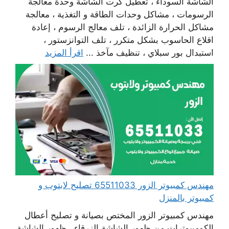
الشاشة السوداء ، تعطيل كرت الشاشة وحدة معالجة
الرسومات ، مشاكل وحدات الطاقة و التغذية ، معالجة
مشاكل الحرارة الزائدة ، تلف معالج الرسوم ، إعادة
اقلاع الحاسوب بشكل متكرر ، تلف التوانزستور ،
استبدال بور سبلاي ، تنظيف مآخذ ...
اقرأ المزيد
مهندس كمبيوتر الزور 65511033 تصليح لابتوب و
كمبيوتر بالمنزل
مهندس كمبيوتر الزور المختص بصيانة و تصليح أعطال
الكومبيوترات من ظهور الشاشة الزرقاء ، ظهور الشاشة