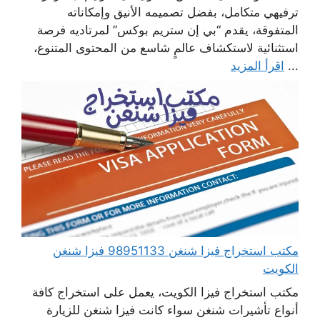
ترفيهي متكامل، بفضل تصميمه الأنيق وإمكاناته
المتفوقة، يقدم “بي إن ستريم بوكس” لمرتاديه فرصة
استثنائية لاستكشاف عالمٍ شاسع من المحتوى المتنوع،
...
اقرأ المزيد
مكتب استخراج فيزا شنغن 98951133 فيزا شنغن
الكويت
مكتب استخراج فيزا الكويت، يعمل على استخراج كافة
أنواع تأشيرات شنغن سواء كانت فيزا شنغن للزيارة