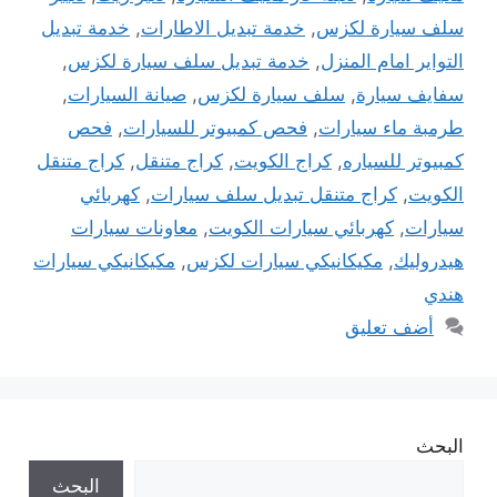
سلف سيارة لكزس
,
خدمة تبديل الاطارات
,
خدمة تبديل
التواير امام المنزل
,
خدمة تبديل سلف سيارة لكزس
,
سفايف سيارة
,
سلف سيارة لكزس
,
صيانة السيارات
,
طرمبة ماء سيارات
,
فحص كمبيوتر للسيارات
,
فحص
كمبيوتر للسياره
,
كراج الكويت
,
كراج متنقل
,
كراج متنقل
الكويت
,
كراج متنقل تبديل سلف سيارات
,
كهربائي
سيارات
,
كهربائي سيارات الكويت
,
معاونات سيارات
هيدروليك
,
مكيكانيكي سيارات لكزس
,
مكيكانيكي سيارات
هندي
أضف تعليق
البحث
البحث