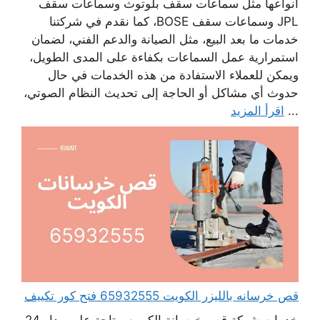
أنواعها مثل سماعات سقف بلوتوث وسماعات سقف
JPL وسماعات سقف BOSE، كما نقدم في شركتنا
خدمات ما بعد البيع، مثل الصيانة والدعم الفني، لضمان
استمرارية عمل السماعات بكفاءة على المدى الطويل،
ويمكن للعملاء الاستفادة من هذه الخدمات في حال
حدوث أي مشاكل أو الحاجة إلى تحديث النظام الصوتي،
...
اقرأ المزيد
قص خرسانه بالليزر الكويت 65932555 فتح كور تكييف
خدمات شركة قص خرسانة الكويت متاحة على مدار 24