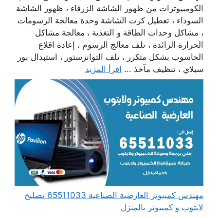
الكومبيوترات من ظهور الشاشة الزرقاء ، ظهور الشاشة
السوداء ، تعطيل كرت الشاشة وحدة معالجة الرسومات
، مشاكل وحدات الطاقة و التغذية ، معالجة مشاكل
الحرارة الزائدة ، تلف معالج الرسوم ، إعادة اقلاع
الحاسوب بشكل متكرر ، تلف التوانزستور ، استبدال بور
سبلاي ، تنظيف مآخذ ...
اقرأ المزيد
مهندس كمبيوتر العارضية الصناعية 65511033 تصليح
لابتوب و كمبيوتر بالمنزل