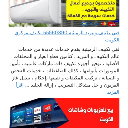
فني تكييف وتبريد الرميثية 55560390 تكييف مركزي
الكويت
فني تكييف الرميثية يقدم خدمات عديدة من خدمات
عالم التكييف و التبريد ، كتأمين قطع الغيار و المحلقات
الأصلية ، توفير أجهزة تكييف ذات ماركات عالمية ، تأمين
الموتورات بأنواعها ، كذلك الضاغطات ، خدمات الفحص
و الصيانة ، تركيب المكيفات و تثبيتها بإحكام ، تبديل غاز
الفريون و حل مشاكل التسريب ، إزالة الجليد ...
اقرأ
المزيد