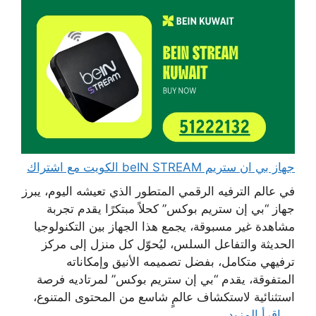
جهاز بي ان ستريم beIN STREAM الكويت مع اشتراك
في عالم الترفيه الرقمي المتطور الذي تعيشه اليوم، يبرز
جهاز “بي إن ستريم بوكس” كحلاً مبتكرًا يقدم تجربة
مشاهدة غير مسبوقة، يجمع هذا الجهاز بين التكنولوجيا
الحديثة والتفاعل السلس، ليُحوّل كل منزل إلى مركز
ترفيهي متكامل، بفضل تصميمه الأنيق وإمكاناته
المتفوقة، يقدم “بي إن ستريم بوكس” لمرتاديه فرصة
استثنائية لاستكشاف عالمٍ شاسع من المحتوى المتنوع،
...
اقرأ المزيد