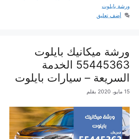
ورشة بايلوت
أضف تعليق
ورشة ميكانيك بايلوت
55445363 الخدمة
السريعة – سيارات بايلوت
15 مايو، 2020
بقلم