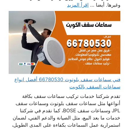
وغيرها. أيضا ...
اقرأ المزيد
فني سماعات سقف بلوتوث 66780530 أفضل انواع
سماعات السقف بالكويت
تقدم شركتنا خدمات تركيب سماعات سقف بكافة
أنواعها مثل سماعات سقف بلوتوث وسماعات سقف
JPL وسماعات سقف BOSE، كما نقدم في شركتنا
خدمات ما بعد البيع، مثل الصيانة والدعم الفني، لضمان
استمرارية عمل السماعات بكفاءة على المدى الطويل،