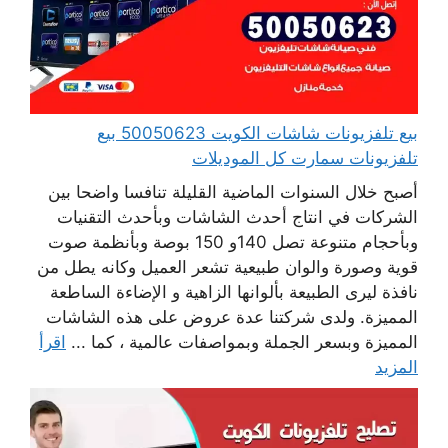
بيع تلفزيونات شاشات الكويت 50050623 بيع
تلفزيونات سمارت كل الموديلات
أصبح خلال السنوات الماضية القليلة تنافسا واضحا بين
الشركات في انتاج أحدث الشاشات وبأحدث التقنيات
وبأحجام متنوعة تصل 140و 150 بوصة وبأنظمة صوت
قوية وصورة والوان طبيعية تشعر العميل وكانه يطل من
نافذة ليرى الطبيعة بألوانها الزاهية و الإضاءة الساطعة
المميزة. ولدى شركتنا عدة عروض على هذه الشاشات
المميزة وبسعر الجملة وبمواصفات عالمية ، كما ...
اقرأ
المزيد