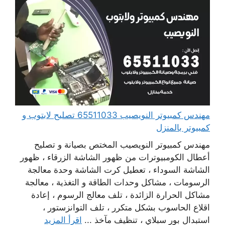
مهندس كمبيوتر النويصيب 65511033 تصليح لابتوب و
كمبيوتر بالمنزل
مهندس كمبيوتر النويصيب المختص بصيانة و تصليح
أعطال الكومبيوترات من ظهور الشاشة الزرقاء ، ظهور
الشاشة السوداء ، تعطيل كرت الشاشة وحدة معالجة
الرسومات ، مشاكل وحدات الطاقة و التغذية ، معالجة
مشاكل الحرارة الزائدة ، تلف معالج الرسوم ، إعادة
اقلاع الحاسوب بشكل متكرر ، تلف التوانزستور ،
استبدال بور سبلاي ، تنظيف مآخذ ...
اقرأ المزيد