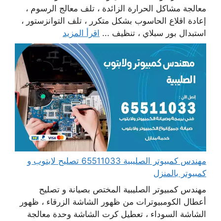
معالجة مشاكل الحرارة الزائدة ، تلف معالج الرسوم ،
إعادة اقلاع الحاسوب بشكل متكرر ، تلف التوانزستور ،
استبدال بور سبلاي ، تنظيف ...
اقرأ المزيد
مهندس كمبيوتر الصليبية 65511033 تصليح لابتوب و
كمبيوتر بالمنزل
مهندس كمبيوتر الصليبية المختص بصيانة و تصليح
أعطال الكومبيوترات من ظهور الشاشة الزرقاء ، ظهور
الشاشة السوداء ، تعطيل كرت الشاشة وحدة معالجة