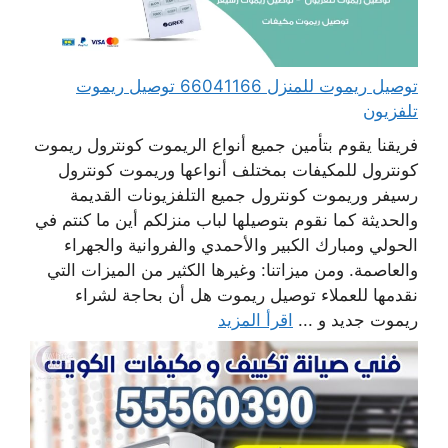
توصيل ريموت للمنزل 66041166 توصيل ريموت
تلفزيون
فريقنا يقوم بتأمين جميع أنواع الريموت كونترول ريموت
كونترول للمكيفات بمختلف أنواعها وريموت كونترول
رسيفر وريموت كونترول جميع التلفزيونات القديمة
والحديثة كما نقوم بتوصيلها لباب منزلكم أين ما كنتم في
الحولي ومبارك الكبير والأحمدي والفروانية والجهراء
والعاصمة. ومن ميزاتنا: وغيرها الكثير من الميزات التي
نقدمها للعملاء توصيل ريموت هل أن بحاجة لشراء
ريموت جديد و ...
اقرأ المزيد