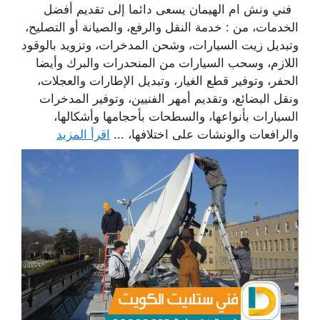
فني ونش ام الهيمان يسعى دائما إلى تقديم أفضل
الخدمات، من : خدمة النقل والرفع، والصيانة أو التصليح،
وتبديل زيت السيارات، وشحن المدخرات، وتزويد بالوقود
اللازم، وسحب السيارات من المنحدرات والبرك وأيضا
الحفر، وتوفير قطع الغيار، وتبديل الإطارات والعجلات،
ونقل البضائع، وتقديم أمهر الفنيين، وتوفير المدخرات
السيارات بأنواعها، والسطحات بأحجامها وأشكالها،
والرافعات والونشات على اختلافها، ...
اقرأ المزيد