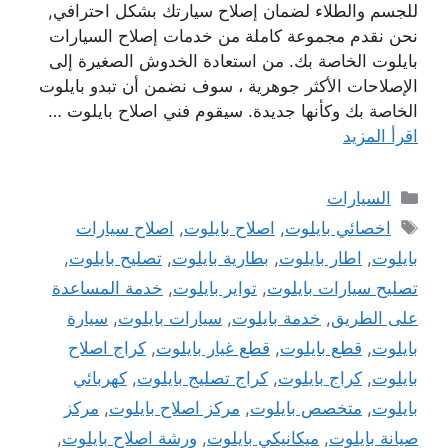
للجسم والطلاء لضمان إصلاح سيارتك بشكل احترافي,
نحن نقدم مجموعة كاملة من خدمات إصلاح السيارات
بايلوت الخاصة بك. من استعادة الخدوش الصغيرة إلى
الإصلاحات الأكثر جوهرية ، سوف نضمن أن تبدو بايلوت
الخاصة بك وكأنها جديدة. سيقوم فني اصلاح بايلوت …
اقرأ المزيد
التصنيفات
السيارات
الوسوم
اخصائي بايلوت
,
اصلاح بايلوت
,
اصلاح سيارات
بايلوت
,
اطار بايلوت
,
بطارية بايلوت
,
تصليح بايلوت
,
تصليح سيارات بايلوت
,
تواير بايلوت
,
خدمة المساعدة
على الطريق
,
خدمة بايلوت
,
سيارات بايلوت
,
سيارة
بايلوت
,
قطع بايلوت
,
قطع غيار بايلوت
,
كراج اصلاح
بايلوت
,
كراج بايلوت
,
كراج تصليج بايلوت
,
كهربائي
بايلوت
,
متخصص بايلوت
,
مركز اصلاح بايلوت
,
مركز
صيانة بايلوت
,
ميكانيكي بايلوت
,
ورشة اصلاح بايلوت
,