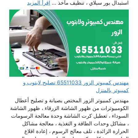
استبدال بور سبلاي ، تنظيف مآخذ ...
اقرأ المزيد
مهندس كمبيوتر الزور 65511033 تصليح لابتوب و
كمبيوتر بالمنزل
مهندس كمبيوتر الزور المختص بصيانة و تصليح أعطال
الكومبيوترات من ظهور الشاشة الزرقاء ، ظهور الشاشة
السوداء ، تعطيل كرت الشاشة وحدة معالجة الرسومات
، مشاكل وحدات الطاقة و التغذية ، معالجة مشاكل
الحرارة الزائدة ، تلف معالج الرسوم ، إعادة اقلاع