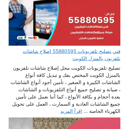
فني تصليح تلفزيونات 55880595 إصلاح شاشات
تلفزيون بالمنزل الكويت
تصليح تلفزيونات الكويت محل إصلاح شاشات تلفزيون
بالمنزل الكويت المختص بفك و تبديل كافة أنواع
الشاشات الكبيرة و الصغير ، تأمين أجود أنواع الشاشات
، صيانة و تصليح جميع أنواع التلفزيونات و الشاشات
بعدة أحجام و بكافة الأنواع ، كما أننا نعمل على تأمين
جميع الشاشات العادية و السمارت ، العمل على تحويل
الكهرباء الخاصة ...
اقرأ المزيد