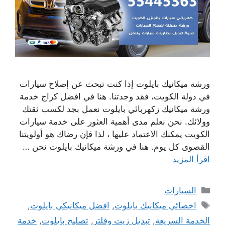
ورشة ميكانيك بايلوت إذا كنت تبحث عن إصلاح سيارات
في دولة الكويت، فقد وجدتنا. هنا في افضل كراج خدمة
ورشة ميكانيك زكهربائي بايلوت نعمل بجد لكسب ثقتك
وولائك. نحن نعلم مدى أهمية العثور على خدمة سيارات
الكويت يمكنك الاعتماد عليها ، لذا فإن رضاك ​​هو أولويتنا
القصوى كل يوم. هنا في ورشة ميكانيك بايلوت نحن …
اقرأ المزيد
التصنيفات
السيارات
الوسوم
اخصائي ميكانيك بايلوت
,
افضل ميكانيكي بايلوت
,
الخدمة السريعة
,
تبديل زيت وفلتر
,
تصليح بايلوت
,
خدمة