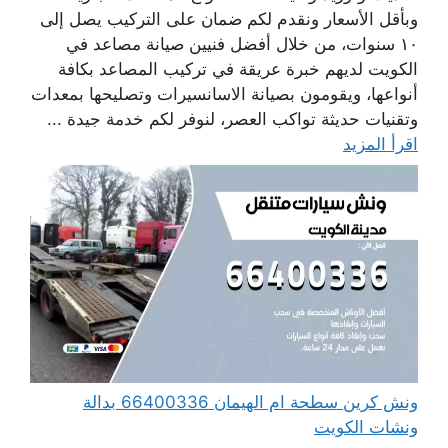
وبأقل الأسعار ونقدم لكم ضمان على التركيب يصل إلى
١٠ سنوات، من خلال أفضل فنيين صيانة مصاعد في
الكويت لديهم خبرة عريقة في تركيب المصاعد بكافة
أنواعها، ويقومون بصيانة الاسانسيرات وتصليحها بمعدات
وتقنيات حديثة تواكب العصر، لنوفر لكم خدمة جيدة ...
اقرأ المزيد
ونش كرين سطحة ام الهيمان 66400336 بدالة
ونشات الكويت