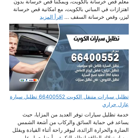
معلم قص خرسانة بالكويت، ويمكننا قص خرسانة بدون
اهتزازات في المباني بالكويت، مع امكانية قص خرسانة
ليزر، وقص خرسانة السقف ...
اقرأ المزيد
تظليل سيارات متنقل الكويت 66400552 تظليل سيارة
عازل حراري
خدمة تظليل سيارات توفر العديد من المزايا، حيث
يساعد في حماية السائق والركاب من أشعة الشمس
الضارة والحرارة الزائدة، ليوفر راحة أثناء القيادة ويقلل
من استهلاك الطاقة لنظام التكييف. أيضا يعمل على