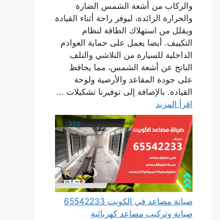
والركاب من أشعة الشمس الضارة
والحرارة الزائدة، ليوفر راحة أثناء القيادة
ويقلل من استهلاك الطاقة لنظام
التكييف. أيضا يعمل على حماية العوادم
الداخلية للسيارة من التلاشي والتلف
الناتج عن أشعة الشمس، مما يحافظ
على جودة المقاعد والأرضية ولوحة
القيادة. بالإضافة إلى توفيرنا تشكيلات ...
اقرأ المزيد
صيانة مصاعد في الكويت 65542233
صيانة وتركيب مصاعد كهربائية