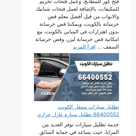
فتح كور للمطابخ، وعمل فتحات تخريم
للمكيفات، بالإضافة لعمل فتحات شبابيك
والابواب من قبل أفضل معلم قص
خرسانة بالكويت، ويمكننا قص خرسانة
بدون اهتزازات في المباني بالكويت، مع
امكانية قص خرسانة ليزر، وقص خرسانة
السقف ...
اقرأ المزيد
تظليل سيارات متنقل الكويت
66400552 تظليل سيارة عازل حراري
خدمة تظليل سيارات توفر العديد من
المزايا، حيث يساعد في حماية السائق