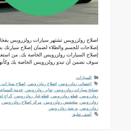
اصلاح رولزرويس تشتهر سيارات رولزرويس بفخامتها
إصلاحات للجسم والطلاء لضمان إصلاح سيارتك ب
إصلاح السيارات رولزرويس الخاصة بك. من استعاد
سوف نضمن أن تبدو رولزرويس الخاصة بك وكأنه
التصنيفات
السيارات
الوسوم
اخصائي رولزرويس
,
اصلاح رولزرويس
,
اصلاح سيارات 
تصليح سيارات رولزرويس
,
تواير رولزرويس
,
خدمة المساعد
رولزرويس
,
قطع رولزرويس
,
قطع غيار رولزرويس
,
كراج اص
رولزرويس
,
متخصص رولزرويس
,
مركز اصلاح رولزرويس
,
رولزرويس
,
ورشة رولزرويس
أضف تعليق