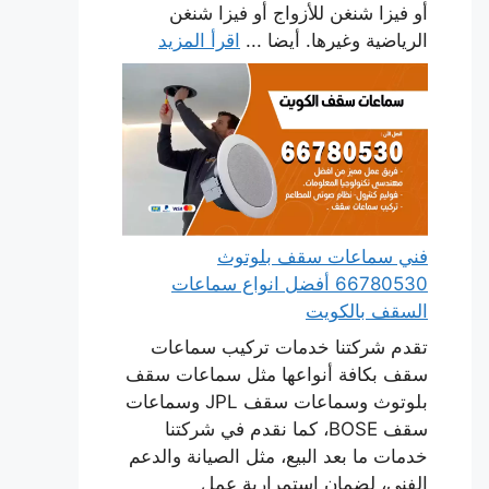
أو فيزا شنغن للأزواج أو فيزا شنغن
الرياضية وغيرها. أيضا ...
اقرأ المزيد
فني سماعات سقف بلوتوث
66780530 أفضل انواع سماعات
السقف بالكويت
تقدم شركتنا خدمات تركيب سماعات
سقف بكافة أنواعها مثل سماعات سقف
بلوتوث وسماعات سقف JPL وسماعات
سقف BOSE، كما نقدم في شركتنا
خدمات ما بعد البيع، مثل الصيانة والدعم
الفني، لضمان استمرارية عمل