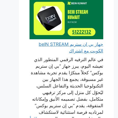
جهاز بي ان ستريم beIN STREAM
الكويت مع اشتراك
في عالم الترفيه الرقمي المتطور الذي
تعيشه اليوم، يبرز جهاز “بي إن ستريم
بوكس” كحلاً مبتكرًا يقدم تجربة مشاهدة
غير مسبوقة، يجمع هذا الجهاز بين
التكنولوجيا الحديثة والتفاعل السلس،
ليُحوّل كل منزل إلى مركز ترفيهي
متكامل، بفضل تصميمه الأنيق وإمكاناته
المتفوقة، يقدم “بي إن ستريم بوكس”
لمرتاديه فرصة استثنائية لاستكشاف