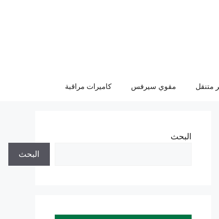
 متنقل
مقوي سيرفس
كاميرات مراقبة
البحث
البحث