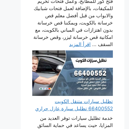
فتح كور للمطابخ، وعمل فتحات تخريم
للمكيفات، بالإضافة لعمل فتحات شبابيك
والابواب من قبل أفضل معلم قص
خرسانة بالكويت، ويمكننا قص خرسانة
بدون اهتزازات في المباني بالكويت، مع
امكانية قص خرسانة ليزر، وقص خرسانة
السقف ...
اقرأ المزيد
تظليل سيارات متنقل الكويت
66400552 تظليل سيارة عازل حراري
خدمة تظليل سيارات توفر العديد من
المزايا، حيث يساعد في حماية السائق