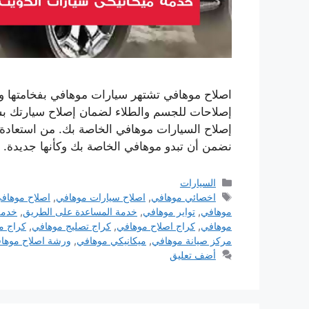
اصلاح موهافي تشتهر سيارات موهافي بفخامتها وجو
إصلاحات للجسم والطلاء لضمان إصلاح سيارتك ب
إصلاح السيارات موهافي الخاصة بك. من استعادة
نضمن أن تبدو موهافي الخاصة بك وكأنها جديدة
التصنيفات
السيارات
الوسوم
اخصائي موهافي
,
اصلاح سيارات موهافي
,
اصلاح موهاف
موهافي
,
تواير موهافي
,
خدمة المساعدة على الطريق
,
خدمة
موهافي
,
كراج اصلاح موهافي
,
كراج تصليج موهافي
,
كراج م
مركز صيانة موهافي
,
ميكانيكي موهافي
,
ورشة اصلاح موها
أضف تعليق