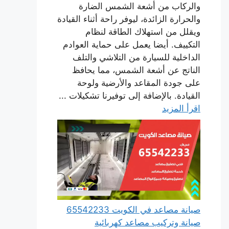
والركاب من أشعة الشمس الضارة
والحرارة الزائدة، ليوفر راحة أثناء القيادة
ويقلل من استهلاك الطاقة لنظام
التكييف. أيضا يعمل على حماية العوادم
الداخلية للسيارة من التلاشي والتلف
الناتج عن أشعة الشمس، مما يحافظ
على جودة المقاعد والأرضية ولوحة
القيادة. بالإضافة إلى توفيرنا تشكيلات ...
اقرأ المزيد
صيانة مصاعد في الكويت 65542233
صيانة وتركيب مصاعد كهربائية