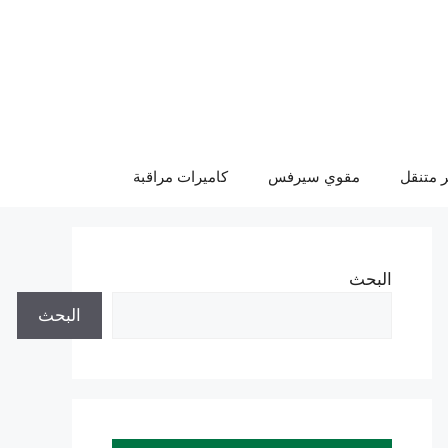
 متنقل
مقوي سيرفس
كاميرات مراقبة
البحث
البحث