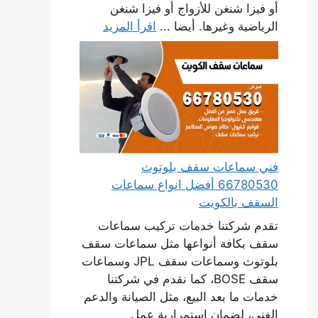
أو فيزا شنغن للأزواج أو فيزا شنغن
الرياضية وغيرها. أيضا ...
اقرأ المزيد
فني سماعات سقف بلوتوث
66780530 أفضل انواع سماعات
السقف بالكويت
تقدم شركتنا خدمات تركيب سماعات
سقف بكافة أنواعها مثل سماعات سقف
بلوتوث وسماعات سقف JPL وسماعات
سقف BOSE، كما نقدم في شركتنا
خدمات ما بعد البيع، مثل الصيانة والدعم
الفني، لضمان استمرارية عمل