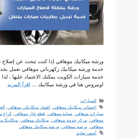
ورشة ميكانيك موهافي إذا كنت تبحث عن إصلاح س
خدمة ورشة ميكانيك زكهربائي موهافي نعمل بجد 
خدمة سيارات الكويت يمكنك الاعتماد عليها ، لذا 
اوبيروس هنا في ورشة ميكانيك …
اقرأ المزيد
التصنيفات
السيارات
الوسوم
اخصائي ميكانيك موهافي
,
افضل ميكانيكي موهافي
,
الخ
سيارات موهافي
,
صيانة موهافي
,
قطع غيار موهافي
,
كراج م
موهافي
,
مركز خدمة موهافي
,
ميكانيك موهافي
,
ميكانيكا م
موهافي
,
ورشة موهافي
,
ورشة ميكانيك موهافي
أضف تعليق