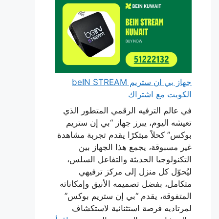
جهاز بي ان ستريم beIN STREAM
الكويت مع اشتراك
في عالم الترفيه الرقمي المتطور الذي
تعيشه اليوم، يبرز جهاز “بي إن ستريم
بوكس” كحلاً مبتكرًا يقدم تجربة مشاهدة
غير مسبوقة، يجمع هذا الجهاز بين
التكنولوجيا الحديثة والتفاعل السلس،
ليُحوّل كل منزل إلى مركز ترفيهي
متكامل، بفضل تصميمه الأنيق وإمكاناته
المتفوقة، يقدم “بي إن ستريم بوكس”
لمرتاديه فرصة استثنائية لاستكشاف