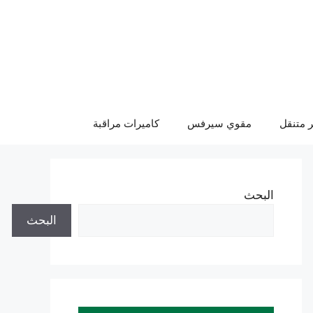
 متنقل
مقوي سيرفس
كاميرات مراقبة
البحث
البحث