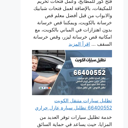
فتح كور للمطابخ، وعمل فتحات تخريم
للمكيفات، بالإضافة لعمل فتحات شبابيك
والابواب من قبل أفضل معلم قص
خرسانة بالكويت، ويمكننا قص خرسانة
بدون اهتزازات في المباني بالكويت، مع
امكانية قص خرسانة ليزر، وقص خرسانة
السقف ...
اقرأ المزيد
تظليل سيارات متنقل الكويت
66400552 تظليل سيارة عازل حراري
خدمة تظليل سيارات توفر العديد من
المزايا، حيث يساعد في حماية السائق