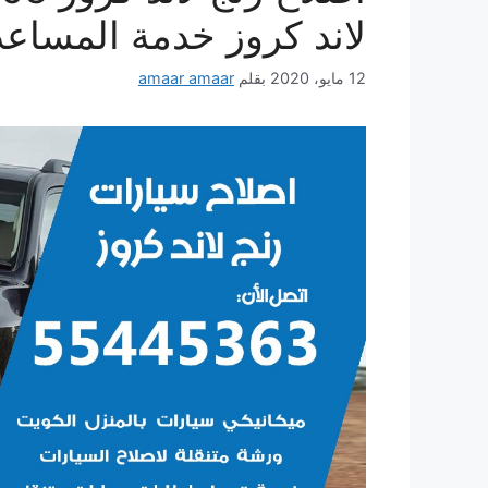
لاند كروز خدمة المساع
12 مايو، 2020
بقلم
amaar amaar