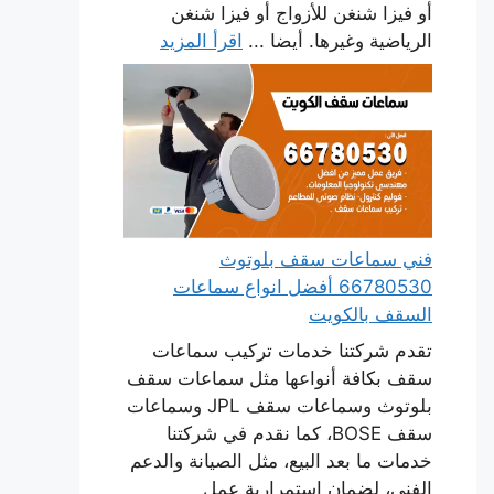
أو فيزا شنغن للأزواج أو فيزا شنغن
الرياضية وغيرها. أيضا ...
اقرأ المزيد
فني سماعات سقف بلوتوث
66780530 أفضل انواع سماعات
السقف بالكويت
تقدم شركتنا خدمات تركيب سماعات
سقف بكافة أنواعها مثل سماعات سقف
بلوتوث وسماعات سقف JPL وسماعات
سقف BOSE، كما نقدم في شركتنا
خدمات ما بعد البيع، مثل الصيانة والدعم
الفني، لضمان استمرارية عمل