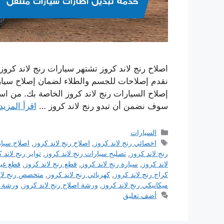
اصلاح رنج لاند كروز تشتهر سيارات رنج لاند كروز 
نقدم إصلاحات للجسم والطلاء لضمان إصلاح سيا
إصلاح السيارات رنج لاند كروز الخاصة بك. من اس
سوف نضمن أن تبدو رنج لاند كروز …
اقرأ المزيد
التصنيفات
السيارات
الوسوم
اخصائي رنج لاند كروز
,
اصلاح رنج لاند كروز
,
اصلاح سيار
رنج لاند كروز
,
تصليح سيارات رنج لاند كروز
,
تواير رنج لاند 
لاند كروز
,
سيارة رنج لاند كروز
,
قطع رنج لاند كروز
,
قطع غيا
كراج رنج لاند كروز
,
كهربائي رنج لاند كروز
,
متخصص رنج لان
ميكانيكي رنج لاند كروز
,
ورشة اصلاح رنج لاند كروز
,
ورشة ر
أضف تعليق