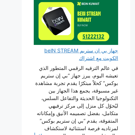
جهاز بي ان ستريم beIN STREAM
الكويت مع اشتراك
في عالم الترفيه الرقمي المتطور الذي
تعيشه اليوم، يبرز جهاز “بي إن ستريم
بوكس” كحلاً مبتكرًا يقدم تجربة مشاهدة
غير مسبوقة، يجمع هذا الجهاز بين
التكنولوجيا الحديثة والتفاعل السلس،
ليُحوّل كل منزل إلى مركز ترفيهي
متكامل، بفضل تصميمه الأنيق وإمكاناته
المتفوقة، يقدم “بي إن ستريم بوكس”
لمرتاديه فرصة استثنائية لاستكشاف