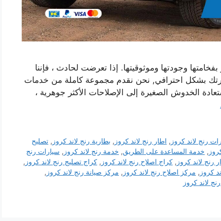
بفخامتها وجودتها وموثوقيتها. إذا تعرضت لحادث ، فإننا
رتك بشكل احترافي, نحن نقدم مجموعة كاملة من خدمات
تعادة الخدوش الصغيرة إلى الإصلاحات الأكثر جوهرية ،
ات رنج لاند كروز
,
اطار رنج لاند كروز
,
بطارية رنج لاند كروز
,
تصليح
كروز
,
خدمة المساعدة على الطريق
,
خدمة رنج لاند كروز
,
سيارات رنج
ر رنج لاند كروز
,
كراج اصلاح رنج لاند كروز
,
كراج تصليج رنج لاند كروز
,
د كروز
,
مركز اصلاح رنج لاند كروز
,
مركز صيانة رنج لاند كروز
,
نج لاند كروز