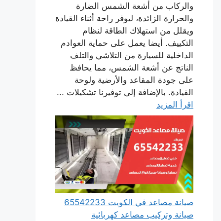
والركاب من أشعة الشمس الضارة
والحرارة الزائدة، ليوفر راحة أثناء القيادة
ويقلل من استهلاك الطاقة لنظام
التكييف. أيضا يعمل على حماية العوادم
الداخلية للسيارة من التلاشي والتلف
الناتج عن أشعة الشمس، مما يحافظ
على جودة المقاعد والأرضية ولوحة
القيادة. بالإضافة إلى توفيرنا تشكيلات ...
اقرأ المزيد
صيانة مصاعد في الكويت 65542233
صيانة وتركيب مصاعد كهربائية