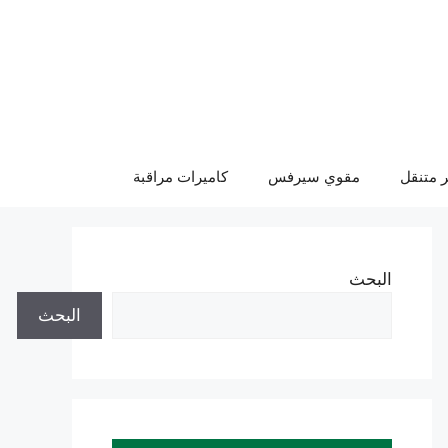
 متنقل
مقوي سيرفس
كاميرات مراقبة
البحث
البحث