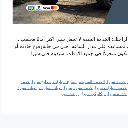
حتك: الخدمة الجيدة لا تجعل سيرا أكثر أمانًا فحسب ،
والمساعدة على مدار الساعة. حتى في حالةوقوع حادث أو
ن متحركًا في جميع الأوقات. سيقوم فني سيرا
 خدمة سيرا
,
الخدمة السريعة
,
تصليح سيارات
,
تصليح سيرا
,
خدمة
خدمة سيارات سيرا
,
خدمة سيرا
,
سيرا
,
صيانة سيارات
,
صيانة سيرا
,
خدمة سيرا
,
ميكانيكي سيرا
,
ورشة سيرا