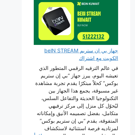
جهاز بي ان ستريم beIN STREAM
الكويت مع اشتراك
في عالم الترفيه الرقمي المتطور الذي
تعيشه اليوم، يبرز جهاز “بي إن ستريم
بوكس” كحلاً مبتكرًا يقدم تجربة مشاهدة
غير مسبوقة، يجمع هذا الجهاز بين
التكنولوجيا الحديثة والتفاعل السلس،
ليُحوّل كل منزل إلى مركز ترفيهي
متكامل، بفضل تصميمه الأنيق وإمكاناته
المتفوقة، يقدم “بي إن ستريم بوكس”
لمرتاديه فرصة استثنائية لاستكشاف