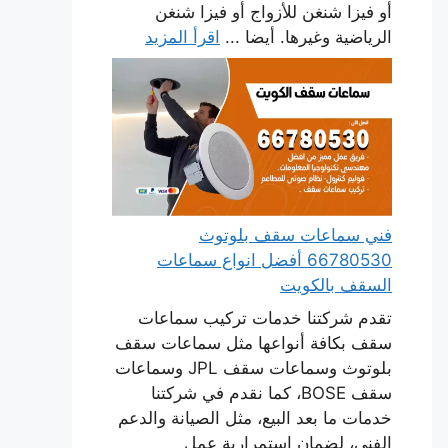
أو فيزا شنغن للأزواج أو فيزا شنغن
الرياضية وغيرها. أيضا ...
اقرأ المزيد
فني سماعات سقف بلوتوث
66780530 أفضل انواع سماعات
السقف بالكويت
تقدم شركتنا خدمات تركيب سماعات
سقف بكافة أنواعها مثل سماعات سقف
بلوتوث وسماعات سقف JPL وسماعات
سقف BOSE، كما نقدم في شركتنا
خدمات ما بعد البيع، مثل الصيانة والدعم
الفني، لضمان استمرارية عمل