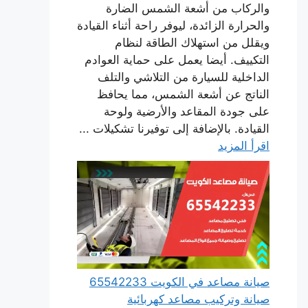
والركاب من أشعة الشمس الضارة
والحرارة الزائدة، ليوفر راحة أثناء القيادة
ويقلل من استهلاك الطاقة لنظام
التكييف. أيضا يعمل على حماية العوادم
الداخلية للسيارة من التلاشي والتلف
الناتج عن أشعة الشمس، مما يحافظ
على جودة المقاعد والأرضية ولوحة
القيادة. بالإضافة إلى توفيرنا تشكيلات ...
اقرأ المزيد
صيانة مصاعد في الكويت 65542233
صيانة وتركيب مصاعد كهربائية