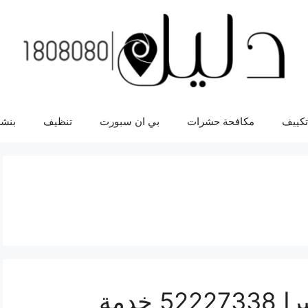
تكييف
مكافحة حشرات
بي ان سبورت
تنظيف
بنشر
افضل خدمة سيارات سيرا 52227338 خدمة