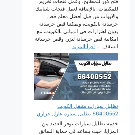
فتح كور للمطابخ، وعمل فتحات تخريم
للمكيفات، بالإضافة لعمل فتحات شبابيك
والابواب من قبل أفضل معلم قص
خرسانة بالكويت، ويمكننا قص خرسانة
بدون اهتزازات في المباني بالكويت، مع
امكانية قص خرسانة ليزر، وقص خرسانة
السقف ...
اقرأ المزيد
تظليل سيارات متنقل الكويت
66400552 تظليل سيارة عازل حراري
خدمة تظليل سيارات توفر العديد من
المزايا، حيث يساعد في حماية السائق