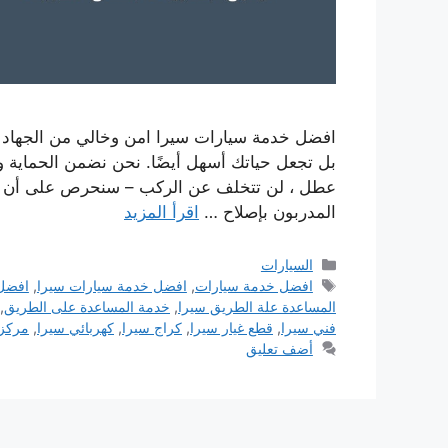
افضل خدمة سيارات سيرا امن وخالي من الجهاد لرا
بل تجعل حياتك أسهل أيضًا. نحن نضمن الحماية 
عطل ، لن تتخلف عن الركب – سنحرص على أن تكو
المدربون بإصلاح …
اقرأ المزيد
التصنيفات
السيارات
الوسوم
افضل خدمة سيارات
,
افضل خدمة سيارات سيرا
,
افضل
المساعدة علة الطريق سيرا
,
خدمة المساعدة على الطريق
,
فني سيرا
,
قطع غيار سيرا
,
كراج سيرا
,
كهربائي سيرا
,
مركز 
أضف تعليق