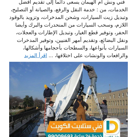
فني ونش ام الهيمان يسعى دائما إلى تقديم أفضل
الخدمات، من : خدمة النقل والرفع، والصيانة أو التصليح،
وتبديل زيت السيارات، وشحن المدخرات، وتزويد بالوقود
اللازم، وسحب السيارات من المنحدرات والبرك وأيضا
الحفر، وتوفير قطع الغيار، وتبديل الإطارات والعجلات،
ونقل البضائع، وتقديم أمهر الفنيين، وتوفير المدخرات
السيارات بأنواعها، والسطحات بأحجامها وأشكالها،
والرافعات والونشات على اختلافها، ...
اقرأ المزيد