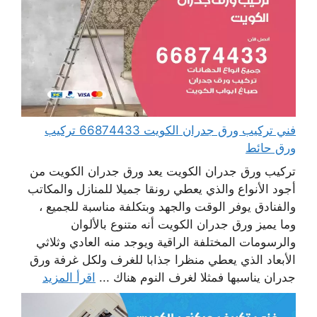
فني تركيب ورق جدران الكويت 66874433 تركيب
ورق حائط
تركيب ورق جدران الكويت يعد ورق جدران الكويت من
أجود الأنواع والذي يعطي رونقا جميلا للمنازل والمكاتب
والفنادق يوفر الوقت والجهد وبتكلفة مناسبة للجميع ،
وما يميز ورق جدران الكويت أنه متنوع بالألوان
والرسومات المختلفة الراقية ويوجد منه العادي وثلاثي
الأبعاد الذي يعطي منظرا جذابا للغرف ولكل غرفة ورق
جدران يناسبها فمثلا لغرف النوم هناك ...
اقرأ المزيد