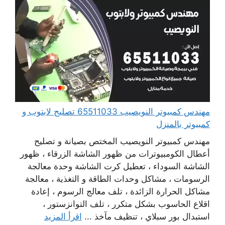
مهندس كمبيوتر النويصيب 65511033 تصليح لابتوب و
كمبيوتر بالمنزل
مهندس كمبيوتر النويصيب المختص بصيانة و تصليح
أعطال الكومبيوترات من ظهور الشاشة الزرقاء ، ظهور
الشاشة السوداء ، تعطيل كرت الشاشة وحدة معالجة
الرسومات ، مشاكل وحدات الطاقة و التغذية ، معالجة
مشاكل الحرارة الزائدة ، تلف معالج الرسوم ، إعادة
اقلاع الحاسوب بشكل متكرر ، تلف التوانزستور ،
استبدال بور سبلاي ، تنظيف مآخذ ...
اقرأ المزيد