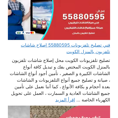
فني تصليح تلفزيونات 55880595 إصلاح شاشات
تلفزيون بالمنزل الكويت
تصليح تلفزيونات الكويت محل إصلاح شاشات تلفزيون
بالمنزل الكويت المختص بفك و تبديل كافة أنواع
الشاشات الكبيرة و الصغير ، تأمين أجود أنواع الشاشات
، صيانة و تصليح جميع أنواع التلفزيونات و الشاشات
بعدة أحجام و بكافة الأنواع ، كما أننا نعمل على تأمين
جميع الشاشات العادية و السمارت ، العمل على تحويل
الكهرباء الخاصة ...
اقرأ المزيد