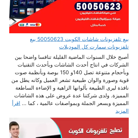
بيع تلفزيونات شاشات الكويت 50050623 بيع
تلفزيونات سمارت كل الموديلات
أصبح خلال السنوات الماضية القليلة تنافسا واضحا بين
الشركات في انتاج أحدث الشاشات وبأحدث التقنيات
وبأحجام متنوعة تصل 140و 150 بوصة وبأنظمة صوت
قوية وصورة والوان طبيعية تشعر العميل وكانه يطل من
نافذة ليرى الطبيعة بألوانها الزاهية و الإضاءة الساطعة
المميزة. ولدى شركتنا عدة عروض على هذه الشاشات
المميزة وبسعر الجملة وبمواصفات عالمية ، كما ...
اقرأ
المزيد