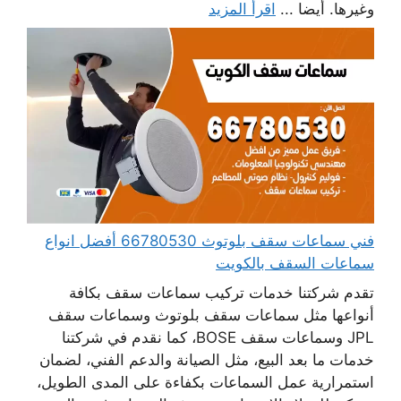
وغيرها. أيضا ...
اقرأ المزيد
فني سماعات سقف بلوتوث 66780530 أفضل انواع
سماعات السقف بالكويت
تقدم شركتنا خدمات تركيب سماعات سقف بكافة
أنواعها مثل سماعات سقف بلوتوث وسماعات سقف
JPL وسماعات سقف BOSE، كما نقدم في شركتنا
خدمات ما بعد البيع، مثل الصيانة والدعم الفني، لضمان
استمرارية عمل السماعات بكفاءة على المدى الطويل،