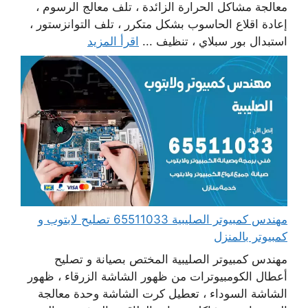
معالجة مشاكل الحرارة الزائدة ، تلف معالج الرسوم ،
إعادة اقلاع الحاسوب بشكل متكرر ، تلف التوانزستور ،
استبدال بور سبلاي ، تنظيف ...
اقرأ المزيد
مهندس كمبيوتر الصليبية 65511033 تصليح لابتوب و
كمبيوتر بالمنزل
مهندس كمبيوتر الصليبية المختص بصيانة و تصليح
أعطال الكومبيوترات من ظهور الشاشة الزرقاء ، ظهور
الشاشة السوداء ، تعطيل كرت الشاشة وحدة معالجة