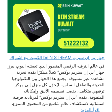
جهاز بي ان ستريم beIN STREAM الكويت مع اشتراك
في عالم الترفيه الرقمي المتطور الذي تعيشه اليوم، يبرز
جهاز “بي إن ستريم بوكس” كحلاً مبتكرًا يقدم تجربة
مشاهدة غير مسبوقة، يجمع هذا الجهاز بين التكنولوجيا
الحديثة والتفاعل السلس، ليُحوّل كل منزل إلى مركز
ترفيهي متكامل، بفضل تصميمه الأنيق وإمكاناته
المتفوقة، يقدم “بي إن ستريم بوكس” لمرتاديه فرصة
استثنائية لاستكشاف عالمٍ شاسع من المحتوى المتنوع،
...
اقرأ المزيد