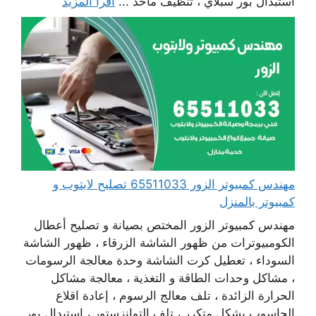
استبدال بور سبلاي ، تنظيف مآخذ ...
اقرأ المزيد
مهندس كمبيوتر الزور 65511033 تصليح لابتوب و
كمبيوتر بالمنزل
مهندس كمبيوتر الزور المختص بصيانة و تصليح أعطال
الكومبيوترات من ظهور الشاشة الزرقاء ، ظهور الشاشة
السوداء ، تعطيل كرت الشاشة وحدة معالجة الرسومات
، مشاكل وحدات الطاقة و التغذية ، معالجة مشاكل
الحرارة الزائدة ، تلف معالج الرسوم ، إعادة اقلاع
الحاسوب بشكل متكرر ، تلف التوانزستور ، استبدال بور