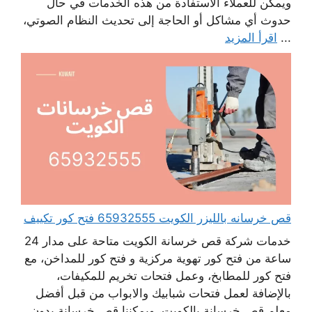
ويمكن للعملاء الاستفادة من هذه الخدمات في حال
حدوث أي مشاكل أو الحاجة إلى تحديث النظام الصوتي،
...
اقرأ المزيد
قص خرسانه بالليزر الكويت 65932555 فتح كور تكييف
خدمات شركة قص خرسانة الكويت متاحة على مدار 24
ساعة من فتح كور تهوية مركزية و فتح كور للمداخن، مع
فتح كور للمطابخ، وعمل فتحات تخريم للمكيفات،
بالإضافة لعمل فتحات شبابيك والابواب من قبل أفضل
معلم قص خرسانة بالكويت، ويمكننا قص خرسانة بدون