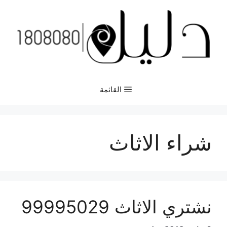
نتقل
لى
لمحتوى
القائمة
شراء الاثاث
نشتري الاثاث 99995029