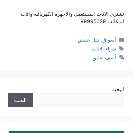
نشتري الاثاث المستعمل والاجهزه الكهربائيه واثاث
المكاتب 99995029
التصنيفات
أسواق
,
نقل عفش
الوسوم
شراء الاثاث
أضف تعليق
البحث
البحث