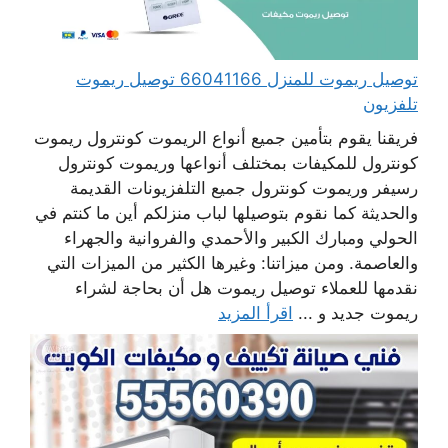
توصيل ريموت للمنزل 66041166 توصيل ريموت
تلفزيون
فريقنا يقوم بتأمين جميع أنواع الريموت كونترول ريموت
كونترول للمكيفات بمختلف أنواعها وريموت كونترول
رسيفر وريموت كونترول جميع التلفزيونات القديمة
والحديثة كما نقوم بتوصيلها لباب منزلكم أين ما كنتم في
الحولي ومبارك الكبير والأحمدي والفروانية والجهراء
والعاصمة. ومن ميزاتنا: وغيرها الكثير من الميزات التي
نقدمها للعملاء توصيل ريموت هل أن بحاجة لشراء
ريموت جديد و ...
اقرأ المزيد