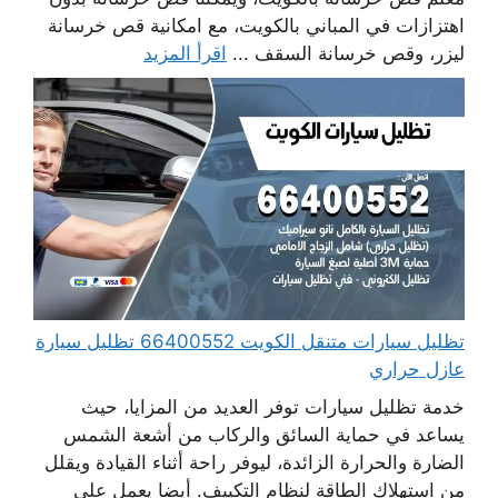
اهتزازات في المباني بالكويت، مع امكانية قص خرسانة
ليزر، وقص خرسانة السقف ...
اقرأ المزيد
تظليل سيارات متنقل الكويت 66400552 تظليل سيارة
عازل حراري
خدمة تظليل سيارات توفر العديد من المزايا، حيث
يساعد في حماية السائق والركاب من أشعة الشمس
الضارة والحرارة الزائدة، ليوفر راحة أثناء القيادة ويقلل
من استهلاك الطاقة لنظام التكييف. أيضا يعمل على