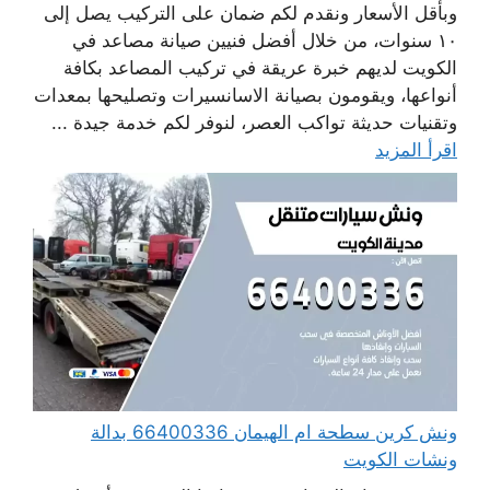
وبأقل الأسعار ونقدم لكم ضمان على التركيب يصل إلى
١٠ سنوات، من خلال أفضل فنيين صيانة مصاعد في
الكويت لديهم خبرة عريقة في تركيب المصاعد بكافة
أنواعها، ويقومون بصيانة الاسانسيرات وتصليحها بمعدات
وتقنيات حديثة تواكب العصر، لنوفر لكم خدمة جيدة ...
اقرأ المزيد
ونش كرين سطحة ام الهيمان 66400336 بدالة
ونشات الكويت