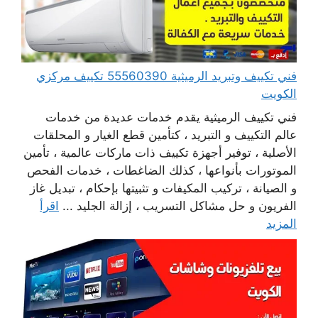
فني تكييف وتبريد الرميثية 55560390 تكييف مركزي
الكويت
فني تكييف الرميثية يقدم خدمات عديدة من خدمات
عالم التكييف و التبريد ، كتأمين قطع الغيار و المحلقات
الأصلية ، توفير أجهزة تكييف ذات ماركات عالمية ، تأمين
الموتورات بأنواعها ، كذلك الضاغطات ، خدمات الفحص
و الصيانة ، تركيب المكيفات و تثبيتها بإحكام ، تبديل غاز
الفريون و حل مشاكل التسريب ، إزالة الجليد ...
اقرأ
المزيد