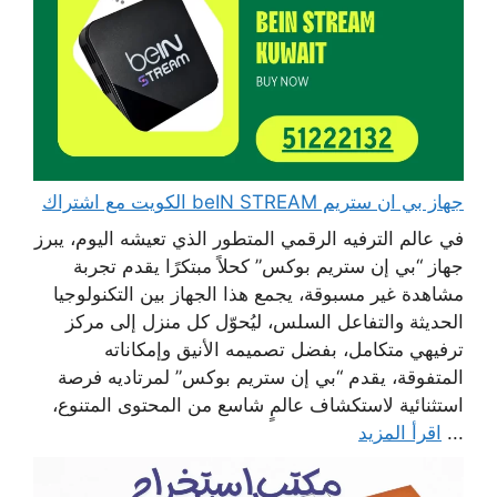
جهاز بي ان ستريم beIN STREAM الكويت مع اشتراك
في عالم الترفيه الرقمي المتطور الذي تعيشه اليوم، يبرز
جهاز “بي إن ستريم بوكس” كحلاً مبتكرًا يقدم تجربة
مشاهدة غير مسبوقة، يجمع هذا الجهاز بين التكنولوجيا
الحديثة والتفاعل السلس، ليُحوّل كل منزل إلى مركز
ترفيهي متكامل، بفضل تصميمه الأنيق وإمكاناته
المتفوقة، يقدم “بي إن ستريم بوكس” لمرتاديه فرصة
استثنائية لاستكشاف عالمٍ شاسع من المحتوى المتنوع،
...
اقرأ المزيد