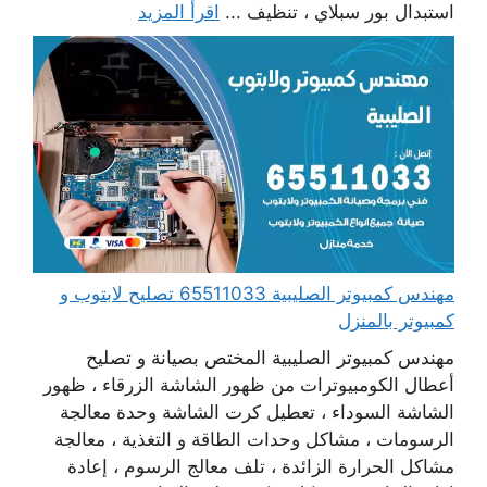
استبدال بور سبلاي ، تنظيف ...
اقرأ المزيد
مهندس كمبيوتر الصليبية 65511033 تصليح لابتوب و
كمبيوتر بالمنزل
مهندس كمبيوتر الصليبية المختص بصيانة و تصليح
أعطال الكومبيوترات من ظهور الشاشة الزرقاء ، ظهور
الشاشة السوداء ، تعطيل كرت الشاشة وحدة معالجة
الرسومات ، مشاكل وحدات الطاقة و التغذية ، معالجة
مشاكل الحرارة الزائدة ، تلف معالج الرسوم ، إعادة