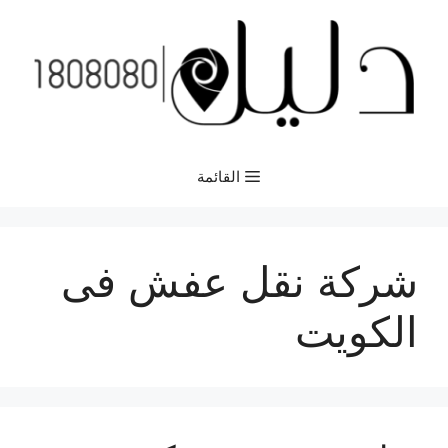
نتقل
لى
لمحتوى
القائمة
شركة نقل عفش فى
الكويت