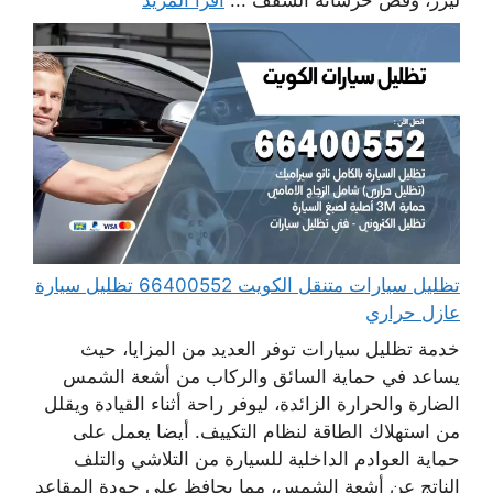
تظليل سيارات متنقل الكويت 66400552 تظليل سيارة
عازل حراري
خدمة تظليل سيارات توفر العديد من المزايا، حيث
يساعد في حماية السائق والركاب من أشعة الشمس
الضارة والحرارة الزائدة، ليوفر راحة أثناء القيادة ويقلل
من استهلاك الطاقة لنظام التكييف. أيضا يعمل على
حماية العوادم الداخلية للسيارة من التلاشي والتلف
الناتج عن أشعة الشمس، مما يحافظ على جودة المقاعد