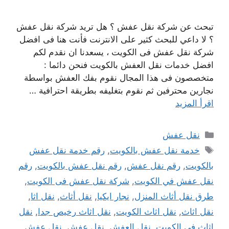
تبحث عن شركة نقل عفش ؟ هل تريد شركة نقل عفش
؟ لا داعي للبحث كثير على الانترنت فأنت هنا فى افضل
شركة نقل عفش فى الكويت ، يسعدنا ان نقدم لكم
افضل خدمات نقل العفش بالكويت فنحن دائما :
متخصصون فى هذا المجال نقوم بفك العفش بواسطة
نجارين محترفين ثم نقوم بتغليفه بطريقة احترافية …
اقرأ المزيد
التصنيفات
نقل عفش
الوسوم
خدمة نقل عفش بالكويت
,
رقم خدمة نقل عفش
بالكويت
,
رقم نقل عفش
,
رقم نقل عفش بالكويت
,
رقم
نقل عفش في الكويت
,
شركة نقل عفش فى الكويت
,
طرق نقل أثاث المنزل
,
نجار ايكيا
,
نقل أثاث
,
نقل اثا
,
نقل اثاث
,
نقل اثاث الكويت
,
نقل اثاث رخيص جدا
,
نقل
اثاث فى الكويت
,
نقل العفش
,
نقل عفش
,
نقل عفش