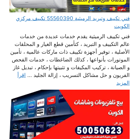
فني تكييف وتبريد الرميثية 55560390 تكييف مركزي
الكويت
فني تكييف الرميثية يقدم خدمات عديدة من خدمات
عالم التكييف و التبريد ، كتأمين قطع الغيار و المحلقات
الأصلية ، توفير أجهزة تكييف ذات ماركات عالمية ، تأمين
الموتورات بأنواعها ، كذلك الضاغطات ، خدمات الفحص
و الصيانة ، تركيب المكيفات و تثبيتها بإحكام ، تبديل غاز
الفريون و حل مشاكل التسريب ، إزالة الجليد ...
اقرأ
المزيد