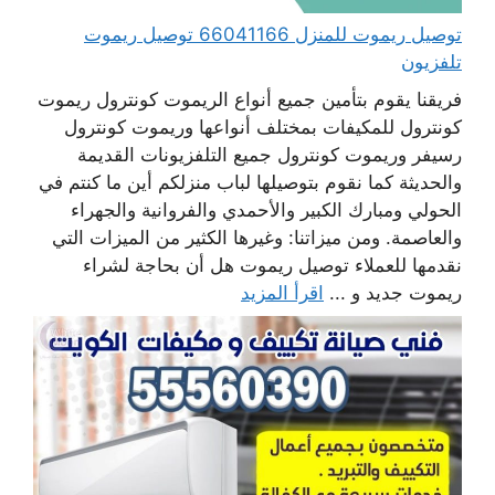
توصيل ريموت للمنزل 66041166 توصيل ريموت
تلفزيون
فريقنا يقوم بتأمين جميع أنواع الريموت كونترول ريموت
كونترول للمكيفات بمختلف أنواعها وريموت كونترول
رسيفر وريموت كونترول جميع التلفزيونات القديمة
والحديثة كما نقوم بتوصيلها لباب منزلكم أين ما كنتم في
الحولي ومبارك الكبير والأحمدي والفروانية والجهراء
والعاصمة. ومن ميزاتنا: وغيرها الكثير من الميزات التي
نقدمها للعملاء توصيل ريموت هل أن بحاجة لشراء
ريموت جديد و ...
اقرأ المزيد