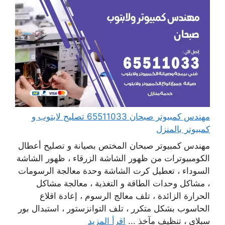
مهندس كمبيوتر صبحان 65511033 تصليح لابتوب و
كمبيوتر بالمنزل
مهندس كمبيوتر صبحان المختص بصيانة و تصليح أعطال
الكومبيوترات من ظهور الشاشة الزرقاء ، ظهور الشاشة
السوداء ، تعطيل كرت الشاشة وحدة معالجة الرسومات
، مشاكل وحدات الطاقة و التغذية ، معالجة مشاكل
الحرارة الزائدة ، تلف معالج الرسوم ، إعادة اقلاع
الحاسوب بشكل متكرر ، تلف التوانزستور ، استبدال بور
سبلاي ، تنظيف مآخذ ...
اقرأ المزيد