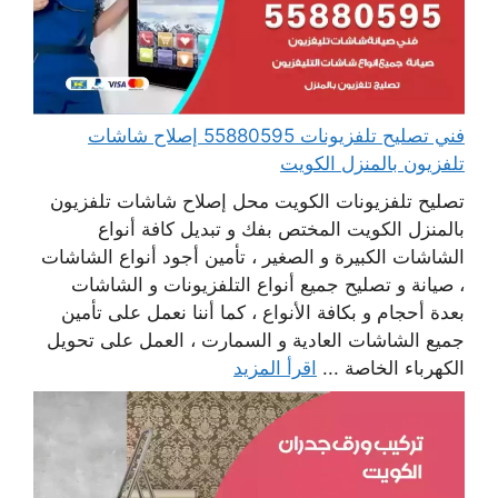
فني تصليح تلفزيونات 55880595 إصلاح شاشات
تلفزيون بالمنزل الكويت
تصليح تلفزيونات الكويت محل إصلاح شاشات تلفزيون
بالمنزل الكويت المختص بفك و تبديل كافة أنواع
الشاشات الكبيرة و الصغير ، تأمين أجود أنواع الشاشات
، صيانة و تصليح جميع أنواع التلفزيونات و الشاشات
بعدة أحجام و بكافة الأنواع ، كما أننا نعمل على تأمين
جميع الشاشات العادية و السمارت ، العمل على تحويل
الكهرباء الخاصة ...
اقرأ المزيد