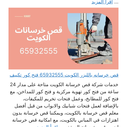
...
اقرأ المزيد
قص خرسانه بالليزر الكويت 65932555 فتح كور تكييف
خدمات شركة قص خرسانة الكويت متاحة على مدار 24
ساعة من فتح كور تهوية مركزية و فتح كور للمداخن، مع
فتح كور للمطابخ، وعمل فتحات تخريم للمكيفات،
بالإضافة لعمل فتحات شبابيك والابواب من قبل أفضل
معلم قص خرسانة بالكويت، ويمكننا قص خرسانة بدون
اهتزازات في المباني بالكويت، مع امكانية قص خرسانة
ليزر، وقص خرسانة السقف ...
اقرأ المزيد