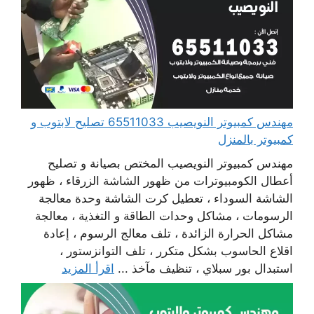
مهندس كمبيوتر النويصيب 65511033 تصليح لابتوب و
كمبيوتر بالمنزل
مهندس كمبيوتر النويصيب المختص بصيانة و تصليح
أعطال الكومبيوترات من ظهور الشاشة الزرقاء ، ظهور
الشاشة السوداء ، تعطيل كرت الشاشة وحدة معالجة
الرسومات ، مشاكل وحدات الطاقة و التغذية ، معالجة
مشاكل الحرارة الزائدة ، تلف معالج الرسوم ، إعادة
اقلاع الحاسوب بشكل متكرر ، تلف التوانزستور ،
استبدال بور سبلاي ، تنظيف مآخذ ...
اقرأ المزيد