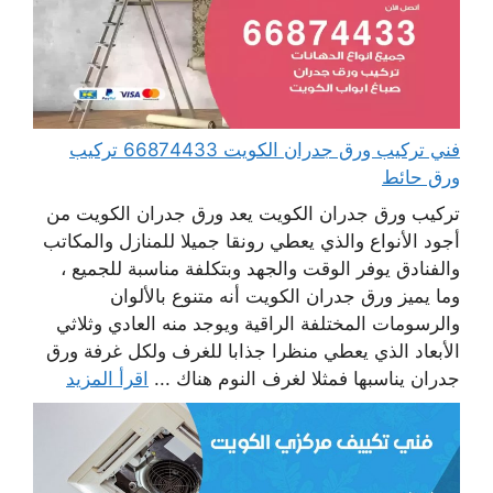
فني تركيب ورق جدران الكويت 66874433 تركيب
ورق حائط
تركيب ورق جدران الكويت يعد ورق جدران الكويت من
أجود الأنواع والذي يعطي رونقا جميلا للمنازل والمكاتب
والفنادق يوفر الوقت والجهد وبتكلفة مناسبة للجميع ،
وما يميز ورق جدران الكويت أنه متنوع بالألوان
والرسومات المختلفة الراقية ويوجد منه العادي وثلاثي
الأبعاد الذي يعطي منظرا جذابا للغرف ولكل غرفة ورق
جدران يناسبها فمثلا لغرف النوم هناك ...
اقرأ المزيد