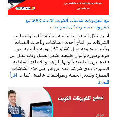
بيع تلفزيونات شاشات الكويت 50050623 بيع
تلفزيونات سمارت كل الموديلات
أصبح خلال السنوات الماضية القليلة تنافسا واضحا بين
الشركات في انتاج أحدث الشاشات وبأحدث التقنيات
وبأحجام متنوعة تصل 140و 150 بوصة وبأنظمة صوت
قوية وصورة والوان طبيعية تشعر العميل وكانه يطل من
نافذة ليرى الطبيعة بألوانها الزاهية و الإضاءة الساطعة
المميزة. ولدى شركتنا عدة عروض على هذه الشاشات
المميزة وبسعر الجملة وبمواصفات عالمية ، كما ...
اقرأ
المزيد