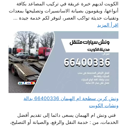
الكويت لديهم خبرة عريقة في تركيب المصاعد بكافة
أنواعها، ويقومون بصيانة الاسانسيرات وتصليحها بمعدات
وتقنيات حديثة تواكب العصر، لنوفر لكم خدمة جيدة ...
اقرأ المزيد
ونش كرين سطحة ام الهيمان 66400336 بدالة
ونشات الكويت
فني ونش ام الهيمان يسعى دائما إلى تقديم أفضل
الخدمات، من : خدمة النقل والرفع، والصيانة أو التصليح،