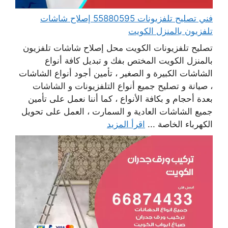
فني تصليح تلفزيونات 55880595 إصلاح شاشات
تلفزيون بالمنزل الكويت
تصليح تلفزيونات الكويت محل إصلاح شاشات تلفزيون
بالمنزل الكويت المختص بفك و تبديل كافة أنواع
الشاشات الكبيرة و الصغير ، تأمين أجود أنواع الشاشات
، صيانة و تصليح جميع أنواع التلفزيونات و الشاشات
بعدة أحجام و بكافة الأنواع ، كما أننا نعمل على تأمين
جميع الشاشات العادية و السمارت ، العمل على تحويل
الكهرباء الخاصة ...
اقرأ المزيد