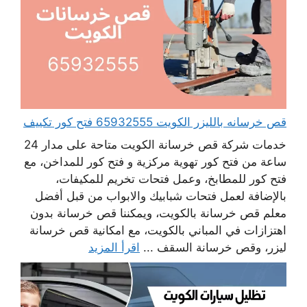
قص خرسانه بالليزر الكويت 65932555 فتح كور تكييف
خدمات شركة قص خرسانة الكويت متاحة على مدار 24
ساعة من فتح كور تهوية مركزية و فتح كور للمداخن، مع
فتح كور للمطابخ، وعمل فتحات تخريم للمكيفات،
بالإضافة لعمل فتحات شبابيك والابواب من قبل أفضل
معلم قص خرسانة بالكويت، ويمكننا قص خرسانة بدون
اهتزازات في المباني بالكويت، مع امكانية قص خرسانة
ليزر، وقص خرسانة السقف ...
اقرأ المزيد