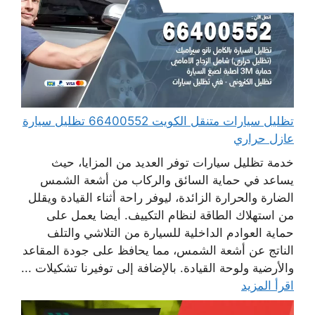
تظليل سيارات متنقل الكويت 66400552 تظليل سيارة
عازل حراري
خدمة تظليل سيارات توفر العديد من المزايا، حيث
يساعد في حماية السائق والركاب من أشعة الشمس
الضارة والحرارة الزائدة، ليوفر راحة أثناء القيادة ويقلل
من استهلاك الطاقة لنظام التكييف. أيضا يعمل على
حماية العوادم الداخلية للسيارة من التلاشي والتلف
الناتج عن أشعة الشمس، مما يحافظ على جودة المقاعد
والأرضية ولوحة القيادة. بالإضافة إلى توفيرنا تشكيلات ...
اقرأ المزيد