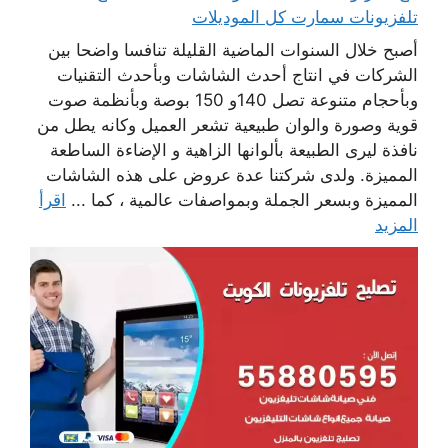
تلفزيونات سمارت كل الموديلات
أصبح خلال السنوات الماضية القليلة تنافسا واضحا بين
الشركات في انتاج أحدث الشاشات وبأحدث التقنيات
وبأحجام متنوعة تصل 140و 150 بوصة وبأنظمة صوت
قوية وصورة والوان طبيعية تشعر العميل وكانه يطل من
نافذة ليرى الطبيعة بألوانها الزاهية و الإضاءة الساطعة
المميزة. ولدى شركتنا عدة عروض على هذه الشاشات
المميزة وبسعر الجملة وبمواصفات عالمية ، كما ...
اقرأ
المزيد