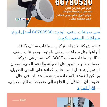
فني سماعات سقف بلوتوث 66780530 أفضل انواع
سماعات السقف بالكويت
تقدم شركتنا خدمات تركيب سماعات سقف بكافة
أنواعها مثل سماعات سقف بلوتوث وسماعات سقف
JPL وسماعات سقف BOSE، كما نقدم في شركتنا
خدمات ما بعد البيع، مثل الصيانة والدعم الفني، لضمان
استمرارية عمل السماعات بكفاءة على المدى الطويل،
ويمكن للعملاء الاستفادة من هذه الخدمات في حال
حدوث أي مشاكل أو الحاجة إلى تحديث النظام الصوتي،
...
اقرأ المزيد