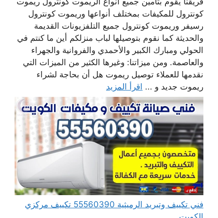
فريقنا يقوم بتأمين جميع أنواع الريموت كونترول ريموت
كونترول للمكيفات بمختلف أنواعها وريموت كونترول
رسيفر وريموت كونترول جميع التلفزيونات القديمة
والحديثة كما نقوم بتوصيلها لباب منزلكم أين ما كنتم في
الحولي ومبارك الكبير والأحمدي والفروانية والجهراء
والعاصمة. ومن ميزاتنا: وغيرها الكثير من الميزات التي
نقدمها للعملاء توصيل ريموت هل أن بحاجة لشراء
ريموت جديد و ...
اقرأ المزيد
فني تكييف وتبريد الرميثية 55560390 تكييف مركزي
الكويت