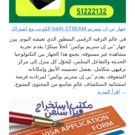
جهاز بي ان ستريم beIN STREAM الكويت مع اشتراك
في عالم الترفيه الرقمي المتطور الذي تعيشه اليوم، يبرز
جهاز “بي إن ستريم بوكس” كحلاً مبتكرًا يقدم تجربة
مشاهدة غير مسبوقة، يجمع هذا الجهاز بين التكنولوجيا
الحديثة والتفاعل السلس، ليُحوّل كل منزل إلى مركز
ترفيهي متكامل، بفضل تصميمه الأنيق وإمكاناته
المتفوقة، يقدم “بي إن ستريم بوكس” لمرتاديه فرصة
استثنائية لاستكشاف عالمٍ شاسع من المحتوى المتنوع،
...
اقرأ المزيد