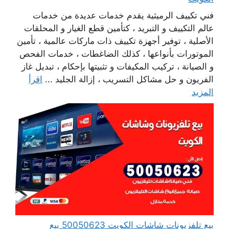
فني تكييف الرميثية يقدم خدمات عديدة من خدمات
عالم التكييف و التبريد ، كتأمين قطع الغيار و المحلقات
الأصلية ، توفير أجهزة تكييف ذات ماركات عالمية ، تأمين
الموتورات بأنواعها ، كذلك الضاغطات ، خدمات الفحص
و الصيانة ، تركيب المكيفات و تثبيتها بإحكام ، تبديل غاز
الفريون و حل مشاكل التسريب ، إزالة الجليد ...
اقرأ
المزيد
بيع تلفزيونات شاشات الكويت 50050623 بيع