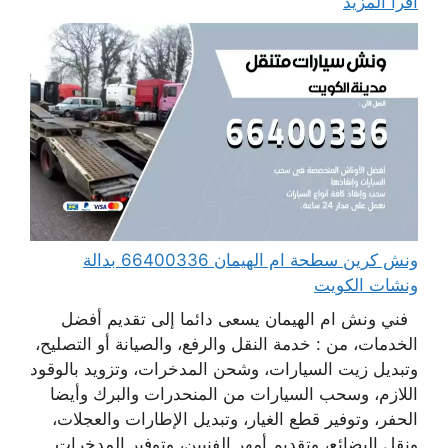
اقرأ المزيد
ونش كرين سطحة ام الهيمان 66400336 بدالة
ونشات الكويت
فني ونش ام الهيمان يسعى دائما إلى تقديم أفضل
الخدمات، من : خدمة النقل والرفع، والصيانة أو التصليح،
وتبديل زيت السيارات، وشحن المدخرات، وتزويد بالوقود
اللازم، وسحب السيارات من المنحدرات والبرك وأيضا
الحفر، وتوفير قطع الغيار، وتبديل الإطارات والعجلات،
ونقل البضائع، وتقديم أمهر الفنيين، وتوفير المدخرات