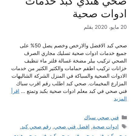
صحي هندي كبد خدمات
ادوات صحية
20 مايو، 2020
بقلم
صحي كبد الافضل والارخص وخصم يصل 50% على
جميع خدمات ادوات صحية تسليك مجاري الصرف
الصحي تركيب بيلر مضخة غسالة فلتر ماء تنظيف
خزانات تركيب اطقم حمامات والكثير الكثير من خدمات
الادوات الصحية والسباكة في المنزل الشركة الشاليهات
المزارع المخيمات. صحي كبد اطلب رقم اقرب سباك
فني صحي في كبد معلم ادوات صحية بكبد وتمتع …
اقرأ
المزيد
التصنيفات
فني صحي سباك
الوسوم
ادوات صحية
,
افضل فني صحي
,
رقم صحي كبد
,
صحي كبد
,
فني صحي
,
فني صحي كبد
,
فني صحي هندي
,