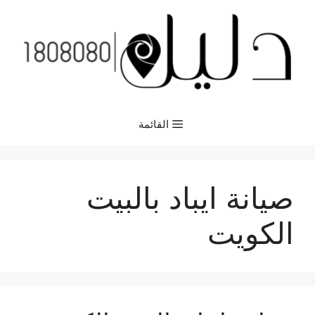
نتقل
لى
لمحتوى
القائمة
صيانة ايباد بالبيت
الكويت