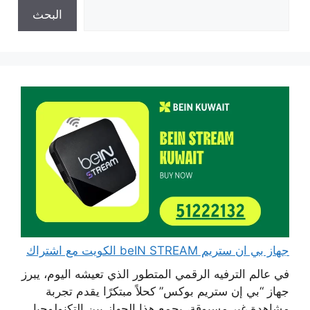
البحث
جهاز بي ان ستريم beIN STREAM الكويت مع اشتراك
في عالم الترفيه الرقمي المتطور الذي تعيشه اليوم، يبرز
جهاز “بي إن ستريم بوكس” كحلاً مبتكرًا يقدم تجربة
مشاهدة غير مسبوقة، يجمع هذا الجهاز بين التكنولوجيا