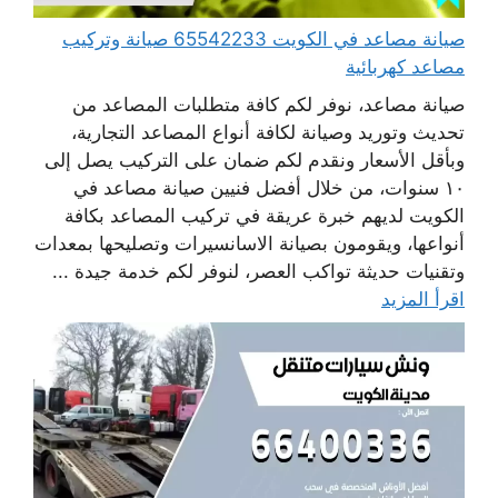
صيانة مصاعد في الكويت 65542233 صيانة وتركيب
مصاعد كهربائية
صيانة مصاعد، نوفر لكم كافة متطلبات المصاعد من
تحديث وتوريد وصيانة لكافة أنواع المصاعد التجارية،
وبأقل الأسعار ونقدم لكم ضمان على التركيب يصل إلى
١٠ سنوات، من خلال أفضل فنيين صيانة مصاعد في
الكويت لديهم خبرة عريقة في تركيب المصاعد بكافة
أنواعها، ويقومون بصيانة الاسانسيرات وتصليحها بمعدات
وتقنيات حديثة تواكب العصر، لنوفر لكم خدمة جيدة ...
اقرأ المزيد