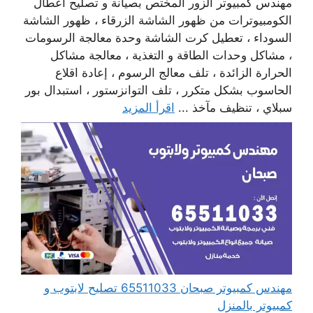
مهندس كمبيوتر الزور المختص بصيانة و تصليح أعطال
الكومبيوترات من ظهور الشاشة الزرقاء ، ظهور الشاشة
السوداء ، تعطيل كرت الشاشة وحدة معالجة الرسومات
، مشاكل وحدات الطاقة و التغذية ، معالجة مشاكل
الحرارة الزائدة ، تلف معالج الرسوم ، إعادة اقلاع
الحاسوب بشكل متكرر ، تلف التوانزستور ، استبدال بور
سبلاي ، تنظيف مآخذ ...
اقرأ المزيد
مهندس كمبيوتر صبحان 65511033 تصليح لابتوب و
كمبيوتر بالمنزل