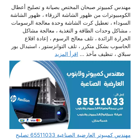
مهندس كمبيوتر صبحان المختص بصيانة و تصليح أعطال
الكومبيوترات من ظهور الشاشة الزرقاء ، ظهور الشاشة
السوداء ، تعطيل كرت الشاشة وحدة معالجة الرسومات
، مشاكل وحدات الطاقة و التغذية ، معالجة مشاكل
الحرارة الزائدة ، تلف معالج الرسوم ، إعادة اقلاع
الحاسوب بشكل متكرر ، تلف التوانزستور ، استبدال بور
سبلاي ، تنظيف مآخذ ...
اقرأ المزيد
مهندس كمبيوتر العارضية الصناعية 65511033 تصليح