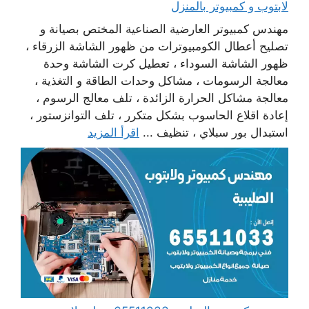
لابتوب و كمبيوتر بالمنزل
مهندس كمبيوتر العارضية الصناعية المختص بصيانة و
تصليح أعطال الكومبيوترات من ظهور الشاشة الزرقاء ،
ظهور الشاشة السوداء ، تعطيل كرت الشاشة وحدة
معالجة الرسومات ، مشاكل وحدات الطاقة و التغذية ،
معالجة مشاكل الحرارة الزائدة ، تلف معالج الرسوم ،
إعادة اقلاع الحاسوب بشكل متكرر ، تلف التوانزستور ،
استبدال بور سبلاي ، تنظيف ...
اقرأ المزيد