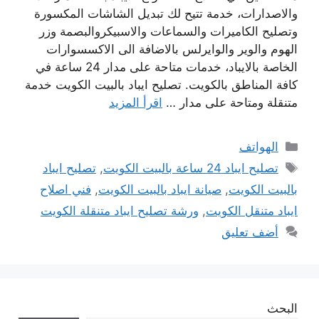
والاصدارات، خدمة تتيح لك تبديل الشاشات المكسورة
وتصليح الكاميرات والسماعات والاسبيكروالبصمة وزر
الهوم والوير والوايرلس بالاضافة الى الاكسسوارات
الخاصة بالايباد، خدمات متاحة على مدار 24 ساعة في
كافة المناطق بالكويت. تصليح ايباد بالبيت الكويت خدمة
متنقلة ومتاحة على مدار …
اقرأ المزيد
التصنيفات
الهواتف
الوسوم
تصليح ايباد 24 ساعة بالبيت الكويت
,
تصليح ايباد
بالبيت الكويت
,
صيانة ايباد بالبيت الكويت
,
فني اصلاح
ايباد متنقل الكويت
,
ورشة تصليح ايباد متنقلة الكويت
أضف تعليق
البحث