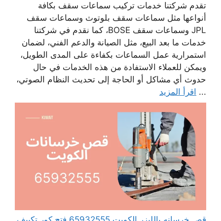
تقدم شركتنا خدمات تركيب سماعات سقف بكافة
أنواعها مثل سماعات سقف بلوتوث وسماعات سقف
JPL وسماعات سقف BOSE، كما نقدم في شركتنا
خدمات ما بعد البيع، مثل الصيانة والدعم الفني، لضمان
استمرارية عمل السماعات بكفاءة على المدى الطويل،
ويمكن للعملاء الاستفادة من هذه الخدمات في حال
حدوث أي مشاكل أو الحاجة إلى تحديث النظام الصوتي،
...
اقرأ المزيد
قص خرسانه بالليزر الكويت 65932555 فتح كور تكييف