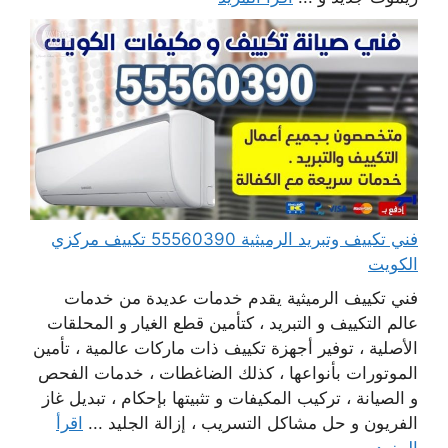
فني تكييف وتبريد الرميثية 55560390 تكييف مركزي
الكويت
فني تكييف الرميثية يقدم خدمات عديدة من خدمات
عالم التكييف و التبريد ، كتأمين قطع الغيار و المحلقات
الأصلية ، توفير أجهزة تكييف ذات ماركات عالمية ، تأمين
الموتورات بأنواعها ، كذلك الضاغطات ، خدمات الفحص
و الصيانة ، تركيب المكيفات و تثبيتها بإحكام ، تبديل غاز
الفريون و حل مشاكل التسريب ، إزالة الجليد ...
اقرأ
المزيد