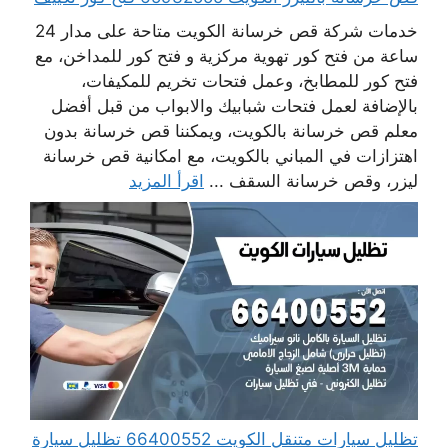
خدمات شركة قص خرسانة الكويت متاحة على مدار 24
ساعة من فتح كور تهوية مركزية و فتح كور للمداخن، مع
فتح كور للمطابخ، وعمل فتحات تخريم للمكيفات،
بالإضافة لعمل فتحات شبابيك والابواب من قبل أفضل
معلم قص خرسانة بالكويت، ويمكننا قص خرسانة بدون
اهتزازات في المباني بالكويت، مع امكانية قص خرسانة
ليزر، وقص خرسانة السقف ...
اقرأ المزيد
تظليل سيارات متنقل الكويت 66400552 تظليل سيارة