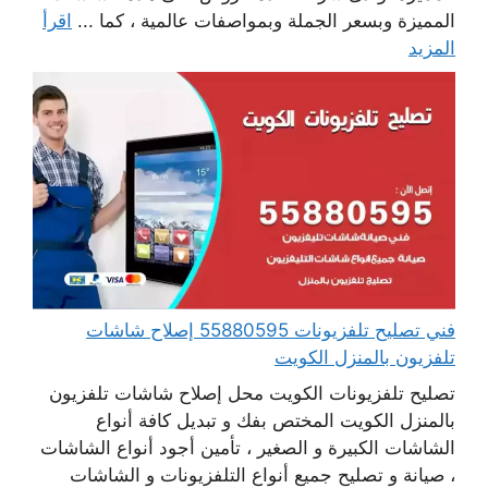
المميزة وبسعر الجملة وبمواصفات عالمية ، كما ...
اقرأ
المزيد
فني تصليح تلفزيونات 55880595 إصلاح شاشات
تلفزيون بالمنزل الكويت
تصليح تلفزيونات الكويت محل إصلاح شاشات تلفزيون
بالمنزل الكويت المختص بفك و تبديل كافة أنواع
الشاشات الكبيرة و الصغير ، تأمين أجود أنواع الشاشات
، صيانة و تصليح جميع أنواع التلفزيونات و الشاشات