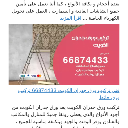
بعدة أحجام و بكافة الأنواع ، كما أننا نعمل على تأمين
جميع الشاشات العادية و السمارت ، العمل على تحويل
الكهرباء الخاصة ...
اقرأ المزيد
فني تركيب ورق جدران الكويت 66874433 تركيب
ورق حائط
تركيب ورق جدران الكويت يعد ورق جدران الكويت من
أجود الأنواع والذي يعطي رونقا جميلا للمنازل والمكاتب
والفنادق يوفر الوقت والجهد وبتكلفة مناسبة للجميع ،