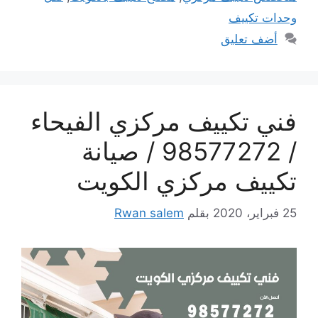
وحدات تكييف
أضف تعليق
فني تكييف مركزي الفيحاء
/ 98577272 / صيانة
تكييف مركزي الكويت
25 فبراير، 2020
بقلم
Rwan salem