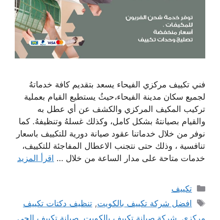
فني تكييف مركزي الفيحاء يسعد بتقديم كافة خدماتهُ
لجميع سكان مدينة الفيحاء،حيثُ يستطيع القيام بعملية
تركيب المكيف المركزي والكشف عن أي عطل به
والقيام بصيانتهُ بشكل كامل، وكذلك غسلهُ وتنظيفهُ. كما
نوفر من خلال خدماتنا عقود صيانة دورية للتكييف باسعار
تنافسية ، وذلك حتى نتجنب الاعطال المفاجئة للتكييف،
خدمات متاحة على مدار الساعة من خلال …
اقرأ المزيد
التصنيفات
تكييف
الوسوم
افضل شركة تكييف بالكويت
,
تنظيف دكتات تكييف
مركزي
,
شركة صيانة تكييف بالكويت
,
صيانة تكييف الجي
,