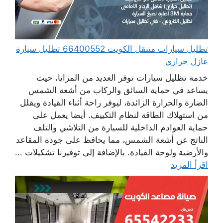
تظليل سيارات متنقل الكويت 66400552 تظليل سيارة
عازل حراري
خدمة تظليل سيارات توفر العديد من المزايا، حيث
يساعد في حماية السائق والركاب من أشعة الشمس
الضارة والحرارة الزائدة، ليوفر راحة أثناء القيادة ويقلل
من استهلاك الطاقة لنظام التكييف. أيضا يعمل على
حماية العوادم الداخلية للسيارة من التلاشي والتلف
الناتج عن أشعة الشمس، مما يحافظ على جودة المقاعد
والأرضية ولوحة القيادة. بالإضافة إلى توفيرنا تشكيلات ...
اقرأ المزيد