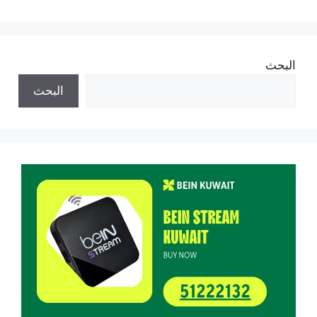
البحث
البحث