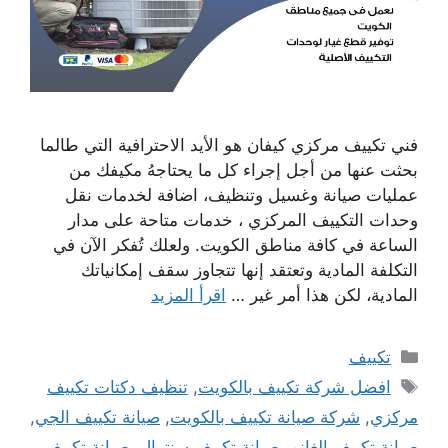
فني تكييف مركزي كيفان هو الأيد الاحترافية التي طالما
بحثت عنها من أجل إجراء كل ما يحتاجهُ مكيفك من
عمليات صيانة وغسيل وتنظيف، اضافة لخدمات نقل
وحدات التكييف المركزي ، خدمات متاحة على مدار
الساعة في كافة مناطق الكويت. ولعلك تُفكر الآن في
التكلفة المادية وتعتقد إنها تتجاوز سقف إمكانياتك
المادية، لكن هذا أمر غير …
اقرأ المزيد
التصنيفات
تكييف
الوسوم
افضل شركة تكييف بالكويت
,
تنظيف دكتات تكييف
مركزي
,
شركة صيانة تكييف بالكويت
,
صيانة تكييف الجي
,
صيانة تكييف الغانم
,
صيانة تكييف سنترال
,
صيانة تكييف