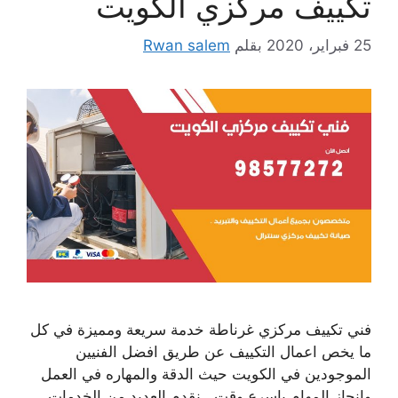
تكييف مركزي الكويت
25 فبراير، 2020
بقلم
Rwan salem
فني تكييف مركزي غرناطة خدمة سريعة ومميزة في كل
ما يخص اعمال التكييف عن طريق افضل الفنيين
الموجودين في الكويت حيث الدقة والمهاره في العمل
وانجاز المهام باسرع وقت . نقدم العديد من الخدمات