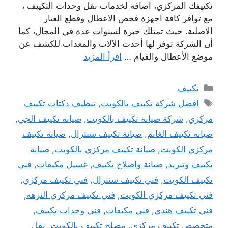
تكييفك المركزي، اضافة لخدمات نقل وحدات التكييف ،
مع توافر كافة اجهزة فحص الاعطال وقطع الغيار
الاصلية. حيث تمتلك خبرة لسنوات عدة في المجال، كما
أن الشركة توفر لها أحدث الآلات والمعدات للكشف عن
موضع الأعطال والقيام …
اقرأ المزيد
التصنيفات
تكييف
الوسوم
افضل شركة تكييف بالكويت
,
تنظيف دكتات تكييف
مركزي
,
شركة صيانة تكييف بالكويت
,
صيانة تكييف الجي
,
صيانة تكييف الغانم
,
صيانة تكييف سنترال
,
صيانة تكييف
مركزي الكويت
,
صيانة تكييف مركزي بالكويت
,
صيانة
تكييف وتبريد
,
صيانة واصلاح تكييف
,
غسيل مكيفات
,
فني
تكييف الكويت
,
فني تكييف سنترال
,
فني تكييف مركزي
,
فني تكييف مركزي الكويت
,
فني تكييف مركزي النزهه
,
فني تكييف هندي
,
فني مكيفات
,
فني وحدات تكييف
,
متخصص تكييف مركزي
,
مصلح تكييف بالكويت
,
نقل