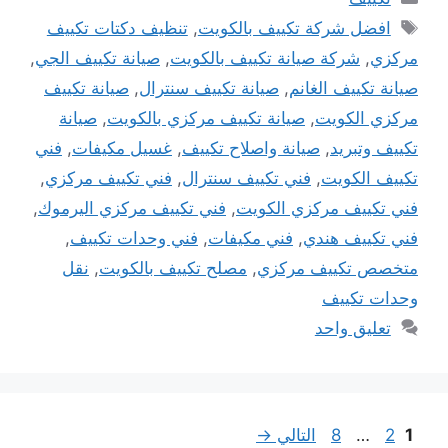
الوسوم
افضل شركة تكييف بالكويت
,
تنظيف دكتات تكييف
مركزي
,
شركة صيانة تكييف بالكويت
,
صيانة تكييف الجي
,
صيانة تكييف الغانم
,
صيانة تكييف سنترال
,
صيانة تكييف
مركزي الكويت
,
صيانة تكييف مركزي بالكويت
,
صيانة
تكييف وتبريد
,
صيانة واصلاح تكييف
,
غسيل مكيفات
,
فني
تكييف الكويت
,
فني تكييف سنترال
,
فني تكييف مركزي
,
فني تكييف مركزي الكويت
,
فني تكييف مركزي اليرموك
,
فني تكييف هندي
,
فني مكيفات
,
فني وحدات تكييف
,
متخصص تكييف مركزي
,
مصلح تكييف بالكويت
,
نقل
وحدات تكييف
تعليق واحد
Page
Page
Page
1
2
…
8
التالي
→