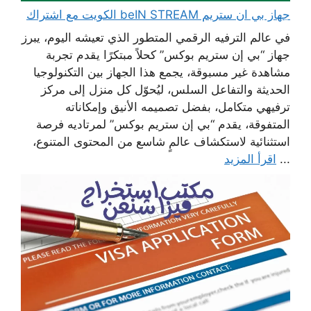
جهاز بي ان ستريم beIN STREAM الكويت مع اشتراك
في عالم الترفيه الرقمي المتطور الذي تعيشه اليوم، يبرز
جهاز “بي إن ستريم بوكس” كحلاً مبتكرًا يقدم تجربة
مشاهدة غير مسبوقة، يجمع هذا الجهاز بين التكنولوجيا
الحديثة والتفاعل السلس، ليُحوّل كل منزل إلى مركز
ترفيهي متكامل، بفضل تصميمه الأنيق وإمكاناته
المتفوقة، يقدم “بي إن ستريم بوكس” لمرتاديه فرصة
استثنائية لاستكشاف عالمٍ شاسع من المحتوى المتنوع،
...
اقرأ المزيد