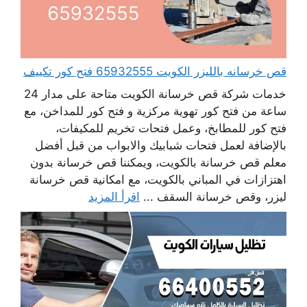
قص خرسانه بالليزر الكويت 65932555 فتح كور تكييف
خدمات شركة قص خرسانة الكويت متاحة على مدار 24
ساعة من فتح كور تهوية مركزية و فتح كور للمداخن، مع
فتح كور للمطابخ، وعمل فتحات تخريم للمكيفات،
بالإضافة لعمل فتحات شبابيك والابواب من قبل أفضل
معلم قص خرسانة بالكويت، ويمكننا قص خرسانة بدون
اهتزازات في المباني بالكويت، مع امكانية قص خرسانة
ليزر، وقص خرسانة السقف ...
اقرأ المزيد