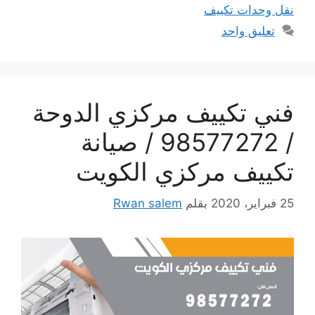
نقل وحدات تكييف
تعليق واحد
فني تكييف مركزي الدوحة
/ 98577272 / صيانة
تكييف مركزي الكويت
25 فبراير، 2020
بقلم
Rwan salem