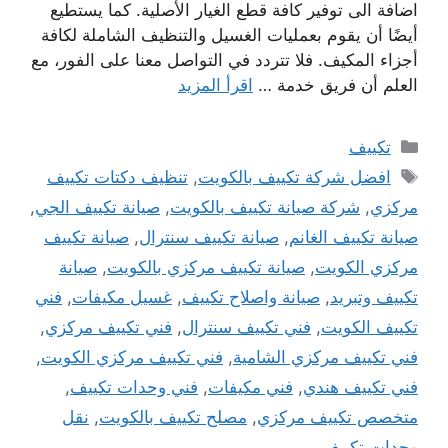
اضافة الى توفير كافة قطع الغيار الأصلية. كما يستطيع
أيضًا أن يقوم بعمليات الغسيل والتنظيف الشاملة لكافة
أجزاء المكيف. فلا تتردد في التواصل معنا على الفور، مع
العلم أن فريق خدمة …
اقرأ المزيد
التصنيفات
تكييف
الوسوم
افضل شركة تكييف بالكويت
,
تنظيف دكتات تكييف
مركزي
,
شركة صيانة تكييف بالكويت
,
صيانة تكييف الجي
,
صيانة تكييف الغانم
,
صيانة تكييف سنترال
,
صيانة تكييف
مركزي الكويت
,
صيانة تكييف مركزي بالكويت
,
صيانة
تكييف وتبريد
,
صيانة واصلاح تكييف
,
غسيل مكيفات
,
فني
تكييف الكويت
,
فني تكييف سنترال
,
فني تكييف مركزي
,
فني تكييف مركزي الشامية
,
فني تكييف مركزي الكويت
,
فني تكييف هندي
,
فني مكيفات
,
فني وحدات تكييف
,
متخصص تكييف مركزي
,
مصلح تكييف بالكويت
,
نقل
وحدات تكييف