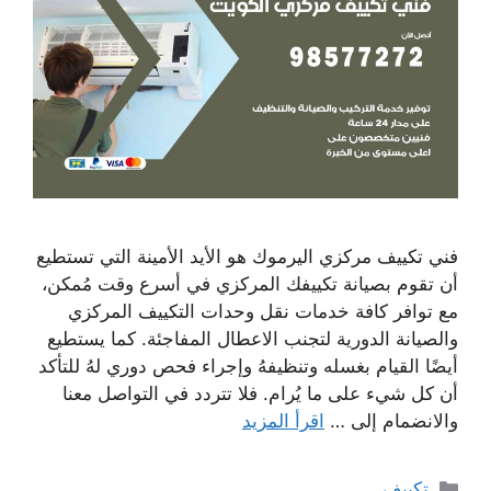
فني تكييف مركزي اليرموك هو الأيد الأمينة التي تستطيع
أن تقوم بصيانة تكييفك المركزي في أسرع وقت مُمكن،
مع توافر كافة خدمات نقل وحدات التكييف المركزي
والصيانة الدورية لتجنب الاعطال المفاجئة. كما يستطيع
أيضًا القيام بغسله وتنظيفهُ وإجراء فحص دوري لهُ للتأكد
أن كل شيء على ما يُرام. فلا تتردد في التواصل معنا
والانضمام إلى …
اقرأ المزيد
التصنيفات
تكييف