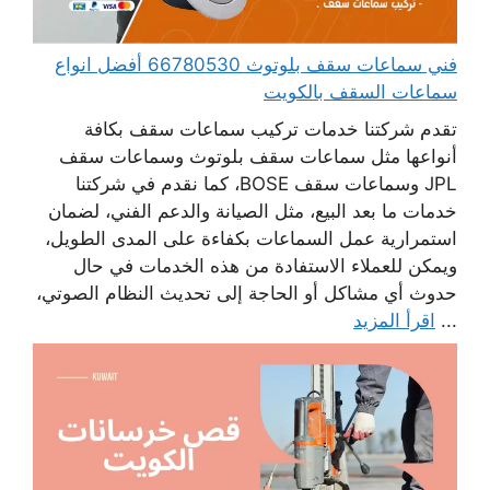
فني سماعات سقف بلوتوث 66780530 أفضل انواع
سماعات السقف بالكويت
تقدم شركتنا خدمات تركيب سماعات سقف بكافة
أنواعها مثل سماعات سقف بلوتوث وسماعات سقف
JPL وسماعات سقف BOSE، كما نقدم في شركتنا
خدمات ما بعد البيع، مثل الصيانة والدعم الفني، لضمان
استمرارية عمل السماعات بكفاءة على المدى الطويل،
ويمكن للعملاء الاستفادة من هذه الخدمات في حال
حدوث أي مشاكل أو الحاجة إلى تحديث النظام الصوتي،
...
اقرأ المزيد