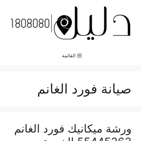
نتقل
لى
لمحتوى
القائمة
صيانة فورد الغانم
ورشة ميكانيك فورد الغانم