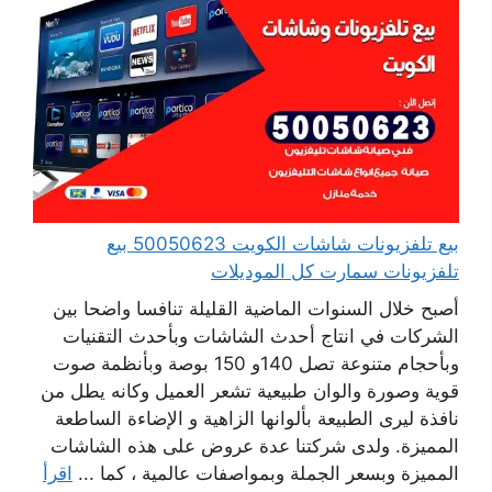
بيع تلفزيونات شاشات الكويت 50050623 بيع
تلفزيونات سمارت كل الموديلات
أصبح خلال السنوات الماضية القليلة تنافسا واضحا بين
الشركات في انتاج أحدث الشاشات وبأحدث التقنيات
وبأحجام متنوعة تصل 140و 150 بوصة وبأنظمة صوت
قوية وصورة والوان طبيعية تشعر العميل وكانه يطل من
نافذة ليرى الطبيعة بألوانها الزاهية و الإضاءة الساطعة
المميزة. ولدى شركتنا عدة عروض على هذه الشاشات
المميزة وبسعر الجملة وبمواصفات عالمية ، كما ...
اقرأ