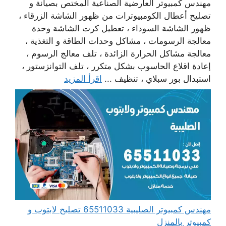
مهندس كمبيوتر العارضية الصناعية المختص بصيانة و
تصليح أعطال الكومبيوترات من ظهور الشاشة الزرقاء ،
ظهور الشاشة السوداء ، تعطيل كرت الشاشة وحدة
معالجة الرسومات ، مشاكل وحدات الطاقة و التغذية ،
معالجة مشاكل الحرارة الزائدة ، تلف معالج الرسوم ،
إعادة اقلاع الحاسوب بشكل متكرر ، تلف التوانزستور ،
استبدال بور سبلاي ، تنظيف ...
اقرأ المزيد
مهندس كمبيوتر الصليبية 65511033 تصليح لابتوب و
كمبيوتر بالمنزل