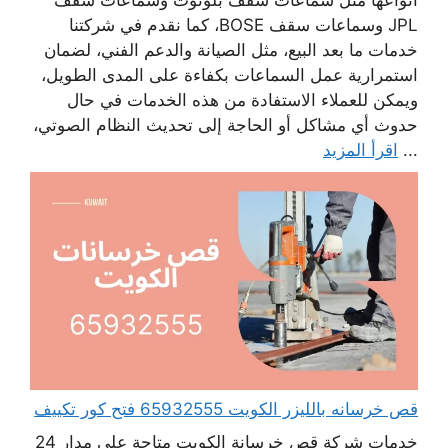
أنواعها مثل سماعات سقف بلوتوث وسماعات سقف
JPL وسماعات سقف BOSE، كما نقدم في شركتنا
خدمات ما بعد البيع، مثل الصيانة والدعم الفني، لضمان
استمرارية عمل السماعات بكفاءة على المدى الطويل،
ويمكن للعملاء الاستفادة من هذه الخدمات في حال
حدوث أي مشاكل أو الحاجة إلى تحديث النظام الصوتي،
...
اقرأ المزيد
قص خرسانه بالليزر الكويت 65932555 فتح كور تكييف
خدمات شركة قص خرسانة الكويت متاحة على مدار 24