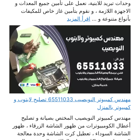
وحدات تبريد للابنية، نعمل على تأمين جميع المعدات و
الاجهزة اللازمة ، و نقوم بتأمين غاز خاص للمكيفات
بأنواع متنوعة و ...
اقرأ المزيد
مهندس كمبيوتر النويصيب 65511033 تصليح لابتوب و
كمبيوتر بالمنزل
مهندس كمبيوتر النويصيب المختص بصيانة و تصليح
أعطال الكومبيوترات من ظهور الشاشة الزرقاء ، ظهور
الشاشة السوداء ، تعطيل كرت الشاشة وحدة معالجة