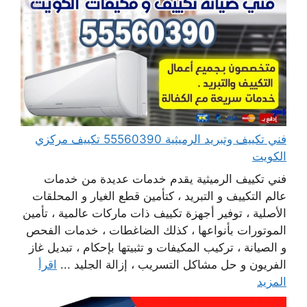
فني تكييف وتبريد الرميثية 55560390 تكييف مركزي
الكويت
فني تكييف الرميثية يقدم خدمات عديدة من خدمات
عالم التكييف و التبريد ، كتأمين قطع الغيار و المحلقات
الأصلية ، توفير أجهزة تكييف ذات ماركات عالمية ، تأمين
الموتورات بأنواعها ، كذلك الضاغطات ، خدمات الفحص
و الصيانة ، تركيب المكيفات و تثبيتها بإحكام ، تبديل غاز
الفريون و حل مشاكل التسريب ، إزالة الجليد ...
اقرأ
المزيد