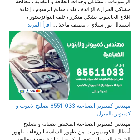
الرسومات ، مشاكل وحدات الطاقة و التغذية ، معالجة
مشاكل الحرارة الزائدة ، تلف معالج الرسوم ، إعادة
اقلاع الحاسوب بشكل متكرر ، تلف التوانزستور ،
استبدال بور سبلاي ، تنظيف مآخذ ...
اقرأ المزيد
مهندس كمبيوتر الضباعية 65511033 تصليح لابتوب و
كمبيوتر بالمنزل
مهندس كمبيوتر الضباعية المختص بصيانة و تصليح
أعطال الكومبيوترات من ظهور الشاشة الزرقاء ، ظهور
الشاشة السوداء ، تعطيل كرت الشاشة وحدة معالجة