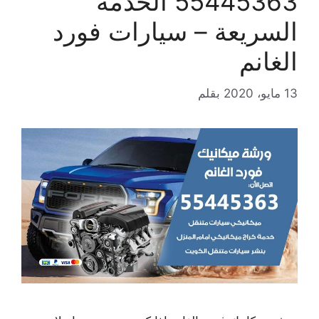
55445363 الخدمة
السريعة – سيارات فورد
الغانم
13 مايو، 2020
بقلم