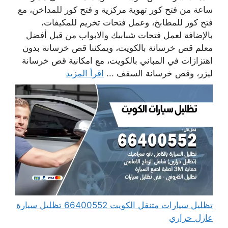
ساعة من فتح كور تهوية مركزية و فتح كور للمداخن، مع
فتح كور للمطابخ، وعمل فتحات تخريم للمكيفات،
بالإضافة لعمل فتحات شبابيك والابواب من قبل أفضل
معلم قص خرسانة بالكويت، ويمكننا قص خرسانة بدون
اهتزازات في المباني بالكويت، مع امكانية قص خرسانة
ليزر، وقص خرسانة السقف ...
اقرأ المزيد
تظليل سيارات متنقل الكويت 66400552 تظليل سيارة
عازل حراري