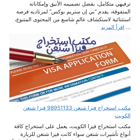
ترفيهي متكامل، بفضل تصميمه الأنيق وإمكاناته
المتفوقة، يقدم “بي إن ستريم بوكس” لمرتاديه فرصة
استثنائية لاستكشاف عالمٍ شاسع من المحتوى المتنوع،
...
اقرأ المزيد
مكتب استخراج فيزا شنغن 98951133 فيزا شنغن
الكويت
مكتب استخراج فيزا الكويت، يعمل على استخراج كافة
أنواع تأشيرات شنغن سواء كانت فيزا شنغن للزيارة