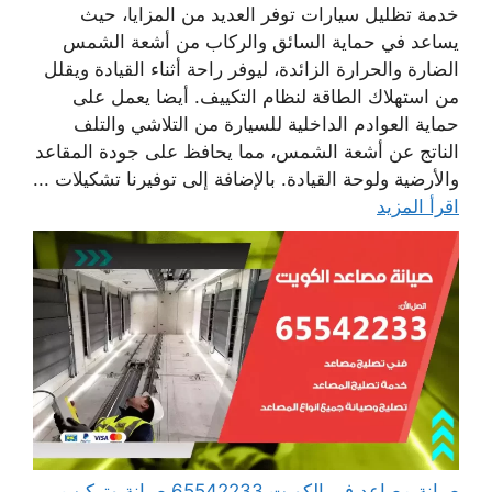
خدمة تظليل سيارات توفر العديد من المزايا، حيث
يساعد في حماية السائق والركاب من أشعة الشمس
الضارة والحرارة الزائدة، ليوفر راحة أثناء القيادة ويقلل
من استهلاك الطاقة لنظام التكييف. أيضا يعمل على
حماية العوادم الداخلية للسيارة من التلاشي والتلف
الناتج عن أشعة الشمس، مما يحافظ على جودة المقاعد
والأرضية ولوحة القيادة. بالإضافة إلى توفيرنا تشكيلات ...
اقرأ المزيد
صيانة مصاعد في الكويت 65542233 صيانة وتركيب