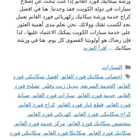
ورشة ميكانيك فورد الغانم إذا كنت تبحث عن إصلاح
سيارات في دولة الكويت، فقد وجدتنا. هنا في افضل
كراج خدمة ورشة ميكانيك زكهربائي فورد الغانم نعمل
بجد لكسب ثقتك وولائك. نحن نعلم مدى أهمية العثور
على خدمة سيارات الكويت يمكنك الاعتماد عليها ، لذا
فإن رضاك ​​هو أولويتنا القصوى كل يوم. هنا في ورشة
ميكانيك …
اقرأ المزيد
التصنيفات
السيارات
الوسوم
اخصائي ميكانيك فورد الغانم
,
افضل ميكانيكي فورد
الغانم
,
الخدمة السريعة
,
تبديل زيت وفلتر
,
تصليح فورد
الغانم
,
خدمة فورد الغانم
,
سيارات فورد الغانم
,
صيانة
فورد الغانم
,
قطع غيار فورد الغانم
,
كراج فورد الغانم
,
كراج ميكانيكي فورد الغانم
,
كهربائي فورد الغانم
,
متخصص ميكانيك فورد الغانم
,
مركز خدمة فورد الغانم
,
ميكانيك فورد الغانم
,
ميكانيكا فورد الغانم
,
ميكانيكي فورد