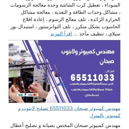
السوداء ، تعطيل كرت الشاشة وحدة معالجة الرسومات
، مشاكل وحدات الطاقة و التغذية ، معالجة مشاكل
الحرارة الزائدة ، تلف معالج الرسوم ، إعادة اقلاع
الحاسوب بشكل متكرر ، تلف التوانزستور ، استبدال بور
سبلاي ، تنظيف مآخذ ...
اقرأ المزيد
مهندس كمبيوتر صبحان 65511033 تصليح لابتوب و
كمبيوتر بالمنزل
مهندس كمبيوتر صبحان المختص بصيانة و تصليح أعطال