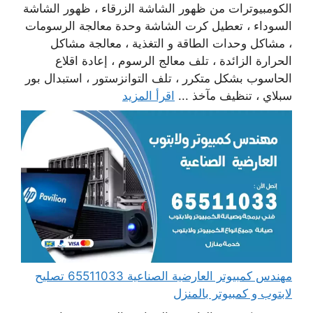
الكومبيوترات من ظهور الشاشة الزرقاء ، ظهور الشاشة
السوداء ، تعطيل كرت الشاشة وحدة معالجة الرسومات
، مشاكل وحدات الطاقة و التغذية ، معالجة مشاكل
الحرارة الزائدة ، تلف معالج الرسوم ، إعادة اقلاع
الحاسوب بشكل متكرر ، تلف التوانزستور ، استبدال بور
سبلاي ، تنظيف مآخذ ...
اقرأ المزيد
مهندس كمبيوتر العارضية الصناعية 65511033 تصليح
لابتوب و كمبيوتر بالمنزل