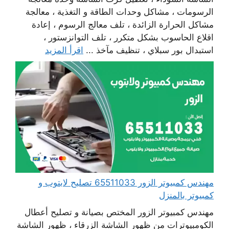
الرسومات ، مشاكل وحدات الطاقة و التغذية ، معالجة
مشاكل الحرارة الزائدة ، تلف معالج الرسوم ، إعادة
اقلاع الحاسوب بشكل متكرر ، تلف التوانزستور ،
استبدال بور سبلاي ، تنظيف مآخذ ...
اقرأ المزيد
مهندس كمبيوتر الزور 65511033 تصليح لابتوب و
كمبيوتر بالمنزل
مهندس كمبيوتر الزور المختص بصيانة و تصليح أعطال
الكومبيوترات من ظهور الشاشة الزرقاء ، ظهور الشاشة