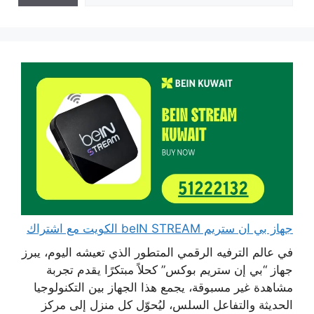
جهاز بي ان ستريم beIN STREAM الكويت مع اشتراك
في عالم الترفيه الرقمي المتطور الذي تعيشه اليوم، يبرز
جهاز “بي إن ستريم بوكس” كحلاً مبتكرًا يقدم تجربة
مشاهدة غير مسبوقة، يجمع هذا الجهاز بين التكنولوجيا
الحديثة والتفاعل السلس، ليُحوّل كل منزل إلى مركز