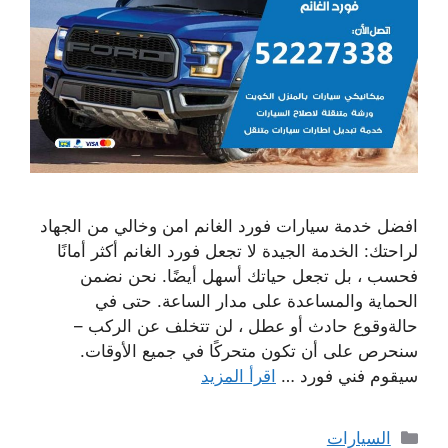
افضل خدمة سيارات فورد الغانم امن وخالي من الجهاد
لراحتك: الخدمة الجيدة لا تجعل فورد الغانم أكثر أمانًا
فحسب ، بل تجعل حياتك أسهل أيضًا. نحن نضمن
الحماية والمساعدة على مدار الساعة. حتى في
حالةوقوع حادث أو عطل ، لن تتخلف عن الركب –
سنحرص على أن تكون متحركًا في جميع الأوقات.
سيقوم فني فورد …
اقرأ المزيد
التصنيفات
السيارات