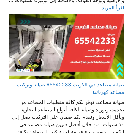
والأرضية ولوحة القيادة. بالإضافة إلى توفيرنا تشكيلات ...
اقرأ المزيد
صيانة مصاعد في الكويت 65542233 صيانة وتركيب
مصاعد كهربائية
صيانة مصاعد، نوفر لكم كافة متطلبات المصاعد من
تحديث وتوريد وصيانة لكافة أنواع المصاعد التجارية،
وبأقل الأسعار ونقدم لكم ضمان على التركيب يصل إلى
١٠ سنوات، من خلال أفضل فنيين صيانة مصاعد في
الكويت لديهم خبرة عريقة في تركيب المصاعد بكافة