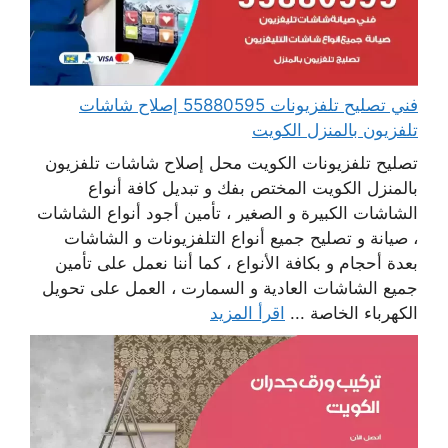
فني تصليح تلفزيونات 55880595 إصلاح شاشات
تلفزيون بالمنزل الكويت
تصليح تلفزيونات الكويت محل إصلاح شاشات تلفزيون
بالمنزل الكويت المختص بفك و تبديل كافة أنواع
الشاشات الكبيرة و الصغير ، تأمين أجود أنواع الشاشات
، صيانة و تصليح جميع أنواع التلفزيونات و الشاشات
بعدة أحجام و بكافة الأنواع ، كما أننا نعمل على تأمين
جميع الشاشات العادية و السمارت ، العمل على تحويل
الكهرباء الخاصة ...
اقرأ المزيد