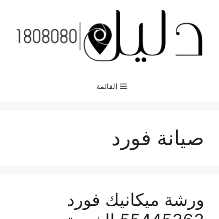
نتقل
لى
لمحتوى
القائمة
صيانة فورد
ورشة ميكانيك فورد