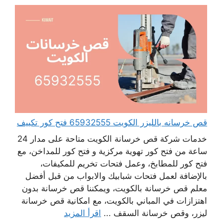
قص خرسانه بالليزر الكويت 65932555 فتح كور تكييف
خدمات شركة قص خرسانة الكويت متاحة على مدار 24
ساعة من فتح كور تهوية مركزية و فتح كور للمداخن، مع
فتح كور للمطابخ، وعمل فتحات تخريم للمكيفات،
بالإضافة لعمل فتحات شبابيك والابواب من قبل أفضل
معلم قص خرسانة بالكويت، ويمكننا قص خرسانة بدون
اهتزازات في المباني بالكويت، مع امكانية قص خرسانة
ليزر، وقص خرسانة السقف ...
اقرأ المزيد