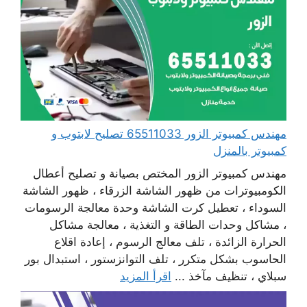
مهندس كمبيوتر الزور 65511033 تصليح لابتوب و
كمبيوتر بالمنزل
مهندس كمبيوتر الزور المختص بصيانة و تصليح أعطال
الكومبيوترات من ظهور الشاشة الزرقاء ، ظهور الشاشة
السوداء ، تعطيل كرت الشاشة وحدة معالجة الرسومات
، مشاكل وحدات الطاقة و التغذية ، معالجة مشاكل
الحرارة الزائدة ، تلف معالج الرسوم ، إعادة اقلاع
الحاسوب بشكل متكرر ، تلف التوانزستور ، استبدال بور
سبلاي ، تنظيف مآخذ ...
اقرأ المزيد