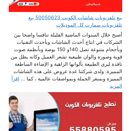
بيع تلفزيونات شاشات الكويت 50050623 بيع
تلفزيونات سمارت كل الموديلات
أصبح خلال السنوات الماضية القليلة تنافسا واضحا بين
الشركات في انتاج أحدث الشاشات وبأحدث التقنيات
وبأحجام متنوعة تصل 140و 150 بوصة وبأنظمة صوت
قوية وصورة والوان طبيعية تشعر العميل وكانه يطل من
نافذة ليرى الطبيعة بألوانها الزاهية و الإضاءة الساطعة
المميزة. ولدى شركتنا عدة عروض على هذه الشاشات
المميزة وبسعر الجملة وبمواصفات عالمية ، كما ...
اقرأ
المزيد