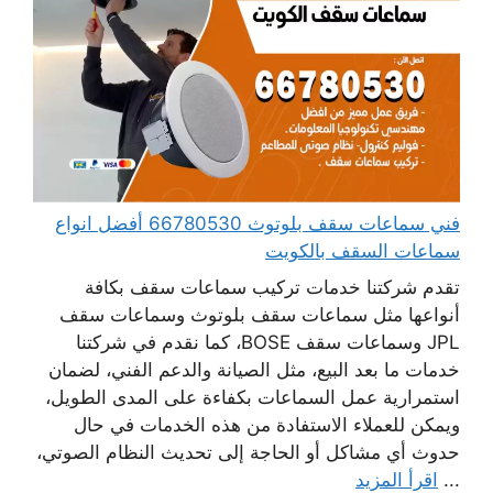
فني سماعات سقف بلوتوث 66780530 أفضل انواع
سماعات السقف بالكويت
تقدم شركتنا خدمات تركيب سماعات سقف بكافة
أنواعها مثل سماعات سقف بلوتوث وسماعات سقف
JPL وسماعات سقف BOSE، كما نقدم في شركتنا
خدمات ما بعد البيع، مثل الصيانة والدعم الفني، لضمان
استمرارية عمل السماعات بكفاءة على المدى الطويل،
ويمكن للعملاء الاستفادة من هذه الخدمات في حال
حدوث أي مشاكل أو الحاجة إلى تحديث النظام الصوتي،
...
اقرأ المزيد