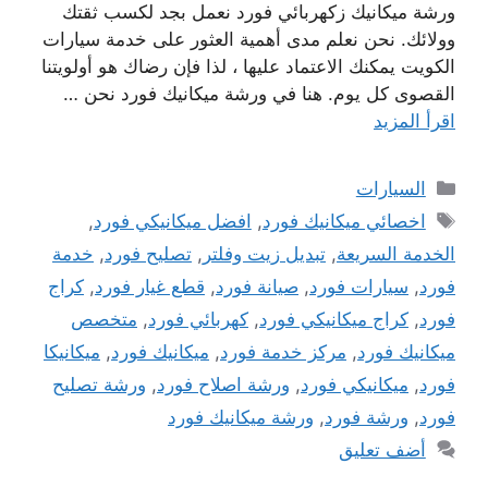
ورشة ميكانيك زكهربائي فورد نعمل بجد لكسب ثقتك
وولائك. نحن نعلم مدى أهمية العثور على خدمة سيارات
الكويت يمكنك الاعتماد عليها ، لذا فإن رضاك ​​هو أولويتنا
القصوى كل يوم. هنا في ورشة ميكانيك فورد نحن …
اقرأ المزيد
التصنيفات
السيارات
الوسوم
اخصائي ميكانيك فورد
,
افضل ميكانيكي فورد
,
الخدمة السريعة
,
تبديل زيت وفلتر
,
تصليح فورد
,
خدمة
فورد
,
سيارات فورد
,
صيانة فورد
,
قطع غيار فورد
,
كراج
فورد
,
كراج ميكانيكي فورد
,
كهربائي فورد
,
متخصص
ميكانيك فورد
,
مركز خدمة فورد
,
ميكانيك فورد
,
ميكانيكا
فورد
,
ميكانيكي فورد
,
ورشة اصلاح فورد
,
ورشة تصليح
فورد
,
ورشة فورد
,
ورشة ميكانيك فورد
أضف تعليق