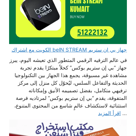
جهاز بي ان ستريم beIN STREAM الكويت مع اشتراك
في عالم الترفيه الرقمي المتطور الذي تعيشه اليوم، يبرز
جهاز “بي إن ستريم بوكس” كحلاً مبتكرًا يقدم تجربة
مشاهدة غير مسبوقة، يجمع هذا الجهاز بين التكنولوجيا
الحديثة والتفاعل السلس، ليُحوّل كل منزل إلى مركز
ترفيهي متكامل، بفضل تصميمه الأنيق وإمكاناته
المتفوقة، يقدم “بي إن ستريم بوكس” لمرتاديه فرصة
استثنائية لاستكشاف عالمٍ شاسع من المحتوى المتنوع،
...
اقرأ المزيد