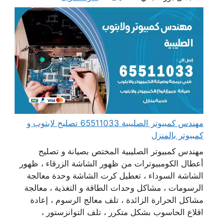
مهندس كمبيوتر الصليبية 65511033 تصليح لابتوب و
كمبيوتر بالمنزل
مهندس كمبيوتر الصليبية المختص بصيانة و تصليح
أعطال الكومبيوترات من ظهور الشاشة الزرقاء ، ظهور
الشاشة السوداء ، تعطيل كرت الشاشة وحدة معالجة
الرسومات ، مشاكل وحدات الطاقة و التغذية ، معالجة
مشاكل الحرارة الزائدة ، تلف معالج الرسوم ، إعادة
اقلاع الحاسوب بشكل متكرر ، تلف التوانزستور ،