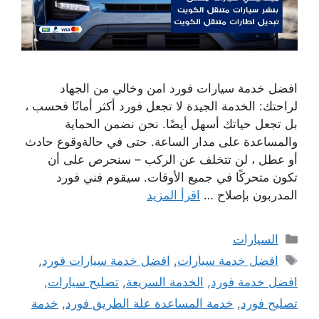
افضل خدمة سيارات فورد امن وخالي من الجهاد
لراحتك: الخدمة الجيدة لا تجعل فورد أكثر أمانًا فحسب ،
بل تجعل حياتك أسهل أيضًا. نحن نضمن الحماية
والمساعدة على مدار الساعة. حتى في حالةوقوع حادث
أو عطل ، لن تتخلف عن الركب – سنحرص على أن
تكون متحركًا في جميع الأوقات. سيقوم فني فورد
المدربون بإصلاح …
اقرأ المزيد
التصنيفات
السيارات
الوسوم
افضل خدمة سيارات
,
افضل خدمة سيارات فورد
,
افضل خدمة فورد
,
الخدمة السريعة
,
تصليح سيارات
,
تصليح فورد
,
خدمة المساعدة علة الطريق فورد
,
خدمة