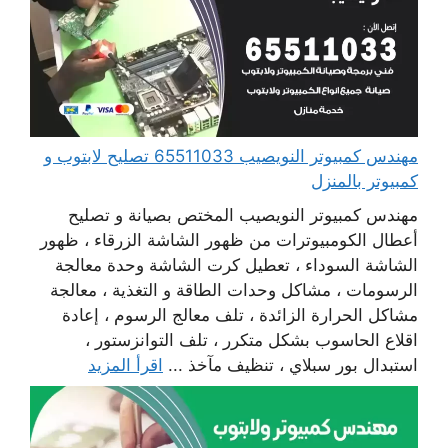
مهندس كمبيوتر النويصيب 65511033 تصليح لابتوب و
كمبيوتر بالمنزل
مهندس كمبيوتر النويصيب المختص بصيانة و تصليح
أعطال الكومبيوترات من ظهور الشاشة الزرقاء ، ظهور
الشاشة السوداء ، تعطيل كرت الشاشة وحدة معالجة
الرسومات ، مشاكل وحدات الطاقة و التغذية ، معالجة
مشاكل الحرارة الزائدة ، تلف معالج الرسوم ، إعادة
اقلاع الحاسوب بشكل متكرر ، تلف التوانزستور ،
استبدال بور سبلاي ، تنظيف مآخذ ...
اقرأ المزيد