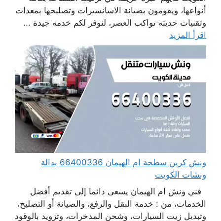
أنواعها، ويقومون بصيانة الاسانسيرات وتصليحها بمعدات
وتقنيات حديثة تواكب العصر، لنوفر لكم خدمة جيدة ...
اقرأ المزيد
ونش كرين سطحة ام الهيمان 66400336 بدالة
ونشات الكويت
فني ونش ام الهيمان يسعى دائما إلى تقديم أفضل
الخدمات، من : خدمة النقل والرفع، والصيانة أو التصليح،
وتبديل زيت السيارات، وشحن المدخرات، وتزويد بالوقود