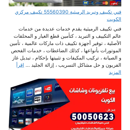
فني تكييف وتبريد الرميثية 55560390 تكييف مركزي
الكويت
فني تكييف الرميثية يقدم خدمات عديدة من خدمات
عالم التكييف و التبريد ، كتأمين قطع الغيار و المحلقات
الأصلية ، توفير أجهزة تكييف ذات ماركات عالمية ، تأمين
الموتورات بأنواعها ، كذلك الضاغطات ، خدمات الفحص
و الصيانة ، تركيب المكيفات و تثبيتها بإحكام ، تبديل غاز
الفريون و حل مشاكل التسريب ، إزالة الجليد ...
اقرأ
المزيد