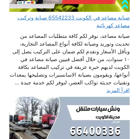
صيانة مصاعد في الكويت 65542233 صيانة وتركيب
مصاعد كهربائية
صيانة مصاعد، نوفر لكم كافة متطلبات المصاعد من
تحديث وتوريد وصيانة لكافة أنواع المصاعد التجارية،
وبأقل الأسعار ونقدم لكم ضمان على التركيب يصل إلى
١٠ سنوات، من خلال أفضل فنيين صيانة مصاعد في
الكويت لديهم خبرة عريقة في تركيب المصاعد بكافة
أنواعها، ويقومون بصيانة الاسانسيرات وتصليحها بمعدات
وتقنيات حديثة تواكب العصر، لنوفر لكم خدمة جيدة ...
اقرأ المزيد