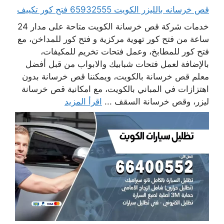
قص خرسانه بالليزر الكويت 65932555 فتح كور تكييف
خدمات شركة قص خرسانة الكويت متاحة على مدار 24
ساعة من فتح كور تهوية مركزية و فتح كور للمداخن، مع
فتح كور للمطابخ، وعمل فتحات تخريم للمكيفات،
بالإضافة لعمل فتحات شبابيك والابواب من قبل أفضل
معلم قص خرسانة بالكويت، ويمكننا قص خرسانة بدون
اهتزازات في المباني بالكويت، مع امكانية قص خرسانة
ليزر، وقص خرسانة السقف ...
اقرأ المزيد