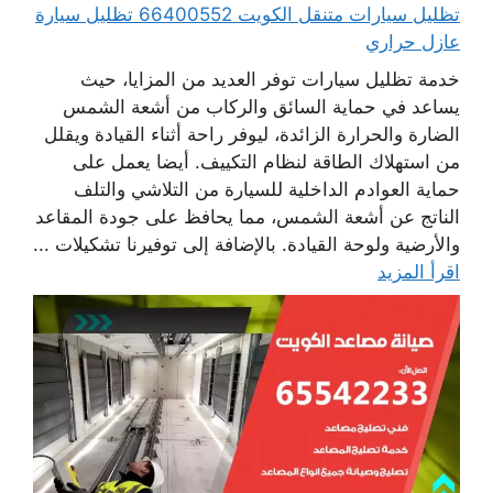
تظليل سيارات متنقل الكويت 66400552 تظليل سيارة
عازل حراري
خدمة تظليل سيارات توفر العديد من المزايا، حيث
يساعد في حماية السائق والركاب من أشعة الشمس
الضارة والحرارة الزائدة، ليوفر راحة أثناء القيادة ويقلل
من استهلاك الطاقة لنظام التكييف. أيضا يعمل على
حماية العوادم الداخلية للسيارة من التلاشي والتلف
الناتج عن أشعة الشمس، مما يحافظ على جودة المقاعد
والأرضية ولوحة القيادة. بالإضافة إلى توفيرنا تشكيلات ...
اقرأ المزيد