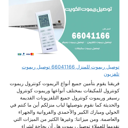
توصيل ريموت للمنزل 66041166 توصيل ريموت
تلفزيون
فريقنا يقوم بتأمين جميع أنواع الريموت كونترول ريموت
كونترول للمكيفات بمختلف أنواعها وريموت كونترول
رسيفر وريموت كونترول جميع التلفزيونات القديمة
والحديثة كما نقوم بتوصيلها لباب منزلكم أين ما كنتم في
الحولي ومبارك الكبير والأحمدي والفروانية والجهراء
والعاصمة. ومن ميزاتنا: وغيرها الكثير من الميزات التي
نقدمها للعملاء توصيل ريموت هل أن بحاجة لشراء