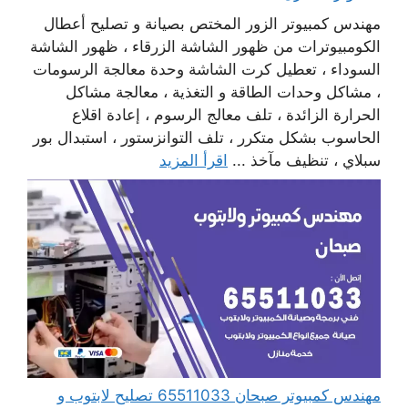
مهندس كمبيوتر الزور المختص بصيانة و تصليح أعطال
الكومبيوترات من ظهور الشاشة الزرقاء ، ظهور الشاشة
السوداء ، تعطيل كرت الشاشة وحدة معالجة الرسومات
، مشاكل وحدات الطاقة و التغذية ، معالجة مشاكل
الحرارة الزائدة ، تلف معالج الرسوم ، إعادة اقلاع
الحاسوب بشكل متكرر ، تلف التوانزستور ، استبدال بور
سبلاي ، تنظيف مآخذ ...
اقرأ المزيد
مهندس كمبيوتر صبحان 65511033 تصليح لابتوب و