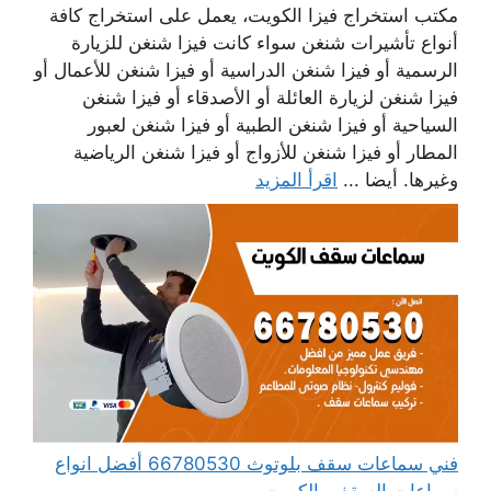
مكتب استخراج فيزا الكويت، يعمل على استخراج كافة
أنواع تأشيرات شنغن سواء كانت فيزا شنغن للزيارة
الرسمية أو فيزا شنغن الدراسية أو فيزا شنغن للأعمال أو
فيزا شنغن لزيارة العائلة أو الأصدقاء أو فيزا شنغن
السياحية أو فيزا شنغن الطبية أو فيزا شنغن لعبور
المطار أو فيزا شنغن للأزواج أو فيزا شنغن الرياضية
وغيرها. أيضا ...
اقرأ المزيد
فني سماعات سقف بلوتوث 66780530 أفضل انواع
سماعات السقف بالكويت