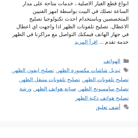
انواع قطع الغيار الاصلية ، خدمات متاحة على مدار
الساعة تصلك في البيت بواسطة امهر الفنيين
المتخصصين وباستخدام احدث تكنولوجيا تصليح
الاعطال. تصليح تلفونات الظهر اذا واجهت اي اعطال
في جهاز الهاتف فيمكنك التواصل مع مراكزنا في الظهر
خدمة تقدم …
اقرأ المزيد
التصنيفات
الهواتف
الوسوم
تبديل شاشات مكسورة الظهر
,
تصليح ايفون الظهر
,
تصليح تلفونات الظهر
,
تصليح تلفونات متنقل الظهر
,
تصليح سامسونج الظهر
,
صيانة هواتف الظهر
,
ورشة
تصليح هواتف ذكية الظهر
أضف تعليق