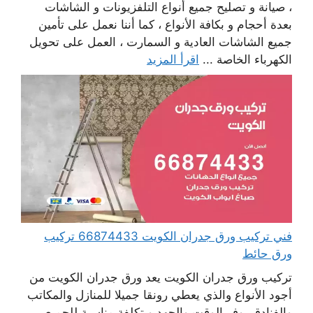
، صيانة و تصليح جميع أنواع التلفزيونات و الشاشات
بعدة أحجام و بكافة الأنواع ، كما أننا نعمل على تأمين
جميع الشاشات العادية و السمارت ، العمل على تحويل
الكهرباء الخاصة ...
اقرأ المزيد
فني تركيب ورق جدران الكويت 66874433 تركيب
ورق حائط
تركيب ورق جدران الكويت يعد ورق جدران الكويت من
أجود الأنواع والذي يعطي رونقا جميلا للمنازل والمكاتب
والفنادق يوفر الوقت والجهد وبتكلفة مناسبة للجميع ،