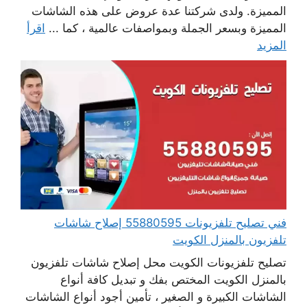
المميزة. ولدى شركتنا عدة عروض على هذه الشاشات
المميزة وبسعر الجملة وبمواصفات عالمية ، كما ...
اقرأ
المزيد
فني تصليح تلفزيونات 55880595 إصلاح شاشات
تلفزيون بالمنزل الكويت
تصليح تلفزيونات الكويت محل إصلاح شاشات تلفزيون
بالمنزل الكويت المختص بفك و تبديل كافة أنواع
الشاشات الكبيرة و الصغير ، تأمين أجود أنواع الشاشات