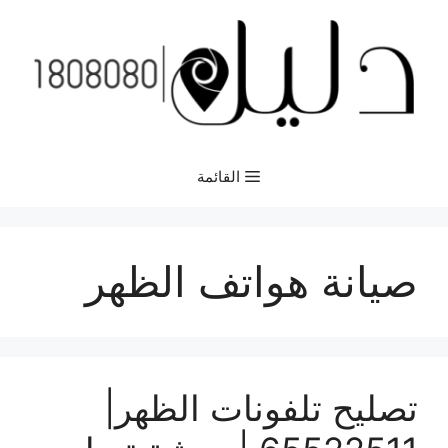
نتقل
لى
لمحتوى
القائمة
صيانة هواتف الظهر
تصليح تلفونات الظهر|