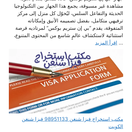
مشاهدة غير مسبوقة، يجمع هذا الجهاز بين التكنولوجيا
الحديثة والتفاعل السلس، ليُحوّل كل منزل إلى مركز
ترفيهي متكامل، بفضل تصميمه الأنيق وإمكاناته
المتفوقة، يقدم “بي إن ستريم بوكس” لمرتاديه فرصة
استثنائية لاستكشاف عالمٍ شاسع من المحتوى المتنوع،
...
اقرأ المزيد
مكتب استخراج فيزا شنغن 98951133 فيزا شنغن
الكويت