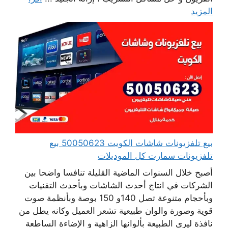
المزيد
بيع تلفزيونات شاشات الكويت 50050623 بيع
تلفزيونات سمارت كل الموديلات
أصبح خلال السنوات الماضية القليلة تنافسا واضحا بين
الشركات في انتاج أحدث الشاشات وبأحدث التقنيات
وبأحجام متنوعة تصل 140و 150 بوصة وبأنظمة صوت
قوية وصورة والوان طبيعية تشعر العميل وكانه يطل من
نافذة ليرى الطبيعة بألوانها الزاهية و الإضاءة الساطعة