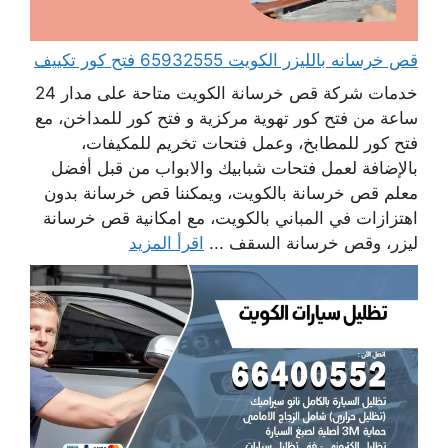
قص خرسانه بالليزر الكويت 65932555 فتح كور تكييف
خدمات شركة قص خرسانة الكويت متاحة على مدار 24
ساعة من فتح كور تهوية مركزية و فتح كور للمداخن، مع
فتح كور للمطابخ، وعمل فتحات تخريم للمكيفات،
بالإضافة لعمل فتحات شبابيك والابواب من قبل أفضل
معلم قص خرسانة بالكويت، ويمكننا قص خرسانة بدون
اهتزازات في المباني بالكويت، مع امكانية قص خرسانة
ليزر، وقص خرسانة السقف ...
اقرأ المزيد