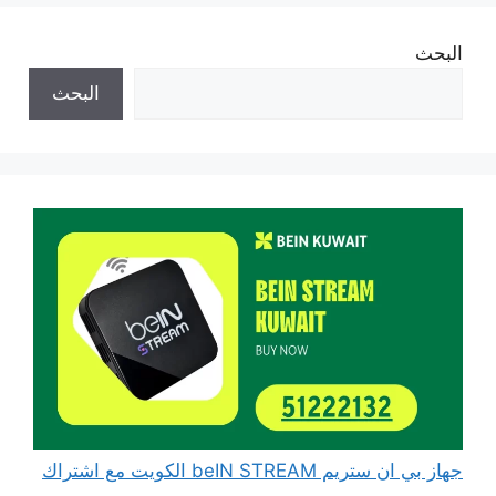
البحث
البحث
جهاز بي ان ستريم beIN STREAM الكويت مع اشتراك