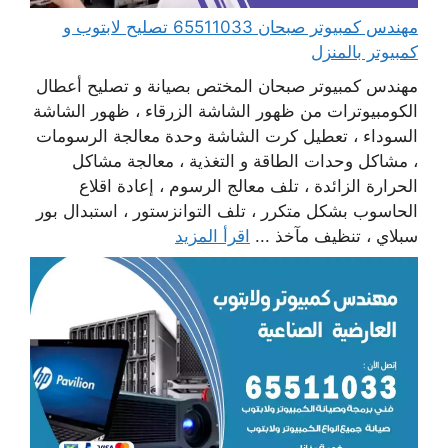
مهندس كمبيوتر صبحان 65511033 تصليح لابتوب و
كمبيوتر بالمنزل
مهندس كمبيوتر صبحان المختص بصيانة و تصليح أعطال
الكومبيوترات من ظهور الشاشة الزرقاء ، ظهور الشاشة
السوداء ، تعطيل كرت الشاشة وحدة معالجة الرسومات
، مشاكل وحدات الطاقة و التغذية ، معالجة مشاكل
الحرارة الزائدة ، تلف معالج الرسوم ، إعادة اقلاع
الحاسوب بشكل متكرر ، تلف التوانزستور ، استبدال بور
سبلاي ، تنظيف مآخذ ...
اقرأ المزيد