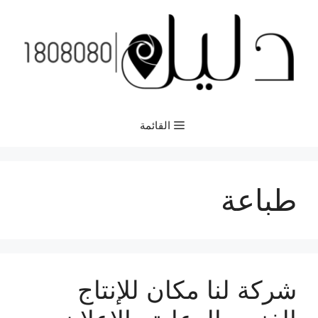
نتقل
لى
لمحتوى
القائمة
طباعة
شركة لنا مكان للإنتاج