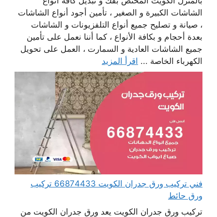
بالمنزل الكويت المختص بفك و تبديل كافة أنواع
الشاشات الكبيرة و الصغير ، تأمين أجود أنواع الشاشات
، صيانة و تصليح جميع أنواع التلفزيونات و الشاشات
بعدة أحجام و بكافة الأنواع ، كما أننا نعمل على تأمين
جميع الشاشات العادية و السمارت ، العمل على تحويل
الكهرباء الخاصة ...
اقرأ المزيد
فني تركيب ورق جدران الكويت 66874433 تركيب
ورق حائط
تركيب ورق جدران الكويت يعد ورق جدران الكويت من