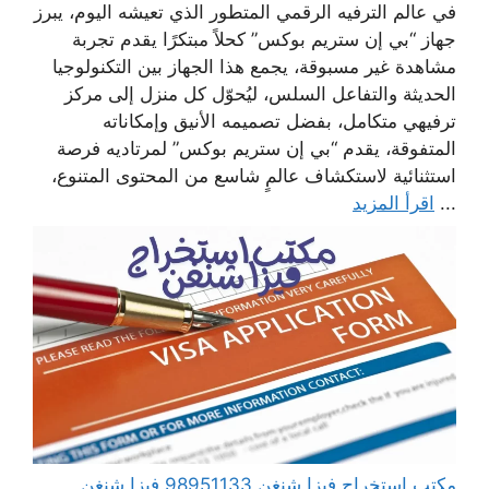
في عالم الترفيه الرقمي المتطور الذي تعيشه اليوم، يبرز
جهاز “بي إن ستريم بوكس” كحلاً مبتكرًا يقدم تجربة
مشاهدة غير مسبوقة، يجمع هذا الجهاز بين التكنولوجيا
الحديثة والتفاعل السلس، ليُحوّل كل منزل إلى مركز
ترفيهي متكامل، بفضل تصميمه الأنيق وإمكاناته
المتفوقة، يقدم “بي إن ستريم بوكس” لمرتاديه فرصة
استثنائية لاستكشاف عالمٍ شاسع من المحتوى المتنوع،
...
اقرأ المزيد
مكتب استخراج فيزا شنغن 98951133 فيزا شنغن