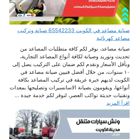
صيانة مصاعد في الكويت 65542233 صيانة وتركيب
مصاعد كهربائية
صيانة مصاعد، نوفر لكم كافة متطلبات المصاعد من
تحديث وتوريد وصيانة لكافة أنواع المصاعد التجارية،
وبأقل الأسعار ونقدم لكم ضمان على التركيب يصل إلى
١٠ سنوات، من خلال أفضل فنيين صيانة مصاعد في
الكويت لديهم خبرة عريقة في تركيب المصاعد بكافة
أنواعها، ويقومون بصيانة الاسانسيرات وتصليحها بمعدات
وتقنيات حديثة تواكب العصر، لنوفر لكم خدمة جيدة ...
اقرأ المزيد