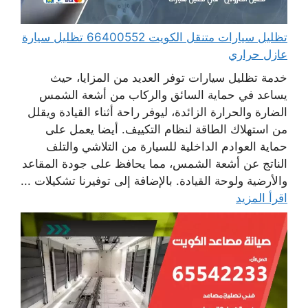
تظليل سيارات متنقل الكويت 66400552 تظليل سيارة
عازل حراري
خدمة تظليل سيارات توفر العديد من المزايا، حيث
يساعد في حماية السائق والركاب من أشعة الشمس
الضارة والحرارة الزائدة، ليوفر راحة أثناء القيادة ويقلل
من استهلاك الطاقة لنظام التكييف. أيضا يعمل على
حماية العوادم الداخلية للسيارة من التلاشي والتلف
الناتج عن أشعة الشمس، مما يحافظ على جودة المقاعد
والأرضية ولوحة القيادة. بالإضافة إلى توفيرنا تشكيلات ...
اقرأ المزيد