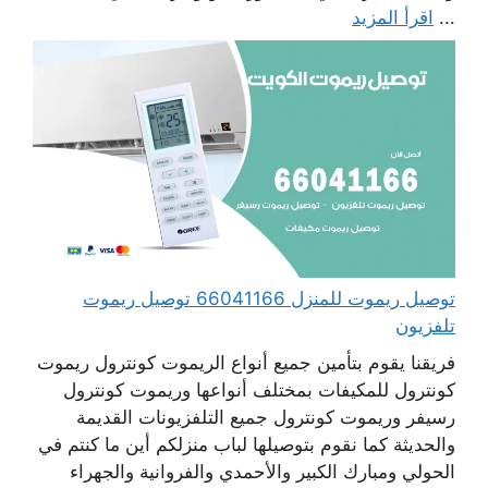
...
اقرأ المزيد
توصيل ريموت للمنزل 66041166 توصيل ريموت
تلفزيون
فريقنا يقوم بتأمين جميع أنواع الريموت كونترول ريموت
كونترول للمكيفات بمختلف أنواعها وريموت كونترول
رسيفر وريموت كونترول جميع التلفزيونات القديمة
والحديثة كما نقوم بتوصيلها لباب منزلكم أين ما كنتم في
الحولي ومبارك الكبير والأحمدي والفروانية والجهراء