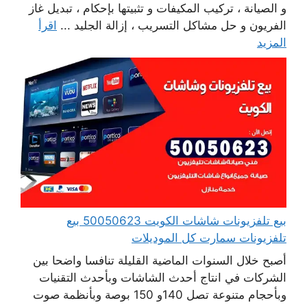
و الصيانة ، تركيب المكيفات و تثبيتها بإحكام ، تبديل غاز
الفريون و حل مشاكل التسريب ، إزالة الجليد ...
اقرأ
المزيد
بيع تلفزيونات شاشات الكويت 50050623 بيع
تلفزيونات سمارت كل الموديلات
أصبح خلال السنوات الماضية القليلة تنافسا واضحا بين
الشركات في انتاج أحدث الشاشات وبأحدث التقنيات
وبأحجام متنوعة تصل 140و 150 بوصة وبأنظمة صوت