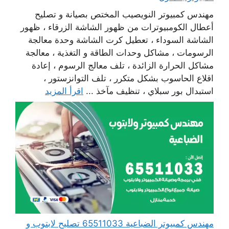
مهندس كمبيوتر النويصيب المختص بصيانة و تصليح
أعطال الكومبيوترات من ظهور الشاشة الزرقاء ، ظهور
الشاشة السوداء ، تعطيل كرت الشاشة وحدة معالجة
الرسومات ، مشاكل وحدات الطاقة و التغذية ، معالجة
مشاكل الحرارة الزائدة ، تلف معالج الرسوم ، إعادة
اقلاع الحاسوب بشكل متكرر ، تلف التوانزستور ،
استبدال بور سبلاي ، تنظيف مآخذ ...
اقرأ المزيد
مهندس كمبيوتر الضباعية 65511033 تصليح لابتوب و