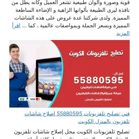
قوية وصورة والوان طبيعية تشعر العميل وكانه يطل من
نافذة ليرى الطبيعة بألوانها الزاهية و الإضاءة الساطعة
المميزة. ولدى شركتنا عدة عروض على هذه الشاشات
المميزة وبسعر الجملة وبمواصفات عالمية ، كما ...
اقرأ
المزيد
فني تصليح تلفزيونات 55880595 إصلاح شاشات
تلفزيون بالمنزل الكويت
تصليح تلفزيونات الكويت محل إصلاح شاشات تلفزيون