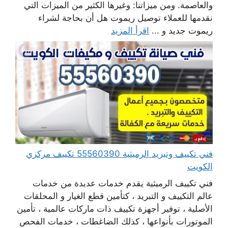
والعاصمة. ومن ميزاتنا: وغيرها الكثير من الميزات التي
نقدمها للعملاء توصيل ريموت هل أن بحاجة لشراء
ريموت جديد و ...
اقرأ المزيد
فني تكييف وتبريد الرميثية 55560390 تكييف مركزي
الكويت
فني تكييف الرميثية يقدم خدمات عديدة من خدمات
عالم التكييف و التبريد ، كتأمين قطع الغيار و المحلقات
الأصلية ، توفير أجهزة تكييف ذات ماركات عالمية ، تأمين
الموتورات بأنواعها ، كذلك الضاغطات ، خدمات الفحص