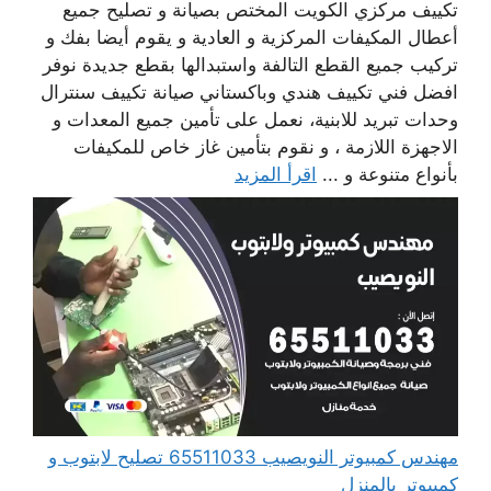
تكييف مركزي الكويت المختص بصيانة و تصليح جميع
أعطال المكيفات المركزية و العادية و يقوم أيضا بفك و
تركيب جميع القطع التالفة واستبدالها بقطع جديدة نوفر
افضل فني تكييف هندي وباكستاني صيانة تكييف سنترال
وحدات تبريد للابنية، نعمل على تأمين جميع المعدات و
الاجهزة اللازمة ، و نقوم بتأمين غاز خاص للمكيفات
بأنواع متنوعة و ...
اقرأ المزيد
مهندس كمبيوتر النويصيب 65511033 تصليح لابتوب و
كمبيوتر بالمنزل