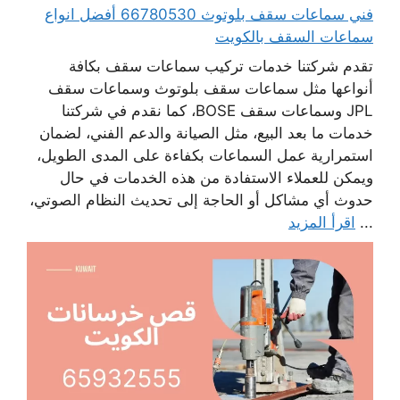
فني سماعات سقف بلوتوث 66780530 أفضل انواع
سماعات السقف بالكويت
تقدم شركتنا خدمات تركيب سماعات سقف بكافة
أنواعها مثل سماعات سقف بلوتوث وسماعات سقف
JPL وسماعات سقف BOSE، كما نقدم في شركتنا
خدمات ما بعد البيع، مثل الصيانة والدعم الفني، لضمان
استمرارية عمل السماعات بكفاءة على المدى الطويل،
ويمكن للعملاء الاستفادة من هذه الخدمات في حال
حدوث أي مشاكل أو الحاجة إلى تحديث النظام الصوتي،
...
اقرأ المزيد