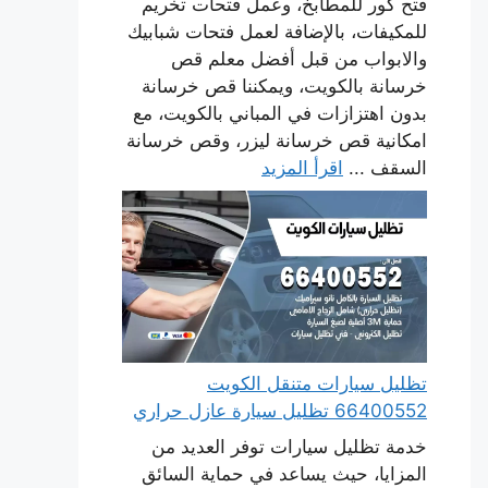
فتح كور للمطابخ، وعمل فتحات تخريم
للمكيفات، بالإضافة لعمل فتحات شبابيك
والابواب من قبل أفضل معلم قص
خرسانة بالكويت، ويمكننا قص خرسانة
بدون اهتزازات في المباني بالكويت، مع
امكانية قص خرسانة ليزر، وقص خرسانة
السقف ...
اقرأ المزيد
تظليل سيارات متنقل الكويت
66400552 تظليل سيارة عازل حراري
خدمة تظليل سيارات توفر العديد من
المزايا، حيث يساعد في حماية السائق