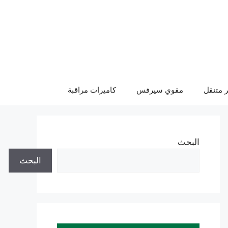
 متنقل
مقوي سيرفس
كاميرات مراقبة
البحث
البحث