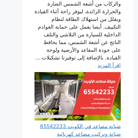
والركاب من أشعة الشمس الضارة
والحرارة الزائدة، ليوفر راحة أثناء القيادة
ويقلل من استهلاك الطاقة لنظام
التكييف. أيضا يعمل على حماية العوادم
الداخلية للسيارة من التلاشي والتلف
الناتج عن أشعة الشمس، مما يحافظ
على جودة المقاعد والأرضية ولوحة
القيادة. بالإضافة إلى توفيرنا تشكيلات ...
اقرأ المزيد
صيانة مصاعد في الكويت 65542233
صيانة وتركيب مصاعد كهربائية