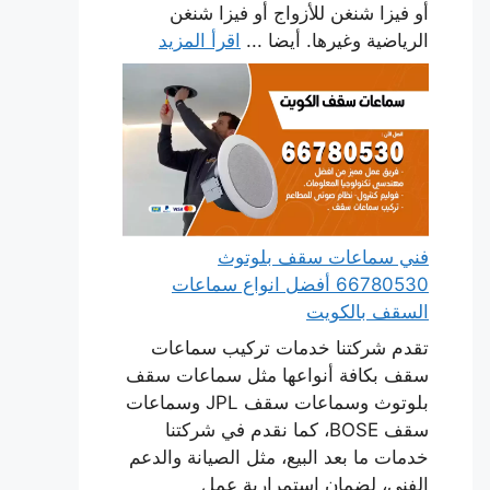
أو فيزا شنغن للأزواج أو فيزا شنغن
الرياضية وغيرها. أيضا ...
اقرأ المزيد
فني سماعات سقف بلوتوث
66780530 أفضل انواع سماعات
السقف بالكويت
تقدم شركتنا خدمات تركيب سماعات
سقف بكافة أنواعها مثل سماعات سقف
بلوتوث وسماعات سقف JPL وسماعات
سقف BOSE، كما نقدم في شركتنا
خدمات ما بعد البيع، مثل الصيانة والدعم
الفني، لضمان استمرارية عمل