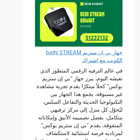
جهاز بي ان ستريم beIN STREAM
الكويت مع اشتراك
في عالم الترفيه الرقمي المتطور الذي
تعيشه اليوم، يبرز جهاز “بي إن ستريم
بوكس” كحلاً مبتكرًا يقدم تجربة مشاهدة
غير مسبوقة، يجمع هذا الجهاز بين
التكنولوجيا الحديثة والتفاعل السلس،
ليُحوّل كل منزل إلى مركز ترفيهي
متكامل، بفضل تصميمه الأنيق وإمكاناته
المتفوقة، يقدم “بي إن ستريم بوكس”
لمرتاديه فرصة استثنائية لاستكشاف