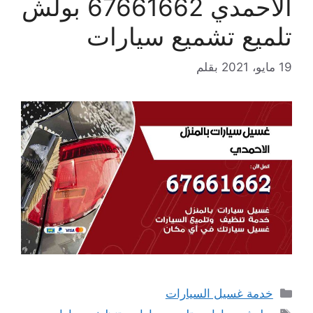
الاحمدي 67661662 بولش
تلميع تشميع سيارات
19 مايو، 2021
بقلم
التصنيفات
خدمة غسيل السيارات
الوسوم