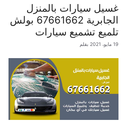
غسيل سيارات بالمنزل
الجابرية 67661662 بولش
تلميع تشميع سيارات
19 مايو، 2021
بقلم