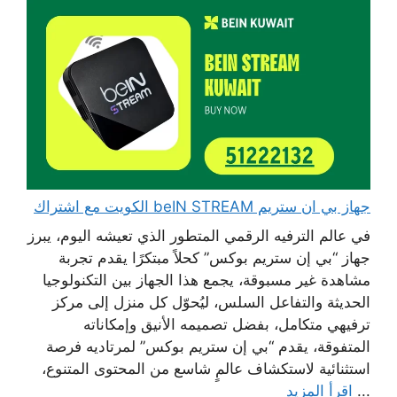
جهاز بي ان ستريم beIN STREAM الكويت مع اشتراك
في عالم الترفيه الرقمي المتطور الذي تعيشه اليوم، يبرز
جهاز “بي إن ستريم بوكس” كحلاً مبتكرًا يقدم تجربة
مشاهدة غير مسبوقة، يجمع هذا الجهاز بين التكنولوجيا
الحديثة والتفاعل السلس، ليُحوّل كل منزل إلى مركز
ترفيهي متكامل، بفضل تصميمه الأنيق وإمكاناته
المتفوقة، يقدم “بي إن ستريم بوكس” لمرتاديه فرصة
استثنائية لاستكشاف عالمٍ شاسع من المحتوى المتنوع،
...
اقرأ المزيد