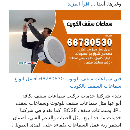
وغيرها. أيضا ...
اقرأ المزيد
فني سماعات سقف بلوتوث 66780530 أفضل انواع
سماعات السقف بالكويت
تقدم شركتنا خدمات تركيب سماعات سقف بكافة
أنواعها مثل سماعات سقف بلوتوث وسماعات سقف
JPL وسماعات سقف BOSE، كما نقدم في شركتنا
خدمات ما بعد البيع، مثل الصيانة والدعم الفني، لضمان
استمرارية عمل السماعات بكفاءة على المدى الطويل،