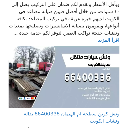
وبأقل الأسعار ونقدم لكم ضمان على التركيب يصل إلى
١٠ سنوات، من خلال أفضل فنيين صيانة مصاعد في
الكويت لديهم خبرة عريقة في تركيب المصاعد بكافة
أنواعها، ويقومون بصيانة الاسانسيرات وتصليحها بمعدات
وتقنيات حديثة تواكب العصر، لنوفر لكم خدمة جيدة ...
اقرأ المزيد
ونش كرين سطحة ام الهيمان 66400336 بدالة
ونشات الكويت