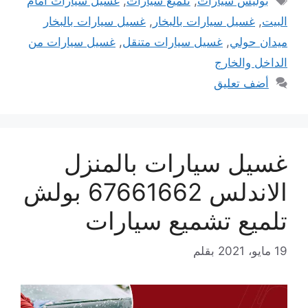
بوليش سيارات
,
تلميع سيارات
,
غسيل سيارات امام
البيت
,
غسيل سيارات بالبخار
,
غسيل سيارات بالبخار
ميدان حولي
,
غسيل سيارات متنقل
,
غسيل سيارات من
الداخل والخارج
أضف تعليق
غسيل سيارات بالمنزل
الاندلس 67661662 بولش
تلميع تشميع سيارات
19 مايو، 2021
بقلم