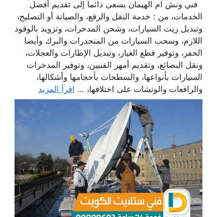
فني ونش ام الهيمان يسعى دائما إلى تقديم أفضل
الخدمات، من : خدمة النقل والرفع، والصيانة أو التصليح،
وتبديل زيت السيارات، وشحن المدخرات، وتزويد بالوقود
اللازم، وسحب السيارات من المنحدرات والبرك وأيضا
الحفر، وتوفير قطع الغيار، وتبديل الإطارات والعجلات،
ونقل البضائع، وتقديم أمهر الفنيين، وتوفير المدخرات
السيارات بأنواعها، والسطحات بأحجامها وأشكالها،
والرافعات والونشات على اختلافها، ...
اقرأ المزيد