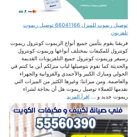
توصيل ريموت للمنزل 66041166 توصيل ريموت
تلفزيون
فريقنا يقوم بتأمين جميع أنواع الريموت كونترول ريموت
كونترول للمكيفات بمختلف أنواعها وريموت كونترول
رسيفر وريموت كونترول جميع التلفزيونات القديمة
والحديثة كما نقوم بتوصيلها لباب منزلكم أين ما كنتم في
الحولي ومبارك الكبير والأحمدي والفروانية والجهراء
والعاصمة. ومن ميزاتنا: وغيرها الكثير من الميزات التي
نقدمها للعملاء توصيل ريموت هل أن بحاجة لشراء
ريموت جديد و ...
اقرأ المزيد