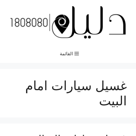
نتقل
لى
لمحتوى
القائمة
غسيل سيارات امام
البيت