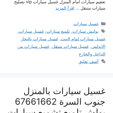
تعقيم سيارات أمام المنزل غسيل سيارات vip تصليح
سيارات متنقل …
اقرأ المزيد
التصنيفات
غسيل سيارات
الوسوم
بوليش سيارات
,
تلميع سيارات
,
غسيل سيارات
,
غسيل سيارات امام البيت
,
غسيل سيارات بالبخار
الاندلس
,
غسيل سيارات متنقل
,
غسيل سيارات من
الداخل والخارج
أضف تعليق
غسيل سيارات بالمنزل
جنوب السرة 67661662
بولش تلميع تشميع سيارات