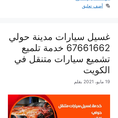
أضف تعليق
غسيل سيارات مدينة حولي
67661662 خدمة تلميع
تشميع سيارات متنقل في
الكويت
19 مايو، 2021
بقلم