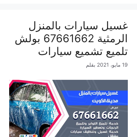
غسيل سيارات بالمنزل
الرمثية 67661662 بولش
تلميع تشميع سيارات
19 مايو، 2021
بقلم