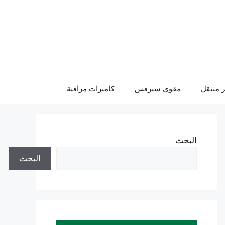
 متنقل
مقوي سيرفس
كاميرات مراقبة
البحث
البحث