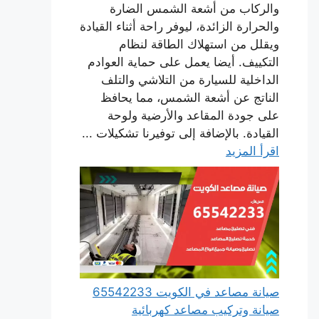
والركاب من أشعة الشمس الضارة
والحرارة الزائدة، ليوفر راحة أثناء القيادة
ويقلل من استهلاك الطاقة لنظام
التكييف. أيضا يعمل على حماية العوادم
الداخلية للسيارة من التلاشي والتلف
الناتج عن أشعة الشمس، مما يحافظ
على جودة المقاعد والأرضية ولوحة
القيادة. بالإضافة إلى توفيرنا تشكيلات ...
اقرأ المزيد
صيانة مصاعد في الكويت 65542233
صيانة وتركيب مصاعد كهربائية