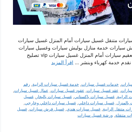
يارات متنقل غسيل سيارات أمام المنزل غسيل سيارات
وليش سيارات خدمة منازل بوليش سيارات وغسيل سيارات
داخلي وخارجي وغسيل وتنظيف سيارات بالبيت تعقيم سيارات أمام المنزل غسيل سيارات vip تصليح
نقدم خدمة كهرباء وبنشر …
اقرأ المزيد
يارات
,
خدمات غسيل سيارات
,
خدمة غسيل سيارات الرابية
,
رقم
يارات
,
عقد غسيل سيارات
,
عقود غسيل سيارات
,
عمال غسيل سيارات
,
الرابية
,
غسيل سيارات باكستاني
,
غسيل سيارات بالبخار
,
غسيل
بالمنزل
,
غسيل سيارات داخلي
,
غسيل سيارات داخلي وخارجي
,
ت متنقل الرابية
,
غسيل سيارات هندي
,
غسيل فرش سيارات
,
غسيل
ت متنقلة
,
ورشة غسيل سيارات