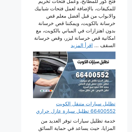
فتح كور للمطابخ، وعمل فتحات تخريم
للمكيفات، بالإضافة لعمل فتحات شبابيك
والابواب من قبل أفضل معلم قص
خرسانة بالكويت، ويمكننا قص خرسانة
بدون اهتزازات في المباني بالكويت، مع
امكانية قص خرسانة ليزر، وقص خرسانة
السقف ...
اقرأ المزيد
تظليل سيارات متنقل الكويت
66400552 تظليل سيارة عازل حراري
خدمة تظليل سيارات توفر العديد من
المزايا، حيث يساعد في حماية السائق