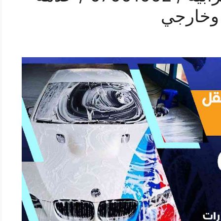
وخارجي