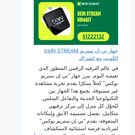
جهاز بي ان ستريم beIN STREAM
الكويت مع اشتراك
في عالم الترفيه الرقمي المتطور الذي
تعيشه اليوم، يبرز جهاز “بي إن ستريم
بوكس” كحلاً مبتكرًا يقدم تجربة مشاهدة
غير مسبوقة، يجمع هذا الجهاز بين
التكنولوجيا الحديثة والتفاعل السلس،
ليُحوّل كل منزل إلى مركز ترفيهي
متكامل، بفضل تصميمه الأنيق وإمكاناته
المتفوقة، يقدم “بي إن ستريم بوكس”
لمرتاديه فرصة استثنائية لاستكشاف