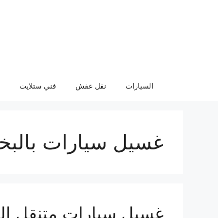
نتقل
لى
لمحتوى
السيارات
نقل عفش
فني ستلايت
غسيل سيارات بالبخار