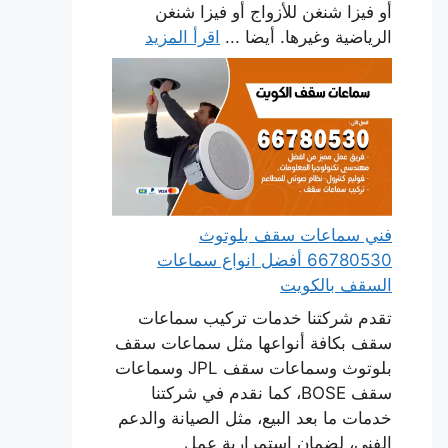
أو فيزا شنغن للأزواج أو فيزا شنغن
الرياضية وغيرها. أيضا ...
اقرأ المزيد
فني سماعات سقف بلوتوث
66780530 أفضل انواع سماعات
السقف بالكويت
تقدم شركتنا خدمات تركيب سماعات
سقف بكافة أنواعها مثل سماعات سقف
بلوتوث وسماعات سقف JPL وسماعات
سقف BOSE، كما نقدم في شركتنا
خدمات ما بعد البيع، مثل الصيانة والدعم
الفني، لضمان استمرارية عمل