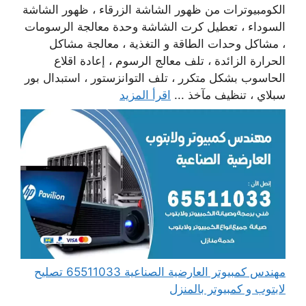
الكومبيوترات من ظهور الشاشة الزرقاء ، ظهور الشاشة
السوداء ، تعطيل كرت الشاشة وحدة معالجة الرسومات
، مشاكل وحدات الطاقة و التغذية ، معالجة مشاكل
الحرارة الزائدة ، تلف معالج الرسوم ، إعادة اقلاع
الحاسوب بشكل متكرر ، تلف التوانزستور ، استبدال بور
سبلاي ، تنظيف مآخذ ...
اقرأ المزيد
مهندس كمبيوتر العارضية الصناعية 65511033 تصليح
لابتوب و كمبيوتر بالمنزل