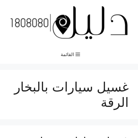
نتقل
لى
لمحتوى
القائمة
غسيل سيارات بالبخار
الرقة