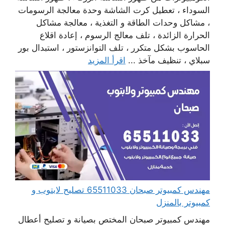
السوداء ، تعطيل كرت الشاشة وحدة معالجة الرسومات
، مشاكل وحدات الطاقة و التغذية ، معالجة مشاكل
الحرارة الزائدة ، تلف معالج الرسوم ، إعادة اقلاع
الحاسوب بشكل متكرر ، تلف التوانزستور ، استبدال بور
سبلاي ، تنظيف مآخذ ...
اقرأ المزيد
مهندس كمبيوتر صبحان 65511033 تصليح لابتوب و
كمبيوتر بالمنزل
مهندس كمبيوتر صبحان المختص بصيانة و تصليح أعطال