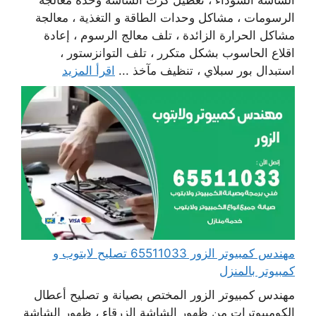
الشاشة السوداء ، تعطيل كرت الشاشة وحدة معالجة
الرسومات ، مشاكل وحدات الطاقة و التغذية ، معالجة
مشاكل الحرارة الزائدة ، تلف معالج الرسوم ، إعادة
اقلاع الحاسوب بشكل متكرر ، تلف التوانزستور ،
استبدال بور سبلاي ، تنظيف مآخذ ...
اقرأ المزيد
مهندس كمبيوتر الزور 65511033 تصليح لابتوب و
كمبيوتر بالمنزل
مهندس كمبيوتر الزور المختص بصيانة و تصليح أعطال
الكومبيوترات من ظهور الشاشة الزرقاء ، ظهور الشاشة