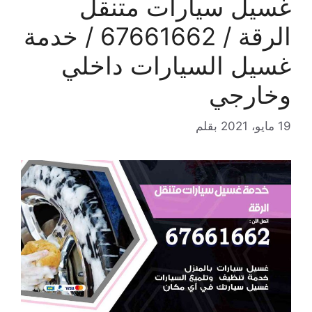
غسيل سيارات متنقل
الرقة / 67661662 / خدمة
غسيل السيارات داخلي
وخارجي
19 مايو، 2021
بقلم