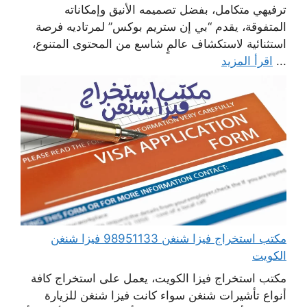
ترفيهي متكامل، بفضل تصميمه الأنيق وإمكاناته
المتفوقة، يقدم “بي إن ستريم بوكس” لمرتاديه فرصة
استثنائية لاستكشاف عالمٍ شاسع من المحتوى المتنوع،
...
اقرأ المزيد
مكتب استخراج فيزا شنغن 98951133 فيزا شنغن
الكويت
مكتب استخراج فيزا الكويت، يعمل على استخراج كافة
أنواع تأشيرات شنغن سواء كانت فيزا شنغن للزيارة