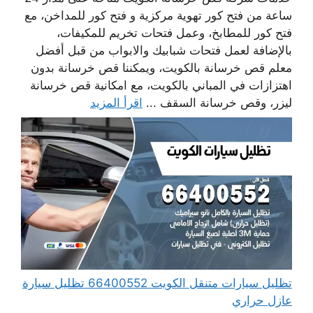
ساعة من فتح كور تهوية مركزية و فتح كور للمداخن، مع
فتح كور للمطابخ، وعمل فتحات تخريم للمكيفات،
بالإضافة لعمل فتحات شبابيك والابواب من قبل أفضل
معلم قص خرسانة بالكويت، ويمكننا قص خرسانة بدون
اهتزازات في المباني بالكويت، مع امكانية قص خرسانة
ليزر، وقص خرسانة السقف ...
اقرأ المزيد
تظليل سيارات متنقل الكويت 66400552 تظليل سيارة
عازل حراري