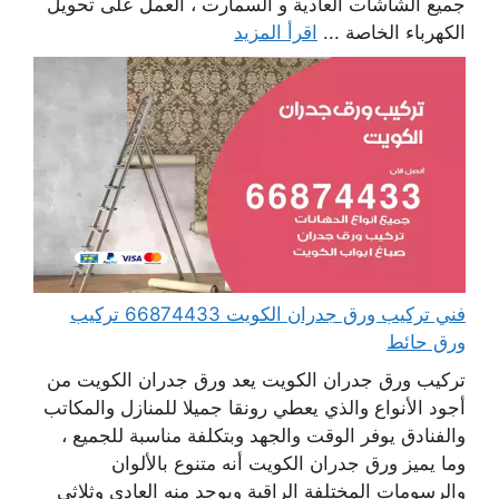
جميع الشاشات العادية و السمارت ، العمل على تحويل
الكهرباء الخاصة ...
اقرأ المزيد
فني تركيب ورق جدران الكويت 66874433 تركيب
ورق حائط
تركيب ورق جدران الكويت يعد ورق جدران الكويت من
أجود الأنواع والذي يعطي رونقا جميلا للمنازل والمكاتب
والفنادق يوفر الوقت والجهد وبتكلفة مناسبة للجميع ،
وما يميز ورق جدران الكويت أنه متنوع بالألوان
والرسومات المختلفة الراقية ويوجد منه العادي وثلاثي