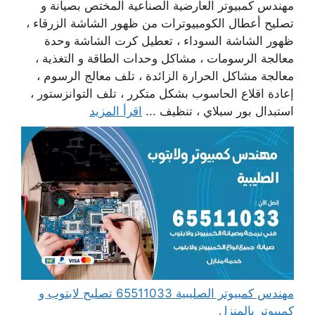
مهندس كمبيوتر العارضية الصناعية المختص بصيانة و
تصليح أعطال الكومبيوترات من ظهور الشاشة الزرقاء ،
ظهور الشاشة السوداء ، تعطيل كرت الشاشة وحدة
معالجة الرسومات ، مشاكل وحدات الطاقة و التغذية ،
معالجة مشاكل الحرارة الزائدة ، تلف معالج الرسوم ،
إعادة اقلاع الحاسوب بشكل متكرر ، تلف التوانزستور ،
استبدال بور سبلاي ، تنظيف ...
اقرأ المزيد
مهندس كمبيوتر الصليبية 65511033 تصليح لابتوب و
كمبيوتر بالمنزل