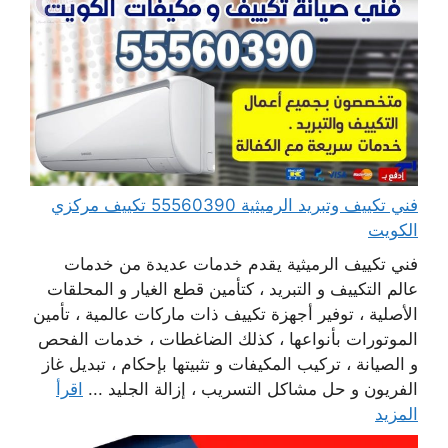
فني تكييف وتبريد الرميثية 55560390 تكييف مركزي
الكويت
فني تكييف الرميثية يقدم خدمات عديدة من خدمات
عالم التكييف و التبريد ، كتأمين قطع الغيار و المحلقات
الأصلية ، توفير أجهزة تكييف ذات ماركات عالمية ، تأمين
الموتورات بأنواعها ، كذلك الضاغطات ، خدمات الفحص
و الصيانة ، تركيب المكيفات و تثبيتها بإحكام ، تبديل غاز
الفريون و حل مشاكل التسريب ، إزالة الجليد ...
اقرأ
المزيد