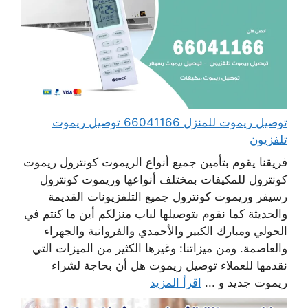
توصيل ريموت للمنزل 66041166 توصيل ريموت
تلفزيون
فريقنا يقوم بتأمين جميع أنواع الريموت كونترول ريموت
كونترول للمكيفات بمختلف أنواعها وريموت كونترول
رسيفر وريموت كونترول جميع التلفزيونات القديمة
والحديثة كما نقوم بتوصيلها لباب منزلكم أين ما كنتم في
الحولي ومبارك الكبير والأحمدي والفروانية والجهراء
والعاصمة. ومن ميزاتنا: وغيرها الكثير من الميزات التي
نقدمها للعملاء توصيل ريموت هل أن بحاجة لشراء
ريموت جديد و ...
اقرأ المزيد