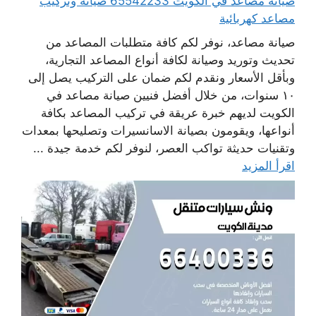
صيانة مصاعد في الكويت 65542233 صيانة وتركيب
مصاعد كهربائية
صيانة مصاعد، نوفر لكم كافة متطلبات المصاعد من
تحديث وتوريد وصيانة لكافة أنواع المصاعد التجارية،
وبأقل الأسعار ونقدم لكم ضمان على التركيب يصل إلى
١٠ سنوات، من خلال أفضل فنيين صيانة مصاعد في
الكويت لديهم خبرة عريقة في تركيب المصاعد بكافة
أنواعها، ويقومون بصيانة الاسانسيرات وتصليحها بمعدات
وتقنيات حديثة تواكب العصر، لنوفر لكم خدمة جيدة ...
اقرأ المزيد