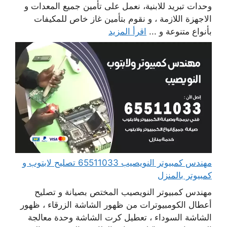
وحدات تبريد للابنية، نعمل على تأمين جميع المعدات و
الاجهزة اللازمة ، و نقوم بتأمين غاز خاص للمكيفات
بأنواع متنوعة و ...
اقرأ المزيد
مهندس كمبيوتر النويصيب 65511033 تصليح لابتوب و
كمبيوتر بالمنزل
مهندس كمبيوتر النويصيب المختص بصيانة و تصليح
أعطال الكومبيوترات من ظهور الشاشة الزرقاء ، ظهور
الشاشة السوداء ، تعطيل كرت الشاشة وحدة معالجة