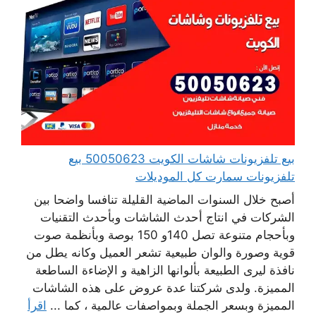
بيع تلفزيونات شاشات الكويت 50050623 بيع
تلفزيونات سمارت كل الموديلات
أصبح خلال السنوات الماضية القليلة تنافسا واضحا بين
الشركات في انتاج أحدث الشاشات وبأحدث التقنيات
وبأحجام متنوعة تصل 140و 150 بوصة وبأنظمة صوت
قوية وصورة والوان طبيعية تشعر العميل وكانه يطل من
نافذة ليرى الطبيعة بألوانها الزاهية و الإضاءة الساطعة
المميزة. ولدى شركتنا عدة عروض على هذه الشاشات
المميزة وبسعر الجملة وبمواصفات عالمية ، كما ...
اقرأ