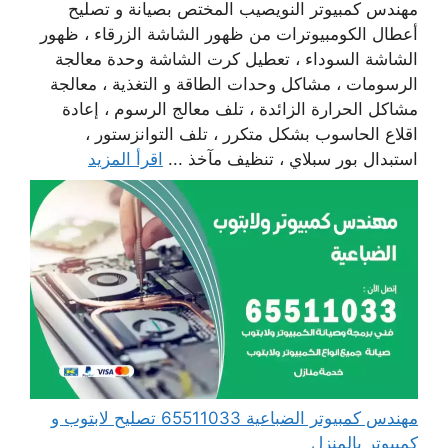
مهندس كمبيوتر النويصيب المختص بصيانة و تصليح
أعطال الكومبيوترات من ظهور الشاشة الزرقاء ، ظهور
الشاشة السوداء ، تعطيل كرت الشاشة وحدة معالجة
الرسومات ، مشاكل وحدات الطاقة و التغذية ، معالجة
مشاكل الحرارة الزائدة ، تلف معالج الرسوم ، إعادة
اقلاع الحاسوب بشكل متكرر ، تلف التوانزستور ،
استبدال بور سبلاي ، تنظيف مآخذ ...
اقرأ المزيد
مهندس كمبيوتر الضباعية 65511033 تصليح لابتوب و
كمبيوتر بالمنزل