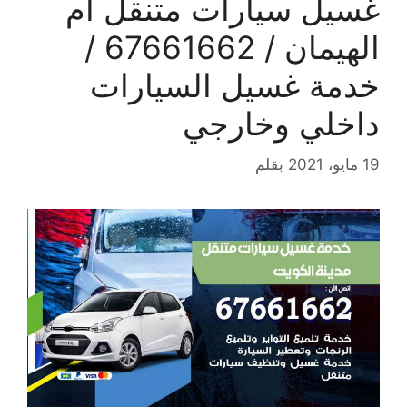
غسيل سيارات متنقل ام
الهيمان / 67661662 /
خدمة غسيل السيارات
داخلي وخارجي
19 مايو، 2021
بقلم