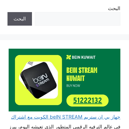
البحث
البحث
جهاز بي ان ستريم beIN STREAM الكويت مع اشتراك
في عالم الترفيه الرقمي المتطور الذي تعيشه اليوم، يبرز