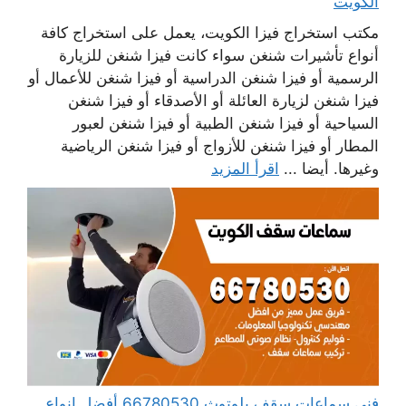
الكويت
مكتب استخراج فيزا الكويت، يعمل على استخراج كافة
أنواع تأشيرات شنغن سواء كانت فيزا شنغن للزيارة
الرسمية أو فيزا شنغن الدراسية أو فيزا شنغن للأعمال أو
فيزا شنغن لزيارة العائلة أو الأصدقاء أو فيزا شنغن
السياحية أو فيزا شنغن الطبية أو فيزا شنغن لعبور
المطار أو فيزا شنغن للأزواج أو فيزا شنغن الرياضية
وغيرها. أيضا ...
اقرأ المزيد
فني سماعات سقف بلوتوث 66780530 أفضل انواع