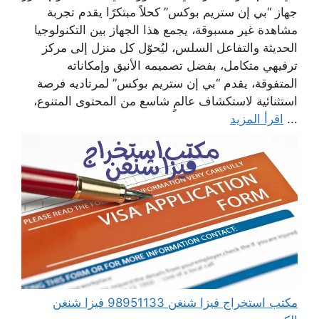
جهاز “بي إن ستريم بوكس” كحلاً مبتكرًا يقدم تجربة
مشاهدة غير مسبوقة، يجمع هذا الجهاز بين التكنولوجيا
الحديثة والتفاعل السلس، ليُحوّل كل منزل إلى مركز
ترفيهي متكامل، بفضل تصميمه الأنيق وإمكاناته
المتفوقة، يقدم “بي إن ستريم بوكس” لمرتاديه فرصة
استثنائية لاستكشاف عالمٍ شاسع من المحتوى المتنوع،
...
اقرأ المزيد
مكتب استخراج فيزا شنغن 98951133 فيزا شنغن