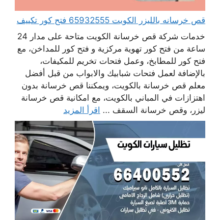
قص خرسانه بالليزر الكويت 65932555 فتح كور تكييف
خدمات شركة قص خرسانة الكويت متاحة على مدار 24
ساعة من فتح كور تهوية مركزية و فتح كور للمداخن، مع
فتح كور للمطابخ، وعمل فتحات تخريم للمكيفات،
بالإضافة لعمل فتحات شبابيك والابواب من قبل أفضل
معلم قص خرسانة بالكويت، ويمكننا قص خرسانة بدون
اهتزازات في المباني بالكويت، مع امكانية قص خرسانة
ليزر، وقص خرسانة السقف ...
اقرأ المزيد