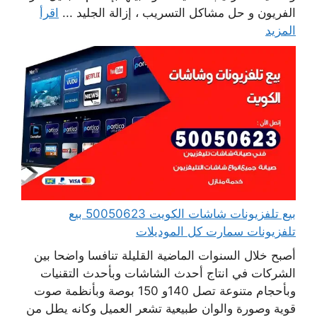
الفريون و حل مشاكل التسريب ، إزالة الجليد ...
اقرأ
المزيد
بيع تلفزيونات شاشات الكويت 50050623 بيع
تلفزيونات سمارت كل الموديلات
أصبح خلال السنوات الماضية القليلة تنافسا واضحا بين
الشركات في انتاج أحدث الشاشات وبأحدث التقنيات
وبأحجام متنوعة تصل 140و 150 بوصة وبأنظمة صوت
قوية وصورة والوان طبيعية تشعر العميل وكانه يطل من