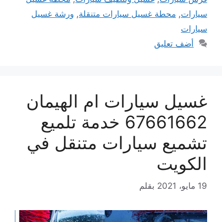
سيارات
,
محطة غسيل سيارات متنقلة
,
ورشة غسيل
سيارات
أضف تعليق
غسيل سيارات ام الهيمان
67661662 خدمة تلميع
تشميع سيارات متنقل في
الكويت
19 مايو، 2021
بقلم