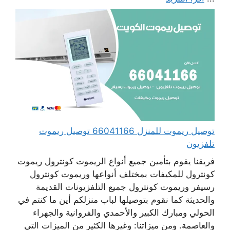
توصيل ريموت للمنزل 66041166 توصيل ريموت
تلفزيون
فريقنا يقوم بتأمين جميع أنواع الريموت كونترول ريموت
كونترول للمكيفات بمختلف أنواعها وريموت كونترول
رسيفر وريموت كونترول جميع التلفزيونات القديمة
والحديثة كما نقوم بتوصيلها لباب منزلكم أين ما كنتم في
الحولي ومبارك الكبير والأحمدي والفروانية والجهراء
والعاصمة. ومن ميزاتنا: وغيرها الكثير من الميزات التي