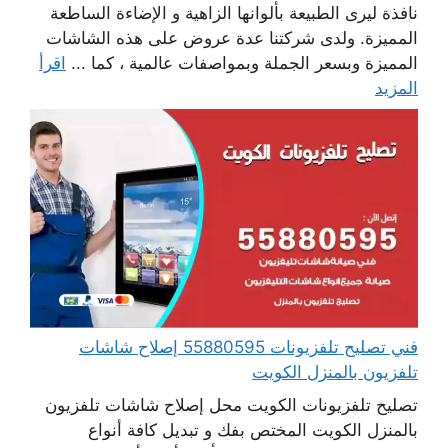
نافذة ليرى الطبيعة بألوانها الزاهية و الإضاءة الساطعة
المميزة. ولدى شركتنا عدة عروض على هذه الشاشات
المميزة وبسعر الجملة وبمواصفات عالمية ، كما ...
اقرأ
المزيد
فني تصليح تلفزيونات 55880595 إصلاح شاشات
تلفزيون بالمنزل الكويت
تصليح تلفزيونات الكويت محل إصلاح شاشات تلفزيون
بالمنزل الكويت المختص بفك و تبديل كافة أنواع