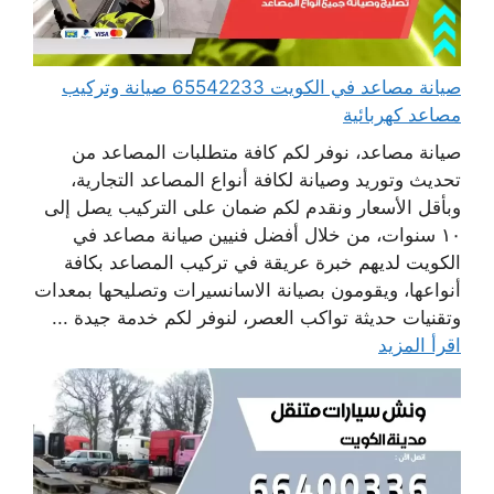
صيانة مصاعد في الكويت 65542233 صيانة وتركيب
مصاعد كهربائية
صيانة مصاعد، نوفر لكم كافة متطلبات المصاعد من
تحديث وتوريد وصيانة لكافة أنواع المصاعد التجارية،
وبأقل الأسعار ونقدم لكم ضمان على التركيب يصل إلى
١٠ سنوات، من خلال أفضل فنيين صيانة مصاعد في
الكويت لديهم خبرة عريقة في تركيب المصاعد بكافة
أنواعها، ويقومون بصيانة الاسانسيرات وتصليحها بمعدات
وتقنيات حديثة تواكب العصر، لنوفر لكم خدمة جيدة ...
اقرأ المزيد