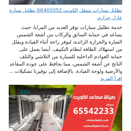
تظليل سيارات متنقل الكويت 66400552 تظليل سيارة
عازل حراري
خدمة تظليل سيارات توفر العديد من المزايا، حيث
يساعد في حماية السائق والركاب من أشعة الشمس
الضارة والحرارة الزائدة، ليوفر راحة أثناء القيادة ويقلل
من استهلاك الطاقة لنظام التكييف. أيضا يعمل على
حماية العوادم الداخلية للسيارة من التلاشي والتلف
الناتج عن أشعة الشمس، مما يحافظ على جودة المقاعد
والأرضية ولوحة القيادة. بالإضافة إلى توفيرنا تشكيلات ...
اقرأ المزيد