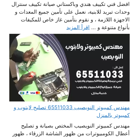
افضل فني تكييف هندي وباكستاني صيانة تكييف سنترال
وحدات تبريد للابنية، نعمل على تأمين جميع المعدات و
الاجهزة اللازمة ، و نقوم بتأمين غاز خاص للمكيفات
بأنواع متنوعة و ...
اقرأ المزيد
مهندس كمبيوتر النويصيب 65511033 تصليح لابتوب و
كمبيوتر بالمنزل
مهندس كمبيوتر النويصيب المختص بصيانة و تصليح
أعطال الكومبيوترات من ظهور الشاشة الزرقاء ، ظهور