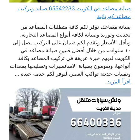
صيانة مصاعد في الكويت 65542233 صيانة وتركيب
مصاعد كهربائية
صيانة مصاعد، نوفر لكم كافة متطلبات المصاعد من
تحديث وتوريد وصيانة لكافة أنواع المصاعد التجارية،
وبأقل الأسعار ونقدم لكم ضمان على التركيب يصل إلى
١٠ سنوات، من خلال أفضل فنيين صيانة مصاعد في
الكويت لديهم خبرة عريقة في تركيب المصاعد بكافة
أنواعها، ويقومون بصيانة الاسانسيرات وتصليحها بمعدات
وتقنيات حديثة تواكب العصر، لنوفر لكم خدمة جيدة ...
اقرأ المزيد