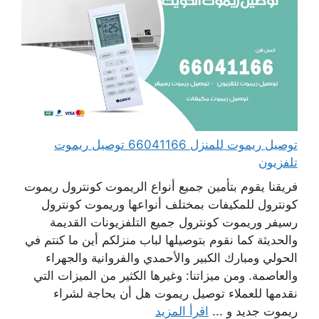
توصيل ريموت للمنزل 66041166 توصيل ريموت
تلفزيون
فريقنا يقوم بتأمين جميع أنواع الريموت كونترول ريموت
كونترول للمكيفات بمختلف أنواعها وريموت كونترول
رسيفر وريموت كونترول جميع التلفزيونات القديمة
والحديثة كما نقوم بتوصيلها لباب منزلكم أين ما كنتم في
الحولي ومبارك الكبير والأحمدي والفروانية والجهراء
والعاصمة. ومن ميزاتنا: وغيرها الكثير من الميزات التي
نقدمها للعملاء توصيل ريموت هل أن بحاجة لشراء
ريموت جديد و ...
اقرأ المزيد