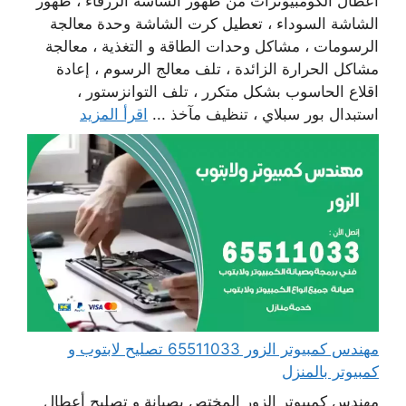
أعطال الكومبيوترات من ظهور الشاشة الزرقاء ، ظهور
الشاشة السوداء ، تعطيل كرت الشاشة وحدة معالجة
الرسومات ، مشاكل وحدات الطاقة و التغذية ، معالجة
مشاكل الحرارة الزائدة ، تلف معالج الرسوم ، إعادة
اقلاع الحاسوب بشكل متكرر ، تلف التوانزستور ،
استبدال بور سبلاي ، تنظيف مآخذ ...
اقرأ المزيد
مهندس كمبيوتر الزور 65511033 تصليح لابتوب و
كمبيوتر بالمنزل
مهندس كمبيوتر الزور المختص بصيانة و تصليح أعطال