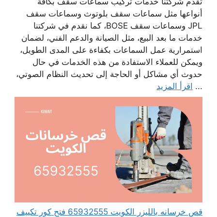
تقدم شركتنا خدمات تركيب سماعات سقف بكافة
أنواعها مثل سماعات سقف بلوتوث وسماعات سقف
JPL وسماعات سقف BOSE، كما نقدم في شركتنا
خدمات ما بعد البيع، مثل الصيانة والدعم الفني، لضمان
استمرارية عمل السماعات بكفاءة على المدى الطويل،
ويمكن للعملاء الاستفادة من هذه الخدمات في حال
حدوث أي مشاكل أو الحاجة إلى تحديث النظام الصوتي،
...
اقرأ المزيد
قص خرسانه بالليزر الكويت 65932555 فتح كور تكييف