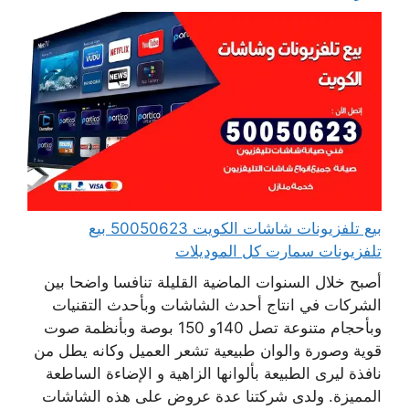
بيع تلفزيونات شاشات الكويت 50050623 بيع
تلفزيونات سمارت كل الموديلات
أصبح خلال السنوات الماضية القليلة تنافسا واضحا بين
الشركات في انتاج أحدث الشاشات وبأحدث التقنيات
وبأحجام متنوعة تصل 140و 150 بوصة وبأنظمة صوت
قوية وصورة والوان طبيعية تشعر العميل وكانه يطل من
نافذة ليرى الطبيعة بألوانها الزاهية و الإضاءة الساطعة
المميزة. ولدى شركتنا عدة عروض على هذه الشاشات