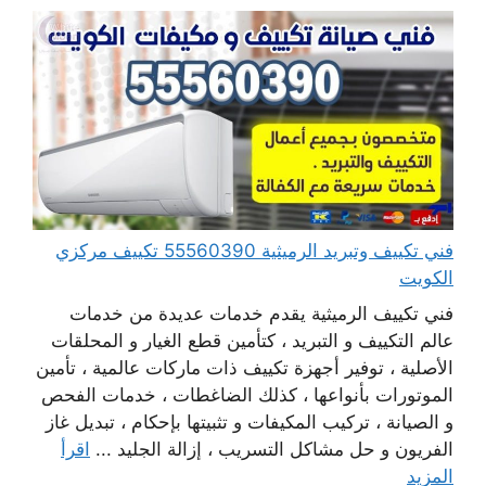
فني تكييف وتبريد الرميثية 55560390 تكييف مركزي
الكويت
فني تكييف الرميثية يقدم خدمات عديدة من خدمات
عالم التكييف و التبريد ، كتأمين قطع الغيار و المحلقات
الأصلية ، توفير أجهزة تكييف ذات ماركات عالمية ، تأمين
الموتورات بأنواعها ، كذلك الضاغطات ، خدمات الفحص
و الصيانة ، تركيب المكيفات و تثبيتها بإحكام ، تبديل غاز
الفريون و حل مشاكل التسريب ، إزالة الجليد ...
اقرأ
المزيد