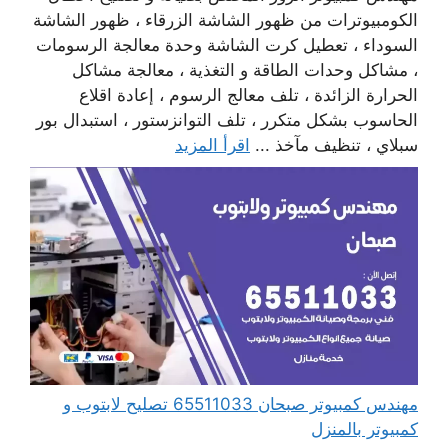
الكومبيوترات من ظهور الشاشة الزرقاء ، ظهور الشاشة
السوداء ، تعطيل كرت الشاشة وحدة معالجة الرسومات
، مشاكل وحدات الطاقة و التغذية ، معالجة مشاكل
الحرارة الزائدة ، تلف معالج الرسوم ، إعادة اقلاع
الحاسوب بشكل متكرر ، تلف التوانزستور ، استبدال بور
سبلاي ، تنظيف مآخذ ...
اقرأ المزيد
مهندس كمبيوتر صبحان 65511033 تصليح لابتوب و
كمبيوتر بالمنزل