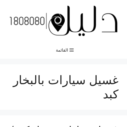
نتقل
لى
لمحتوى
القائمة
غسيل سيارات بالبخار
كبد