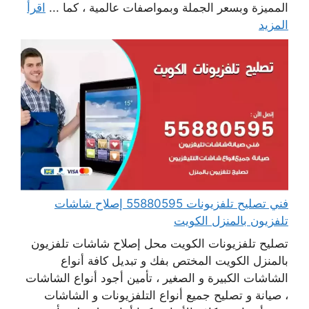
المميزة وبسعر الجملة وبمواصفات عالمية ، كما ...
اقرأ
المزيد
فني تصليح تلفزيونات 55880595 إصلاح شاشات
تلفزيون بالمنزل الكويت
تصليح تلفزيونات الكويت محل إصلاح شاشات تلفزيون
بالمنزل الكويت المختص بفك و تبديل كافة أنواع
الشاشات الكبيرة و الصغير ، تأمين أجود أنواع الشاشات
، صيانة و تصليح جميع أنواع التلفزيونات و الشاشات