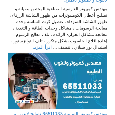
لابتوب و كمبيوتر بالمنزل
مهندس كمبيوتر العارضية الصناعية المختص بصيانة و
تصليح أعطال الكومبيوترات من ظهور الشاشة الزرقاء ،
ظهور الشاشة السوداء ، تعطيل كرت الشاشة وحدة
معالجة الرسومات ، مشاكل وحدات الطاقة و التغذية ،
معالجة مشاكل الحرارة الزائدة ، تلف معالج الرسوم ،
إعادة اقلاع الحاسوب بشكل متكرر ، تلف التوانزستور ،
استبدال بور سبلاي ، تنظيف ...
اقرأ المزيد
مهندس كمبيوتر الصليبية 65511033 تصليح لابتوب و