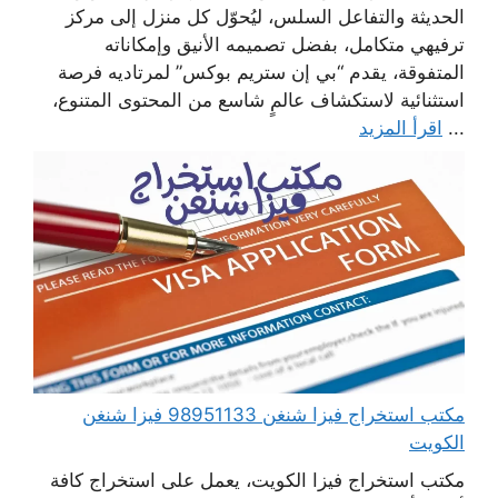
الحديثة والتفاعل السلس، ليُحوّل كل منزل إلى مركز
ترفيهي متكامل، بفضل تصميمه الأنيق وإمكاناته
المتفوقة، يقدم “بي إن ستريم بوكس” لمرتاديه فرصة
استثنائية لاستكشاف عالمٍ شاسع من المحتوى المتنوع،
...
اقرأ المزيد
مكتب استخراج فيزا شنغن 98951133 فيزا شنغن
الكويت
مكتب استخراج فيزا الكويت، يعمل على استخراج كافة