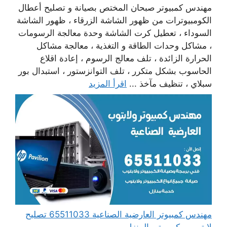
مهندس كمبيوتر صبحان المختص بصيانة و تصليح أعطال
الكومبيوترات من ظهور الشاشة الزرقاء ، ظهور الشاشة
السوداء ، تعطيل كرت الشاشة وحدة معالجة الرسومات
، مشاكل وحدات الطاقة و التغذية ، معالجة مشاكل
الحرارة الزائدة ، تلف معالج الرسوم ، إعادة اقلاع
الحاسوب بشكل متكرر ، تلف التوانزستور ، استبدال بور
سبلاي ، تنظيف مآخذ ...
اقرأ المزيد
مهندس كمبيوتر العارضية الصناعية 65511033 تصليح