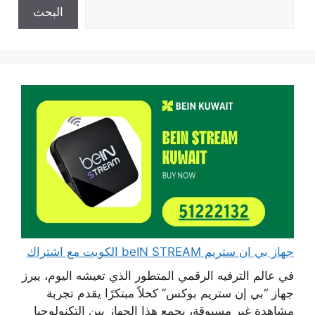
البحث
جهاز بي ان ستريم beIN STREAM الكويت مع اشتراك
في عالم الترفيه الرقمي المتطور الذي تعيشه اليوم، يبرز
جهاز “بي إن ستريم بوكس” كحلاً مبتكرًا يقدم تجربة
مشاهدة غير مسبوقة، يجمع هذا الجهاز بين التكنولوجيا