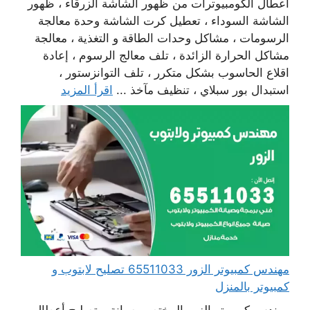
أعطال الكومبيوترات من ظهور الشاشة الزرقاء ، ظهور
الشاشة السوداء ، تعطيل كرت الشاشة وحدة معالجة
الرسومات ، مشاكل وحدات الطاقة و التغذية ، معالجة
مشاكل الحرارة الزائدة ، تلف معالج الرسوم ، إعادة
اقلاع الحاسوب بشكل متكرر ، تلف التوانزستور ،
استبدال بور سبلاي ، تنظيف مآخذ ...
اقرأ المزيد
مهندس كمبيوتر الزور 65511033 تصليح لابتوب و
كمبيوتر بالمنزل
مهندس كمبيوتر الزور المختص بصيانة و تصليح أعطال