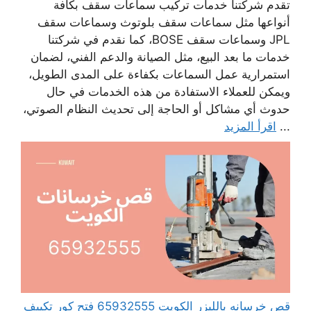
تقدم شركتنا خدمات تركيب سماعات سقف بكافة
أنواعها مثل سماعات سقف بلوتوث وسماعات سقف
JPL وسماعات سقف BOSE، كما نقدم في شركتنا
خدمات ما بعد البيع، مثل الصيانة والدعم الفني، لضمان
استمرارية عمل السماعات بكفاءة على المدى الطويل،
ويمكن للعملاء الاستفادة من هذه الخدمات في حال
حدوث أي مشاكل أو الحاجة إلى تحديث النظام الصوتي،
...
اقرأ المزيد
قص خرسانه بالليزر الكويت 65932555 فتح كور تكييف