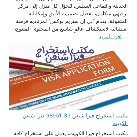
الحديثة والتفاعل السلس، ليُحوّل كل منزل إلى مركز
ترفيهي متكامل، بفضل تصميمه الأنيق وإمكاناته
المتفوقة، يقدم “بي إن ستريم بوكس” لمرتاديه فرصة
استثنائية لاستكشاف عالمٍ شاسع من المحتوى المتنوع،
...
اقرأ المزيد
مكتب استخراج فيزا شنغن 98951133 فيزا شنغن
الكويت
مكتب استخراج فيزا الكويت، يعمل على استخراج كافة