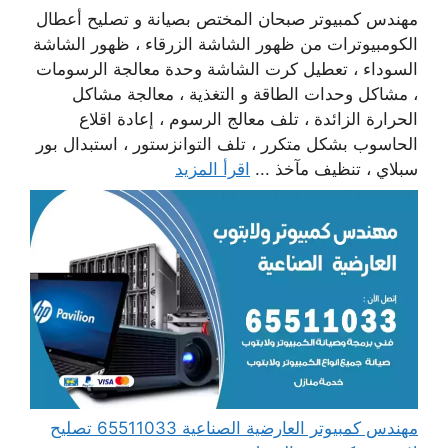
مهندس كمبيوتر صبحان المختص بصيانة و تصليح أعطال
الكومبيوترات من ظهور الشاشة الزرقاء ، ظهور الشاشة
السوداء ، تعطيل كرت الشاشة وحدة معالجة الرسومات
، مشاكل وحدات الطاقة و التغذية ، معالجة مشاكل
الحرارة الزائدة ، تلف معالج الرسوم ، إعادة اقلاع
الحاسوب بشكل متكرر ، تلف التوانزستور ، استبدال بور
سبلاي ، تنظيف مآخذ ...
اقرأ المزيد
مهندس كمبيوتر العارضية الصناعية 65511033 تصليح