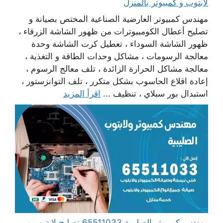
لابتوب و كمبيوتر بالمنزل
مهندس كمبيوتر العارضية الصناعية المختص بصيانة و
تصليح أعطال الكومبيوترات من ظهور الشاشة الزرقاء ،
ظهور الشاشة السوداء ، تعطيل كرت الشاشة وحدة
معالجة الرسومات ، مشاكل وحدات الطاقة و التغذية ،
معالجة مشاكل الحرارة الزائدة ، تلف معالج الرسوم ،
إعادة اقلاع الحاسوب بشكل متكرر ، تلف التوانزستور ،
استبدال بور سبلاي ، تنظيف ...
اقرأ المزيد
مهندس كمبيوتر الصليبية 65511033 تصليح لابتوب و