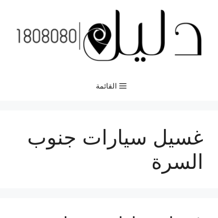
نتقل
لى
لمحتوى
القائمة
غسيل سيارات جنوب
السرة