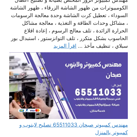
الكومبيوترات من ظهور الشاشة الزرقاء ، ظهور الشاشة
السوداء ، تعطيل كرت الشاشة وحدة معالجة الرسومات
، مشاكل وحدات الطاقة و التغذية ، معالجة مشاكل
الحرارة الزائدة ، تلف معالج الرسوم ، إعادة اقلاع
الحاسوب بشكل متكرر ، تلف التوانزستور ، استبدال بور
سبلاي ، تنظيف مآخذ ...
اقرأ المزيد
مهندس كمبيوتر صبحان 65511033 تصليح لابتوب و
كمبيوتر بالمنزل