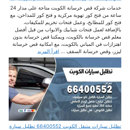
خدمات شركة قص خرسانة الكويت متاحة على مدار 24
ساعة من فتح كور تهوية مركزية و فتح كور للمداخن، مع
فتح كور للمطابخ، وعمل فتحات تخريم للمكيفات،
بالإضافة لعمل فتحات شبابيك والابواب من قبل أفضل
معلم قص خرسانة بالكويت، ويمكننا قص خرسانة بدون
اهتزازات في المباني بالكويت، مع امكانية قص خرسانة
ليزر، وقص خرسانة السقف ...
اقرأ المزيد
تظليل سيارات متنقل الكويت 66400552 تظليل سيارة