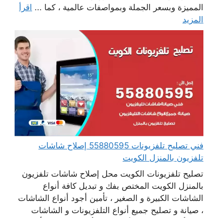
المميزة وبسعر الجملة وبمواصفات عالمية ، كما ...
اقرأ
المزيد
فني تصليح تلفزيونات 55880595 إصلاح شاشات
تلفزيون بالمنزل الكويت
تصليح تلفزيونات الكويت محل إصلاح شاشات تلفزيون
بالمنزل الكويت المختص بفك و تبديل كافة أنواع
الشاشات الكبيرة و الصغير ، تأمين أجود أنواع الشاشات
، صيانة و تصليح جميع أنواع التلفزيونات و الشاشات