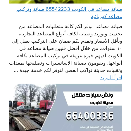
صيانة مصاعد في الكويت 65542233 صيانة وتركيب
مصاعد كهربائية
صيانة مصاعد، نوفر لكم كافة متطلبات المصاعد من
تحديث وتوريد وصيانة لكافة أنواع المصاعد التجارية،
وبأقل الأسعار ونقدم لكم ضمان على التركيب يصل إلى
١٠ سنوات، من خلال أفضل فنيين صيانة مصاعد في
الكويت لديهم خبرة عريقة في تركيب المصاعد بكافة
أنواعها، ويقومون بصيانة الاسانسيرات وتصليحها بمعدات
وتقنيات حديثة تواكب العصر، لنوفر لكم خدمة جيدة ...
اقرأ المزيد