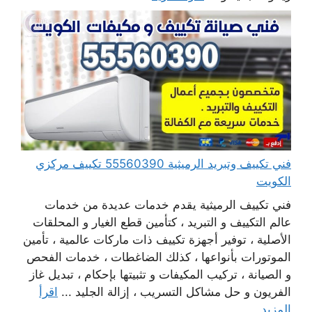
فني تكييف وتبريد الرميثية 55560390 تكييف مركزي
الكويت
فني تكييف الرميثية يقدم خدمات عديدة من خدمات
عالم التكييف و التبريد ، كتأمين قطع الغيار و المحلقات
الأصلية ، توفير أجهزة تكييف ذات ماركات عالمية ، تأمين
الموتورات بأنواعها ، كذلك الضاغطات ، خدمات الفحص
و الصيانة ، تركيب المكيفات و تثبيتها بإحكام ، تبديل غاز
الفريون و حل مشاكل التسريب ، إزالة الجليد ...
اقرأ
المزيد