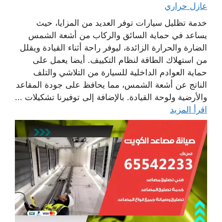
عازل حراري
خدمة تظليل سيارات توفر العديد من المزايا، حيث
يساعد في حماية السائق والركاب من أشعة الشمس
الضارة والحرارة الزائدة، ليوفر راحة أثناء القيادة ويقلل
من استهلاك الطاقة لنظام التكييف. أيضا يعمل على
حماية العوادم الداخلية للسيارة من التلاشي والتلف
الناتج عن أشعة الشمس، مما يحافظ على جودة المقاعد
والأرضية ولوحة القيادة. بالإضافة إلى توفيرنا تشكيلات ...
اقرأ المزيد