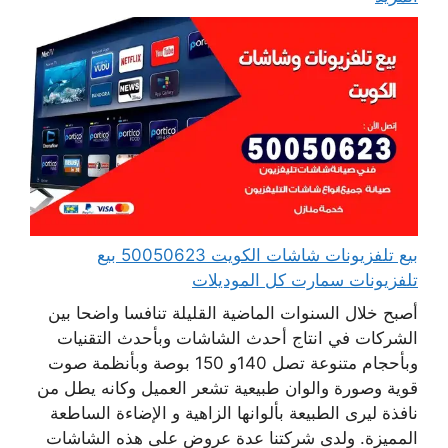
بيع تلفزيونات شاشات الكويت 50050623 بيع
تلفزيونات سمارت كل الموديلات
أصبح خلال السنوات الماضية القليلة تنافسا واضحا بين
الشركات في انتاج أحدث الشاشات وبأحدث التقنيات
وبأحجام متنوعة تصل 140و 150 بوصة وبأنظمة صوت
قوية وصورة والوان طبيعية تشعر العميل وكانه يطل من
نافذة ليرى الطبيعة بألوانها الزاهية و الإضاءة الساطعة
المميزة. ولدى شركتنا عدة عروض على هذه الشاشات