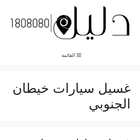
نتقل
لى
لمحتوى
القائمة
غسيل سيارات خيطان
الجنوبي