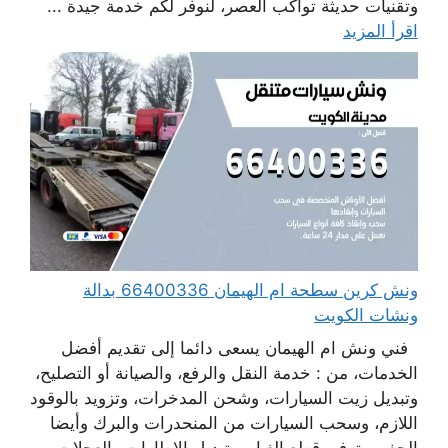
وتقنيات حديثة تواكب العصر، لنوفر لكم خدمة جيدة ...
اقرأ المزيد
ونش كرين سطحة ام الهيمان 66400336 بدالة
ونشات الكويت
فني ونش ام الهيمان يسعى دائما إلى تقديم أفضل
الخدمات، من : خدمة النقل والرفع، والصيانة أو التصليح،
وتبديل زيت السيارات، وشحن المدخرات، وتزويد بالوقود
اللازم، وسحب السيارات من المنحدرات والبرك وأيضا