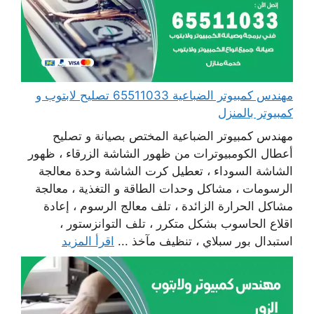
مهندس كمبيوتر الضباعية 65511033 تصليح لابتوب و
كمبيوتر بالمنزل
مهندس كمبيوتر الضباعية المختص بصيانة و تصليح
أعطال الكومبيوترات من ظهور الشاشة الزرقاء ، ظهور
الشاشة السوداء ، تعطيل كرت الشاشة وحدة معالجة
الرسومات ، مشاكل وحدات الطاقة و التغذية ، معالجة
مشاكل الحرارة الزائدة ، تلف معالج الرسوم ، إعادة
اقلاع الحاسوب بشكل متكرر ، تلف التوانزستور ،
استبدال بور سبلاي ، تنظيف مآخذ ...
اقرأ المزيد