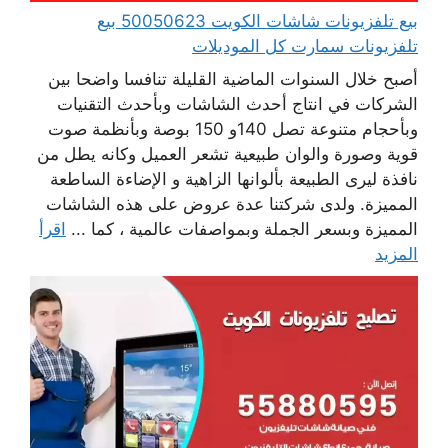
بيع تلفزيونات شاشات الكويت 50050623 بيع
تلفزيونات سمارت كل الموديلات
أصبح خلال السنوات الماضية القليلة تنافسا واضحا بين
الشركات في انتاج أحدث الشاشات وبأحدث التقنيات
وبأحجام متنوعة تصل 140و 150 بوصة وبأنظمة صوت
قوية وصورة والوان طبيعية تشعر العميل وكانه يطل من
نافذة ليرى الطبيعة بألوانها الزاهية و الإضاءة الساطعة
المميزة. ولدى شركتنا عدة عروض على هذه الشاشات
المميزة وبسعر الجملة وبمواصفات عالمية ، كما ...
اقرأ
المزيد