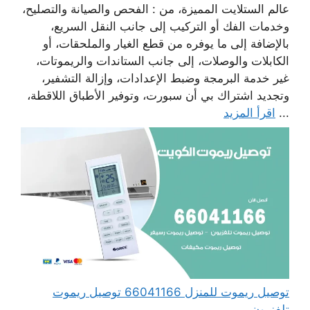
عالم الستلايت المميزة، من : الفحص والصيانة والتصليح،
وخدمات الفك أو التركيب إلى جانب النقل السريع،
بالإضافة إلى ما يوفره من قطع الغيار والملحقات، أو
الكابلات والوصلات، إلى جانب الستاندات والريموتات،
غير خدمة البرمجة وضبط الإعدادات، وإزالة التشفير،
وتجديد اشتراك بي أن سبورت، وتوفير الأطباق اللاقطة،
...
اقرأ المزيد
توصيل ريموت للمنزل 66041166 توصيل ريموت
تلفزيون