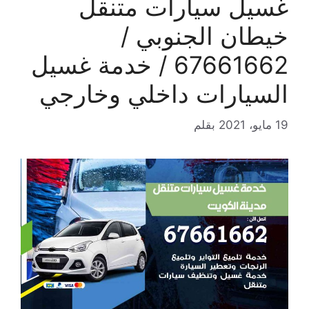
غسيل سيارات متنقل
خيطان الجنوبي /
67661662 / خدمة غسيل
السيارات داخلي وخارجي
19 مايو، 2021
بقلم