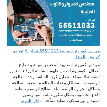
مهندس كمبيوتر الصليبية 65511033 تصليح لابتوب و
كمبيوتر بالمنزل
مهندس كمبيوتر الصليبية المختص بصيانة و تصليح
أعطال الكومبيوترات من ظهور الشاشة الزرقاء ، ظهور
الشاشة السوداء ، تعطيل كرت الشاشة وحدة معالجة
الرسومات ، مشاكل وحدات الطاقة و التغذية ، معالجة
مشاكل الحرارة الزائدة ، تلف معالج الرسوم ، إعادة
اقلاع الحاسوب بشكل متكرر ، تلف التوانزستور ،
استبدال بور سبلاي ، تنظيف مآخذ ...
اقرأ المزيد