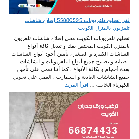
فني تصليح تلفزيونات 55880595 إصلاح شاشات
تلفزيون بالمنزل الكويت
تصليح تلفزيونات الكويت محل إصلاح شاشات تلفزيون
بالمنزل الكويت المختص بفك و تبديل كافة أنواع
الشاشات الكبيرة و الصغير ، تأمين أجود أنواع الشاشات
، صيانة و تصليح جميع أنواع التلفزيونات و الشاشات
بعدة أحجام و بكافة الأنواع ، كما أننا نعمل على تأمين
جميع الشاشات العادية و السمارت ، العمل على تحويل
الكهرباء الخاصة ...
اقرأ المزيد