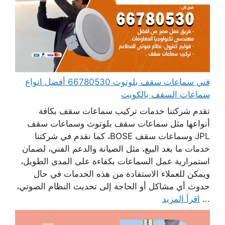
فني سماعات سقف بلوتوث 66780530 أفضل انواع
سماعات السقف بالكويت
تقدم شركتنا خدمات تركيب سماعات سقف بكافة
أنواعها مثل سماعات سقف بلوتوث وسماعات سقف
JPL وسماعات سقف BOSE، كما نقدم في شركتنا
خدمات ما بعد البيع، مثل الصيانة والدعم الفني، لضمان
استمرارية عمل السماعات بكفاءة على المدى الطويل،
ويمكن للعملاء الاستفادة من هذه الخدمات في حال
حدوث أي مشاكل أو الحاجة إلى تحديث النظام الصوتي،
...
اقرأ المزيد