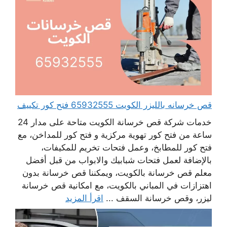
قص خرسانه بالليزر الكويت 65932555 فتح كور تكييف
خدمات شركة قص خرسانة الكويت متاحة على مدار 24
ساعة من فتح كور تهوية مركزية و فتح كور للمداخن، مع
فتح كور للمطابخ، وعمل فتحات تخريم للمكيفات،
بالإضافة لعمل فتحات شبابيك والابواب من قبل أفضل
معلم قص خرسانة بالكويت، ويمكننا قص خرسانة بدون
اهتزازات في المباني بالكويت، مع امكانية قص خرسانة
ليزر، وقص خرسانة السقف ...
اقرأ المزيد