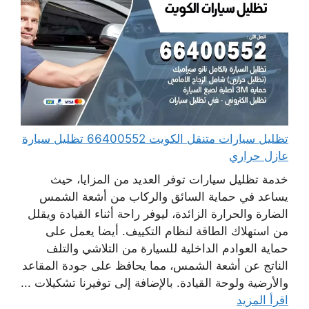
تظليل سيارات متنقل الكويت 66400552 تظليل سيارة
عازل حراري
خدمة تظليل سيارات توفر العديد من المزايا، حيث
يساعد في حماية السائق والركاب من أشعة الشمس
الضارة والحرارة الزائدة، ليوفر راحة أثناء القيادة ويقلل
من استهلاك الطاقة لنظام التكييف. أيضا يعمل على
حماية العوادم الداخلية للسيارة من التلاشي والتلف
الناتج عن أشعة الشمس، مما يحافظ على جودة المقاعد
والأرضية ولوحة القيادة. بالإضافة إلى توفيرنا تشكيلات ...
اقرأ المزيد