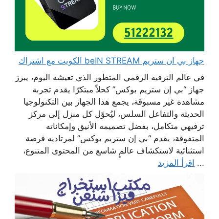
جهاز بي ان ستريم beIN STREAM الكويت مع اشتراك
في عالم الترفيه الرقمي المتطور الذي تعيشه اليوم، يبرز
جهاز “بي إن ستريم بوكس” كحلاً مبتكرًا يقدم تجربة
مشاهدة غير مسبوقة، يجمع هذا الجهاز بين التكنولوجيا
الحديثة والتفاعل السلس، ليُحوّل كل منزل إلى مركز
ترفيهي متكامل، بفضل تصميمه الأنيق وإمكاناته
المتفوقة، يقدم “بي إن ستريم بوكس” لمرتاديه فرصة
استثنائية لاستكشاف عالمٍ شاسع من المحتوى المتنوع،
...
اقرأ المزيد