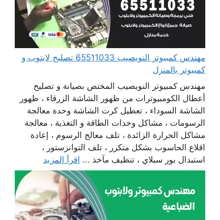
مهندس كمبيوتر النويصيب 65511033 تصليح لابتوب و
كمبيوتر بالمنزل
مهندس كمبيوتر النويصيب المختص بصيانة و تصليح
أعطال الكومبيوترات من ظهور الشاشة الزرقاء ، ظهور
الشاشة السوداء ، تعطيل كرت الشاشة وحدة معالجة
الرسومات ، مشاكل وحدات الطاقة و التغذية ، معالجة
مشاكل الحرارة الزائدة ، تلف معالج الرسوم ، إعادة
اقلاع الحاسوب بشكل متكرر ، تلف التوانزستور ،
استبدال بور سبلاي ، تنظيف مآخذ ...
اقرأ المزيد