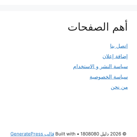
أهم الصفحات
اتصل بنا
إضافة إعلان
سياسة النشر و الاستخدام
سياسة الخصوصية
من نحن
© 2026 دليل 1808080
• Built with
قالب GeneratePress