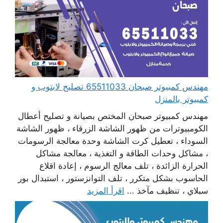
مهندس كمبيوتر صبحان 65511033 تصليح لابتوب و
كمبيوتر بالمنزل
مهندس كمبيوتر صبحان المختص بصيانة و تصليح أعطال
الكومبيوترات من ظهور الشاشة الزرقاء ، ظهور الشاشة
السوداء ، تعطيل كرت الشاشة وحدة معالجة الرسومات
، مشاكل وحدات الطاقة و التغذية ، معالجة مشاكل
الحرارة الزائدة ، تلف معالج الرسوم ، إعادة اقلاع
الحاسوب بشكل متكرر ، تلف التوانزستور ، استبدال بور
سبلاي ، تنظيف مآخذ ...
اقرأ المزيد