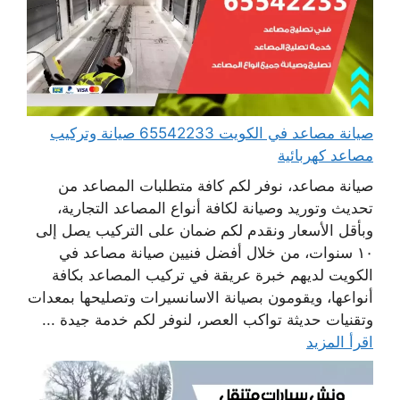
صيانة مصاعد في الكويت 65542233 صيانة وتركيب
مصاعد كهربائية
صيانة مصاعد، نوفر لكم كافة متطلبات المصاعد من
تحديث وتوريد وصيانة لكافة أنواع المصاعد التجارية،
وبأقل الأسعار ونقدم لكم ضمان على التركيب يصل إلى
١٠ سنوات، من خلال أفضل فنيين صيانة مصاعد في
الكويت لديهم خبرة عريقة في تركيب المصاعد بكافة
أنواعها، ويقومون بصيانة الاسانسيرات وتصليحها بمعدات
وتقنيات حديثة تواكب العصر، لنوفر لكم خدمة جيدة ...
اقرأ المزيد