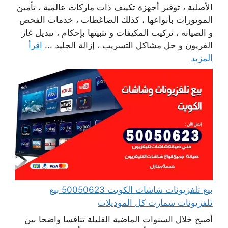
الأصلية ، توفير أجهزة تكييف ذات ماركات عالمية ، تأمين
الموتورات بأنواعها ، كذلك الضاغطات ، خدمات الفحص
و الصيانة ، تركيب المكيفات و تثبيتها بإحكام ، تبديل غاز
الفريون و حل مشاكل التسريب ، إزالة الجليد ...
اقرأ
المزيد
بيع تلفزيونات شاشات الكويت 50050623 بيع
تلفزيونات سمارت كل الموديلات
أصبح خلال السنوات الماضية القليلة تنافسا واضحا بين