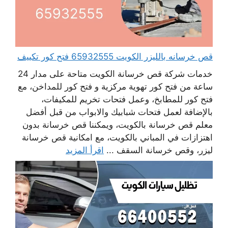
قص خرسانه بالليزر الكويت 65932555 فتح كور تكييف
خدمات شركة قص خرسانة الكويت متاحة على مدار 24
ساعة من فتح كور تهوية مركزية و فتح كور للمداخن، مع
فتح كور للمطابخ، وعمل فتحات تخريم للمكيفات،
بالإضافة لعمل فتحات شبابيك والابواب من قبل أفضل
معلم قص خرسانة بالكويت، ويمكننا قص خرسانة بدون
اهتزازات في المباني بالكويت، مع امكانية قص خرسانة
ليزر، وقص خرسانة السقف ...
اقرأ المزيد