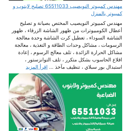
مهندس كمبيوتر النويصيب 65511033 تصليح لابتوب و
كمبيوتر بالمنزل
مهندس كمبيوتر النويصيب المختص بصيانة و تصليح
أعطال الكومبيوترات من ظهور الشاشة الزرقاء ، ظهور
الشاشة السوداء ، تعطيل كرت الشاشة وحدة معالجة
الرسومات ، مشاكل وحدات الطاقة و التغذية ، معالجة
مشاكل الحرارة الزائدة ، تلف معالج الرسوم ، إعادة
اقلاع الحاسوب بشكل متكرر ، تلف التوانزستور ،
استبدال بور سبلاي ، تنظيف مآخذ ...
اقرأ المزيد