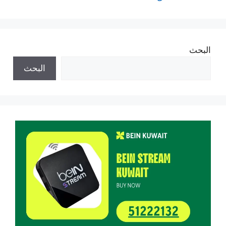
البحث
البحث