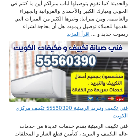
والحديثة كما نقوم بتوصيلها لباب منزلكم أين ما كنتم في
الحولي ومبارك الكبير والأحمدي والفروانية والجهراء
والعاصمة. ومن ميزاتنا: وغيرها الكثير من الميزات التي
نقدمها للعملاء توصيل ريموت هل أن بحاجة لشراء
ريموت جديد و ...
اقرأ المزيد
فني تكييف وتبريد الرميثية 55560390 تكييف مركزي
الكويت
فني تكييف الرميثية يقدم خدمات عديدة من خدمات
عالم التكييف و التبريد ، كتأمين قطع الغيار و المحلقات