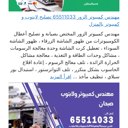
مهندس كمبيوتر الزور 65511033 تصليح لابتوب و
كمبيوتر بالمنزل
مهندس كمبيوتر الزور المختص بصيانة و تصليح أعطال
الكومبيوترات من ظهور الشاشة الزرقاء ، ظهور الشاشة
السوداء ، تعطيل كرت الشاشة وحدة معالجة الرسومات
، مشاكل وحدات الطاقة و التغذية ، معالجة مشاكل
الحرارة الزائدة ، تلف معالج الرسوم ، إعادة اقلاع
الحاسوب بشكل متكرر ، تلف التوانزستور ، استبدال بور
سبلاي ، تنظيف مآخذ ...
اقرأ المزيد