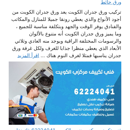
ورق حائط
تركيب ورق جدران الكويت يعد ورق جدران الكويت من
أجود الأنواع والذي يعطي رونقا جميلا للمنازل والمكاتب
والفنادق يوفر الوقت والجهد وبتكلفة مناسبة للجميع ،
وما يميز ورق جدران الكويت أنه متنوع بالألوان
والرسومات المختلفة الراقية ويوجد منه العادي وثلاثي
الأبعاد الذي يعطي منظرا جذابا للغرف ولكل غرفة ورق
جدران يناسبها فمثلا لغرف النوم هناك ...
اقرأ المزيد