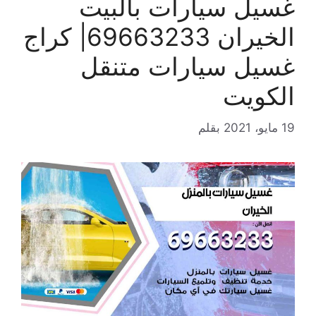
غسيل سيارات بالبيت
الخيران 69663233| كراج
غسيل سيارات متنقل
الكويت
19 مايو، 2021
بقلم