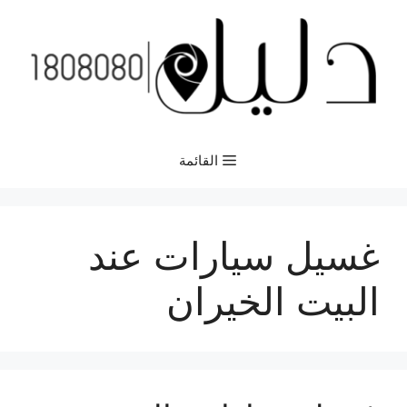
نتقل
لى
لمحتوى
القائمة
غسيل سيارات عند
البيت الخيران