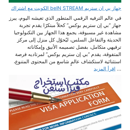
جهاز بي ان ستريم beIN STREAM الكويت مع اشتراك
في عالم الترفيه الرقمي المتطور الذي تعيشه اليوم، يبرز
جهاز “بي إن ستريم بوكس” كحلاً مبتكرًا يقدم تجربة
مشاهدة غير مسبوقة، يجمع هذا الجهاز بين التكنولوجيا
الحديثة والتفاعل السلس، ليُحوّل كل منزل إلى مركز
ترفيهي متكامل، بفضل تصميمه الأنيق وإمكاناته
المتفوقة، يقدم “بي إن ستريم بوكس” لمرتاديه فرصة
استثنائية لاستكشاف عالمٍ شاسع من المحتوى المتنوع،
...
اقرأ المزيد