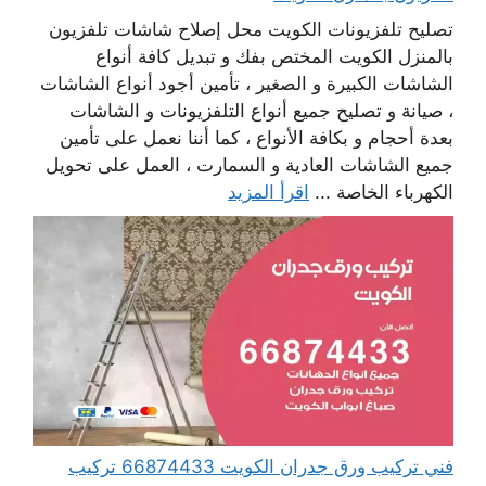
تصليح تلفزيونات الكويت محل إصلاح شاشات تلفزيون
بالمنزل الكويت المختص بفك و تبديل كافة أنواع
الشاشات الكبيرة و الصغير ، تأمين أجود أنواع الشاشات
، صيانة و تصليح جميع أنواع التلفزيونات و الشاشات
بعدة أحجام و بكافة الأنواع ، كما أننا نعمل على تأمين
جميع الشاشات العادية و السمارت ، العمل على تحويل
الكهرباء الخاصة ...
اقرأ المزيد
فني تركيب ورق جدران الكويت 66874433 تركيب