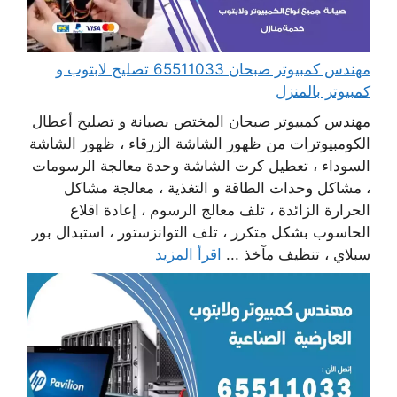
مهندس كمبيوتر صبحان 65511033 تصليح لابتوب و
كمبيوتر بالمنزل
مهندس كمبيوتر صبحان المختص بصيانة و تصليح أعطال
الكومبيوترات من ظهور الشاشة الزرقاء ، ظهور الشاشة
السوداء ، تعطيل كرت الشاشة وحدة معالجة الرسومات
، مشاكل وحدات الطاقة و التغذية ، معالجة مشاكل
الحرارة الزائدة ، تلف معالج الرسوم ، إعادة اقلاع
الحاسوب بشكل متكرر ، تلف التوانزستور ، استبدال بور
سبلاي ، تنظيف مآخذ ...
اقرأ المزيد