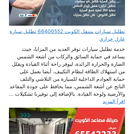
تظليل سيارات متنقل الكويت 66400552 تظليل سيارة
عازل حراري
خدمة تظليل سيارات توفر العديد من المزايا، حيث
يساعد في حماية السائق والركاب من أشعة الشمس
الضارة والحرارة الزائدة، ليوفر راحة أثناء القيادة ويقلل
من استهلاك الطاقة لنظام التكييف. أيضا يعمل على
حماية العوادم الداخلية للسيارة من التلاشي والتلف
الناتج عن أشعة الشمس، مما يحافظ على جودة المقاعد
والأرضية ولوحة القيادة. بالإضافة إلى توفيرنا تشكيلات ...
اقرأ المزيد