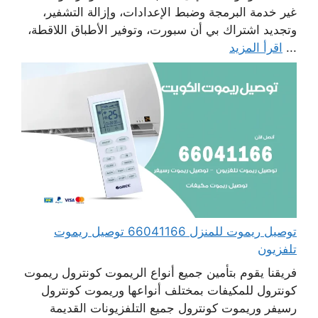
غير خدمة البرمجة وضبط الإعدادات، وإزالة التشفير،
وتجديد اشتراك بي أن سبورت، وتوفير الأطباق اللاقطة،
...
اقرأ المزيد
توصيل ريموت للمنزل 66041166 توصيل ريموت
تلفزيون
فريقنا يقوم بتأمين جميع أنواع الريموت كونترول ريموت
كونترول للمكيفات بمختلف أنواعها وريموت كونترول
رسيفر وريموت كونترول جميع التلفزيونات القديمة