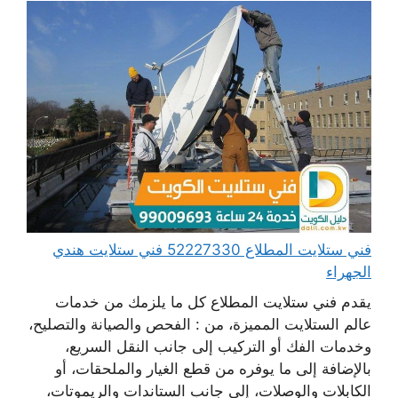
فني ستلايت المطلاع 52227330 فني ستلايت هندي
الجهراء
يقدم فني ستلايت المطلاع كل ما يلزمك من خدمات
عالم الستلايت المميزة، من : الفحص والصيانة والتصليح،
وخدمات الفك أو التركيب إلى جانب النقل السريع،
بالإضافة إلى ما يوفره من قطع الغيار والملحقات، أو
الكابلات والوصلات، إلى جانب الستاندات والريموتات،