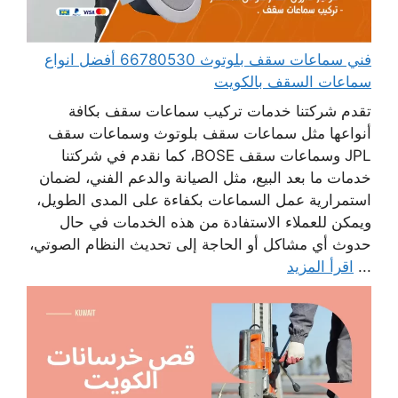
فني سماعات سقف بلوتوث 66780530 أفضل انواع
سماعات السقف بالكويت
تقدم شركتنا خدمات تركيب سماعات سقف بكافة
أنواعها مثل سماعات سقف بلوتوث وسماعات سقف
JPL وسماعات سقف BOSE، كما نقدم في شركتنا
خدمات ما بعد البيع، مثل الصيانة والدعم الفني، لضمان
استمرارية عمل السماعات بكفاءة على المدى الطويل،
ويمكن للعملاء الاستفادة من هذه الخدمات في حال
حدوث أي مشاكل أو الحاجة إلى تحديث النظام الصوتي،
...
اقرأ المزيد