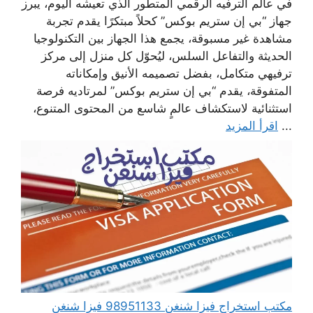
في عالم الترفيه الرقمي المتطور الذي تعيشه اليوم، يبرز
جهاز “بي إن ستريم بوكس” كحلاً مبتكرًا يقدم تجربة
مشاهدة غير مسبوقة، يجمع هذا الجهاز بين التكنولوجيا
الحديثة والتفاعل السلس، ليُحوّل كل منزل إلى مركز
ترفيهي متكامل، بفضل تصميمه الأنيق وإمكاناته
المتفوقة، يقدم “بي إن ستريم بوكس” لمرتاديه فرصة
استثنائية لاستكشاف عالمٍ شاسع من المحتوى المتنوع،
...
اقرأ المزيد
مكتب استخراج فيزا شنغن 98951133 فيزا شنغن