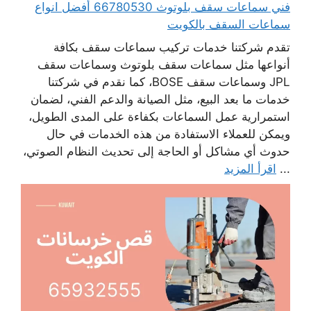
فني سماعات سقف بلوتوث 66780530 أفضل انواع
سماعات السقف بالكويت
تقدم شركتنا خدمات تركيب سماعات سقف بكافة
أنواعها مثل سماعات سقف بلوتوث وسماعات سقف
JPL وسماعات سقف BOSE، كما نقدم في شركتنا
خدمات ما بعد البيع، مثل الصيانة والدعم الفني، لضمان
استمرارية عمل السماعات بكفاءة على المدى الطويل،
ويمكن للعملاء الاستفادة من هذه الخدمات في حال
حدوث أي مشاكل أو الحاجة إلى تحديث النظام الصوتي،
...
اقرأ المزيد