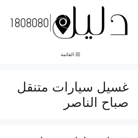
نتقل
لى
لمحتوى
القائمة
غسيل سيارات متنقل
صباح الناصر