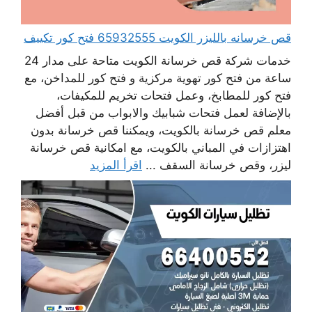
قص خرسانه بالليزر الكويت 65932555 فتح كور تكييف
خدمات شركة قص خرسانة الكويت متاحة على مدار 24
ساعة من فتح كور تهوية مركزية و فتح كور للمداخن، مع
فتح كور للمطابخ، وعمل فتحات تخريم للمكيفات،
بالإضافة لعمل فتحات شبابيك والابواب من قبل أفضل
معلم قص خرسانة بالكويت، ويمكننا قص خرسانة بدون
اهتزازات في المباني بالكويت، مع امكانية قص خرسانة
ليزر، وقص خرسانة السقف ...
اقرأ المزيد