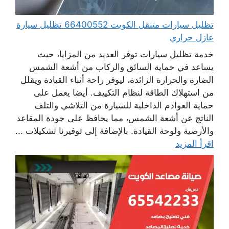
تظليل سيارات متنقل الكويت 66400552 تظليل سيارة
عازل حراري
خدمة تظليل سيارات توفر العديد من المزايا، حيث
يساعد في حماية السائق والركاب من أشعة الشمس
الضارة والحرارة الزائدة، ليوفر راحة أثناء القيادة ويقلل
من استهلاك الطاقة لنظام التكييف. أيضا يعمل على
حماية العوادم الداخلية للسيارة من التلاشي والتلف
الناتج عن أشعة الشمس، مما يحافظ على جودة المقاعد
والأرضية ولوحة القيادة. بالإضافة إلى توفيرنا تشكيلات ...
اقرأ المزيد