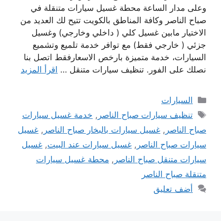
وعلى مدار الساعة محطة غسيل سيارات متنقلة في
صباح الناصر وكافة المناطق بالكويت تتيح لك العديد من
الاختيار مابين غسيل كلي ( داخلي وخارجي) وغسيل
جزئي ( خارجي فقط) مع توافر خدمة تلميع وتشميع
السيارات، خدمة متميزة بارخص الاسعارفقط اتصل بنا
نصلك على الفور. تنظيف سيارات متنقل …
اقرأ المزيد
التصنيفات
السيارات
الوسوم
تنظيف سيارات صباح الناصر
,
خدمة غسيل سيارات
صباح الناصر
,
غسيل سيارات بالبخار صباح الناصر
,
غسيل
سيارات صباح الناصر
,
غسيل سيارات عند البيت
,
غسيل
سيارات متنقل صباح الناصر
,
محطة غسيل سيارات
متنقلة صباح الناصر
أضف تعليق