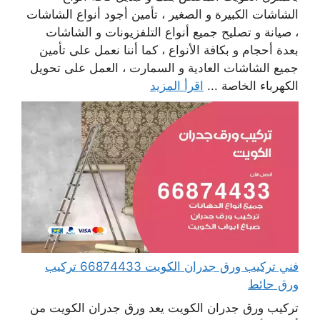
الشاشات الكبيرة و الصغير ، تأمين أجود أنواع الشاشات
، صيانة و تصليح جميع أنواع التلفزيونات و الشاشات
بعدة أحجام و بكافة الأنواع ، كما أننا نعمل على تأمين
جميع الشاشات العادية و السمارت ، العمل على تحويل
الكهرباء الخاصة ...
اقرأ المزيد
فني تركيب ورق جدران الكويت 66874433 تركيب
ورق حائط
تركيب ورق جدران الكويت يعد ورق جدران الكويت من