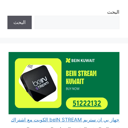
البحث
البحث
جهاز بي ان ستريم beIN STREAM الكويت مع اشتراك