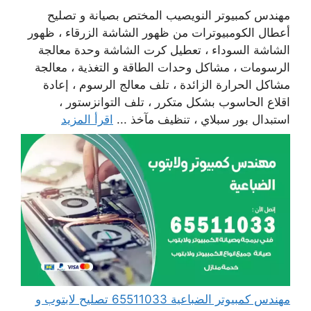
مهندس كمبيوتر النويصيب المختص بصيانة و تصليح
أعطال الكومبيوترات من ظهور الشاشة الزرقاء ، ظهور
الشاشة السوداء ، تعطيل كرت الشاشة وحدة معالجة
الرسومات ، مشاكل وحدات الطاقة و التغذية ، معالجة
مشاكل الحرارة الزائدة ، تلف معالج الرسوم ، إعادة
اقلاع الحاسوب بشكل متكرر ، تلف التوانزستور ،
استبدال بور سبلاي ، تنظيف مآخذ ...
اقرأ المزيد
مهندس كمبيوتر الضباعية 65511033 تصليح لابتوب و