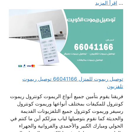
...
اقرأ المزيد
توصيل ريموت للمنزل 66041166 توصيل ريموت
تلفزيون
فريقنا يقوم بتأمين جميع أنواع الريموت كونترول ريموت
كونترول للمكيفات بمختلف أنواعها وريموت كونترول
رسيفر وريموت كونترول جميع التلفزيونات القديمة
والحديثة كما نقوم بتوصيلها لباب منزلكم أين ما كنتم في
الحولي ومبارك الكبير والأحمدي والفروانية والجهراء