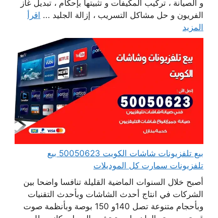
و الصيانة ، تركيب المكيفات و تثبيتها بإحكام ، تبديل غاز
الفريون و حل مشاكل التسريب ، إزالة الجليد ...
اقرأ
المزيد
بيع تلفزيونات شاشات الكويت 50050623 بيع
تلفزيونات سمارت كل الموديلات
أصبح خلال السنوات الماضية القليلة تنافسا واضحا بين
الشركات في انتاج أحدث الشاشات وبأحدث التقنيات
وبأحجام متنوعة تصل 140و 150 بوصة وبأنظمة صوت