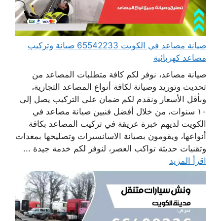
صيانة مصاعد في الكويت 65542233 صيانة وتركيب
مصاعد كهربائية
صيانة مصاعد، نوفر لكم كافة متطلبات المصاعد من
تحديث وتوريد وصيانة لكافة أنواع المصاعد التجارية،
وبأقل الأسعار ونقدم لكم ضمان على التركيب يصل إلى
١٠ سنوات، من خلال أفضل فنيين صيانة مصاعد في
الكويت لديهم خبرة عريقة في تركيب المصاعد بكافة
أنواعها، ويقومون بصيانة الاسانسيرات وتصليحها بمعدات
وتقنيات حديثة تواكب العصر، لنوفر لكم خدمة جيدة ...
اقرأ المزيد