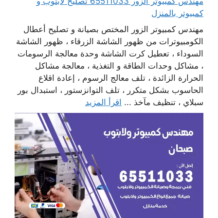
مهندس كمبيوتر الزور 65511033 تصليح لابتوب و
كمبيوتر بالمنزل
مهندس كمبيوتر الزور المختص بصيانة و تصليح أعطال
الكومبيوترات من ظهور الشاشة الزرقاء ، ظهور الشاشة
السوداء ، تعطيل كرت الشاشة وحدة معالجة الرسومات
، مشاكل وحدات الطاقة و التغذية ، معالجة مشاكل
الحرارة الزائدة ، تلف معالج الرسوم ، إعادة اقلاع
الحاسوب بشكل متكرر ، تلف التوانزستور ، استبدال بور
سبلاي ، تنظيف مآخذ ...
اقرأ المزيد