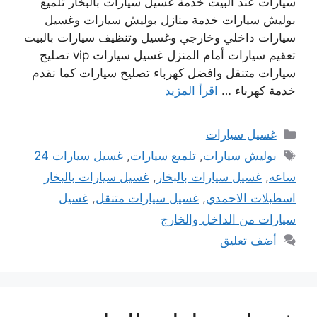
سيارات عند البيت خدمة غسيل سيارات بالبخار تلميع
بوليش سيارات خدمة منازل بوليش سيارات وغسيل
سيارات داخلي وخارجي وغسيل وتنظيف سيارات بالبيت
تعقيم سيارات أمام المنزل غسيل سيارات vip تصليح
سيارات متنقل وافضل كهرباء تصليح سيارات كما نقدم
خدمة كهرباء …
اقرأ المزيد
التصنيفات
غسيل سيارات
الوسوم
بوليش سيارات
,
تلميع سيارات
,
غسيل سيارات 24
ساعه
,
غسيل سيارات بالبخار
,
غسيل سيارات بالبخار
اسطبلات الاحمدي
,
غسيل سيارات متنقل
,
غسيل
سيارات من الداخل والخارج
أضف تعليق