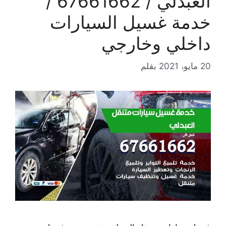
العبدلي / 67661662 /
خدمة غسيل السيارات
داخلي وخارجي
20 مايو، 2021
بقلم