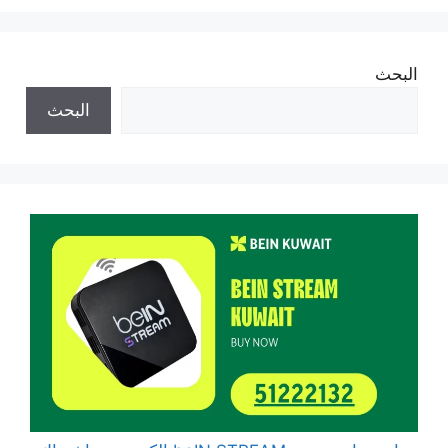
البحث
البحث