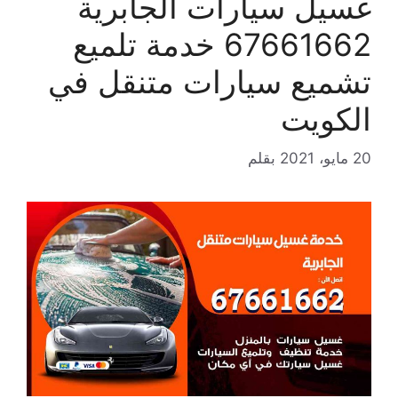
غسيل سيارات الجابرية
67661662 خدمة تلميع
تشميع سيارات متنقل في
الكويت
20 مايو، 2021
بقلم