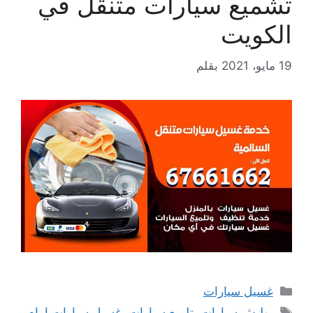
تشميع سيارات متنقل في
الكويت
19 مايو، 2021
بقلم
التصنيفات
غسيل سيارات
الوسوم
بوليش سيارات
,
تلميع سيارات
,
غسيل سيارات امام