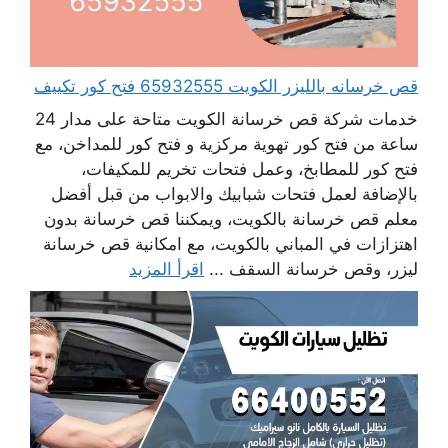
قص خرسانه بالليزر الكويت 65932555 فتح كور تكييف
خدمات شركة قص خرسانة الكويت متاحة على مدار 24
ساعة من فتح كور تهوية مركزية و فتح كور للمداخن، مع
فتح كور للمطابخ، وعمل فتحات تخريم للمكيفات،
بالإضافة لعمل فتحات شبابيك والابواب من قبل أفضل
معلم قص خرسانة بالكويت، ويمكننا قص خرسانة بدون
اهتزازات في المباني بالكويت، مع امكانية قص خرسانة
ليزر، وقص خرسانة السقف ...
اقرأ المزيد