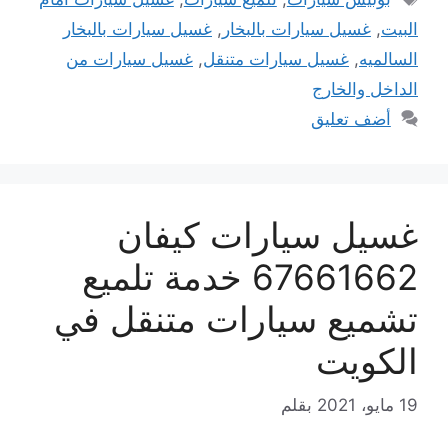
البيت
,
غسيل سيارات بالبخار
,
غسيل سيارات بالبخار
السالميه
,
غسيل سيارات متنقل
,
غسيل سيارات من
الداخل والخارج
أضف تعليق
غسيل سيارات كيفان
67661662 خدمة تلميع
تشميع سيارات متنقل في
الكويت
19 مايو، 2021
بقلم