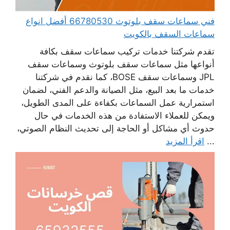
فني سماعات سقف بلوتوث 66780530 أفضل انواع
سماعات السقف بالكويت
تقدم شركتنا خدمات تركيب سماعات سقف بكافة
أنواعها مثل سماعات سقف بلوتوث وسماعات سقف
JPL وسماعات سقف BOSE، كما نقدم في شركتنا
خدمات ما بعد البيع، مثل الصيانة والدعم الفني، لضمان
استمرارية عمل السماعات بكفاءة على المدى الطويل،
ويمكن للعملاء الاستفادة من هذه الخدمات في حال
حدوث أي مشاكل أو الحاجة إلى تحديث النظام الصوتي،
...
اقرأ المزيد