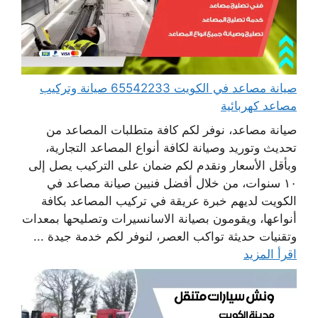
صيانة مصاعد في الكويت 65542233 صيانة وتركيب
مصاعد كهربائية
صيانة مصاعد، نوفر لكم كافة متطلبات المصاعد من
تحديث وتوريد وصيانة لكافة أنواع المصاعد التجارية،
وبأقل الأسعار ونقدم لكم ضمان على التركيب يصل إلى
١٠ سنوات، من خلال أفضل فنيين صيانة مصاعد في
الكويت لديهم خبرة عريقة في تركيب المصاعد بكافة
أنواعها، ويقومون بصيانة الاسانسيرات وتصليحها بمعدات
وتقنيات حديثة تواكب العصر، لنوفر لكم خدمة جيدة ...
اقرأ المزيد