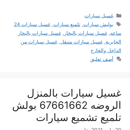
التصنيفات
غسيل سيارات
الوسوم
بوليش سيارات
,
تلميع سيارات
,
غسيل سيارات 24
ساعه
,
غسيل سيارات بالبخار
,
غسيل سيارات بالبخار
الجابرية
,
غسيل سيارات متنقل
,
غسيل سيارات من
الداخل والخارج
أضف تعليق
غسيل سيارات بالمنزل
الروضه 67661662 بولش
تلميع تشميع سيارات