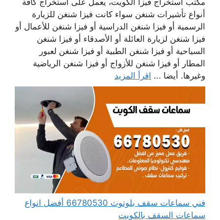
مكتب استخراج فيزا الكويت، يعمل على استخراج كافة
أنواع تأشيرات شنغن سواء كانت فيزا شنغن للزيارة
الرسمية أو فيزا شنغن الدراسية أو فيزا شنغن للأعمال أو
فيزا شنغن لزيارة العائلة أو الأصدقاء أو فيزا شنغن
السياحية أو فيزا شنغن الطبية أو فيزا شنغن لعبور
المطار أو فيزا شنغن للأزواج أو فيزا شنغن الرياضية
وغيرها. أيضا ...
اقرأ المزيد
فني سماعات سقف بلوتوث 66780530 أفضل انواع
سماعات السقف بالكويت