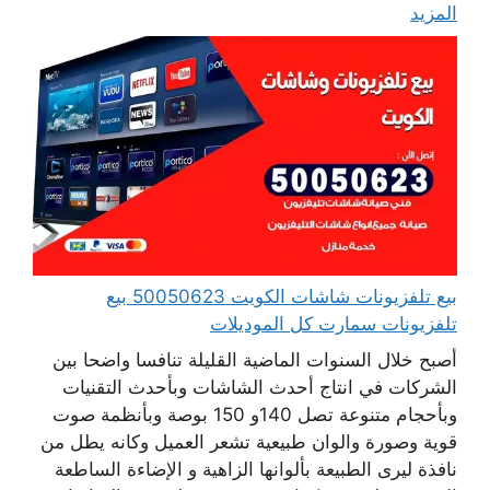
المزيد
بيع تلفزيونات شاشات الكويت 50050623 بيع
تلفزيونات سمارت كل الموديلات
أصبح خلال السنوات الماضية القليلة تنافسا واضحا بين
الشركات في انتاج أحدث الشاشات وبأحدث التقنيات
وبأحجام متنوعة تصل 140و 150 بوصة وبأنظمة صوت
قوية وصورة والوان طبيعية تشعر العميل وكانه يطل من
نافذة ليرى الطبيعة بألوانها الزاهية و الإضاءة الساطعة