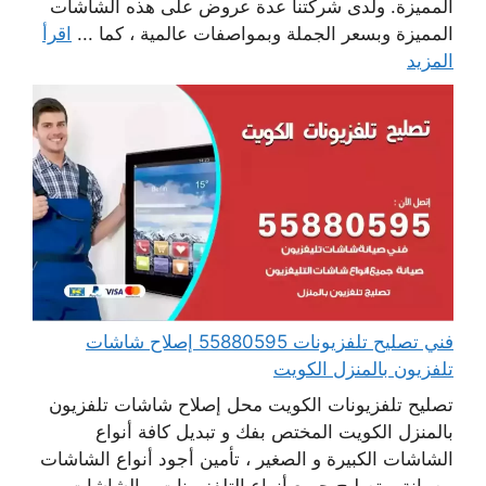
المميزة. ولدى شركتنا عدة عروض على هذه الشاشات
المميزة وبسعر الجملة وبمواصفات عالمية ، كما ...
اقرأ
المزيد
فني تصليح تلفزيونات 55880595 إصلاح شاشات
تلفزيون بالمنزل الكويت
تصليح تلفزيونات الكويت محل إصلاح شاشات تلفزيون
بالمنزل الكويت المختص بفك و تبديل كافة أنواع
الشاشات الكبيرة و الصغير ، تأمين أجود أنواع الشاشات