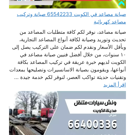
صيانة مصاعد في الكويت 65542233 صيانة وتركيب
مصاعد كهربائية
صيانة مصاعد، نوفر لكم كافة متطلبات المصاعد من
تحديث وتوريد وصيانة لكافة أنواع المصاعد التجارية،
وبأقل الأسعار ونقدم لكم ضمان على التركيب يصل إلى
١٠ سنوات، من خلال أفضل فنيين صيانة مصاعد في
الكويت لديهم خبرة عريقة في تركيب المصاعد بكافة
أنواعها، ويقومون بصيانة الاسانسيرات وتصليحها بمعدات
وتقنيات حديثة تواكب العصر، لنوفر لكم خدمة جيدة ...
اقرأ المزيد