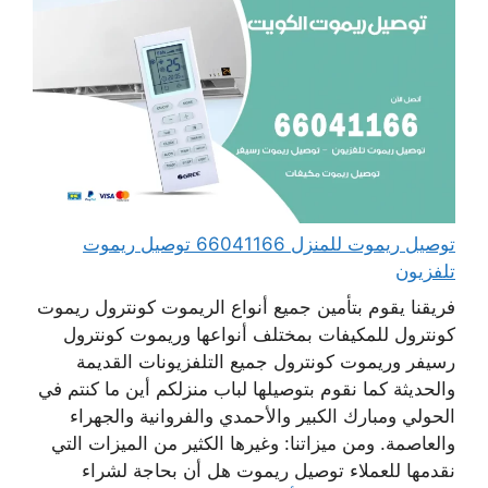
توصيل ريموت للمنزل 66041166 توصيل ريموت
تلفزيون
فريقنا يقوم بتأمين جميع أنواع الريموت كونترول ريموت
كونترول للمكيفات بمختلف أنواعها وريموت كونترول
رسيفر وريموت كونترول جميع التلفزيونات القديمة
والحديثة كما نقوم بتوصيلها لباب منزلكم أين ما كنتم في
الحولي ومبارك الكبير والأحمدي والفروانية والجهراء
والعاصمة. ومن ميزاتنا: وغيرها الكثير من الميزات التي
نقدمها للعملاء توصيل ريموت هل أن بحاجة لشراء