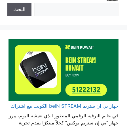
البحث
جهاز بي ان ستريم beIN STREAM الكويت مع اشتراك
في عالم الترفيه الرقمي المتطور الذي تعيشه اليوم، يبرز
جهاز “بي إن ستريم بوكس” كحلاً مبتكرًا يقدم تجربة