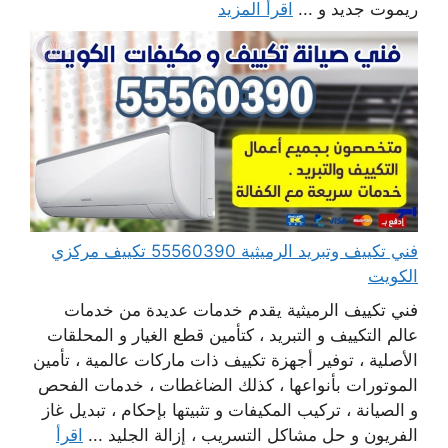
ريموت جديد و ...
اقرأ المزيد
فني تكييف وتبريد الرميثية 55560390 تكييف مركزي
الكويت
فني تكييف الرميثية يقدم خدمات عديدة من خدمات
عالم التكييف و التبريد ، كتأمين قطع الغيار و المحلقات
الأصلية ، توفير أجهزة تكييف ذات ماركات عالمية ، تأمين
الموتورات بأنواعها ، كذلك الضاغطات ، خدمات الفحص
و الصيانة ، تركيب المكيفات و تثبيتها بإحكام ، تبديل غاز
الفريون و حل مشاكل التسريب ، إزالة الجليد ...
اقرأ