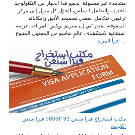
مشاهدة غير مسبوقة، يجمع هذا الجهاز بين التكنولوجيا
الحديثة والتفاعل السلس، ليُحوّل كل منزل إلى مركز
ترفيهي متكامل، بفضل تصميمه الأنيق وإمكاناته
المتفوقة، يقدم “بي إن ستريم بوكس” لمرتاديه فرصة
استثنائية لاستكشاف عالمٍ شاسع من المحتوى المتنوع،
...
اقرأ المزيد
مكتب استخراج فيزا شنغن 98951133 فيزا شنغن
الكويت