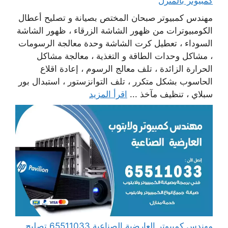
كمبيوتر بالمنزل
مهندس كمبيوتر صبحان المختص بصيانة و تصليح أعطال
الكومبيوترات من ظهور الشاشة الزرقاء ، ظهور الشاشة
السوداء ، تعطيل كرت الشاشة وحدة معالجة الرسومات
، مشاكل وحدات الطاقة و التغذية ، معالجة مشاكل
الحرارة الزائدة ، تلف معالج الرسوم ، إعادة اقلاع
الحاسوب بشكل متكرر ، تلف التوانزستور ، استبدال بور
سبلاي ، تنظيف مآخذ ...
اقرأ المزيد
مهندس كمبيوتر العارضية الصناعية 65511033 تصليح