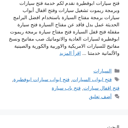
فتح سيارات ابوفطيرة نقدم لكم خدمة فتح سيارات
وبرمجة ريموت تشغيل سيارات وفتح اقفال أبواب
سيارات برمجة مفتاح السيارة باستخدام افضل البرامج
الحديثة عمل بدل فاقد عن مفتاح السيارة فتح سيارة
مقفلة فتح قفل السيارة فتح مفتاح سيارة برمجة ريموت
ابوفطيرة لسيارات العادية والاتوماتيك صب مفاتيح ونسخ
مفاتيح للسيارات الامريكية والاوربية والكورية والصينية
والألمانية خدمتنا …
اقرأ المزيد
التصنيفات
السيارات
الوسوم
فتح ابواب السيارات
,
فتح ابواب سيارات ابوفطيرة
,
فتح اقفال سيارات
,
فتح باب سيارة
أضف تعليق
البحث