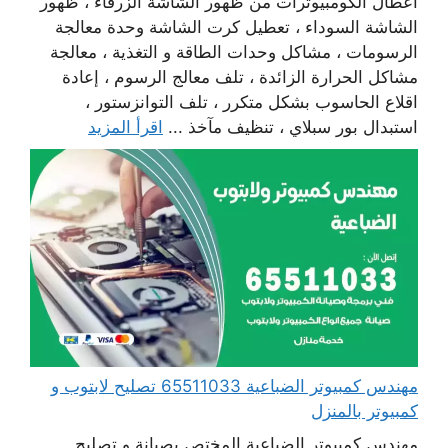
أعطال الكومبيوترات من ظهور الشاشة الزرقاء ، ظهور
الشاشة السوداء ، تعطيل كرت الشاشة وحدة معالجة
الرسومات ، مشاكل وحدات الطاقة و التغذية ، معالجة
مشاكل الحرارة الزائدة ، تلف معالج الرسوم ، إعادة
اقلاع الحاسوب بشكل متكرر ، تلف التوانزستور ،
استبدال بور سبلاي ، تنظيف مآخذ ...
اقرأ المزيد
مهندس كمبيوتر الضباعية 65511033 تصليح لابتوب و
كمبيوتر بالمنزل
مهندس كمبيوتر الضباعية المختص بصيانة و تصليح