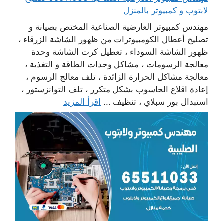
لابتوب و كمبيوتر بالمنزل
مهندس كمبيوتر العارضية الصناعية المختص بصيانة و
تصليح أعطال الكومبيوترات من ظهور الشاشة الزرقاء ،
ظهور الشاشة السوداء ، تعطيل كرت الشاشة وحدة
معالجة الرسومات ، مشاكل وحدات الطاقة و التغذية ،
معالجة مشاكل الحرارة الزائدة ، تلف معالج الرسوم ،
إعادة اقلاع الحاسوب بشكل متكرر ، تلف التوانزستور ،
استبدال بور سبلاي ، تنظيف ...
اقرأ المزيد