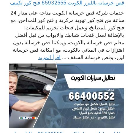
قص خرسانه بالليزر الكويت 65932555 فتح كور تكييف
خدمات شركة قص خرسانة الكويت متاحة على مدار 24
ساعة من فتح كور تهوية مركزية و فتح كور للمداخن، مع
فتح كور للمطابخ، وعمل فتحات تخريم للمكيفات،
بالإضافة لعمل فتحات شبابيك والابواب من قبل أفضل
معلم قص خرسانة بالكويت، ويمكننا قص خرسانة بدون
اهتزازات في المباني بالكويت، مع امكانية قص خرسانة
ليزر، وقص خرسانة السقف ...
اقرأ المزيد