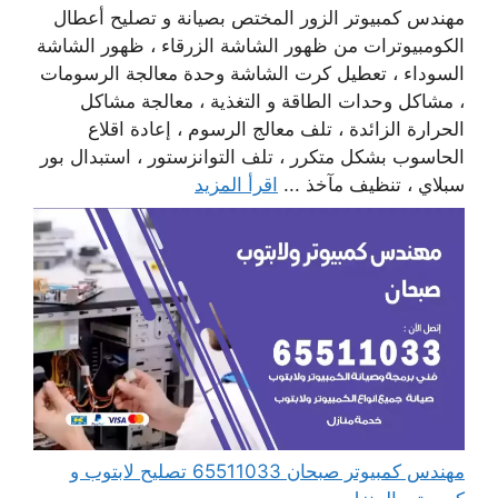
مهندس كمبيوتر الزور المختص بصيانة و تصليح أعطال
الكومبيوترات من ظهور الشاشة الزرقاء ، ظهور الشاشة
السوداء ، تعطيل كرت الشاشة وحدة معالجة الرسومات
، مشاكل وحدات الطاقة و التغذية ، معالجة مشاكل
الحرارة الزائدة ، تلف معالج الرسوم ، إعادة اقلاع
الحاسوب بشكل متكرر ، تلف التوانزستور ، استبدال بور
سبلاي ، تنظيف مآخذ ...
اقرأ المزيد
مهندس كمبيوتر صبحان 65511033 تصليح لابتوب و