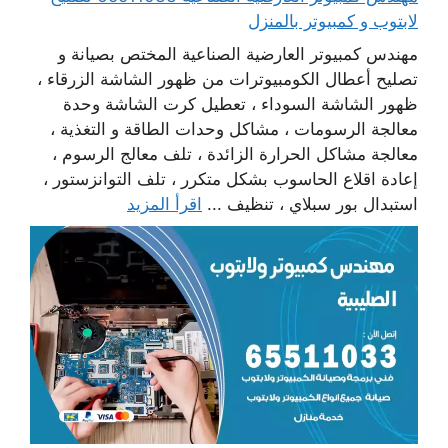
لابتوب و كمبيوتر بالمنزل
مهندس كمبيوتر العارضية الصناعية المختص بصيانة و
تصليح أعطال الكومبيوترات من ظهور الشاشة الزرقاء ،
ظهور الشاشة السوداء ، تعطيل كرت الشاشة وحدة
معالجة الرسومات ، مشاكل وحدات الطاقة و التغذية ،
معالجة مشاكل الحرارة الزائدة ، تلف معالج الرسوم ،
إعادة اقلاع الحاسوب بشكل متكرر ، تلف التوانزستور ،
استبدال بور سبلاي ، تنظيف ...
اقرأ المزيد