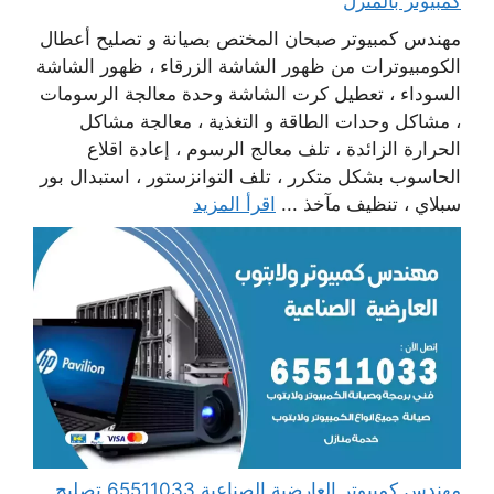
كمبيوتر بالمنزل
مهندس كمبيوتر صبحان المختص بصيانة و تصليح أعطال
الكومبيوترات من ظهور الشاشة الزرقاء ، ظهور الشاشة
السوداء ، تعطيل كرت الشاشة وحدة معالجة الرسومات
، مشاكل وحدات الطاقة و التغذية ، معالجة مشاكل
الحرارة الزائدة ، تلف معالج الرسوم ، إعادة اقلاع
الحاسوب بشكل متكرر ، تلف التوانزستور ، استبدال بور
سبلاي ، تنظيف مآخذ ...
اقرأ المزيد
مهندس كمبيوتر العارضية الصناعية 65511033 تصليح