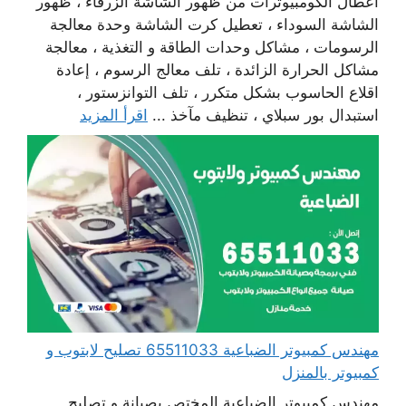
أعطال الكومبيوترات من ظهور الشاشة الزرقاء ، ظهور
الشاشة السوداء ، تعطيل كرت الشاشة وحدة معالجة
الرسومات ، مشاكل وحدات الطاقة و التغذية ، معالجة
مشاكل الحرارة الزائدة ، تلف معالج الرسوم ، إعادة
اقلاع الحاسوب بشكل متكرر ، تلف التوانزستور ،
استبدال بور سبلاي ، تنظيف مآخذ ...
اقرأ المزيد
مهندس كمبيوتر الضباعية 65511033 تصليح لابتوب و
كمبيوتر بالمنزل
مهندس كمبيوتر الضباعية المختص بصيانة و تصليح