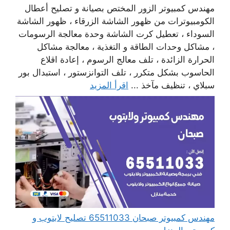
مهندس كمبيوتر الزور المختص بصيانة و تصليح أعطال
الكومبيوترات من ظهور الشاشة الزرقاء ، ظهور الشاشة
السوداء ، تعطيل كرت الشاشة وحدة معالجة الرسومات
، مشاكل وحدات الطاقة و التغذية ، معالجة مشاكل
الحرارة الزائدة ، تلف معالج الرسوم ، إعادة اقلاع
الحاسوب بشكل متكرر ، تلف التوانزستور ، استبدال بور
سبلاي ، تنظيف مآخذ ...
اقرأ المزيد
مهندس كمبيوتر صبحان 65511033 تصليح لابتوب و