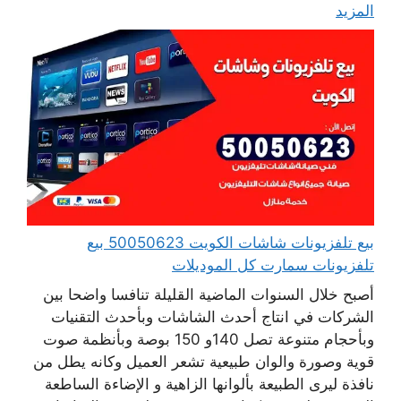
المزيد
بيع تلفزيونات شاشات الكويت 50050623 بيع
تلفزيونات سمارت كل الموديلات
أصبح خلال السنوات الماضية القليلة تنافسا واضحا بين
الشركات في انتاج أحدث الشاشات وبأحدث التقنيات
وبأحجام متنوعة تصل 140و 150 بوصة وبأنظمة صوت
قوية وصورة والوان طبيعية تشعر العميل وكانه يطل من
نافذة ليرى الطبيعة بألوانها الزاهية و الإضاءة الساطعة