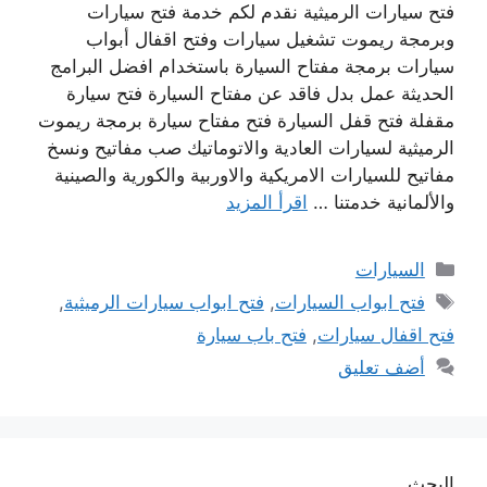
فتح سيارات الرميثية نقدم لكم خدمة فتح سيارات
وبرمجة ريموت تشغيل سيارات وفتح اقفال أبواب
سيارات برمجة مفتاح السيارة باستخدام افضل البرامج
الحديثة عمل بدل فاقد عن مفتاح السيارة فتح سيارة
مقفلة فتح قفل السيارة فتح مفتاح سيارة برمجة ريموت
الرميثية لسيارات العادية والاتوماتيك صب مفاتيح ونسخ
مفاتيح للسيارات الامريكية والاوربية والكورية والصينية
والألمانية خدمتنا …
اقرأ المزيد
التصنيفات
السيارات
الوسوم
فتح ابواب السيارات
,
فتح ابواب سيارات الرميثية
,
فتح اقفال سيارات
,
فتح باب سيارة
أضف تعليق
البحث