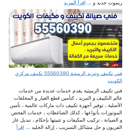
ريموت جديد و ...
اقرأ المزيد
فني تكييف وتبريد الرميثية 55560390 تكييف مركزي
الكويت
فني تكييف الرميثية يقدم خدمات عديدة من خدمات
عالم التكييف و التبريد ، كتأمين قطع الغيار و المحلقات
الأصلية ، توفير أجهزة تكييف ذات ماركات عالمية ، تأمين
الموتورات بأنواعها ، كذلك الضاغطات ، خدمات الفحص
و الصيانة ، تركيب المكيفات و تثبيتها بإحكام ، تبديل غاز
الفريون و حل مشاكل التسريب ، إزالة الجليد ...
اقرأ