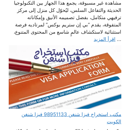
مشاهدة غير مسبوقة، يجمع هذا الجهاز بين التكنولوجيا
الحديثة والتفاعل السلس، ليُحوّل كل منزل إلى مركز
ترفيهي متكامل، بفضل تصميمه الأنيق وإمكاناته
المتفوقة، يقدم “بي إن ستريم بوكس” لمرتاديه فرصة
استثنائية لاستكشاف عالمٍ شاسع من المحتوى المتنوع،
...
اقرأ المزيد
مكتب استخراج فيزا شنغن 98951133 فيزا شنغن
الكويت