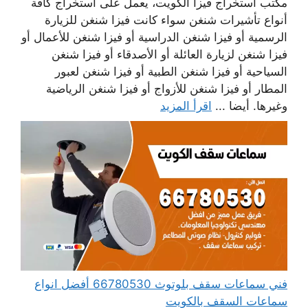
مكتب استخراج فيزا الكويت، يعمل على استخراج كافة
أنواع تأشيرات شنغن سواء كانت فيزا شنغن للزيارة
الرسمية أو فيزا شنغن الدراسية أو فيزا شنغن للأعمال أو
فيزا شنغن لزيارة العائلة أو الأصدقاء أو فيزا شنغن
السياحية أو فيزا شنغن الطبية أو فيزا شنغن لعبور
المطار أو فيزا شنغن للأزواج أو فيزا شنغن الرياضية
وغيرها. أيضا ...
اقرأ المزيد
فني سماعات سقف بلوتوث 66780530 أفضل انواع
سماعات السقف بالكويت