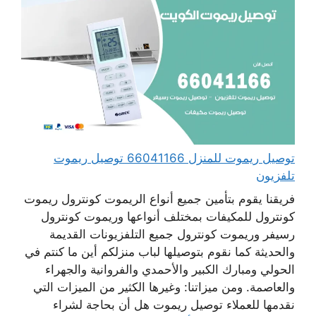
توصيل ريموت للمنزل 66041166 توصيل ريموت
تلفزيون
فريقنا يقوم بتأمين جميع أنواع الريموت كونترول ريموت
كونترول للمكيفات بمختلف أنواعها وريموت كونترول
رسيفر وريموت كونترول جميع التلفزيونات القديمة
والحديثة كما نقوم بتوصيلها لباب منزلكم أين ما كنتم في
الحولي ومبارك الكبير والأحمدي والفروانية والجهراء
والعاصمة. ومن ميزاتنا: وغيرها الكثير من الميزات التي
نقدمها للعملاء توصيل ريموت هل أن بحاجة لشراء