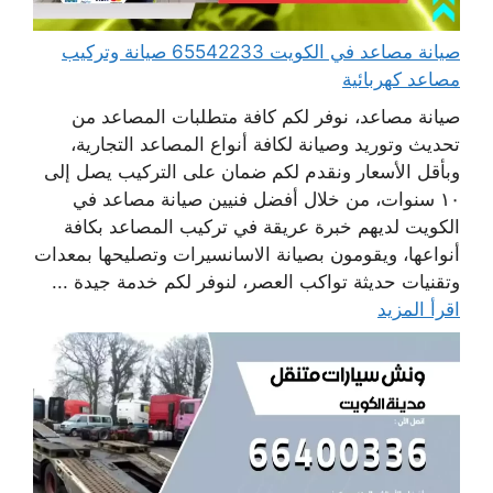
صيانة مصاعد في الكويت 65542233 صيانة وتركيب
مصاعد كهربائية
صيانة مصاعد، نوفر لكم كافة متطلبات المصاعد من
تحديث وتوريد وصيانة لكافة أنواع المصاعد التجارية،
وبأقل الأسعار ونقدم لكم ضمان على التركيب يصل إلى
١٠ سنوات، من خلال أفضل فنيين صيانة مصاعد في
الكويت لديهم خبرة عريقة في تركيب المصاعد بكافة
أنواعها، ويقومون بصيانة الاسانسيرات وتصليحها بمعدات
وتقنيات حديثة تواكب العصر، لنوفر لكم خدمة جيدة ...
اقرأ المزيد