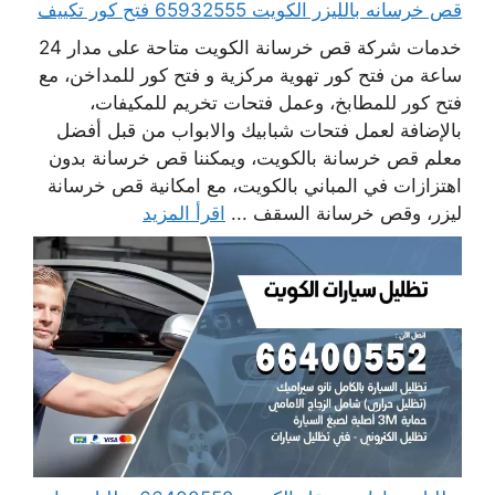
قص خرسانه بالليزر الكويت 65932555 فتح كور تكييف
خدمات شركة قص خرسانة الكويت متاحة على مدار 24
ساعة من فتح كور تهوية مركزية و فتح كور للمداخن، مع
فتح كور للمطابخ، وعمل فتحات تخريم للمكيفات،
بالإضافة لعمل فتحات شبابيك والابواب من قبل أفضل
معلم قص خرسانة بالكويت، ويمكننا قص خرسانة بدون
اهتزازات في المباني بالكويت، مع امكانية قص خرسانة
ليزر، وقص خرسانة السقف ...
اقرأ المزيد