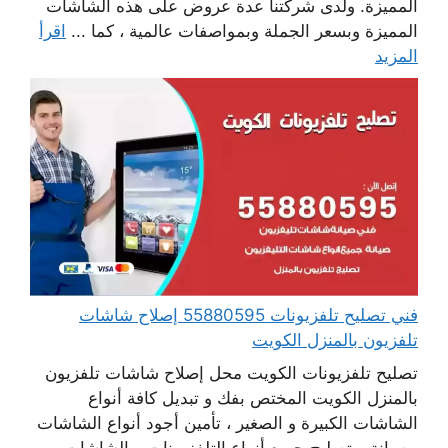
المميزة. ولدى شركتنا عدة عروض على هذه الشاشات
المميزة وبسعر الجملة وبمواصفات عالمية ، كما ...
اقرأ
المزيد
فني تصليح تلفزيونات 55880595 إصلاح شاشات
تلفزيون بالمنزل الكويت
تصليح تلفزيونات الكويت محل إصلاح شاشات تلفزيون
بالمنزل الكويت المختص بفك و تبديل كافة أنواع
الشاشات الكبيرة و الصغير ، تأمين أجود أنواع الشاشات