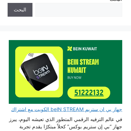
البحث
جهاز بي ان ستريم beIN STREAM الكويت مع اشتراك
في عالم الترفيه الرقمي المتطور الذي تعيشه اليوم، يبرز
جهاز “بي إن ستريم بوكس” كحلاً مبتكرًا يقدم تجربة